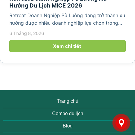
Hướng Du Lịch MICE 2026
Retreat Doanh Nghiệp Pù Luông đang trở thành xu
hướng được nhiều doanh nghiệp lựa chọn trong
năm 2026 khi nhu cầu kết hợp nghỉ dưỡng, hội
6 Tháng 8, 2026
họp và gắn kết đội ngũ ngày càng tăng. Không chỉ
mang đến khoảng thời gian thư giãn...
Xem chi tiết
Trang chủ
Combo du lịch
Blog