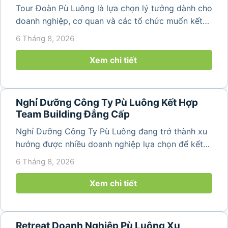
Tour Đoàn Pù Luông là lựa chọn lý tưởng dành cho
doanh nghiệp, cơ quan và các tổ chức muốn kết
hợp nghỉ dưỡng, tham quan và tổ chức các hoạt
6 Tháng 8, 2026
động gắn kết tập thể. Với cảnh quan thiên nhiên
nguyên sơ, không khí...
Xem chi tiết
Nghỉ Dưỡng Công Ty Pù Luông Kết Hợp
Team Building Đẳng Cấp
Nghỉ Dưỡng Công Ty Pù Luông đang trở thành xu
hướng được nhiều doanh nghiệp lựa chọn để kết
hợp giữa nghỉ ngơi, tái tạo năng lượng và xây
6 Tháng 8, 2026
dựng tinh thần đồng đội. Thay vì những chuyến du
lịch đơn thuần, nhiều công ty...
Xem chi tiết
Retreat Doanh Nghiệp Pù Luông Xu