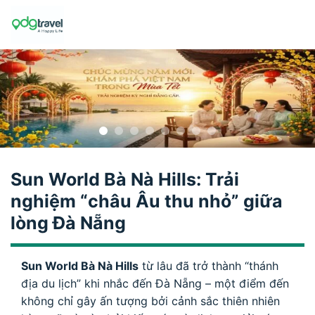
Skip
to
content
Sun World Bà Nà Hills: Trải
nghiệm “châu Âu thu nhỏ” giữa
lòng Đà Nẵng
Sun World Bà Nà Hills
từ lâu đã trở thành “thánh
địa du lịch” khi nhắc đến Đà Nẵng – một điểm đến
không chỉ gây ấn tượng bởi cảnh sắc thiên nhiên