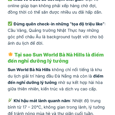
online giúp bạn không phải xếp hàng chờ đợi,
đồng thời có thể săn được nhiều ưu đãi hấp dẫn.
Đừng quên check-in những “tọa độ triệu like”
:
Cầu Vàng, Quảng trường Nhật Thực hay những
góc phố châu Âu là background tuyệt vời cho bộ
ảnh du lịch để đời.
Tại sao Sun World Bà Nà Hills là điểm
đến nghỉ dưỡng lý tưởng
Sun World Bà Nà Hills
không chỉ nổi tiếng là khu
du lịch giải trí hàng đầu Đà Nẵng mà còn là
điểm
đến nghỉ dưỡng lý tưởng
nhờ sự kết hợp hài hòa
giữa thiên nhiên, kiến trúc và dịch vụ cao cấp.
Khí hậu mát lành quanh năm
: Nhiệt độ trung
bình từ 17 – 20°C, không gian trong lành, lý tưởng
để tránh nóng mùa hè và thư giãn cuối tuần.