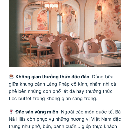
Không gian thưởng thức độc đáo
: Dùng bữa
giữa khung cảnh Làng Pháp cổ kính, nhâm nhi cà
phê bên những con phố lát đá hay thưởng thức
tiệc buffet trong không gian sang trọng.
Đặc sản vùng miền
: Ngoài các món quốc tế, Bà
Nà Hills còn phục vụ những hương vị Việt Nam đặc
trưng như phở, bún, bánh cuốn… giúp thực khách