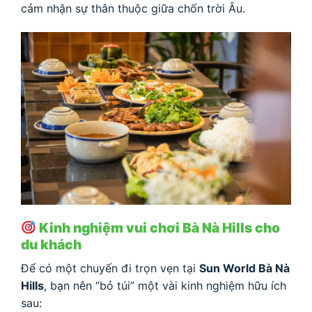
cảm nhận sự thân thuộc giữa chốn trời Âu.
Kinh nghiệm vui chơi Bà Nà Hills cho
du khách
Để có một chuyến đi trọn vẹn tại
Sun World Bà Nà
Hills
, bạn nên “bỏ túi” một vài kinh nghiệm hữu ích
sau: