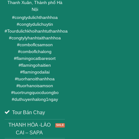
Thanh Xuân, Thành phố Hà
Nội
#
congtydulichthanhhoa
#
congtydulichuytin
#
Tourdulichkhoihanhtuthanhhoa
#
congtylyhanhtaithanhhoa
#
comboflcsamson
#
comboflchalong
#
flamingocatbaresort
#
flamingohaitien
#
flamingodailai
#
tuorhanoithanhhoa
#
tuorhanoisamson
#
tuortrungquocduongbo
#
duthuyenhalong1ngay
Tour Bán Chạy
THANH HÓA -LÀO
CAI – SAPA