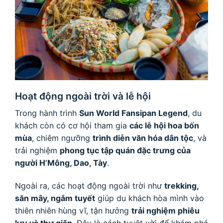
Hoạt động ngoài trời và lễ hội
Trong hành trình
Sun World Fansipan Legend
, du
khách còn có cơ hội tham gia
các lễ hội hoa bốn
mùa
, chiêm ngưỡng
trình diễn văn hóa dân tộc
, và
trải nghiệm
phong tục tập quán đặc trưng của
người H’Mông, Dao, Tày
.
Ngoài ra, các hoạt động ngoài trời như
trekking,
săn mây, ngắm tuyết
giúp du khách hòa mình vào
thiên nhiên hùng vĩ, tận hưởng
trải nghiệm phiêu
lưu và thư giãn
. Đây là cách tuyệt vời để khám phá