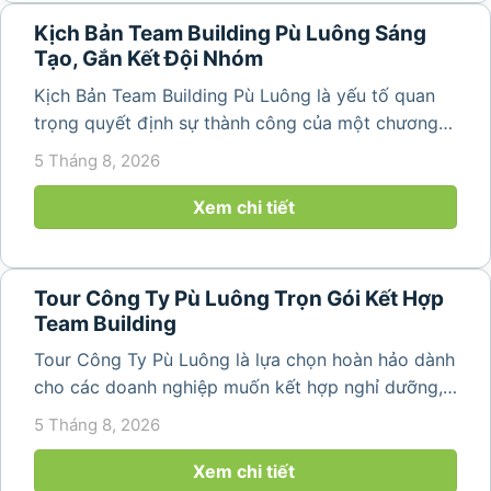
Kịch Bản Team Building Pù Luông Sáng
Tạo, Gắn Kết Đội Nhóm
Kịch Bản Team Building Pù Luông là yếu tố quan
trọng quyết định sự thành công của một chương
trình du lịch doanh nghiệp. Một kịch bản được xây
5 Tháng 8, 2026
dựng bài bản không chỉ mang đến những phút
giây vui vẻ, sôi động mà còn...
Xem chi tiết
Tour Công Ty Pù Luông Trọn Gói Kết Hợp
Team Building
Tour Công Ty Pù Luông là lựa chọn hoàn hảo dành
cho các doanh nghiệp muốn kết hợp nghỉ dưỡng,
team building và gắn kết tập thể trong không gian
5 Tháng 8, 2026
thiên nhiên trong lành. Chỉ cách Hà Nội và Thanh
Hóa vài giờ di chuyển,...
Xem chi tiết