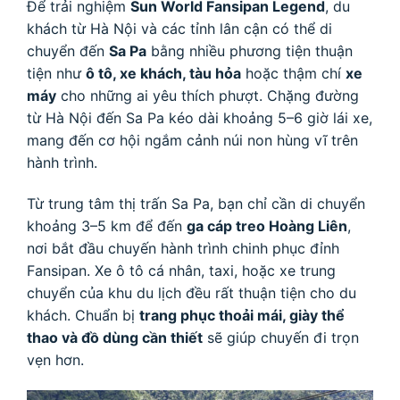
Để trải nghiệm
Sun World Fansipan Legend
, du
khách từ Hà Nội và các tỉnh lân cận có thể di
chuyển đến
Sa Pa
bằng nhiều phương tiện thuận
tiện như
ô tô, xe khách, tàu hỏa
hoặc thậm chí
xe
máy
cho những ai yêu thích phượt. Chặng đường
từ Hà Nội đến Sa Pa kéo dài khoảng 5–6 giờ lái xe,
mang đến cơ hội ngắm cảnh núi non hùng vĩ trên
hành trình.
Từ trung tâm thị trấn Sa Pa, bạn chỉ cần di chuyển
khoảng 3–5 km để đến
ga cáp treo Hoàng Liên
,
nơi bắt đầu chuyến hành trình chinh phục đỉnh
Fansipan. Xe ô tô cá nhân, taxi, hoặc xe trung
chuyển của khu du lịch đều rất thuận tiện cho du
khách. Chuẩn bị
trang phục thoải mái, giày thể
thao và đồ dùng cần thiết
sẽ giúp chuyến đi trọn
vẹn hơn.