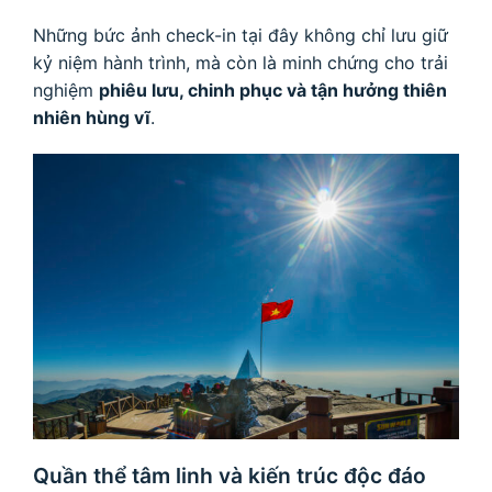
Những bức ảnh check-in tại đây không chỉ lưu giữ
kỷ niệm hành trình, mà còn là minh chứng cho trải
nghiệm
phiêu lưu, chinh phục và tận hưởng thiên
nhiên hùng vĩ
.
Quần thể tâm linh và kiến trúc độc đáo