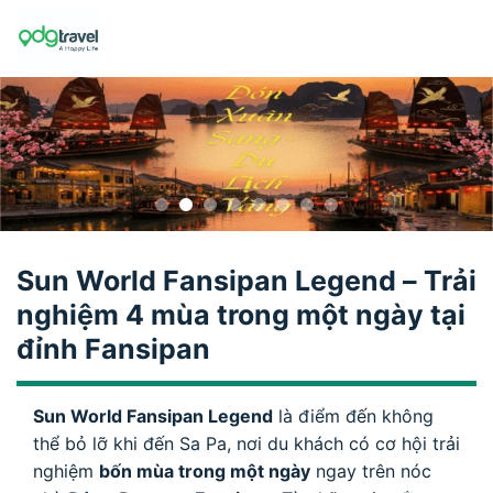
Skip
to
content
Sun World Fansipan Legend – Trải
nghiệm 4 mùa trong một ngày tại
đỉnh Fansipan
Sun World Fansipan Legend
là điểm đến không
thể bỏ lỡ khi đến Sa Pa, nơi du khách có cơ hội trải
nghiệm
bốn mùa trong một ngày
ngay trên nóc