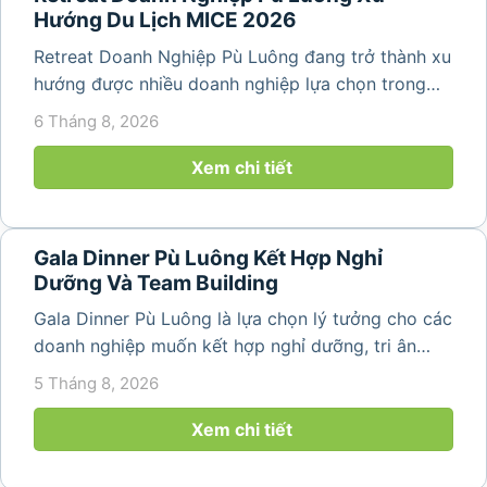
Hướng Du Lịch MICE 2026
Retreat Doanh Nghiệp Pù Luông đang trở thành xu
hướng được nhiều doanh nghiệp lựa chọn trong
năm 2026 khi nhu cầu kết hợp nghỉ dưỡng, hội
6 Tháng 8, 2026
họp và gắn kết đội ngũ ngày càng tăng. Không chỉ
mang đến khoảng thời gian thư giãn...
Xem chi tiết
Gala Dinner Pù Luông Kết Hợp Nghỉ
Dưỡng Và Team Building
Gala Dinner Pù Luông là lựa chọn lý tưởng cho các
doanh nghiệp muốn kết hợp nghỉ dưỡng, tri ân
nhân viên và xây dựng tinh thần đồng đội trong
5 Tháng 8, 2026
không gian thiên nhiên yên bình. Với khung cảnh
núi rừng hùng vĩ, không khí...
Xem chi tiết