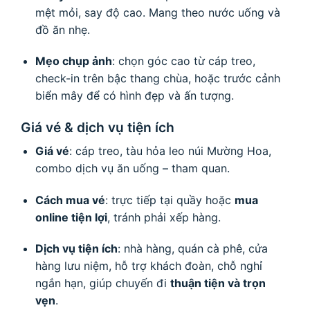
mệt mỏi, say độ cao. Mang theo nước uống và
đồ ăn nhẹ.
Mẹo chụp ảnh
: chọn góc cao từ cáp treo,
check-in trên bậc thang chùa, hoặc trước cảnh
biển mây để có hình đẹp và ấn tượng.
Giá vé & dịch vụ tiện ích
Giá vé
: cáp treo, tàu hỏa leo núi Mường Hoa,
combo dịch vụ ăn uống – tham quan.
Cách mua vé
: trực tiếp tại quầy hoặc
mua
online tiện lợi
, tránh phải xếp hàng.
Dịch vụ tiện ích
: nhà hàng, quán cà phê, cửa
hàng lưu niệm, hỗ trợ khách đoàn, chỗ nghỉ
ngắn hạn, giúp chuyến đi
thuận tiện và trọn
vẹn
.