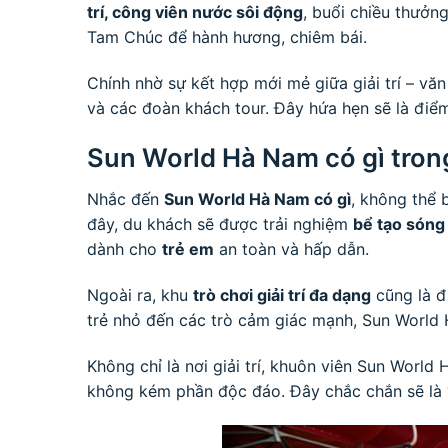
trí, công viên nước sôi động
, buổi chiều thưởn
Tam Chúc để hành hương, chiêm bái.
Chính nhờ sự kết hợp mới mẻ giữa giải trí – văn
và các đoàn khách tour. Đây hứa hẹn sẽ là điểm
Sun World Hà Nam có gì tron
Nhắc đến
Sun World Hà Nam có gì
, không thể
đây, du khách sẽ được trải nghiệm
bể tạo sóng
dành cho
trẻ em
an toàn và hấp dẫn.
Ngoài ra, khu
trò chơi giải trí đa dạng
cũng là đ
trẻ nhỏ đến các trò cảm giác mạnh, Sun World 
Không chỉ là nơi giải trí, khuôn viên Sun Worl
không kém phần độc đáo. Đây chắc chắn sẽ là 