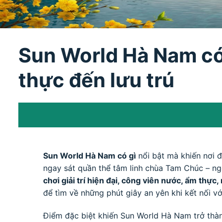
Sun World Hà Nam có 
thực đến lưu trú
Sun World Hà Nam có gì
nổi bật mà khiến nơi 
ngay sát quần thể tâm linh chùa Tam Chúc – n
chơi giải trí hiện đại, công viên nước, ẩm thực
để tìm về những phút giây an yên khi kết nối vớ
Điểm đặc biệt khiến Sun World Hà Nam trở thàn