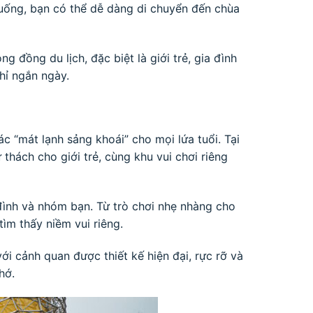
uống, bạn có thể dễ dàng di chuyển đến chùa
g đồng du lịch, đặc biệt là giới trẻ, gia đình
hỉ ngắn ngày.
 “mát lạnh sảng khoái” cho mọi lứa tuổi. Tại
thách cho giới trẻ, cùng khu vui chơi riêng
đình và nhóm bạn. Từ trò chơi nhẹ nhàng cho
ìm thấy niềm vui riêng.
với cảnh quan được thiết kế hiện đại, rực rỡ và
hớ.