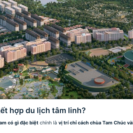
ết hợp du lịch tâm linh?
m có gì đặc biệt
chính là
vị trí chỉ cách chùa Tam Chúc và