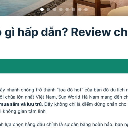
gì hấp dẫn? Review chi 
đây nhanh chóng trở thành “tọa độ hot” của bản đồ du lịch
gôi chùa lớn nhất Việt Nam, Sun World Hà Nam mang đến c
, mua sắm và lưu trú
. Đây không chỉ là điểm dừng chân cho 
i không gian tâm linh.
h lựa chọn hàng đầu chính là sự cân bằng hoàn hảo: ban n