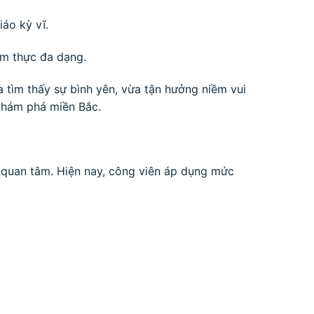
áo kỳ vĩ.
ẩm thực đa dạng.
 tìm thấy sự bình yên, vừa tận hưởng niềm vui
 khám phá miền Bắc.
quan tâm. Hiện nay, công viên áp dụng mức