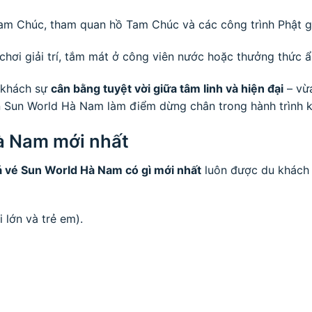
Tam Chúc, tham quan hồ Tam Chúc và các công trình Phật gi
 chơi giải trí, tắm mát ở công viên nước hoặc thưởng thức 
u khách sự
cân bằng tuyệt vời giữa tâm linh và hiện đại
– vừa
họn Sun World Hà Nam làm điểm dừng chân trong hành trình
à Nam mới nhất
á vé Sun World Hà Nam có gì mới nhất
luôn được du khách 
 lớn và trẻ em).