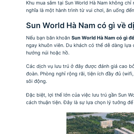
Khu mua sắm tại Sun World Hà Nam không chỉ m
nghĩa là một hành trình từ vui chơi, ăn uống đ
Sun World Hà Nam có gì về dị
Nếu bạn băn khoăn
Sun World Hà Nam có gì để
ngay khuôn viên. Du khách có thể dễ dàng lựa 
hướng núi hoặc hồ.
Các dịch vụ lưu trú ở đây được đánh giá cao b
đoàn. Phòng nghỉ rộng rãi, tiện ích đầy đủ (wif
sôi động.
Đặc biệt, lợi thế lớn của việc lưu trú gần Sun
cách thuận tiện. Đây là sự lựa chọn lý tưởng để