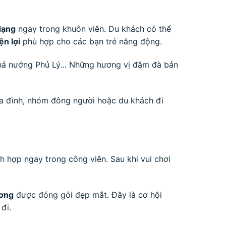
dạng
ngay trong khuôn viên. Du khách có thể
ện lợi
phù hợp cho các bạn trẻ năng động.
chả nướng Phủ Lý… Những hương vị đậm đà bản
ia đình, nhóm đông người hoặc du khách đi
h hợp ngay trong công viên. Sau khi vui chơi
ương
được đóng gói đẹp mắt. Đây là cơ hội
đi.