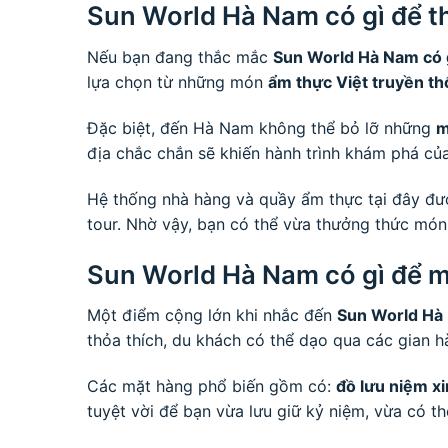
Sun World Hà Nam có gì để 
Nếu bạn đang thắc mắc
Sun World Hà Nam có 
lựa chọn từ những món
ẩm thực Việt truyền t
Đặc biệt, đến Hà Nam không thể bỏ lỡ những
m
địa chắc chắn sẽ khiến hành trình khám phá củ
Hệ thống nhà hàng và quầy ẩm thực tại đây đư
tour. Nhờ vậy, bạn có thể vừa thưởng thức món 
Sun World Hà Nam có gì để 
Một điểm cộng lớn khi nhắc đến
Sun World Hà 
thỏa thích, du khách có thể dạo qua các gian 
Các mặt hàng phổ biến gồm có:
đồ lưu niệm xi
tuyệt vời để bạn vừa lưu giữ kỷ niệm, vừa có t