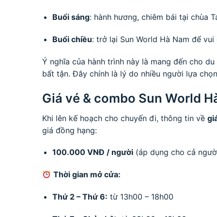
Buổi sáng
: hành hương, chiêm bái tại chùa 
Buổi chiều
: trở lại Sun World Hà Nam để vui
Ý nghĩa của hành trình này là mang đến cho d
bất tận. Đây chính là lý do nhiều người lựa c
Giá vé & combo Sun World H
Khi lên kế hoạch cho chuyến đi, thông tin về
gi
giá đồng hạng:
100.000 VNĐ / người
(áp dụng cho cả người
Thời gian mở cửa:
Thứ 2 – Thứ 6:
từ 13h00 – 18h00