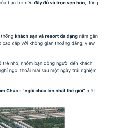
của bạn trở nên
đầy đủ và trọn vẹn hơn
, đúng
hệ thống
khách sạn và resort đa dạng
nằm gần
rt cao cấp với không gian thoáng đãng, view
 có trẻ nhỏ, nhóm bạn đông người đến khách
 nghỉ ngơi thoải mái sau một ngày trải nghiệm
m Chúc – “ngôi chùa lớn nhất thế giới”
một