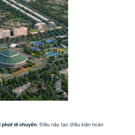
i phút di chuyển
. Điều này tạo điều kiện hoàn