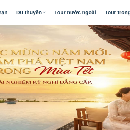
sạn
Du thuyền
Tour nước ngoài
Tour tron