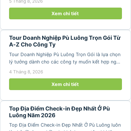
5 Tháng 8, 2026
thiên nhiên trong lành. Chỉ cách Hà Nội và Thanh
Hóa vài giờ di chuyển,...
Xem chi tiết
Tour Doanh Nghiệp Pù Luông Trọn Gói Từ
A-Z Cho Công Ty
Tour Doanh Nghiệp Pù Luông Trọn Gói là lựa chọn
lý tưởng dành cho các công ty muốn kết hợp nghỉ
dưỡng, gắn kết đội ngũ và tái tạo năng lượng sau
4 Tháng 8, 2026
những ngày làm việc căng thẳng. Với cảnh quan
thiên nhiên trong lành,...
Xem chi tiết
Top Địa Điểm Check-in Đẹp Nhất Ở Pù
Luông Năm 2026
Top Địa Điểm Check-in Đẹp Nhất Ở Pù Luông luôn