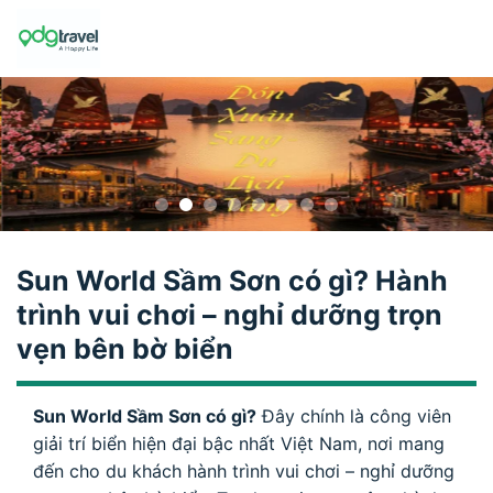
Skip
to
content
Sun World Sầm Sơn có gì? Hành
trình vui chơi – nghỉ dưỡng trọn
vẹn bên bờ biển
Sun World Sầm Sơn có gì?
Đây chính là công viên
giải trí biển hiện đại bậc nhất Việt Nam, nơi mang
đến cho du khách hành trình vui chơi – nghỉ dưỡng