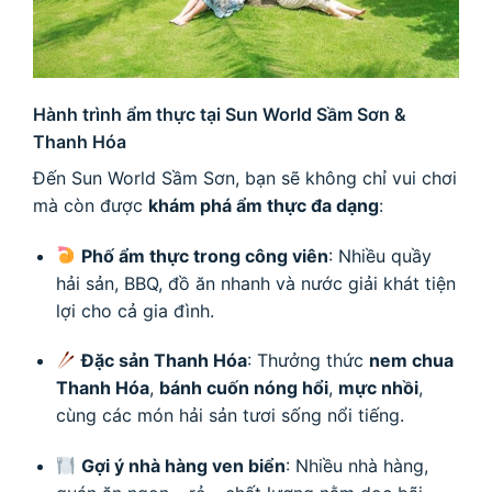
Hành trình ẩm thực tại Sun World Sầm Sơn &
Thanh Hóa
Đến Sun World Sầm Sơn, bạn sẽ không chỉ vui chơi
mà còn được
khám phá ẩm thực đa dạng
:
Phố ẩm thực trong công viên
: Nhiều quầy
hải sản, BBQ, đồ ăn nhanh và nước giải khát tiện
lợi cho cả gia đình.
Đặc sản Thanh Hóa
: Thưởng thức
nem chua
Thanh Hóa
,
bánh cuốn nóng hổi
,
mực nhồi
,
cùng các món hải sản tươi sống nổi tiếng.
Gợi ý nhà hàng ven biển
: Nhiều nhà hàng,