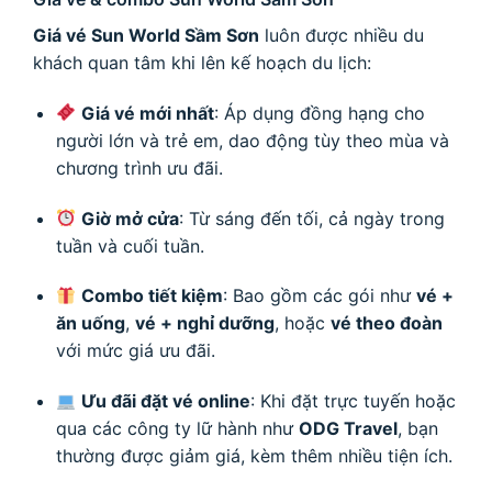
Giá vé Sun World Sầm Sơn
luôn được nhiều du
khách quan tâm khi lên kế hoạch du lịch:
Giá vé mới nhất
: Áp dụng đồng hạng cho
người lớn và trẻ em, dao động tùy theo mùa và
chương trình ưu đãi.
Giờ mở cửa
: Từ sáng đến tối, cả ngày trong
tuần và cuối tuần.
Combo tiết kiệm
: Bao gồm các gói như
vé +
ăn uống
,
vé + nghỉ dưỡng
, hoặc
vé theo đoàn
với mức giá ưu đãi.
Ưu đãi đặt vé online
: Khi đặt trực tuyến hoặc
qua các công ty lữ hành như
ODG Travel
, bạn
thường được giảm giá, kèm thêm nhiều tiện ích.