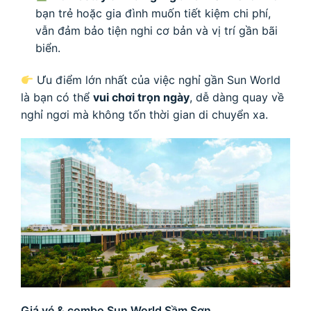
bạn trẻ hoặc gia đình muốn tiết kiệm chi phí,
vẫn đảm bảo tiện nghi cơ bản và vị trí gần bãi
biển.
Ưu điểm lớn nhất của việc nghỉ gần Sun World
là bạn có thể
vui chơi trọn ngày
, dễ dàng quay về
nghỉ ngơi mà không tốn thời gian di chuyển xa.
Giá vé & combo Sun World Sầm Sơn