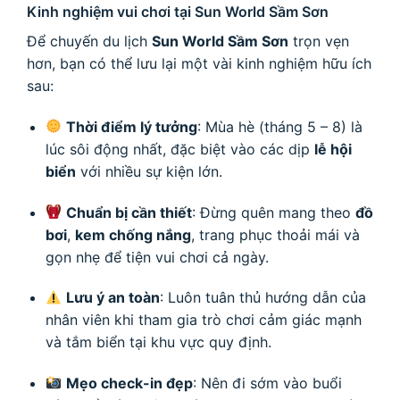
Kinh nghiệm vui chơi tại Sun World Sầm Sơn
Để chuyến du lịch
Sun World Sầm Sơn
trọn vẹn
hơn, bạn có thể lưu lại một vài kinh nghiệm hữu ích
sau:
Thời điểm lý tưởng
: Mùa hè (tháng 5 – 8) là
lúc sôi động nhất, đặc biệt vào các dịp
lễ hội
biển
với nhiều sự kiện lớn.
Chuẩn bị cần thiết
: Đừng quên mang theo
đồ
bơi
,
kem chống nắng
, trang phục thoải mái và
gọn nhẹ để tiện vui chơi cả ngày.
Lưu ý an toàn
: Luôn tuân thủ hướng dẫn của
nhân viên khi tham gia trò chơi cảm giác mạnh
và tắm biển tại khu vực quy định.
Mẹo check-in đẹp
: Nên đi sớm vào buổi