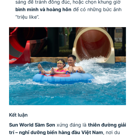
sáng để tránh đông đúc, hoặc chọn khung giờ
bình minh và hoàng hôn
để có những bức ảnh
“triệu like”.
Kết luận
Sun World Sầm Sơn
xứng đáng là
thiên đường giải
trí – nghỉ dưỡng biển hàng đầu Việt Nam
, nơi du