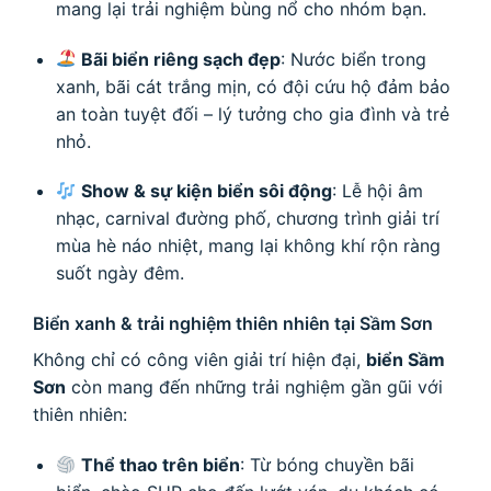
mang lại trải nghiệm bùng nổ cho nhóm bạn.
Bãi biển riêng sạch đẹp
: Nước biển trong
xanh, bãi cát trắng mịn, có đội cứu hộ đảm bảo
an toàn tuyệt đối – lý tưởng cho gia đình và trẻ
nhỏ.
Show & sự kiện biển sôi động
: Lễ hội âm
nhạc, carnival đường phố, chương trình giải trí
mùa hè náo nhiệt, mang lại không khí rộn ràng
suốt ngày đêm.
Biển xanh & trải nghiệm thiên nhiên tại Sầm Sơn
Không chỉ có công viên giải trí hiện đại,
biển Sầm
Sơn
còn mang đến những trải nghiệm gần gũi với
thiên nhiên:
Thể thao trên biển
: Từ bóng chuyền bãi