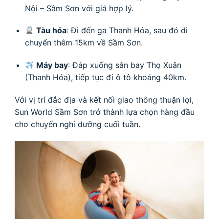
Nội – Sầm Sơn với giá hợp lý.
Tàu hỏa
: Đi đến ga Thanh Hóa, sau đó di
chuyển thêm 15km về Sầm Sơn.
Máy bay
: Đáp xuống sân bay Thọ Xuân
(Thanh Hóa), tiếp tục đi ô tô khoảng 40km.
Với vị trí đắc địa và kết nối giao thông thuận lợi,
Sun World Sầm Sơn trở thành lựa chọn hàng đầu
cho chuyến nghỉ dưỡng cuối tuần.