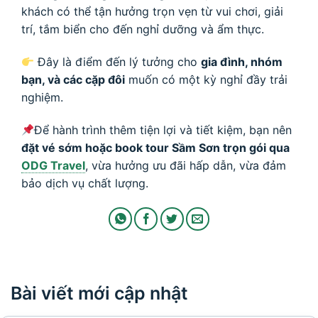
khách có thể tận hưởng trọn vẹn từ vui chơi, giải
trí, tắm biển cho đến nghỉ dưỡng và ẩm thực.
Đây là điểm đến lý tưởng cho
gia đình, nhóm
bạn, và các cặp đôi
muốn có một kỳ nghỉ đầy trải
nghiệm.
Để hành trình thêm tiện lợi và tiết kiệm, bạn nên
đặt vé sớm hoặc book tour Sầm Sơn trọn gói qua
ODG Travel
, vừa hưởng ưu đãi hấp dẫn, vừa đảm
bảo dịch vụ chất lượng.
Bài viết mới cập nhật