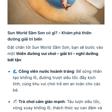
Sun World Sầm Sơn có gì? – Khám phá thiên
đường giải trí biển
Đặt chân tới Sun World Sầm Sơn, bạn sẽ bước vào
một
thiên đường vui chơi – giải trí – nghỉ dưỡng
bất tận
:
Công viên nước hoành tráng
: Bể sóng nhân
tạo khổng lồ, đường trượt siêu tốc đầy kịch
tính, cùng khu vui chơi trẻ em an toàn cho các
bé.
Trò chơi cảm giác mạnh
: Tàu lượn siêu tốc,
vòng xoay khổng lồ, thách thức sự can đảm và