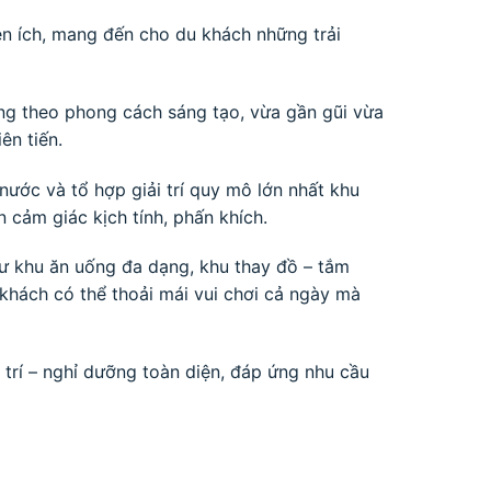
iện ích, mang đến cho du khách những trải
ng theo phong cách sáng tạo, vừa gần gũi vừa
ên tiến.
 nước và tổ hợp giải trí quy mô lớn nhất khu
cảm giác kịch tính, phấn khích.
như khu ăn uống đa dạng, khu thay đồ – tắm
 khách có thể thoải mái vui chơi cả ngày mà
 trí – nghỉ dưỡng toàn diện, đáp ứng nhu cầu