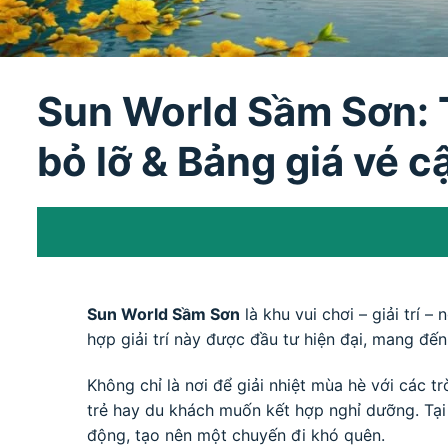
Sun World Sầm Sơn: T
bỏ lỡ & Bảng giá vé 
Sun World Sầm Sơn
là khu vui chơi – giải trí 
hợp giải trí này được đầu tư hiện đại, mang đế
Không chỉ là nơi để giải nhiệt mùa hè với các t
trẻ hay du khách muốn kết hợp nghỉ dưỡng. Tại 
động, tạo nên một chuyến đi khó quên.