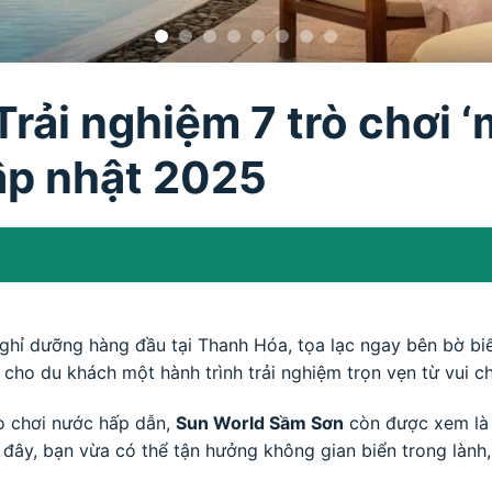
rải nghiệm 7 trò chơi ‘
cập nhật 2025
– nghỉ dưỡng hàng đầu tại Thanh Hóa, tọa lạc ngay bên bờ bi
n cho du khách một hành trình trải nghiệm trọn vẹn từ vui c
rò chơi nước hấp dẫn,
Sun World Sầm Sơn
còn được xem là 
đây, bạn vừa có thể tận hưởng không gian biển trong lành,