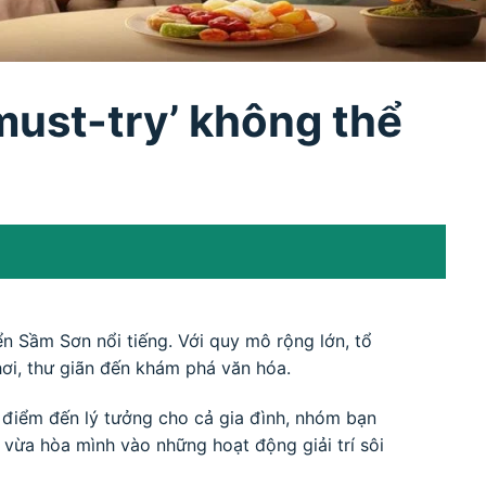
must-try’ không thể
ển Sầm Sơn nổi tiếng. Với quy mô rộng lớn, tổ
hơi, thư giãn đến khám phá văn hóa.
điểm đến lý tưởng cho cả gia đình, nhóm bạn
 vừa hòa mình vào những hoạt động giải trí sôi