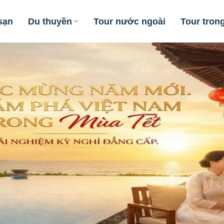
sạn
Du thuyền
Tour nước ngoài
Tour tron