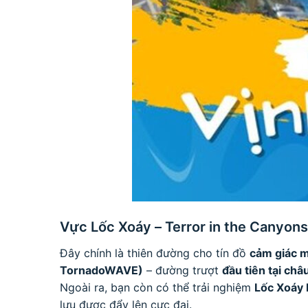
Vực Lốc Xoáy – Terror in the Canyons
Đây chính là thiên đường cho tín đồ
cảm giác 
TornadoWAVE)
– đường trượt
đầu tiên tại ch
Ngoài ra, bạn còn có thể trải nghiệm
Lốc Xoáy 
lưu được đẩy lên cực đại.