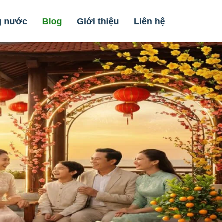
g nước
Blog
Giới thiệu
Liên hệ