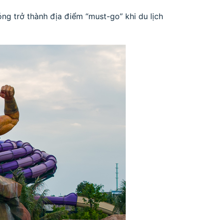
g trở thành địa điểm “must-go” khi du lịch