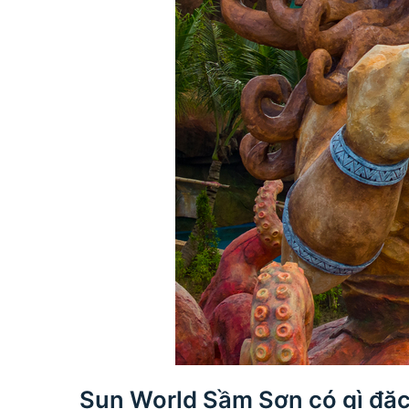
Sun World Sầm Sơn có gì đặc