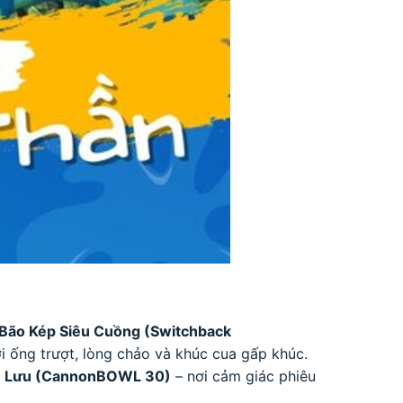
Bão Kép Siêu Cuồng (Switchback
i ống trượt, lòng chảo và khúc cua gấp khúc.
u Lưu (CannonBOWL 30)
– nơi cảm giác phiêu