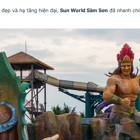
 đẹp và hạ tầng hiện đại,
Sun World Sầm Sơn
đã nhanh chón