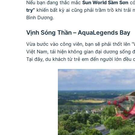
Nếu bạn đang thắc mắc
Sun World Sầm Sơn
có
try”
khiến bất kỳ ai cũng phải trầm trồ khi trải
Bình Dương.
Vịnh Sóng Thần – AquaLegends Bay
Vừa bước vào công viên, bạn sẽ phải thốt lên 
Việt Nam, tái hiện không gian đại dương sống đ
Tại đây, du khách từ trẻ em đến người lớn đều 