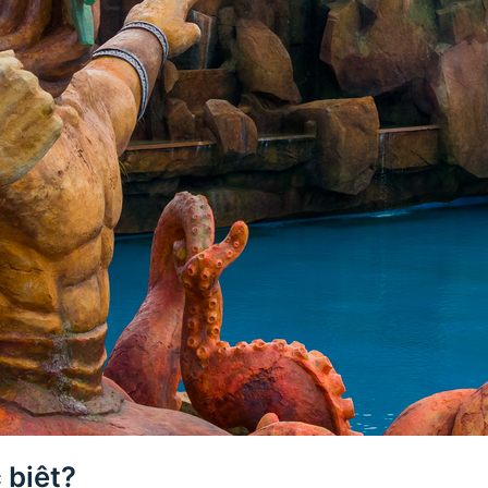
 biệt?