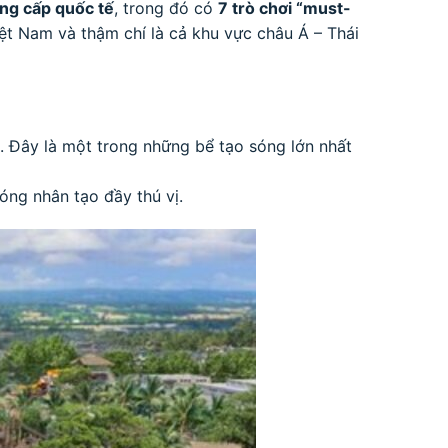
ng cấp quốc tế
, trong đó có
7 trò chơi “must-
iệt Nam và thậm chí là cả khu vực châu Á – Thái
. Đây là một trong những bể tạo sóng lớn nhất
óng nhân tạo đầy thú vị.