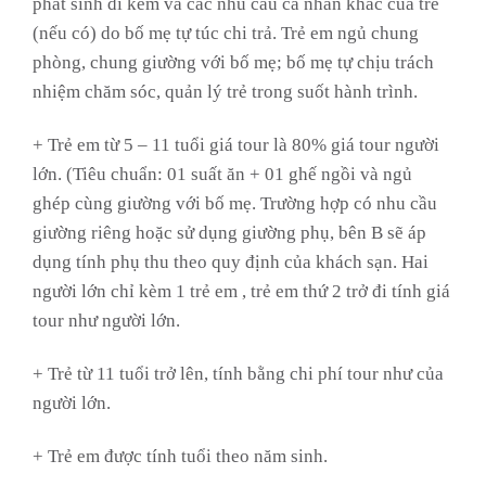
phát sinh đi kèm và các nhu cầu cá nhân khác của trẻ
(nếu có) do bố mẹ tự túc chi trả. Trẻ em ngủ chung
phòng, chung giường với bố mẹ; bố mẹ tự chịu trách
nhiệm chăm sóc, quản lý trẻ trong suốt hành trình.
+ Trẻ em từ 5 – 11 tuổi giá tour là 80% giá tour người
lớn. (Tiêu chuẩn: 01 suất ăn + 01 ghế ngồi và ngủ
ghép cùng giường với bố mẹ. Trường hợp có nhu cầu
giường riêng hoặc sử dụng giường phụ, bên B sẽ áp
dụng tính phụ thu theo quy định của khách sạn. Hai
người lớn chỉ kèm 1 trẻ em , trẻ em thứ 2 trở đi tính giá
tour như người lớn.
+ Trẻ từ 11 tuổi trở lên, tính bằng chi phí tour như của
người lớn.
+ Trẻ em được tính tuổi theo năm sinh.