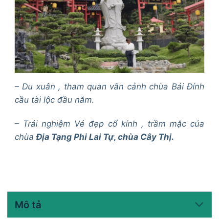
– Du xuân , tham quan vãn cảnh chùa Bái Đính
cầu tài lộc đầu năm.
– Trải nghiệm Vẻ đẹp cổ kính , trầm mặc của
chùa
Địa Tạng Phi Lai Tự, chùa Cây Thị.
Mô tả