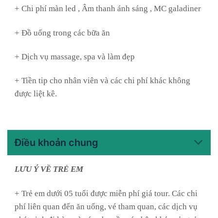
+ Chi phí màn led , Âm thanh ánh sáng , MC galadiner
+ Đồ uống trong các bữa ăn
+ Dịch vụ massage, spa và làm đẹp
+ Tiền tip cho nhân viên và các chi phí khác không
được liệt kê.
Điều khoản chung
LƯU Ý VỀ TRẺ EM
+ Trẻ em dưới 05 tuổi được miễn phí giá tour. Các chi
phí liên quan đến ăn uống, vé tham quan, các dịch vụ