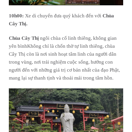
10h00:
Xe di chuyển đưa quý khách đến với
Chùa
Cây Thị.
Chùa Cây Thị
ngôi chùa cổ linh thiêng, không gian
yên bìnhKhông chỉ là chốn thờ tự linh thiêng, chùa
Cây Thị còn là nơi sinh hoạt tâm linh của người dân
trong vùng, nơi trải nghiệm cuộc sống, hướng con
người đến với những giá trị cơ bản nhất của đạo Phật,
mang lại sự thanh tịnh và thoải mái trong tâm hồn.