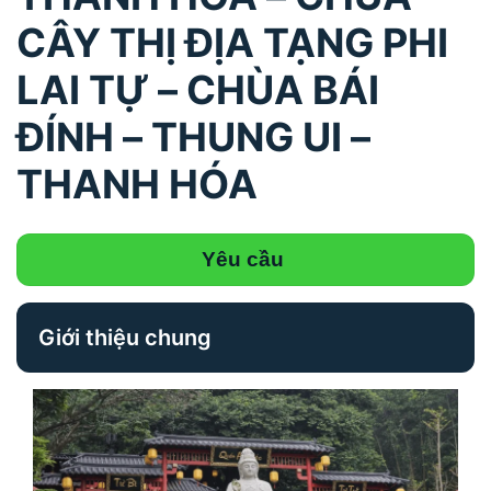
CÂY THỊ ĐỊA TẠNG PHI
LAI TỰ – CHÙA BÁI
ĐÍNH – THUNG UI –
THANH HÓA
Yêu cầu
Giới thiệu chung