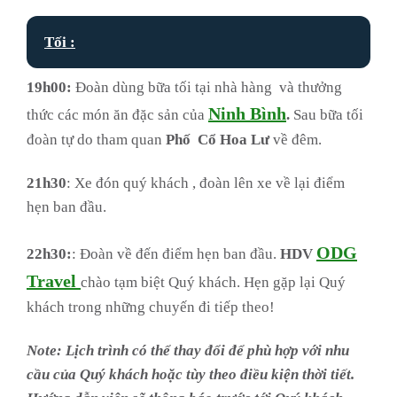
Tối :
19h00:
Đoàn dùng bữa tối tại nhà hàng và thưởng
Ninh Bình
thức các món ăn đặc sản của
.
Sau bữa tối
đoàn tự do tham quan
Phố Cổ Hoa Lư
về đêm.
21h30
: Xe đón quý khách , đoàn lên xe về lại điểm
hẹn ban đầu.
ODG
22h30:
: Đoàn về đến điểm hẹn ban đầu.
HDV
Travel
chào tạm biệt Quý khách. Hẹn gặp lại Quý
khách trong những chuyến đi tiếp theo!
Note: Lịch trình có thể thay đổi để phù hợp với nhu
cầu của Quý khách hoặc tùy theo điều kiện thời tiết.