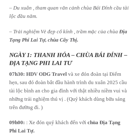
– Du xuân , tham quan vãn cảnh chùa Bái Đính cầu tài
lộc đầu năm.
– Trải nghiệm Vẻ đẹp cổ kính , trầm mặc của chùa
Địa
Tạng Phi Lai Tự, chùa Cây Thị.
NGÀY 1: THANH HÓA – CHÙA BÁI ĐÍNH –
ĐỊA TẠNG PHI LAI TƯ
07h30: HDV ODG Travel
và xe đón đoàn tại Điểm
hẹn, sau đó đoàn bắt đầu hành trình du xuân 2025 cầu
tài lộc bình an cho gia đình với thật nhiều niềm vui và
những trải nghiệm thú vị . (Quý khách dùng bữa sáng
trên đường đi. )
09h00:
: Xe đón quý khách đến với
chùa Địa Tạng
Phi Lai Tự.