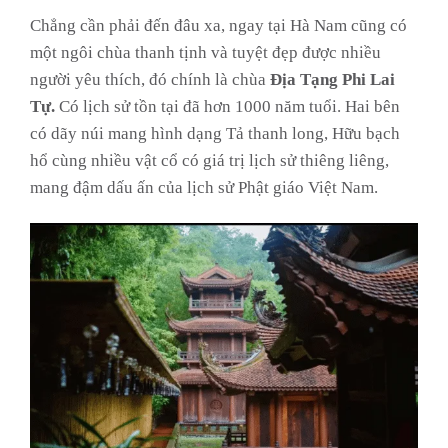
Chẳng cần phải đến đâu xa, ngay tại Hà Nam cũng có
một ngôi chùa thanh tịnh và tuyệt đẹp được nhiều
người yêu thích, đó chính là chùa
Địa Tạng Phi Lai
Tự.
Có lịch sử tồn tại đã hơn 1000 năm tuổi. Hai bên
có dãy núi mang hình dạng Tả thanh long, Hữu bạch
hổ cùng nhiều vật cổ có giá trị lịch sử thiêng liêng,
mang đậm dấu ấn của lịch sử Phật giáo Việt Nam.