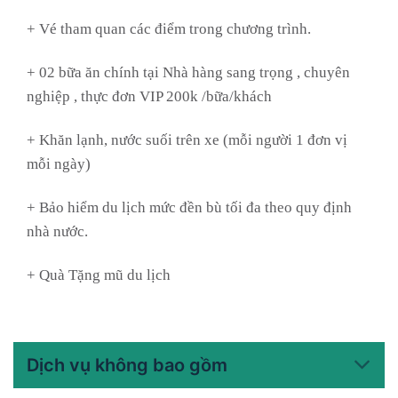
+ Vé tham quan các điểm trong chương trình.
+ 02 bữa ăn chính tại Nhà hàng sang trọng , chuyên
nghiệp , thực đơn VIP 200k /bữa/khách
+ Khăn lạnh, nước suối trên xe (mỗi người 1 đơn vị
mỗi ngày)
+ Bảo hiểm du lịch mức đền bù tối đa theo quy định
nhà nước.
+ Quà Tặng mũ du lịch
Dịch vụ không bao gồm