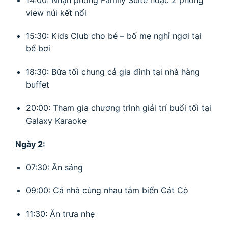
view núi kết nối
15:30: Kids Club cho bé – bố mẹ nghỉ ngơi tại
bể bơi
18:30: Bữa tối chung cả gia đình tại nhà hàng
buffet
20:00: Tham gia chương trình giải trí buổi tối tại
Galaxy Karaoke
Ngày 2:
07:30: Ăn sáng
09:00: Cả nhà cùng nhau tắm biển Cát Cò
11:30: Ăn trưa nhẹ