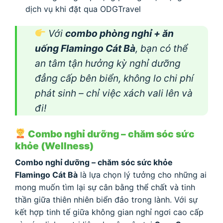
dịch vụ khi đặt qua ODGTravel
Với
combo phòng nghỉ + ăn
uống Flamingo Cát Bà
, bạn có thể
an tâm tận hưởng kỳ nghỉ dưỡng
đẳng cấp bên biển, không lo chi phí
phát sinh – chỉ việc xách vali lên và
đi!
Combo nghỉ dưỡng – chăm sóc sức
khỏe (Wellness)
Combo nghỉ dưỡng – chăm sóc sức khỏe
Flamingo Cát Bà
là lựa chọn lý tưởng cho những ai
mong muốn tìm lại sự cân bằng thể chất và tinh
thần giữa thiên nhiên biển đảo trong lành. Với sự
kết hợp tinh tế giữa không gian nghỉ ngơi cao cấp