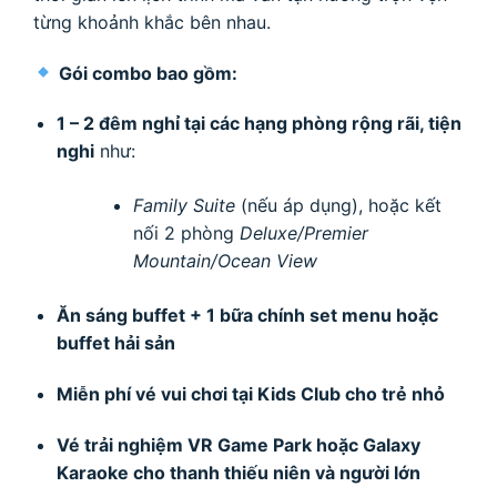
từng khoảnh khắc bên nhau.
Gói combo bao gồm:
1 – 2 đêm nghỉ tại các hạng phòng rộng rãi, tiện
nghi
như:
Family Suite
(nếu áp dụng), hoặc kết
nối 2 phòng
Deluxe/Premier
Mountain/Ocean View
Ăn sáng buffet + 1 bữa chính set menu hoặc
buffet hải sản
Miễn phí vé vui chơi tại Kids Club cho trẻ nhỏ
Vé trải nghiệm VR Game Park hoặc Galaxy
Karaoke cho thanh thiếu niên và người lớn