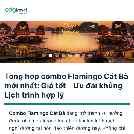
Skip
to
content
Tổng hợp combo Flamingo Cát Bà
mới nhất: Giá tốt – Ưu đãi khủng –
Lịch trình hợp lý
Combo Flamingo Cát Bà
đang trở thành xu hướng
được nhiều du khách lựa chọn khi lên kế hoạch
nghỉ dưỡng tại hòn đảo thiên đường này. Không chỉ