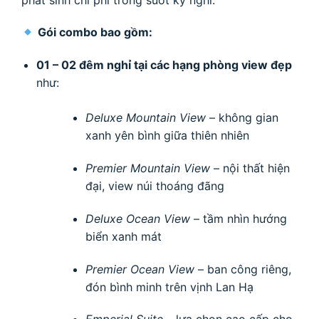
Gói combo bao gồm:
01 – 02 đêm nghỉ tại các hạng phòng view đẹp
như:
Deluxe Mountain View
– không gian
xanh yên bình giữa thiên nhiên
Premier Mountain View
– nội thất hiện
đại, view núi thoáng đãng
Deluxe Ocean View
– tầm nhìn hướng
biển xanh mát
Premier Ocean View
– ban công riêng,
đón bình minh trên vịnh Lan Hạ