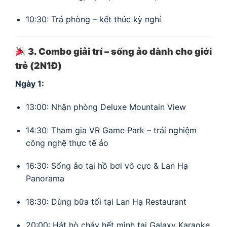
10:30: Trả phòng – kết thúc kỳ nghỉ
3. Combo giải trí – sống ảo dành cho giới
trẻ (2N1Đ)
Ngày 1:
13:00: Nhận phòng Deluxe Mountain View
14:30: Tham gia VR Game Park – trải nghiệm
công nghệ thực tế ảo
16:30: Sống ảo tại hồ bơi vô cực & Lan Hạ
Panorama
18:30: Dùng bữa tối tại Lan Hạ Restaurant
20:00: Hát hò cháy hết mình tại Galaxy Karaoke