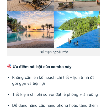
Bể mặn ngoài trời
Ưu điểm nổi bật của combo này:
Không cần lên kế hoạch chi tiết – lịch trình đã
gói gọn và tiện lợi
Tiết kiệm chi phí so với đặt lẻ phòng + ăn uống
Dễ dàng nâng cấp hạng phòng hoặc tặng thêm