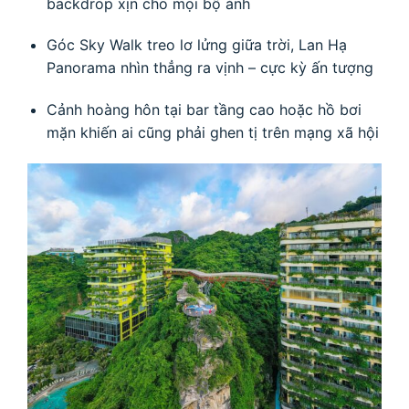
backdrop xịn cho mọi bộ ảnh
Góc Sky Walk treo lơ lửng giữa trời, Lan Hạ
Panorama nhìn thẳng ra vịnh – cực kỳ ấn tượng
Cảnh hoàng hôn tại bar tầng cao hoặc hồ bơi
mặn khiến ai cũng phải ghen tị trên mạng xã hội