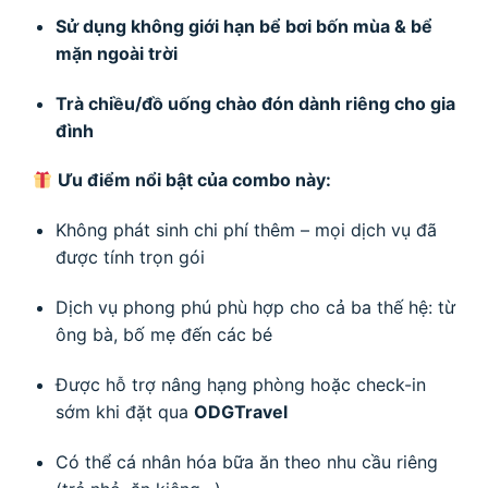
Sử dụng không giới hạn bể bơi bốn mùa & bể
mặn ngoài trời
Trà chiều/đồ uống chào đón dành riêng cho gia
đình
Ưu điểm nổi bật của combo này:
Không phát sinh chi phí thêm – mọi dịch vụ đã
được tính trọn gói
Dịch vụ phong phú phù hợp cho cả ba thế hệ: từ
ông bà, bố mẹ đến các bé
Được hỗ trợ nâng hạng phòng hoặc check-in
sớm khi đặt qua
ODGTravel
Có thể cá nhân hóa bữa ăn theo nhu cầu riêng