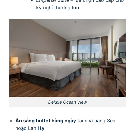
Emperial Suite
– lựa chọn cao cấp cho
kỳ nghỉ thượng lưu
Deluxe Ocean View
Ăn sáng buffet hằng ngày
tại nhà hàng Sea
hoặc Lan Hạ