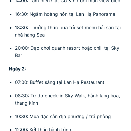
14:00: Tắm biển Cát Cò & hồ bơi mặn view biển
16:30: Ngắm hoàng hôn tại Lan Hạ Panorama
18:30: Thưởng thức bữa tối set menu hải sản tại
nhà hàng Sea
20:00: Dạo chơi quanh resort hoặc chill tại Sky
Bar
Ngày 2:
07:00: Buffet sáng tại Lan Hạ Restaurant
08:30: Tự do check-in Sky Walk, hành lang hoa,
thang kính
10:30: Mua đặc sản địa phương / trả phòng
12:00: Kết thúc hành trình