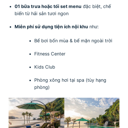
01 bữa trưa hoặc tối set menu
đặc biệt, chế
biến từ hải sản tươi ngon
Miễn phí sử dụng tiện ích nội khu
như:
Bể bơi bốn mùa & bể mặn ngoài trời
Fitness Center
Kids Club
Phòng xông hơi tại spa (tùy hạng
phòng)