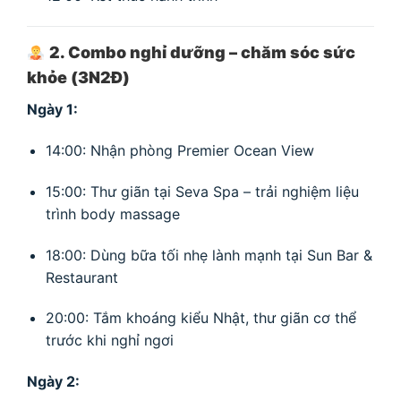
2. Combo nghỉ dưỡng – chăm sóc sức
khỏe (3N2Đ)
Ngày 1:
14:00: Nhận phòng Premier Ocean View
15:00: Thư giãn tại Seva Spa – trải nghiệm liệu
trình body massage
18:00: Dùng bữa tối nhẹ lành mạnh tại Sun Bar &
Restaurant
20:00: Tắm khoáng kiểu Nhật, thư giãn cơ thể
trước khi nghỉ ngơi
Ngày 2: