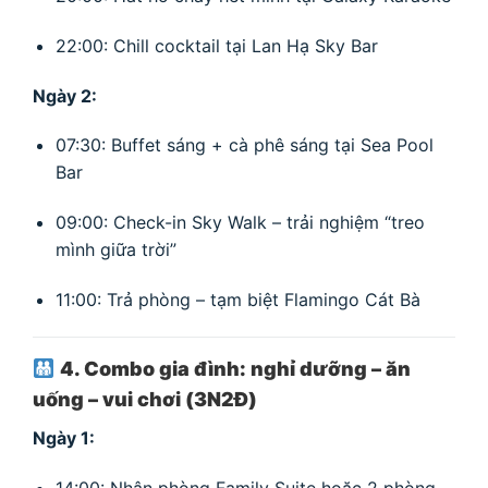
22:00: Chill cocktail tại Lan Hạ Sky Bar
Ngày 2:
07:30: Buffet sáng + cà phê sáng tại Sea Pool
Bar
09:00: Check-in Sky Walk – trải nghiệm “treo
mình giữa trời”
11:00: Trả phòng – tạm biệt Flamingo Cát Bà
4. Combo gia đình: nghỉ dưỡng – ăn
uống – vui chơi (3N2Đ)
Ngày 1:
14:00: Nhận phòng Family Suite hoặc 2 phòng