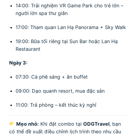
14:00: Trải nghiệm VR Game Park cho trẻ lớn –
người lớn spa thư giãn
17:00: Tham quan Lan Hạ Panorama + Sky Walk
19:00: Bữa tối riêng tại Sun Bar hoặc Lan Hạ
Restaurant
Ngày 3:
07:30: Cà phê sáng + ăn buffet
09:00: Dạo quanh resort, mua đặc sản
11:00: Trả phòng – kết thúc kỳ nghỉ
Mẹo nhỏ:
Khi đặt combo tại
ODGTravel
, bạn
có thể đề xuất điều chỉnh lịch trình theo nhu cầu