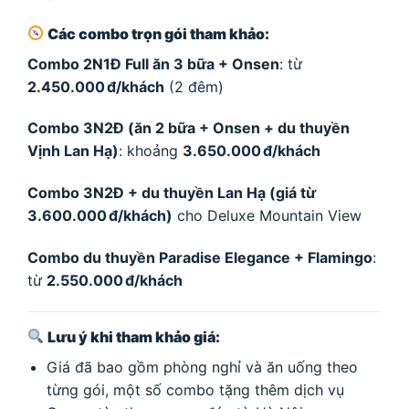
Các combo trọn gói tham khảo:
Combo 2N1Đ Full ăn 3 bữa + Onsen
: từ
2.450.000 đ/khách
(2 đêm)
Combo 3N2Đ (ăn 2 bữa + Onsen + du thuyền
Vịnh Lan Hạ)
: khoảng
3.650.000 đ/khách
Combo 3N2Đ + du thuyền Lan Hạ (giá từ
3.600.000 đ/khách)
cho Deluxe Mountain View
Combo du thuyền Paradise Elegance + Flamingo
:
từ
2.550.000 đ/khách
Lưu ý khi tham khảo giá:
Giá đã bao gồm phòng nghỉ và ăn uống theo
từng gói, một số combo tặng thêm dịch vụ