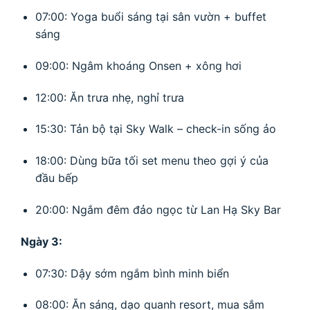
07:00: Yoga buổi sáng tại sân vườn + buffet
sáng
09:00: Ngâm khoáng Onsen + xông hơi
12:00: Ăn trưa nhẹ, nghỉ trưa
15:30: Tản bộ tại Sky Walk – check-in sống ảo
18:00: Dùng bữa tối set menu theo gợi ý của
đầu bếp
20:00: Ngắm đêm đảo ngọc từ Lan Hạ Sky Bar
Ngày 3:
07:30: Dậy sớm ngắm bình minh biển
08:00: Ăn sáng, dạo quanh resort, mua sắm