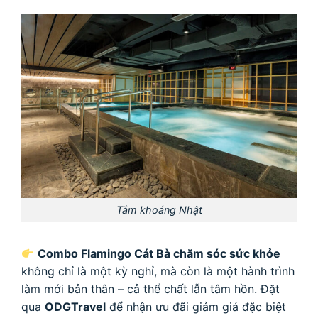
Tắm khoáng Nhật
Combo Flamingo Cát Bà chăm sóc sức khỏe
không chỉ là một kỳ nghỉ, mà còn là một hành trình
làm mới bản thân – cả thể chất lẫn tâm hồn. Đặt
qua
ODGTravel
để nhận ưu đãi giảm giá đặc biệt