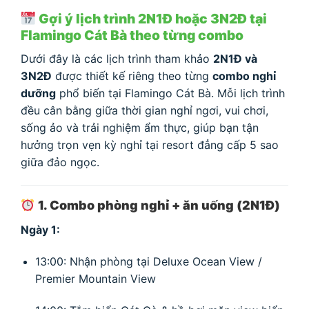
Gợi ý lịch trình 2N1Đ hoặc 3N2Đ tại
Flamingo Cát Bà theo từng combo
Dưới đây là các lịch trình tham khảo
2N1Đ và
3N2Đ
được thiết kế riêng theo từng
combo nghỉ
dưỡng
phổ biến tại Flamingo Cát Bà. Mỗi lịch trình
đều cân bằng giữa thời gian nghỉ ngơi, vui chơi,
sống ảo và trải nghiệm ẩm thực, giúp bạn tận
hưởng trọn vẹn kỳ nghỉ tại resort đẳng cấp 5 sao
giữa đảo ngọc.
1. Combo phòng nghỉ + ăn uống (2N1Đ)
Ngày 1:
13:00: Nhận phòng tại Deluxe Ocean View /
Premier Mountain View