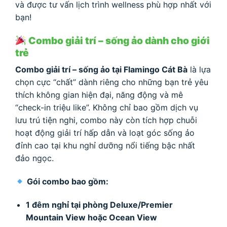
và được tư vấn lịch trình wellness phù hợp nhất với
bạn!
Combo giải trí – sống ảo dành cho giới
trẻ
Combo giải trí – sống ảo tại Flamingo Cát Bà
là lựa
chọn cực “chất” dành riêng cho những bạn trẻ yêu
thích không gian hiện đại, năng động và mê
“check-in triệu like”. Không chỉ bao gồm dịch vụ
lưu trú tiện nghi, combo này còn tích hợp chuỗi
hoạt động giải trí hấp dẫn và loạt góc sống ảo
đỉnh cao tại khu nghỉ dưỡng nổi tiếng bậc nhất
đảo ngọc.
Gói combo bao gồm:
1 đêm nghỉ tại phòng Deluxe/Premier
Mountain View hoặc Ocean View