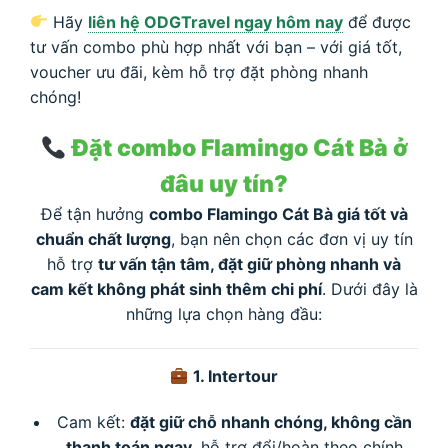
Hãy
liên hệ ODGTravel ngay hôm nay
để được
tư vấn combo phù hợp nhất với bạn – với giá tốt,
voucher ưu đãi, kèm hỗ trợ đặt phòng nhanh
chóng!
Đặt combo Flamingo Cát Bà ở
đâu uy tín?
Để tận hưởng
combo Flamingo Cát Bà giá tốt và
chuẩn chất lượng
, bạn nên chọn các đơn vị uy tín
hỗ trợ
tư vấn tận tâm, đặt giữ phòng nhanh và
cam kết không phát sinh thêm chi phí
. Dưới đây là
những lựa chọn hàng đầu:
1. Intertour
Cam kết:
đặt giữ chỗ nhanh chóng, không cần
thanh toán ngay
, hỗ trợ đổi/hoàn theo chính