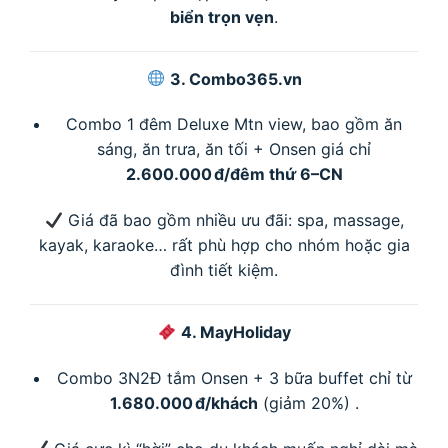
biển trọn vẹn
.
3. Combo365.vn
Combo 1 đêm Deluxe Mtn view, bao gồm ăn
sáng, ăn trưa, ăn tối + Onsen giá chỉ
2.600.000 đ/đêm thứ 6–CN
Giá đã bao gồm nhiều ưu đãi: spa, massage,
kayak, karaoke… rất phù hợp cho nhóm hoặc gia
đình tiết kiệm.
4. MayHoliday
Combo 3N2Đ tắm Onsen + 3 bữa buffet chỉ từ
1.680.000 đ/khách
(giảm 20%)
.