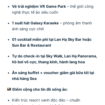
Vé trải nghiệm VR Game Park
– thế giới công
nghệ thực tế ảo siêu cuốn
1 suất hát Galaxy Karaoke
– phòng âm thanh
ánh sáng cực chill
01 cocktail miễn phí tại Lan Hạ Sky Bar hoặc
Sun Bar & Restaurant
Tự do check-in tại Sky Walk, Lan Hạ Panorama,
hồ bơi vô cực, thang kính, hành lang hoa
Ăn sáng buffet + voucher giảm giá bữa tối tại
nhà hàng Sea
Điểm cộng cho tín đồ sống ảo:
Kiến trúc resort xanh độc đáo – chuẩn