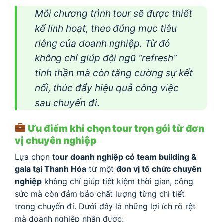
Mỗi chương trình tour sẽ được thiết
kế linh hoạt, theo đúng mục tiêu
riêng của doanh nghiệp. Từ đó
không chỉ giúp đội ngũ “refresh”
tinh thần mà còn tăng cường sự kết
nối, thúc đẩy hiệu quả công việc
sau chuyến đi.
Ưu điểm khi chọn tour trọn gói từ đơn
vị chuyên nghiệp
Lựa chọn
tour doanh nghiệp có team building &
gala tại Thanh Hóa
từ một
đơn vị tổ chức chuyên
nghiệp
không chỉ giúp tiết kiệm thời gian, công
sức mà còn đảm bảo chất lượng từng chi tiết
trong chuyến đi. Dưới đây là những lợi ích rõ rệt
mà doanh nghiệp nhận được: