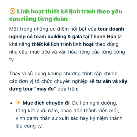
Linh hoạt thiết kế lịch trình theo yêu
cầu riêng từng đoàn
Một trong những ưu điểm nổi bật của
tour doanh
nghiệp có team building & gala tại Thanh Hóa
là
khả năng
thiết kế lịch trình linh hoạt
theo đúng
nhu cầu, mục tiêu và văn hóa riêng của từng công
ty.
Thay vì sử dụng khung chương trình rập khuôn,
các đơn vị tổ chức chuyên nghiệp sẽ
tư vấn và xây
dựng tour “may đo”
dựa trên:
Mục đích chuyến đi
: Du lịch nghỉ dưỡng,
tổng kết cuối năm, chào đón thành viên mới,
vinh danh nhân sự xuất sắc hay kỷ niệm thành
lập công ty.