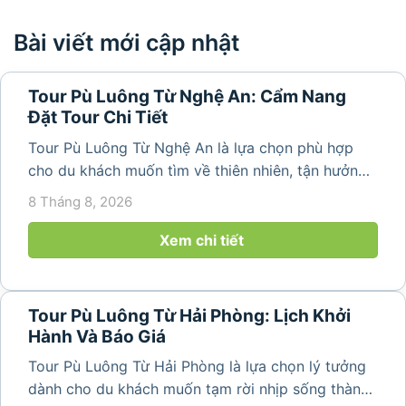
Bài viết mới cập nhật
Tour Pù Luông Từ Nghệ An: Cẩm Nang
Đặt Tour Chi Tiết
Tour Pù Luông Từ Nghệ An là lựa chọn phù hợp
cho du khách muốn tìm về thiên nhiên, tận hưởng
không khí trong lành và khám phá vẻ đẹp bình yên
8 Tháng 8, 2026
của vùng núi Thanh Hóa. Với những bản làng mộc
mạc, ruộng bậc...
Xem chi tiết
Tour Pù Luông Từ Hải Phòng: Lịch Khởi
Hành Và Báo Giá
Tour Pù Luông Từ Hải Phòng là lựa chọn lý tưởng
dành cho du khách muốn tạm rời nhịp sống thành