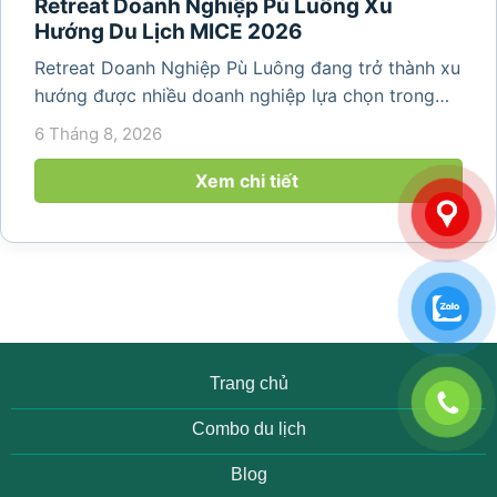
Retreat Doanh Nghiệp Pù Luông Xu
Hướng Du Lịch MICE 2026
Retreat Doanh Nghiệp Pù Luông đang trở thành xu
hướng được nhiều doanh nghiệp lựa chọn trong
năm 2026 khi nhu cầu kết hợp nghỉ dưỡng, hội
6 Tháng 8, 2026
họp và gắn kết đội ngũ ngày càng tăng. Không chỉ
mang đến khoảng thời gian thư giãn...
Xem chi tiết
Trang chủ
Combo du lịch
Blog