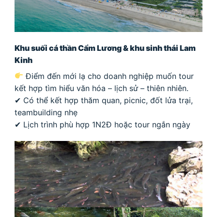
Khu suối cá thần Cẩm Lương & khu sinh thái Lam
Kinh
Điểm đến mới lạ cho doanh nghiệp muốn tour
kết hợp tìm hiểu văn hóa – lịch sử – thiên nhiên.
✔ Có thể kết hợp thăm quan, picnic, đốt lửa trại,
teambuilding nhẹ
✔ Lịch trình phù hợp 1N2Đ hoặc tour ngắn ngày