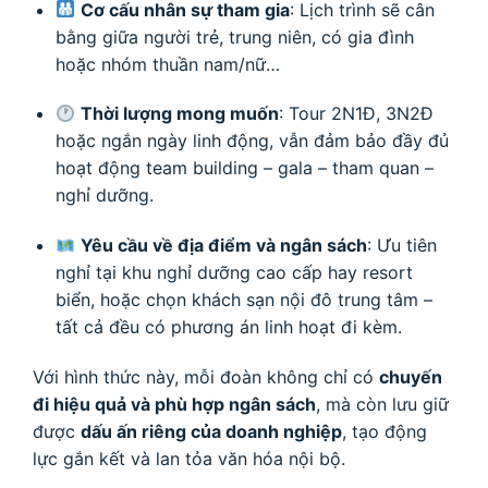
Cơ cấu nhân sự tham gia
: Lịch trình sẽ cân
bằng giữa người trẻ, trung niên, có gia đình
hoặc nhóm thuần nam/nữ…
Thời lượng mong muốn
: Tour 2N1Đ, 3N2Đ
hoặc ngắn ngày linh động, vẫn đảm bảo đầy đủ
hoạt động team building – gala – tham quan –
nghỉ dưỡng.
Yêu cầu về địa điểm và ngân sách
: Ưu tiên
nghỉ tại khu nghỉ dưỡng cao cấp hay resort
biển, hoặc chọn khách sạn nội đô trung tâm –
tất cả đều có phương án linh hoạt đi kèm.
Với hình thức này, mỗi đoàn không chỉ có
chuyến
đi hiệu quả và phù hợp ngân sách
, mà còn lưu giữ
được
dấu ấn riêng của doanh nghiệp
, tạo động
lực gắn kết và lan tỏa văn hóa nội bộ.