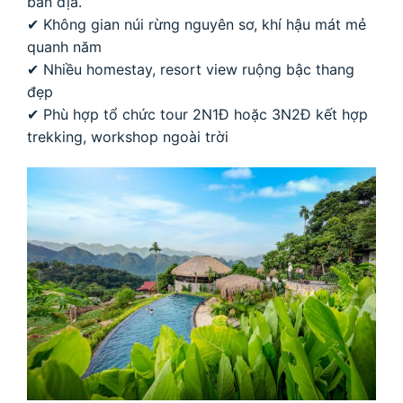
bản địa.
✔ Không gian núi rừng nguyên sơ, khí hậu mát mẻ
quanh năm
✔ Nhiều homestay, resort view ruộng bậc thang
đẹp
✔ Phù hợp tổ chức tour 2N1Đ hoặc 3N2Đ kết hợp
trekking, workshop ngoài trời