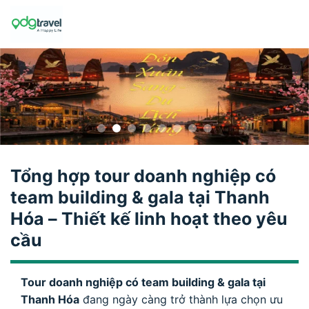
Skip
to
content
Tổng hợp tour doanh nghiệp có
team building & gala tại Thanh
Hóa – Thiết kế linh hoạt theo yêu
cầu
Tour doanh nghiệp có team building & gala tại
Thanh Hóa
đang ngày càng trở thành lựa chọn ưu