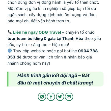
chọn đúng đơn vị đồng hành là yếu tố then chốt.
Một đơn vị giàu kinh nghiệm sẽ giúp bạn tối ưu
ngân sách, xây dựng kịch bản ấn tượng và đảm
bảo mọi chi tiết vận hành trơn tru.
Liên hệ ngay ODG Travel
– chuyên tổ chức
tour team building & gala tại Thanh Hóa
theo yêu
cầu, uy tín – sáng tạo – hiệu quả!
Truy cập website hoặc gọi hotline
0904 788
353
để được tư vấn lịch trình & nhận báo giá
nhanh chóng hôm nay!
Hành trình gắn kết đội ngũ – Bắt
đầu từ một chuyến đi chất lượng!