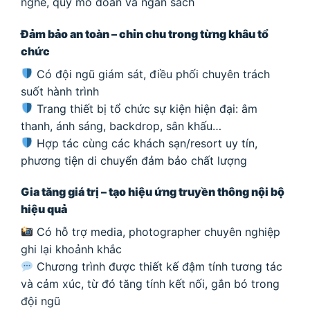
nghề, quy mô đoàn và ngân sách
Đảm bảo an toàn – chỉn chu trong từng khâu tổ
chức
Có đội ngũ giám sát, điều phối chuyên trách
suốt hành trình
Trang thiết bị tổ chức sự kiện hiện đại: âm
thanh, ánh sáng, backdrop, sân khấu…
Hợp tác cùng các khách sạn/resort uy tín,
phương tiện di chuyển đảm bảo chất lượng
Gia tăng giá trị – tạo hiệu ứng truyền thông nội bộ
hiệu quả
Có hỗ trợ media, photographer chuyên nghiệp
ghi lại khoảnh khắc
Chương trình được thiết kế đậm tính tương tác
và cảm xúc, từ đó tăng tính kết nối, gắn bó trong
đội ngũ