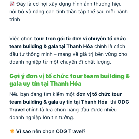
Đây là cơ hội xây dựng hình ảnh thương hiệu
nội bộ và nâng cao tinh thần tập thể sau mỗi hành
trình
Việc chọn
tour trọn gói từ đơn vị chuyên tổ chức
team building & gala tại Thanh Hóa
chính là cách
đầu tư thông minh – mang về giá trị bền vững cho
doanh nghiệp từ một chuyến đi chất lượng.
Gợi ý đơn vị tổ chức tour team building &
gala uy tín tại Thanh Hóa
Nếu bạn đang tìm kiếm một
đơn vị tổ chức tour
team building & gala uy tín tại Thanh Hóa
, thì
ODG
Travel
chính là lựa chọn hàng đầu được nhiều
doanh nghiệp lớn tin tưởng.
Vì sao nên chọn ODG Travel?