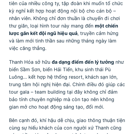
tiên của nhiều công ty, tập đoàn khi muốn tổ chức
kỳ nghỉ kết hợp hoạt động nội bộ cho cán bộ –
nhân viên. Không chỉ đơn thuần là chuyến đi chơi
thư giãn, loại hình tour này mang đến
một chiến
lược gắn kết đội ngũ hiệu quả
, truyền cảm hứng
và làm mới tinh thần sau những tháng ngày làm
việc căng thẳng.
Thanh Hóa sở hữu
đa dạng điểm đến lý tưởng
như
biển Sầm Sơn, biển Hải Tiến, khu sinh thái Pù
Luông… kết hợp hệ thống resort, khách sạn lớn,
trung tâm hội nghị hiện đại. Chính điều đó giúp các
tour gala – team building tại đây không chỉ đảm
bảo tính chuyên nghiệp mà còn tạo nên không
gian mở cho hoạt động sáng tạo, đổi mới.
Bên cạnh đó, khí hậu dễ chịu, giao thông thuận tiện
cùng sự hiếu khách của con người xứ Thanh cũng