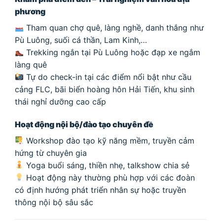
phương
Tham quan chợ quê, làng nghề, danh thắng như
Pù Luông, suối cá thần, Lam Kinh,…
Trekking ngắn tại Pù Luông hoặc đạp xe ngắm
làng quê
Tự do check-in tại các điểm nổi bật như cầu
cảng FLC, bãi biển hoàng hôn Hải Tiến, khu sinh
thái nghỉ dưỡng cao cấp
Hoạt động nội bộ/đào tạo chuyên đề
Workshop đào tạo kỹ năng mềm, truyền cảm
hứng từ chuyên gia
Yoga buổi sáng, thiền nhẹ, talkshow chia sẻ
Hoạt động này thường phù hợp với các đoàn
có định hướng phát triển nhân sự hoặc truyền
thông nội bộ sâu sắc