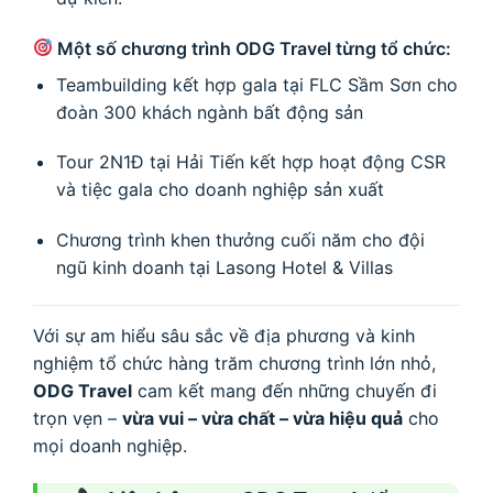
Một số chương trình ODG Travel từng tổ chức:
Teambuilding kết hợp gala tại FLC Sầm Sơn cho
đoàn 300 khách ngành bất động sản
Tour 2N1Đ tại Hải Tiến kết hợp hoạt động CSR
và tiệc gala cho doanh nghiệp sản xuất
Chương trình khen thưởng cuối năm cho đội
ngũ kinh doanh tại Lasong Hotel & Villas
Với sự am hiểu sâu sắc về địa phương và kinh
nghiệm tổ chức hàng trăm chương trình lớn nhỏ,
ODG Travel
cam kết mang đến những chuyến đi
trọn vẹn –
vừa vui – vừa chất – vừa hiệu quả
cho
mọi doanh nghiệp.