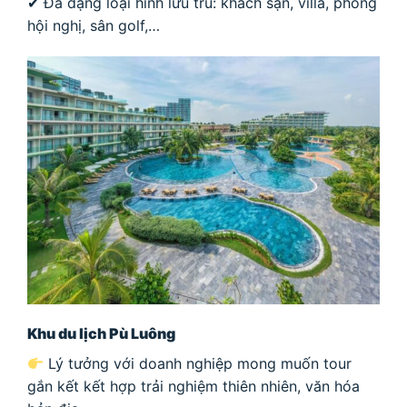
✔ Đa dạng loại hình lưu trú: khách sạn, villa, phòng
hội nghị, sân golf,…
Khu du lịch Pù Luông
Lý tưởng với doanh nghiệp mong muốn tour
gắn kết kết hợp trải nghiệm thiên nhiên, văn hóa