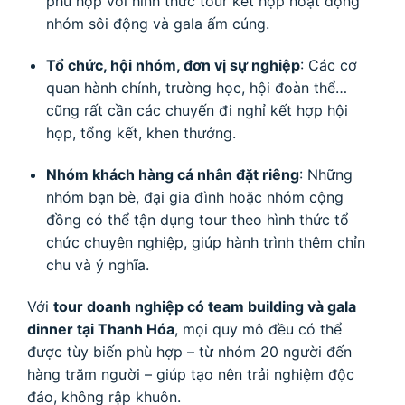
phù hợp với hình thức tour kết hợp hoạt động
nhóm sôi động và gala ấm cúng.
Tổ chức, hội nhóm, đơn vị sự nghiệp
: Các cơ
quan hành chính, trường học, hội đoàn thể…
cũng rất cần các chuyến đi nghỉ kết hợp hội
họp, tổng kết, khen thưởng.
Nhóm khách hàng cá nhân đặt riêng
: Những
nhóm bạn bè, đại gia đình hoặc nhóm cộng
đồng có thể tận dụng tour theo hình thức tổ
chức chuyên nghiệp, giúp hành trình thêm chỉn
chu và ý nghĩa.
Với
tour doanh nghiệp có team building và gala
dinner tại Thanh Hóa
, mọi quy mô đều có thể
được tùy biến phù hợp – từ nhóm 20 người đến
hàng trăm người – giúp tạo nên trải nghiệm độc
đáo, không rập khuôn.