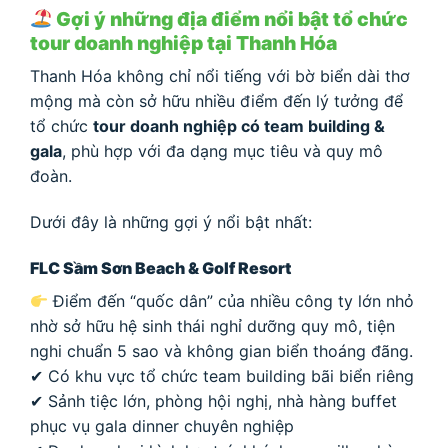
Gợi ý những địa điểm nổi bật tổ chức
tour doanh nghiệp tại Thanh Hóa
Thanh Hóa không chỉ nổi tiếng với bờ biển dài thơ
mộng mà còn sở hữu nhiều điểm đến lý tưởng để
tổ chức
tour doanh nghiệp có team building &
gala
, phù hợp với đa dạng mục tiêu và quy mô
đoàn.
Dưới đây là những gợi ý nổi bật nhất:
FLC Sầm Sơn Beach & Golf Resort
Điểm đến “quốc dân” của nhiều công ty lớn nhỏ
nhờ sở hữu hệ sinh thái nghỉ dưỡng quy mô, tiện
nghi chuẩn 5 sao và không gian biển thoáng đãng.
✔ Có khu vực tổ chức team building bãi biển riêng
✔ Sảnh tiệc lớn, phòng hội nghị, nhà hàng buffet
phục vụ gala dinner chuyên nghiệp