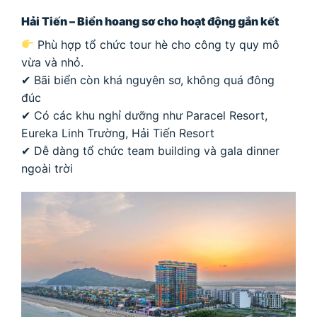
Hải Tiến – Biển hoang sơ cho hoạt động gắn kết
Phù hợp tổ chức tour hè cho công ty quy mô
vừa và nhỏ.
✔ Bãi biển còn khá nguyên sơ, không quá đông
đúc
✔ Có các khu nghỉ dưỡng như Paracel Resort,
Eureka Linh Trường, Hải Tiến Resort
✔ Dễ dàng tổ chức team building và gala dinner
ngoài trời