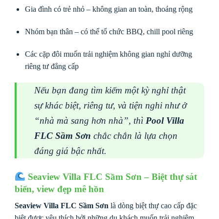
Gia đình có trẻ nhỏ – không gian an toàn, thoáng rộng
Nhóm bạn thân – có thể tổ chức BBQ, chill pool riêng
Các cặp đôi muốn trải nghiệm không gian nghỉ dưỡng
riêng tư đẳng cấp
Nếu bạn đang tìm kiếm một kỳ nghỉ thật
sự khác biệt, riêng tư, và tiện nghi như ở
“nhà mà sang hơn nhà”, thì
Pool Villa
FLC Sầm Sơn
chắc chắn là lựa chọn
đáng giá bậc nhất.
Seaview Villa FLC Sầm Sơn – Biệt thự sát
biển, view đẹp mê hồn
Seaview Villa FLC Sầm Sơn
là dòng biệt thự cao cấp đặc
biệt được yêu thích bởi những du khách muốn trải nghiệm