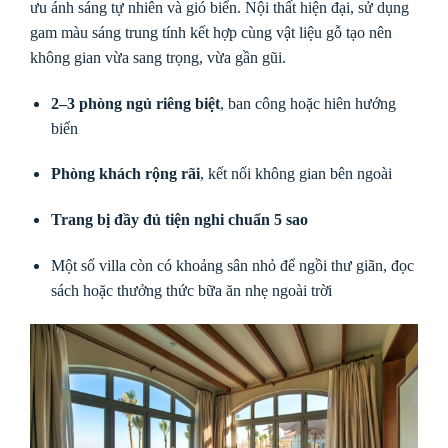
ưu ánh sáng tự nhiên và gió biển. Nội thất hiện đại, sử dụng
gam màu sáng trung tính kết hợp cùng vật liệu gỗ tạo nên
không gian vừa sang trọng, vừa gần gũi.
2–3 phòng ngủ riêng biệt
, ban công hoặc hiên hướng
biển
Phòng khách rộng rãi
, kết nối không gian bên ngoài
Trang bị đầy đủ tiện nghi chuẩn 5 sao
Một số villa còn có khoảng sân nhỏ để ngồi thư giãn, đọc
sách hoặc thưởng thức bữa ăn nhẹ ngoài trời