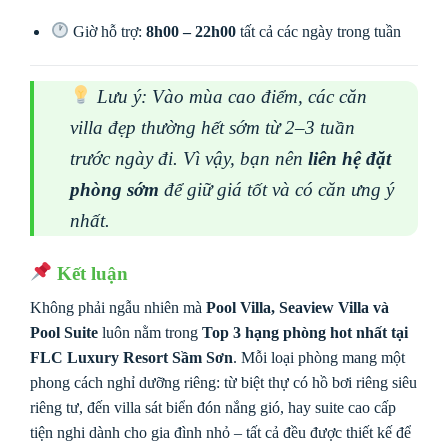
Giờ hỗ trợ:
8h00 – 22h00
tất cả các ngày trong tuần
Lưu ý: Vào mùa cao điểm, các căn
villa đẹp thường hết sớm từ 2–3 tuần
trước ngày đi. Vì vậy, bạn nên
liên hệ đặt
phòng sớm
để giữ giá tốt và có căn ưng ý
nhất.
Kết luận
Không phải ngẫu nhiên mà
Pool Villa, Seaview Villa và
Pool Suite
luôn nằm trong
Top 3 hạng phòng hot nhất tại
FLC Luxury Resort Sầm Sơn
. Mỗi loại phòng mang một
phong cách nghỉ dưỡng riêng: từ biệt thự có hồ bơi riêng siêu
riêng tư, đến villa sát biển đón nắng gió, hay suite cao cấp
tiện nghi dành cho gia đình nhỏ – tất cả đều được thiết kế để