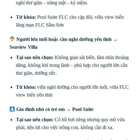
nghỉ thư giãn – trăng mật – kỷ niệm.
Từ khóa:
Pool Suite FLC cho cặp đôi, villa view biển
lãng mạn FLC Sầm Sơn
Người lớn tuổi hoặc cần nghỉ dưỡng yên tĩnh →
Seaview Villa
Tại sao nên chọn:
Không gian sát biển, tầm nhìn thoáng
đãng, không khí trong lành – phù hợp cho người lớn cần
thư giãn, dưỡng sức.
Từ khóa:
villa nghỉ dưỡng cho người lớn tuổi, villa FLC
view biển yên tĩnh
Gia đình nhỏ có trẻ em →
Pool Suite
Tại sao nên chọn:
Có hồ bơi riêng nhưng quy mô vừa
phải, tiện lợi cho việc trông con, không cần đi xa.