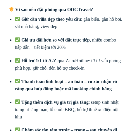
Vì sao nên đặt phòng qua ODGTravel?
Giữ căn villa đẹp theo yêu cầu
: gần biển, gần hồ bơi,
sát nhà hàng, view đẹp
Giá ưu đãi hơn so với đặt trực tiếp
, nhiều combo
hấp dẫn – tiết kiệm tới 20%
Hỗ trợ 1:1 từ A-Z
qua Zalo/Hotline: từ tư vấn phòng
phù hợp, giữ chỗ, đến hỗ trợ check-in
Thanh toán linh hoạt – an toàn – có xác nhận rõ
ràng qua hợp đồng hoặc mã booking chính hãng
Tặng thêm dịch vụ giá trị gia tăng
: setup sinh nhật,
trang trí lãng mạn, tổ chức BBQ, hỗ trợ thuê xe điện nội
khu
Chăm sóc tận tâm trước – trong – sau chuyến đi