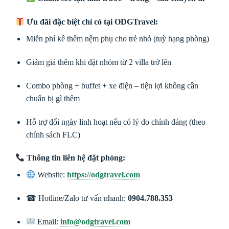
Ưu đãi đặc biệt chỉ có tại ODGTravel:
Miễn phí kê thêm nệm phụ cho trẻ nhỏ (tuỳ hạng phòng)
Giảm giá thêm khi đặt nhóm từ 2 villa trở lên
Combo phòng + buffet + xe điện – tiện lợi không cần
chuẩn bị gì thêm
Hỗ trợ đổi ngày linh hoạt nếu có lý do chính đáng (theo
chính sách FLC)
Thông tin liên hệ đặt phòng:
Website:
https://odgtravel.com
☎ Hotline/Zalo tư vấn nhanh:
0904.788.353
Email:
info@odgtravel.com