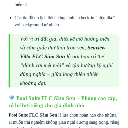
biển cả
Các tín đồ du lịch thích chụp ảnh – check-in “triệu like”
với background tự nhiên
Với vị trí đắt giá, thiết kế mở hướng biển
và cảm giác thư thái trọn vẹn,
Seaview
Villa FLC Sầm Sơn
là nơi bạn có thể
“đánh rơi mệt mỏi” và tận hưởng kỳ nghỉ
đúng nghĩa – giữa lòng thiên nhiên
khoáng đạt.
Pool Suite FLC Sầm Sơn – Phòng cao cấp,
có bể bơi riêng cho gia đình nhỏ
Pool Suite FLC Sầm Sơn
là lựa chọn hoàn hảo cho những
ai muốn trải nghiệm không gian nghỉ dưỡng sang trọng, riêng