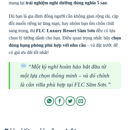
mang lại
trải nghiệm nghỉ dưỡng đúng nghĩa 5 sao
.
Dù bạn là gia đình đông người cần không gian rộng rãi, cặp
đôi muốn riêng tư lãng mạn, hay nhóm bạn tìm chốn chill
sang trọng, thì
FLC Luxury Resort Sầm Sơn
đều có lựa
chọn lý tưởng dành cho bạn. Điều quan trọng nhất: hãy
chọn
đúng hạng phòng phù hợp với nhu cầu
– và đặt trước để
có giá ưu đãi tốt nhất!
“Một kỳ nghỉ hoàn hảo bắt đầu từ
một lựa chọn thông minh – và đó chính
là căn villa phù hợp tại FLC Sầm Sơn.”