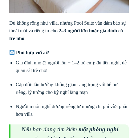
Dù không rộng như villa, nhưng Pool Suite vẫn đảm bảo sự
thoải mái và riêng tư cho
2–3 người lớn hoặc gia đình có
trẻ nhỏ
.
Phù hợp với ai?
Gia đình nhỏ (2 người lớn + 1–2 trẻ em): đủ tiện nghi, dễ
quan sát trẻ chơi
Cặp đôi: tận hưởng không gian sang trọng với bể bơi
riêng, lý tưởng cho kỳ nghỉ lãng mạn
Người muốn nghỉ dưỡng riêng tư nhưng chi phí vừa phải
hơn villa
Nếu bạn đang tìm kiếm
một phòng nghỉ