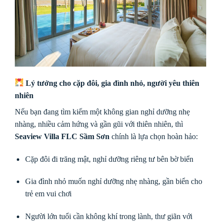
Lý tưởng cho cặp đôi, gia đình nhỏ, người yêu thiên
nhiên
Nếu bạn đang tìm kiếm một không gian nghỉ dưỡng nhẹ
nhàng, nhiều cảm hứng và gần gũi với thiên nhiên, thì
Seaview Villa FLC Sầm Sơn
chính là lựa chọn hoàn hảo:
Cặp đôi đi trăng mật, nghỉ dưỡng riêng tư bên bờ biển
Gia đình nhỏ muốn nghỉ dưỡng nhẹ nhàng, gần biển cho
trẻ em vui chơi
Người lớn tuổi cần không khí trong lành, thư giãn với