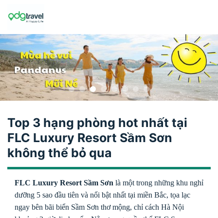
Skip
to
content
Top 3 hạng phòng hot nhất tại
FLC Luxury Resort Sầm Sơn
không thể bỏ qua
FLC Luxury Resort Sầm Sơn
là một trong những khu nghỉ
dưỡng 5 sao đầu tiên và nổi bật nhất tại miền Bắc, tọa lạc
ngay bên bãi biển Sầm Sơn thơ mộng, chỉ cách Hà Nội