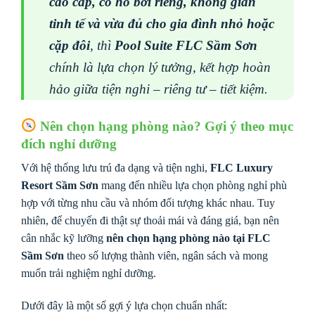
cao cấp, có hồ bơi riêng, không gian
tinh tế và vừa đủ cho gia đình nhỏ hoặc
cặp đôi
, thì
Pool Suite FLC Sầm Sơn
chính là lựa chọn lý tưởng, kết hợp hoàn
hảo giữa tiện nghi – riêng tư – tiết kiệm.
Nên chọn hạng phòng nào? Gợi ý theo mục
đích nghỉ dưỡng
Với hệ thống lưu trú đa dạng và tiện nghi,
FLC Luxury
Resort Sầm Sơn
mang đến nhiều lựa chọn phòng nghỉ phù
hợp với từng nhu cầu và nhóm đối tượng khác nhau. Tuy
nhiên, để chuyến đi thật sự thoải mái và đáng giá, bạn nên
cân nhắc kỹ lưỡng
nên chọn hạng phòng nào tại FLC
Sầm Sơn
theo số lượng thành viên, ngân sách và mong
muốn trải nghiệm nghỉ dưỡng.
Dưới đây là một số gợi ý lựa chọn chuẩn nhất: