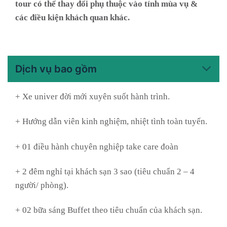
tour có thể thay đổi phụ thuộc vào tính mùa vụ &
các điều kiện khách quan khác.
Dịch vụ bao gồm
+ Xe univer đời mới xuyên suốt hành trình.
+ Hướng dẫn viên kinh nghiệm, nhiệt tình toàn tuyến.
+ 01 điều hành chuyên nghiệp take care đoàn
+ 2 đêm nghỉ tại khách sạn 3 sao (tiêu chuẩn 2 – 4
người/ phòng).
+ 02 bữa sáng Buffet theo tiêu chuẩn của khách sạn.