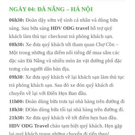
NGÀY 04: ĐÀ NẴNG – HÀ NỘI
06h30:
Đoàn dậy sớm vệ sinh cá nhân và dùng bữa
sáng. Sau bữa sáng
HDV ODG travel
hỗ trợ quý
khách làm thủ tục checkout trả phòng khách sạn.
08h30:
Xe đưa quý khách tới tham quan Chợ Cồn –
Một trong những địa điểm nổi tiếng để mua sắm các
đặc sản Đà Nẵng và nhiều món ăn vặt đường phố đặc
trưng của người dân bản địa.
09h30
: Xe đưa quý khách về lại khách sạn làm thủ tục
trả phòng khách sạn. Sau đó xe đón quý khách di
chuyển về lại với Điển Hẹn Ban đầu.
11h00:
Đoàn dùng bữa trưa tại nhà hàng trên đường đi
18h30
: ĐOàn dùng bữa tối tại nhà hàng trên đường đi.
21h30:
Xe đưa quý khách về tới điểm hẹn ban đầu.
HDV
ODG Travel
chào tạm biệt quý khách. Hẹn gặp
lại quý khách trong những chuyến đi tiếp theo!