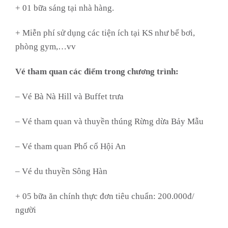
+ 01 bữa sáng tại nhà hàng.
+ Miễn phí sử dụng các tiện ích tại KS như bể bơi,
phòng gym,…vv
Vé tham quan các điểm trong chương trình:
– Vé Bà Nà Hill và Buffet trưa
– Vé tham quan và thuyền thúng Rừng dừa Bảy Mẫu
– Vé tham quan Phố cổ Hội An
– Vé du thuyền Sông Hàn
+ 05 bữa ăn chính thực đơn tiêu chuẩn: 200.000đ/
người