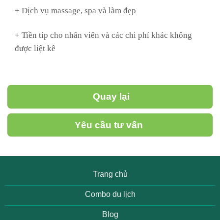
+ Dịch vụ massage, spa và làm đẹp
+ Tiền tip cho nhân viên và các chi phí khác không
được liệt kê
Quay lại
Yêu cầu tư vấn
Trang chủ
Combo du lịch
Blog