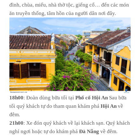
đình, chùa, miếu, nhà thờ tộc, giếng cổ… đến các món
ăn truyền thống, tâm hồn của người dân nơi đây.
18h00
: Đoàn dùng bữa tối tại
Phố cổ Hội An
Sau bữa
tối quý khách tự do tham quan khám phá
Hội An
về
đêm.
21h00
: Xe đón quý khách về lại khách sạn. Quý khách
nghỉ ngơi hoặc tự do khám phá
Đà Nẵng
về đêm.