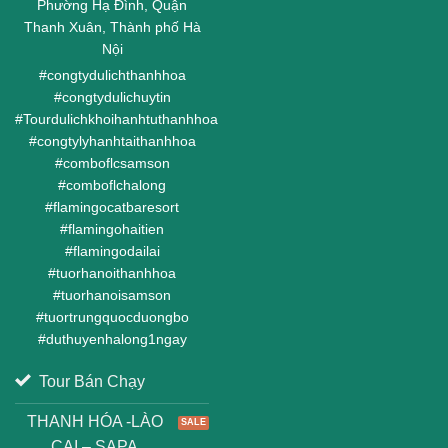
Phường Hạ Đình, Quận
Thanh Xuân, Thành phố Hà
Nội
#
congtydulichthanhhoa
#
congtydulichuytin
#
Tourdulichkhoihanhtuthanhhoa
#
congtylyhanhtaithanhhoa
#
comboflcsamson
#
comboflchalong
#
flamingocatbaresort
#
flamingohaitien
#
flamingodailai
#
tuorhanoithanhhoa
#
tuorhanoisamson
#
tuortrungquocduongbo
#
duthuyenhalong1ngay
Tour Bán Chạy
THANH HÓA -LÀO
CAI – SAPA