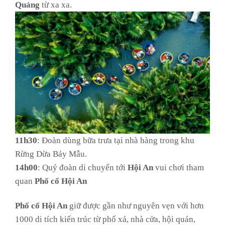
Quảng
từ xa xa.
11h30
: Đoàn dùng bữa trưa tại nhà hàng trong khu
Rừng Dừa Bảy Mẫu.
14h00
: Quý đoàn di chuyển tới
Hội An
vui chơi tham
quan
Phố cổ Hội An
Phố cổ Hội An
giữ được gần như nguyên vẹn với hơn
1000 di tích kiến trúc từ phố xá, nhà cửa, hội quán,