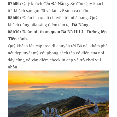
07h00:
Quý khách đến
Đà Nẵng
. Xe đón Quý khách
tới khách sạn gửi đồ và làm vệ sinh cá nhân.
08h00:
Đoàn lên xe di chuyển tới nhà hàng. Quý
khách dùng bữa sáng điểm tâm tại
Đà Nẵng.
08h30: Đoàn tới tham quan Bà Nà HiLL- Đường lên
Tiên cảnh.
Quý khách lên cap treo di chuyển tới Bà nà, khám phá
nét đẹp tuyệt mỹ với phong cách tân cổ điển của nơi
đây cùng vô vàn điểm check in đẹp và trò chơi vui
nhộn.