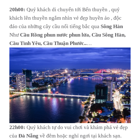
20h00:
Quý khách di chuyển tới Bến thuyền , quý
khách lên thuyền ngắm nhìn vẻ đẹp huyền ảo , độc
đáo của những cây cầu nổi tiếng bắc qua
Sông Hàn
Như
Cầu Rồng phun nước phun lửa, Cầu Sông Hàn,
Cầu Tình Yêu, Cầu Thuận Phước..
…
22h00:
Quý khách tự do vui chơi và khám phá vẻ đẹp
của
Đà Nẵng
về đêm hoặc nghỉ ngơi tại khách sạn.