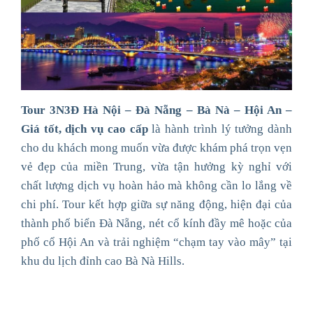
Tour 3N3Đ Hà Nội – Đà Nẵng – Bà Nà – Hội An –
Giá tốt, dịch vụ cao cấp
là hành trình lý tưởng dành
cho du khách mong muốn vừa được khám phá trọn vẹn
vẻ đẹp của miền Trung, vừa tận hưởng kỳ nghỉ với
chất lượng dịch vụ hoàn hảo mà không cần lo lắng về
chi phí. Tour kết hợp giữa sự năng động, hiện đại của
thành phố biển Đà Nẵng, nét cổ kính đầy mê hoặc của
phố cổ Hội An và trải nghiệm “chạm tay vào mây” tại
khu du lịch đỉnh cao Bà Nà Hills.