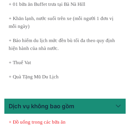
+ 01 bữa ăn Buffet trưa tại Bà Nà Hill
+ Khăn lạnh, nước suối trên xe (mỗi người 1 đơn vị
mỗi ngày)
+ Bảo hiểm du lịch mức đền bù tối đa theo quy định
hiện hành của nhà nước.
+ Thuế Vat
+ Quà Tặng Mũ Du Lịch
Dịch vụ không bao gồm
+ Đồ uống trong các bữa ăn