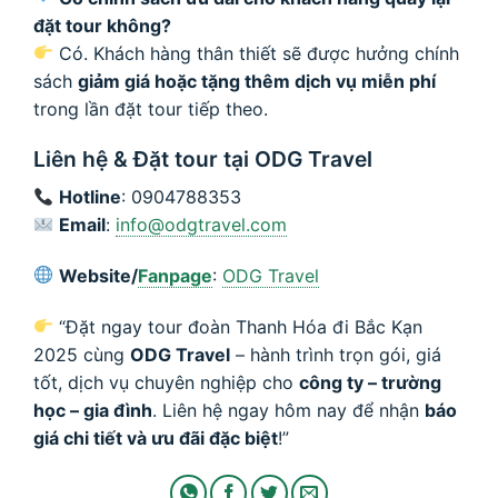
đặt tour không?
Có. Khách hàng thân thiết sẽ được hưởng chính
sách
giảm giá hoặc tặng thêm dịch vụ miễn phí
trong lần đặt tour tiếp theo.
Liên hệ & Đặt tour tại ODG Travel
Hotline
: 0904788353
Email
:
info@odgtravel.com
Website/
Fanpage
:
ODG Travel
“Đặt ngay tour đoàn Thanh Hóa đi Bắc Kạn
2025 cùng
ODG Travel
– hành trình trọn gói, giá
tốt, dịch vụ chuyên nghiệp cho
công ty – trường
học – gia đình
. Liên hệ ngay hôm nay để nhận
báo
giá chi tiết và ưu đãi đặc biệt
!”