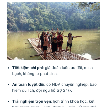
Tiết kiệm chi phí
: giá đoàn luôn ưu đãi, minh
bạch, không lo phát sinh.
An toàn tuyệt đối
: có HDV chuyên nghiệp, bảo
hiểm du lịch, đội ngũ hỗ trợ 24/7.
Trải nghiệm trọn vẹn
: lịch trình khoa học, kết