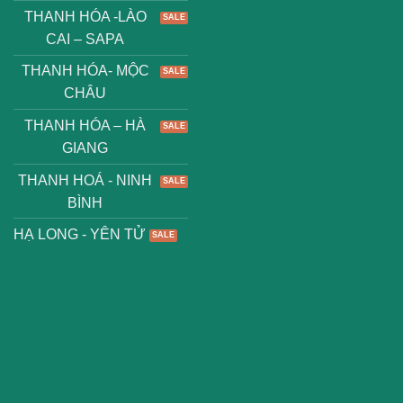
THANH HÓA -LÀO
CAI – SAPA
THANH HÓA- MỘC
CHÂU
THANH HÓA – HÀ
GIANG
THANH HOÁ - NINH
BÌNH
HẠ LONG - YÊN TỬ