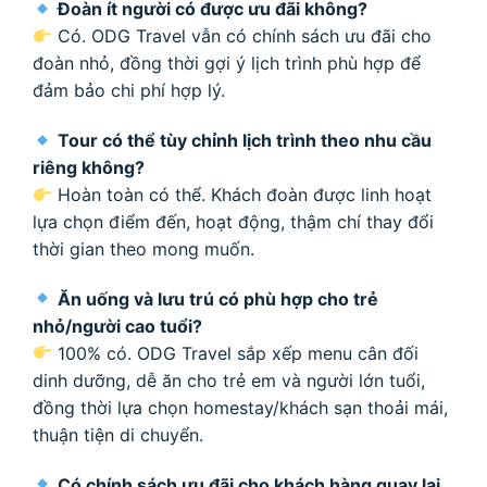
Đoàn ít người có được ưu đãi không?
Có. ODG Travel vẫn có chính sách ưu đãi cho
đoàn nhỏ, đồng thời gợi ý lịch trình phù hợp để
đảm bảo chi phí hợp lý.
Tour có thể tùy chỉnh lịch trình theo nhu cầu
riêng không?
Hoàn toàn có thể. Khách đoàn được linh hoạt
lựa chọn điểm đến, hoạt động, thậm chí thay đổi
thời gian theo mong muốn.
Ăn uống và lưu trú có phù hợp cho trẻ
nhỏ/người cao tuổi?
100% có. ODG Travel sắp xếp menu cân đối
dinh dưỡng, dễ ăn cho trẻ em và người lớn tuổi,
đồng thời lựa chọn homestay/khách sạn thoải mái,
thuận tiện di chuyển.
Có chính sách ưu đãi cho khách hàng quay lại