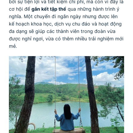
bởi sự tiện lợi và tiết kiệm chi phí, mà còn vì đây là
cơ hội để
gắn kết tập thể
qua những hành trình ý
nghĩa. Một chuyến đi ngắn ngày nhưng được lên
kế hoạch khoa học, dịch vụ chu đáo và hoạt động
đa dạng sẽ giúp các thành viên trong đoàn vừa
được nghỉ ngơi, vừa có thêm nhiều trải nghiệm mới
mẻ.