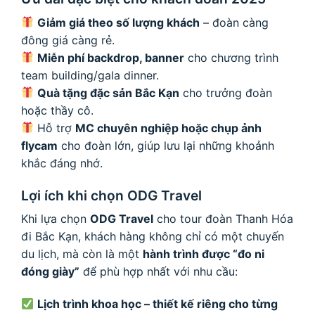
Giảm giá theo số lượng khách
– đoàn càng
đông giá càng rẻ.
Miễn phí backdrop, banner
cho chương trình
team building/gala dinner.
Quà tặng đặc sản Bắc Kạn
cho trưởng đoàn
hoặc thầy cô.
Hỗ trợ
MC chuyên nghiệp hoặc chụp ảnh
flycam
cho đoàn lớn, giúp lưu lại những khoảnh
khắc đáng nhớ.
Lợi ích khi chọn ODG Travel
Khi lựa chọn
ODG Travel
cho tour đoàn Thanh Hóa
đi Bắc Kạn, khách hàng không chỉ có một chuyến
du lịch, mà còn là một
hành trình được “đo ni
đóng giày”
để phù hợp nhất với nhu cầu:
Lịch trình khoa học – thiết kế riêng cho từng