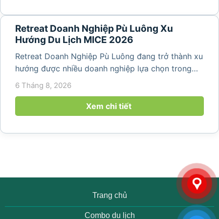
Retreat Doanh Nghiệp Pù Luông Xu
Hướng Du Lịch MICE 2026
Retreat Doanh Nghiệp Pù Luông đang trở thành xu
hướng được nhiều doanh nghiệp lựa chọn trong
năm 2026 khi nhu cầu kết hợp nghỉ dưỡng, hội
6 Tháng 8, 2026
họp và gắn kết đội ngũ ngày càng tăng. Không chỉ
mang đến khoảng thời gian thư giãn...
Xem chi tiết
Trang chủ
Combo du lịch