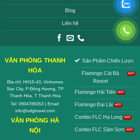
Blog
Liên hệ
VĂN PHÒNG THANH
Sản Phẩm Chiến Lược
HÓA
Flamingo Cát Bà
Resort
Địa chỉ: HH15-43, Vinhomes
Star City, P Đông Hương, TP
Flamingo Hải Tiến
Thanh Hóa, T Thanh Hóa
Tel: 0904788353 | Email:
Flamingo Đại Lải
info@odgtravel.com
Combo FLC Hạ Long
VĂN PHÒNG HÀ
NỘI
Combo FLC Sầm Sơn