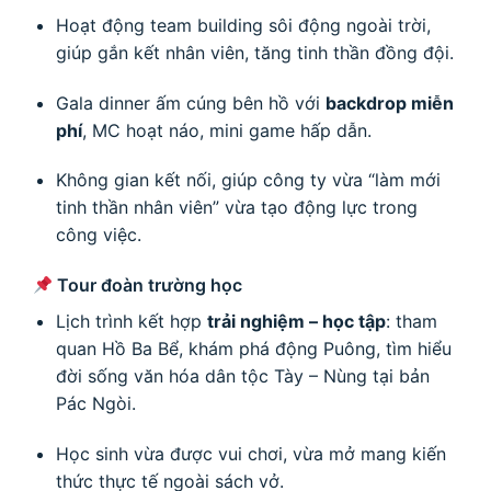
Hoạt động team building sôi động ngoài trời,
giúp gắn kết nhân viên, tăng tinh thần đồng đội.
Gala dinner ấm cúng bên hồ với
backdrop miễn
phí
, MC hoạt náo, mini game hấp dẫn.
Không gian kết nối, giúp công ty vừa “làm mới
tinh thần nhân viên” vừa tạo động lực trong
công việc.
Tour đoàn trường học
Lịch trình kết hợp
trải nghiệm – học tập
: tham
quan Hồ Ba Bể, khám phá động Puông, tìm hiểu
đời sống văn hóa dân tộc Tày – Nùng tại bản
Pác Ngòi.
Học sinh vừa được vui chơi, vừa mở mang kiến
thức thực tế ngoài sách vở.