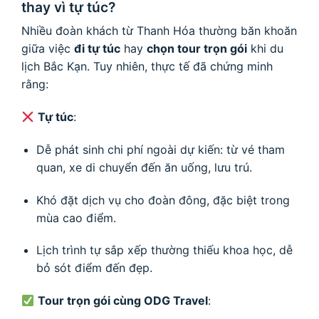
thay vì tự túc?
Nhiều đoàn khách từ Thanh Hóa thường băn khoăn
giữa việc
đi tự túc
hay
chọn tour trọn gói
khi du
lịch Bắc Kạn. Tuy nhiên, thực tế đã chứng minh
rằng:
Tự túc
:
Dễ phát sinh chi phí ngoài dự kiến: từ vé tham
quan, xe di chuyển đến ăn uống, lưu trú.
Khó đặt dịch vụ cho đoàn đông, đặc biệt trong
mùa cao điểm.
Lịch trình tự sắp xếp thường thiếu khoa học, dễ
bỏ sót điểm đến đẹp.
Tour trọn gói cùng ODG Travel
: