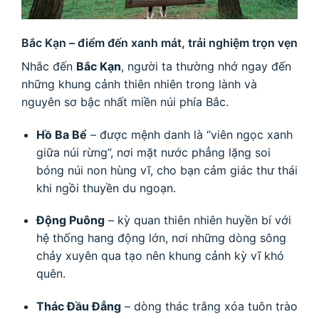
Bắc Kạn – điểm đến xanh mát, trải nghiệm trọn vẹn
Nhắc đến
Bắc Kạn
, người ta thường nhớ ngay đến
những khung cảnh thiên nhiên trong lành và
nguyên sơ bậc nhất miền núi phía Bắc.
Hồ Ba Bể
– được mệnh danh là “viên ngọc xanh
giữa núi rừng”, nơi mặt nước phẳng lặng soi
bóng núi non hùng vĩ, cho bạn cảm giác thư thái
khi ngồi thuyền du ngoạn.
Động Puông
– kỳ quan thiên nhiên huyền bí với
hệ thống hang động lớn, nơi những dòng sông
chảy xuyên qua tạo nên khung cảnh kỳ vĩ khó
quên.
Thác Đầu Đẳng
– dòng thác trắng xóa tuôn trào