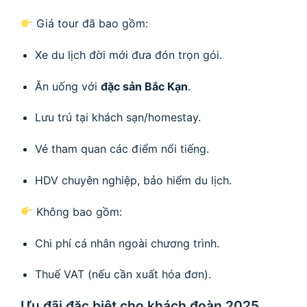
Giá tour đã bao gồm:
Xe du lịch đời mới đưa đón trọn gói.
Ăn uống với
đặc sản Bắc Kạn
.
Lưu trú tại khách sạn/homestay.
Vé tham quan các điểm nổi tiếng.
HDV chuyên nghiệp, bảo hiểm du lịch.
Không bao gồm:
Chi phí cá nhân ngoài chương trình.
Thuế VAT (nếu cần xuất hóa đơn).
Ưu đãi đặc biệt cho khách đoàn 2025