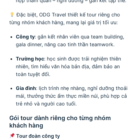
hợp tham quan – nghỉ dưỡng – gắn kết tập thể.
Đặc biệt, ODG Travel thiết kế tour riêng cho
từng nhóm khách hàng, mang lại giá trị tối ưu:
Công ty
: gắn kết nhân viên qua team building,
gala dinner, nâng cao tinh thần teamwork.
Trường học
: học sinh được trải nghiệm thiên
nhiên, tìm hiểu văn hóa bản địa, đảm bảo an
toàn tuyệt đối.
Gia đình
: lịch trình nhẹ nhàng, nghỉ dưỡng thoải
mái, thưởng thức ẩm thực miền núi, phù hợp cả
trẻ nhỏ và người cao tuổi.
Gói tour dành riêng cho từng nhóm
khách hàng
Tour đoàn công ty