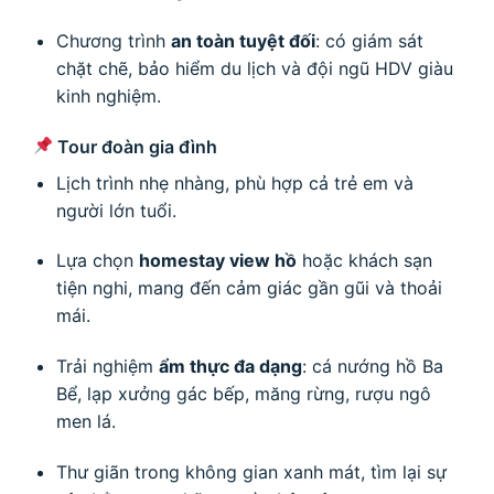
Chương trình
an toàn tuyệt đối
: có giám sát
chặt chẽ, bảo hiểm du lịch và đội ngũ HDV giàu
kinh nghiệm.
Tour đoàn gia đình
Lịch trình nhẹ nhàng, phù hợp cả trẻ em và
người lớn tuổi.
Lựa chọn
homestay view hồ
hoặc khách sạn
tiện nghi, mang đến cảm giác gần gũi và thoải
mái.
Trải nghiệm
ẩm thực đa dạng
: cá nướng hồ Ba
Bể, lạp xưởng gác bếp, măng rừng, rượu ngô
men lá.
Thư giãn trong không gian xanh mát, tìm lại sự