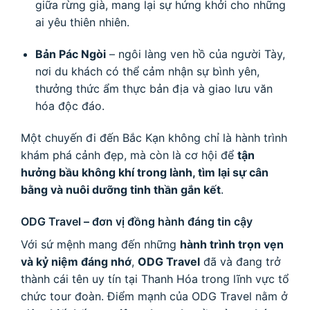
giữa rừng già, mang lại sự hứng khởi cho những
ai yêu thiên nhiên.
Bản Pác Ngòi
– ngôi làng ven hồ của người Tày,
nơi du khách có thể cảm nhận sự bình yên,
thưởng thức ẩm thực bản địa và giao lưu văn
hóa độc đáo.
Một chuyến đi đến Bắc Kạn không chỉ là hành trình
khám phá cảnh đẹp, mà còn là cơ hội để
tận
hưởng bầu không khí trong lành, tìm lại sự cân
bằng và nuôi dưỡng tinh thần gắn kết
.
ODG Travel – đơn vị đồng hành đáng tin cậy
Với sứ mệnh mang đến những
hành trình trọn vẹn
và kỷ niệm đáng nhớ
,
ODG Travel
đã và đang trở
thành cái tên uy tín tại Thanh Hóa trong lĩnh vực tổ
chức tour đoàn. Điểm mạnh của ODG Travel nằm ở