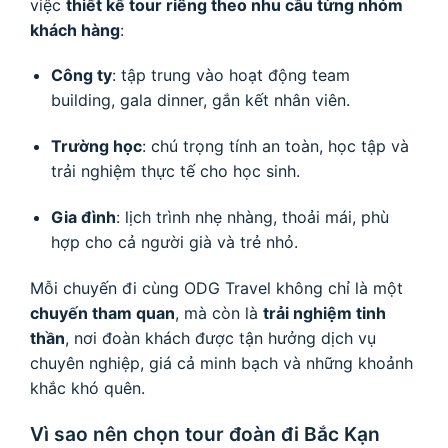
việc
thiết kế tour riêng theo nhu cầu từng nhóm
khách hàng
:
Công ty
: tập trung vào hoạt động team
building, gala dinner, gắn kết nhân viên.
Trường học
: chú trọng tính an toàn, học tập và
trải nghiệm thực tế cho học sinh.
Gia đình
: lịch trình nhẹ nhàng, thoải mái, phù
hợp cho cả người già và trẻ nhỏ.
Mỗi chuyến đi cùng ODG Travel không chỉ là một
chuyến tham quan
, mà còn là
trải nghiệm tinh
thần
, nơi đoàn khách được tận hưởng dịch vụ
chuyên nghiệp, giá cả minh bạch và những khoảnh
khắc khó quên.
Vì sao nên chọn tour đoàn đi Bắc Kạn