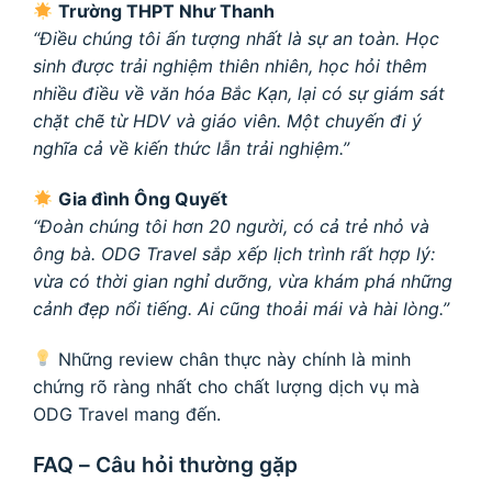
Trường THPT Như Thanh
“Điều chúng tôi ấn tượng nhất là sự an toàn. Học
sinh được trải nghiệm thiên nhiên, học hỏi thêm
nhiều điều về văn hóa Bắc Kạn, lại có sự giám sát
chặt chẽ từ HDV và giáo viên. Một chuyến đi ý
nghĩa cả về kiến thức lẫn trải nghiệm.”
Gia đình Ông Quyết
“Đoàn chúng tôi hơn 20 người, có cả trẻ nhỏ và
ông bà. ODG Travel sắp xếp lịch trình rất hợp lý:
vừa có thời gian nghỉ dưỡng, vừa khám phá những
cảnh đẹp nổi tiếng. Ai cũng thoải mái và hài lòng.”
Những review chân thực này chính là minh
chứng rõ ràng nhất cho chất lượng dịch vụ mà
ODG Travel mang đến.
FAQ – Câu hỏi thường gặp