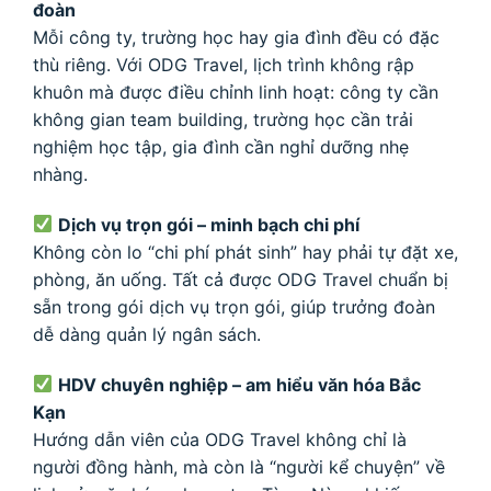
đoàn
Mỗi công ty, trường học hay gia đình đều có đặc
thù riêng. Với ODG Travel, lịch trình không rập
khuôn mà được điều chỉnh linh hoạt: công ty cần
không gian team building, trường học cần trải
nghiệm học tập, gia đình cần nghỉ dưỡng nhẹ
nhàng.
Dịch vụ trọn gói – minh bạch chi phí
Không còn lo “chi phí phát sinh” hay phải tự đặt xe,
phòng, ăn uống. Tất cả được ODG Travel chuẩn bị
sẵn trong gói dịch vụ trọn gói, giúp trưởng đoàn
dễ dàng quản lý ngân sách.
HDV chuyên nghiệp – am hiểu văn hóa Bắc
Kạn
Hướng dẫn viên của ODG Travel không chỉ là
người đồng hành, mà còn là “người kể chuyện” về