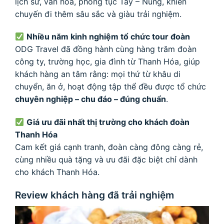
lịch sử, văn hóa, phong tục Tày – Nùng, khiến
chuyến đi thêm sâu sắc và giàu trải nghiệm.
Nhiều năm kinh nghiệm tổ chức tour đoàn
ODG Travel đã đồng hành cùng hàng trăm đoàn
công ty, trường học, gia đình từ Thanh Hóa, giúp
khách hàng an tâm rằng: mọi thứ từ khâu di
chuyển, ăn ở, hoạt động tập thể đều được tổ chức
chuyên nghiệp – chu đáo – đúng chuẩn
.
Giá ưu đãi nhất thị trường cho khách đoàn
Thanh Hóa
Cam kết giá cạnh tranh, đoàn càng đông càng rẻ,
cùng nhiều quà tặng và ưu đãi đặc biệt chỉ dành
cho khách Thanh Hóa.
Review khách hàng đã trải nghiệm