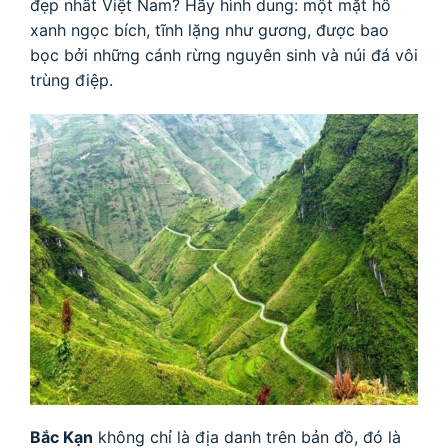
đẹp nhất Việt Nam? Hãy hình dung: một mặt hồ
xanh ngọc bích, tĩnh lặng như gương, được bao
bọc bởi những cánh rừng nguyên sinh và núi đá vôi
trùng điệp.
Bắc Kạn
không chỉ là địa danh trên bản đồ, đó là