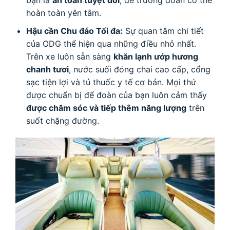
bạn là
an toàn tuyệt đối
, để trưởng đoàn có thể
hoàn toàn yên tâm.
Hậu cần Chu đáo Tối đa:
Sự quan tâm chi tiết
của ODG thể hiện qua những điều nhỏ nhất.
Trên xe luôn sẵn sàng
khăn lạnh ướp hương
chanh tươi
, nước suối đóng chai cao cấp, cổng
sạc tiện lợi và tủ thuốc y tế cơ bản. Mọi thứ
được chuẩn bị để đoàn của bạn luôn cảm thấy
được chăm sóc và tiếp thêm năng lượng
trên
suốt chặng đường.