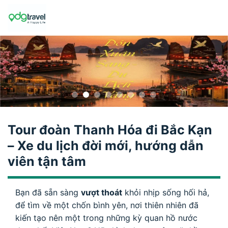
Skip
to
content
Tour đoàn Thanh Hóa đi Bắc Kạn
– Xe du lịch đời mới, hướng dẫn
viên tận tâm
Bạn đã sẵn sàng
vượt thoát
khỏi nhịp sống hối hả,
để tìm về một chốn bình yên, nơi thiên nhiên đã
kiến tạo nên một trong những kỳ quan hồ nước