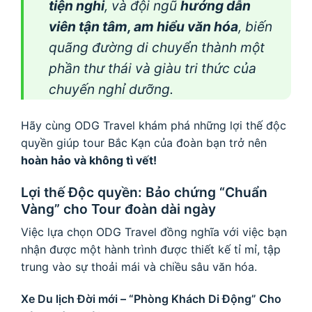
tiện nghi
, và đội ngũ
hướng dẫn
viên tận tâm, am hiểu văn hóa
, biến
quãng đường di chuyển thành một
phần thư thái và giàu tri thức của
chuyến nghỉ dưỡng.
Hãy cùng ODG Travel khám phá những lợi thế độc
quyền giúp tour Bắc Kạn của đoàn bạn trở nên
hoàn hảo và không tì vết!
Lợi thế Độc quyền: Bảo chứng “Chuẩn
Vàng” cho Tour đoàn dài ngày
Việc lựa chọn ODG Travel đồng nghĩa với việc bạn
nhận được một hành trình được thiết kế tỉ mỉ, tập
trung vào sự thoải mái và chiều sâu văn hóa.
Xe Du lịch Đời mới – “Phòng Khách Di Động” Cho