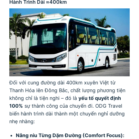
Hành Trình Dài
≈
400
km
Đối với cung đường dài
400
km
xuyên Việt từ
Thanh Hóa lên Đông Bắc, chất lượng phương tiện
không chỉ là tiện nghi – đó là
yếu tố quyết định
100%
sự thành công của chuyến đi. ODG Travel
biến hành trình dài thành một chuyến nghỉ dưỡng
nhẹ nhàng:
Nâng niu Từng Dặm Đường (Comfort Focus):