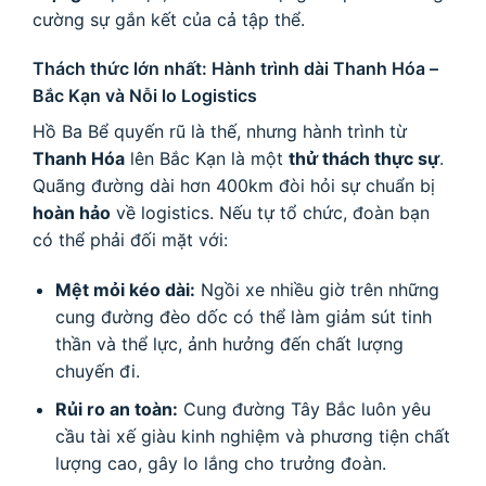
cường sự gắn kết của cả tập thể.
Thách thức lớn nhất: Hành trình dài Thanh Hóa –
Bắc Kạn và Nỗi lo Logistics
Hồ Ba Bể quyến rũ là thế, nhưng hành trình từ
Thanh Hóa
lên Bắc Kạn là một
thử thách thực sự
.
Quãng đường dài hơn
400
km
đòi hỏi sự chuẩn bị
hoàn hảo
về logistics. Nếu tự tổ chức, đoàn bạn
có thể phải đối mặt với:
Mệt mỏi kéo dài:
Ngồi xe nhiều giờ trên những
cung đường đèo dốc có thể làm giảm sút tinh
thần và thể lực, ảnh hưởng đến chất lượng
chuyến đi.
Rủi ro an toàn:
Cung đường Tây Bắc luôn yêu
cầu tài xế giàu kinh nghiệm và phương tiện chất
lượng cao, gây lo lắng cho trưởng đoàn.