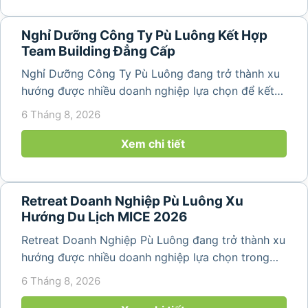
Nghỉ Dưỡng Công Ty Pù Luông Kết Hợp
Team Building Đẳng Cấp
Nghỉ Dưỡng Công Ty Pù Luông đang trở thành xu
hướng được nhiều doanh nghiệp lựa chọn để kết
hợp giữa nghỉ ngơi, tái tạo năng lượng và xây
6 Tháng 8, 2026
dựng tinh thần đồng đội. Thay vì những chuyến du
lịch đơn thuần, nhiều công ty...
Xem chi tiết
Retreat Doanh Nghiệp Pù Luông Xu
Hướng Du Lịch MICE 2026
Retreat Doanh Nghiệp Pù Luông đang trở thành xu
hướng được nhiều doanh nghiệp lựa chọn trong
năm 2026 khi nhu cầu kết hợp nghỉ dưỡng, hội
6 Tháng 8, 2026
họp và gắn kết đội ngũ ngày càng tăng. Không chỉ