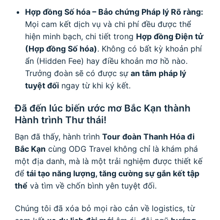
Hợp đồng Số hóa – Bảo chứng Pháp lý Rõ ràng:
Mọi cam kết dịch vụ và chi phí đều được thể
hiện minh bạch, chi tiết trong
Hợp đồng Điện tử
(Hợp đồng Số hóa)
. Không có bất kỳ khoản phí
ẩn (Hidden Fee) hay điều khoản mơ hồ nào.
Trưởng đoàn sẽ có được sự
an tâm pháp lý
tuyệt đối
ngay từ khi ký kết.
Đã đến lúc biến ước mơ Bắc Kạn thành
Hành trình Thư thái!
Bạn đã thấy, hành trình
Tour đoàn Thanh Hóa đi
Bắc Kạn
cùng ODG Travel không chỉ là khám phá
một địa danh, mà là một trải nghiệm được thiết kế
để
tái tạo năng lượng, tăng cường sự gắn kết tập
thể
và tìm về chốn bình yên tuyệt đối.
Chúng tôi đã xóa bỏ mọi rào cản về logistics, từ