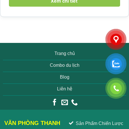
mang đến khoảng thời gian thư giãn...
Xem chi tiết
Trang chủ
Combo du lịch
Blog
Liên hệ
VĂN PHÒNG THANH
Sản Phẩm Chiến Lược