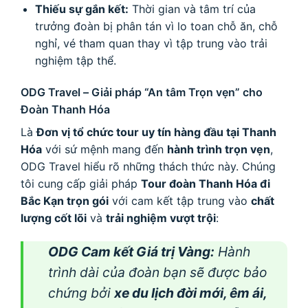
Thiếu sự gắn kết:
Thời gian và tâm trí của
trưởng đoàn bị phân tán vì lo toan chỗ ăn, chỗ
nghỉ, vé tham quan thay vì tập trung vào trải
nghiệm tập thể.
ODG Travel – Giải pháp “An tâm Trọn vẹn” cho
Đoàn Thanh Hóa
Là
Đơn vị tổ chức tour uy tín hàng đầu tại Thanh
Hóa
với sứ mệnh mang đến
hành trình trọn vẹn
,
ODG Travel hiểu rõ những thách thức này. Chúng
tôi cung cấp giải pháp
Tour đoàn Thanh Hóa đi
Bắc Kạn trọn gói
với cam kết tập trung vào
chất
lượng cốt lõi
và
trải nghiệm vượt trội
:
ODG Cam kết Giá trị Vàng:
Hành
trình dài của đoàn bạn sẽ được bảo
chứng bởi
xe du lịch đời mới, êm ái,