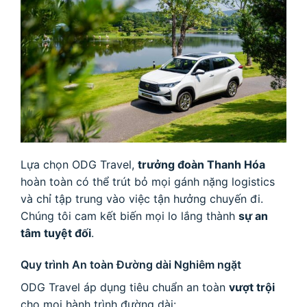
Lựa chọn ODG Travel,
trưởng đoàn Thanh Hóa
hoàn toàn có thể trút bỏ mọi gánh nặng logistics
và chỉ tập trung vào việc tận hưởng chuyến đi.
Chúng tôi cam kết biến mọi lo lắng thành
sự an
tâm tuyệt đối
.
Quy trình An toàn Đường dài Nghiêm ngặt
ODG Travel áp dụng tiêu chuẩn an toàn
vượt trội
cho mọi hành trình đường dài: