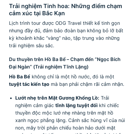
Trải nghiệm Tinh hoa: Những điểm chạm
cảm xúc tại Bắc Kạn
Lịch trình tour được ODG Travel thiết kế tinh gọn
nhưng đầy đủ, đảm bảo đoàn bạn không bỏ lỡ bất
kỳ khoảnh khắc “vàng” nào, tập trung vào những
trải nghiệm sâu sắc.
Du thuyền trên Hồ Ba Bể – Chạm đến “Ngọc Bích
Đại Ngàn” (Trải nghiệm Tĩnh Lặng)
Hồ Ba Bể
không chỉ là một hồ nước, đó là một
tuyệt tác kiến tạo
mà bạn phải chậm rãi cảm nhận.
Lướt nhẹ trên Mặt Gương Khổng Lồ:
Trải
nghiệm cảm giác
tĩnh lặng tuyệt đối
khi chiếc
thuyền độc mộc lướ nhẹ nhàng trên mặt hồ
xanh ngọc phẳng lặng. Cảnh sắc hùng vĩ của núi
non, mây trời phản chiếu hoàn hảo dưới mặt