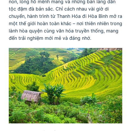
non, lòng hồ mênh mang và những bản làng dân
tộc đậm đà bản sắc. Chỉ cách nhau vài giờ di
chuyển, hành trình từ Thanh Hóa đi Hòa Bình mở ra
một thế giới hoàn toàn khác – nơi thiên nhiên trong
lành hòa quyện cùng văn hóa truyền thống, mang
đến trải nghiệm mới mẻ và đáng nhớ.