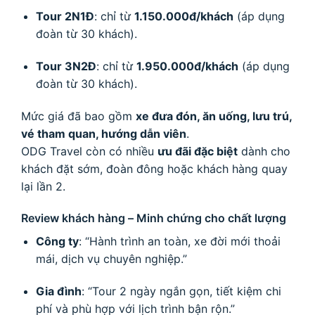
Tour 2N1Đ
: chỉ từ
1.150.000đ/khách
(áp dụng
đoàn từ 30 khách).
Tour 3N2Đ
: chỉ từ
1.950.000đ/khách
(áp dụng
đoàn từ 30 khách).
Mức giá đã bao gồm
xe đưa đón, ăn uống, lưu trú,
vé tham quan, hướng dẫn viên
.
ODG Travel còn có nhiều
ưu đãi đặc biệt
dành cho
khách đặt sớm, đoàn đông hoặc khách hàng quay
lại lần 2.
Review khách hàng – Minh chứng cho chất lượng
Công ty
: “Hành trình an toàn, xe đời mới thoải
mái, dịch vụ chuyên nghiệp.”
Gia đình
: “Tour 2 ngày ngắn gọn, tiết kiệm chi
phí và phù hợp với lịch trình bận rộn.”