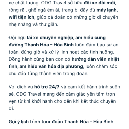
xe chất lượng. ODG Travel sở hữu
đội xe đời mới
,
rộng rãi, ghế ngả êm ái, trang bị đầy đủ
máy lạnh,
wifi tiện ích
, giúp cả đoàn có những giờ di chuyển
nhẹ nhàng và thư giãn.
Đội ngũ
lái xe chuyên nghiệp, am hiểu cung
đường Thanh Hóa – Hòa Bình
luôn đảm bảo sự an
toàn, đúng giờ và xử lý linh hoạt các tình huống.
Đồng hành cùng bạn còn có
hướng dẫn viên nhiệt
tình, am hiểu văn hóa địa phương
, luôn chăm sóc
chu đáo từng thành viên trong đoàn.
Với dịch vụ
hỗ trợ 24/7
và cam kết hành trình suôn
sẻ, ODG Travel mang đến cảm giác yên tâm trọn
vẹn từ khi khởi hành cho đến khi kết thúc chuyến
đi.
Gợi ý lịch trình tour đoàn Thanh Hóa – Hòa Bình