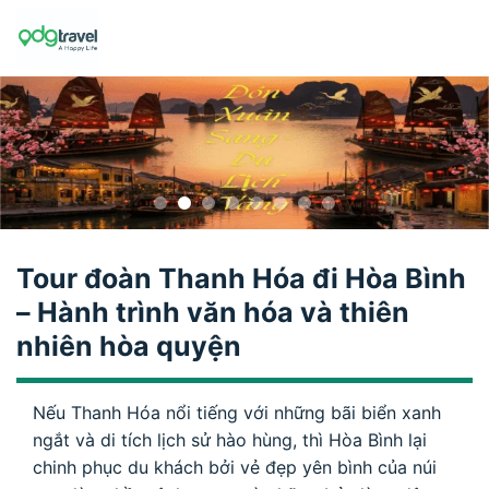
Skip
to
content
Tour đoàn Thanh Hóa đi Hòa Bình
– Hành trình văn hóa và thiên
nhiên hòa quyện
Nếu Thanh Hóa nổi tiếng với những bãi biển xanh
ngắt và di tích lịch sử hào hùng, thì Hòa Bình lại
chinh phục du khách bởi vẻ đẹp yên bình của núi