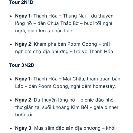
Tour 2N1Đ
Ngày 1
: Thanh Hóa – Thung Nai – du thuyền
lòng hồ – đền Chúa Thác Bờ – buổi tối nghỉ
ngơi, giao lưu tại bản Lác.
Ngày 2
: Khám phá bản Poom Cọong – trải
nghiệm chợ địa phương – trở về Thanh Hóa.
Tour 3N2Đ
Ngày 1
: Thanh Hóa – Mai Châu, tham quan bản
Lác – bản Poom Cọong, nghỉ đêm homestay.
Ngày 2
: Du thuyền lòng hồ – picnic đảo nhỏ –
thư giãn tại suối khoáng Kim Bôi – gala dinner
buổi tối.
Ngày 3
: Mua sắm đặc sản địa phương – khởi