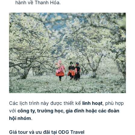
hành về Thanh Hóa.
Các lịch trình này được thiết kế
linh hoạt
, phù hợp
với
công ty, trường học, gia đình hoặc các đoàn
hội nhóm
.
Giá tour và ưu đãi tại ODG Travel