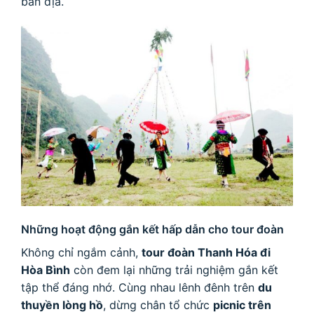
bản địa.
Những hoạt động gắn kết hấp dẫn cho tour đoàn
Không chỉ ngắm cảnh,
tour đoàn Thanh Hóa đi
Hòa Bình
còn đem lại những trải nghiệm gắn kết
tập thể đáng nhớ. Cùng nhau lênh đênh trên
du
thuyền lòng hồ
, dừng chân tổ chức
picnic trên