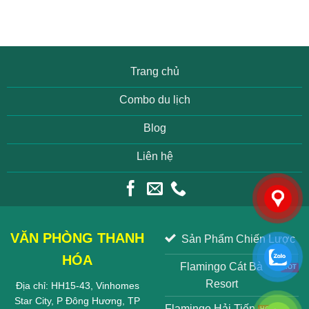
Trang chủ
Combo du lịch
Blog
Liên hệ
VĂN PHÒNG THANH
Sản Phẩm Chiến Lược
HÓA
Flamingo Cát Bà
Resort
Địa chỉ: HH15-43, Vinhomes
Star City, P Đông Hương, TP
Flamingo Hải Tiến