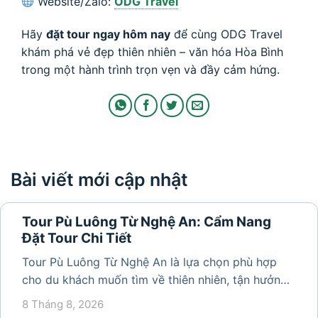
Website/Zalo:
ODG Travel
Hãy
đặt tour ngay hôm nay
để cùng ODG Travel
khám phá vẻ đẹp thiên nhiên – văn hóa Hòa Bình
trong một hành trình trọn vẹn và đầy cảm hứng.
Bài viết mới cập nhật
Tour Pù Luông Từ Nghệ An: Cẩm Nang
Đặt Tour Chi Tiết
Tour Pù Luông Từ Nghệ An là lựa chọn phù hợp
cho du khách muốn tìm về thiên nhiên, tận hưởng
không khí trong lành và khám phá vẻ đẹp bình yên
8 Tháng 8, 2026
của vùng núi Thanh Hóa. Với những bản làng mộc