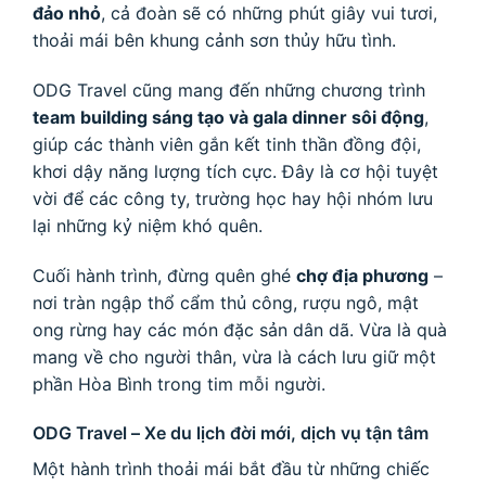
đảo nhỏ
, cả đoàn sẽ có những phút giây vui tươi,
thoải mái bên khung cảnh sơn thủy hữu tình.
ODG Travel cũng mang đến những chương trình
team building sáng tạo và gala dinner sôi động
,
giúp các thành viên gắn kết tinh thần đồng đội,
khơi dậy năng lượng tích cực. Đây là cơ hội tuyệt
vời để các công ty, trường học hay hội nhóm lưu
lại những kỷ niệm khó quên.
Cuối hành trình, đừng quên ghé
chợ địa phương
–
nơi tràn ngập thổ cẩm thủ công, rượu ngô, mật
ong rừng hay các món đặc sản dân dã. Vừa là quà
mang về cho người thân, vừa là cách lưu giữ một
phần Hòa Bình trong tim mỗi người.
ODG Travel – Xe du lịch đời mới, dịch vụ tận tâm
Một hành trình thoải mái bắt đầu từ những chiếc