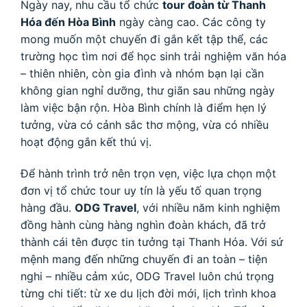
Ngày nay, nhu cầu tổ chức
tour đoàn từ Thanh
Hóa đến Hòa Bình
ngày càng cao. Các công ty
mong muốn một chuyến đi gắn kết tập thể, các
trường học tìm nơi để học sinh trải nghiệm văn hóa
– thiên nhiên, còn gia đình và nhóm bạn lại cần
không gian nghỉ dưỡng, thư giãn sau những ngày
làm việc bận rộn. Hòa Bình chính là điểm hẹn lý
tưởng, vừa có cảnh sắc thơ mộng, vừa có nhiều
hoạt động gắn kết thú vị.
Để hành trình trở nên trọn vẹn, việc lựa chọn một
đơn vị tổ chức tour uy tín là yếu tố quan trọng
hàng đầu.
ODG Travel
, với nhiều năm kinh nghiệm
đồng hành cùng hàng nghìn đoàn khách, đã trở
thành cái tên được tin tưởng tại Thanh Hóa. Với sứ
mệnh mang đến những chuyến đi an toàn – tiện
nghi – nhiều cảm xúc, ODG Travel luôn chú trọng
từng chi tiết: từ xe du lịch đời mới, lịch trình khoa