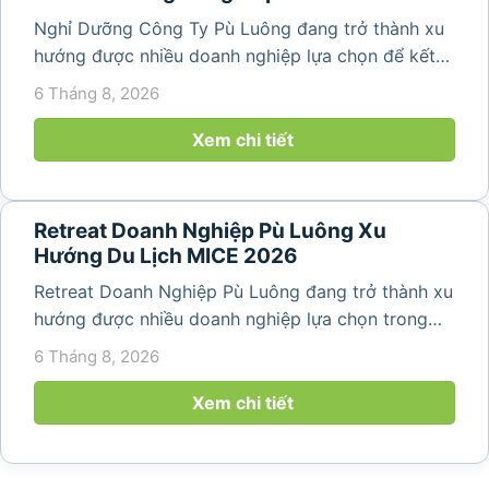
Nghỉ Dưỡng Công Ty Pù Luông đang trở thành xu
hướng được nhiều doanh nghiệp lựa chọn để kết
hợp giữa nghỉ ngơi, tái tạo năng lượng và xây
6 Tháng 8, 2026
dựng tinh thần đồng đội. Thay vì những chuyến du
lịch đơn thuần, nhiều công ty...
Xem chi tiết
Retreat Doanh Nghiệp Pù Luông Xu
Hướng Du Lịch MICE 2026
Retreat Doanh Nghiệp Pù Luông đang trở thành xu
hướng được nhiều doanh nghiệp lựa chọn trong
năm 2026 khi nhu cầu kết hợp nghỉ dưỡng, hội
6 Tháng 8, 2026
họp và gắn kết đội ngũ ngày càng tăng. Không chỉ
mang đến khoảng thời gian thư giãn...
Xem chi tiết