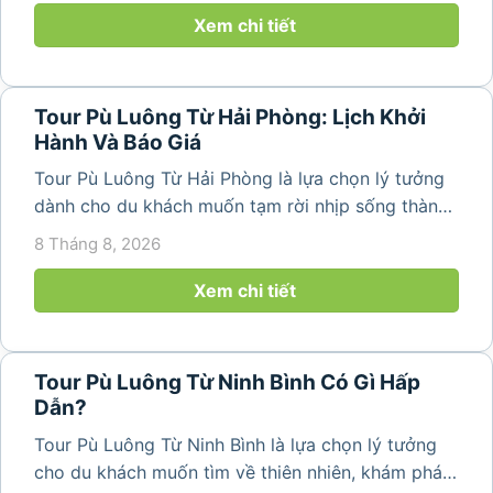
mạc, ruộng bậc...
Xem chi tiết
Tour Pù Luông Từ Hải Phòng: Lịch Khởi
Hành Và Báo Giá
Tour Pù Luông Từ Hải Phòng là lựa chọn lý tưởng
dành cho du khách muốn tạm rời nhịp sống thành
phố để tìm về không gian núi rừng trong lành,
8 Tháng 8, 2026
những bản làng bình yên và cảnh quan ruộng bậc
thang đặc trưng. Từ...
Xem chi tiết
Tour Pù Luông Từ Ninh Bình Có Gì Hấp
Dẫn?
Tour Pù Luông Từ Ninh Bình là lựa chọn lý tưởng
cho du khách muốn tìm về thiên nhiên, khám phá