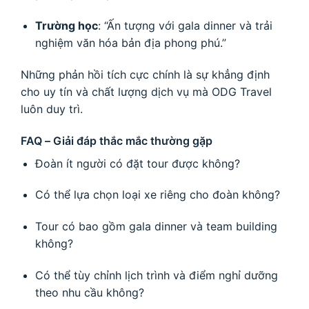
Trường học
: “Ấn tượng với gala dinner và trải
nghiệm văn hóa bản địa phong phú.”
Những phản hồi tích cực chính là sự khẳng định
cho uy tín và chất lượng dịch vụ mà ODG Travel
luôn duy trì.
FAQ – Giải đáp thắc mắc thường gặp
Đoàn ít người có đặt tour được không?
Có thể lựa chọn loại xe riêng cho đoàn không?
Tour có bao gồm gala dinner và team building
không?
Có thể tùy chỉnh lịch trình và điểm nghỉ dưỡng
theo nhu cầu không?