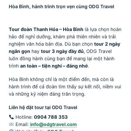
Hòa Bình, hành trình trọn vẹn cùng ODG Travel
Tour đoàn Thanh Hóa – Hòa Bình
là lựa chọn hoàn
hảo để nghỉ dưỡng, khám phá thiên nhiên và trải
nghiệm văn hóa bản địa. Dù bạn chọn
tour 2 ngày
ngắn gọn
hay
tour 3 ngày đầy đủ
, ODG Travel
luôn đồng hành cùng bạn để mang lại một hành
trình
an toàn – tiện nghi – đáng nhớ
.
Hòa Bình không chỉ là một điểm đến, mà còn là
hành trình để cả đoàn tìm thấy sự kết nối, niềm vui
và những kỷ niệm đáng trân trọng.
Liên hệ đặt tour tại ODG Travel
Hotline:
0904 788 353
Email:
info@odgtravel.com