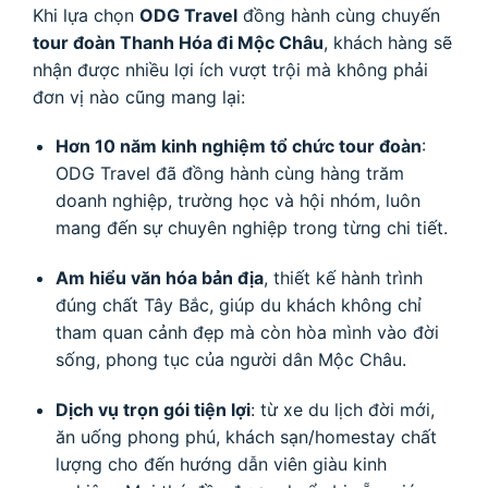
Khi lựa chọn
ODG Travel
đồng hành cùng chuyến
tour đoàn Thanh Hóa đi Mộc Châu
, khách hàng sẽ
nhận được nhiều lợi ích vượt trội mà không phải
đơn vị nào cũng mang lại:
Hơn 10 năm kinh nghiệm tổ chức tour đoàn
:
ODG Travel đã đồng hành cùng hàng trăm
doanh nghiệp, trường học và hội nhóm, luôn
mang đến sự chuyên nghiệp trong từng chi tiết.
Am hiểu văn hóa bản địa
, thiết kế hành trình
đúng chất Tây Bắc, giúp du khách không chỉ
tham quan cảnh đẹp mà còn hòa mình vào đời
sống, phong tục của người dân Mộc Châu.
Dịch vụ trọn gói tiện lợi
: từ xe du lịch đời mới,
ăn uống phong phú, khách sạn/homestay chất
lượng cho đến hướng dẫn viên giàu kinh