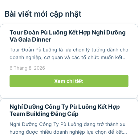
Bài viết mới cập nhật
Tour Đoàn Pù Luông Kết Hợp Nghỉ Dưỡng
Và Gala Dinner
Tour Đoàn Pù Luông là lựa chọn lý tưởng dành cho
doanh nghiệp, cơ quan và các tổ chức muốn kết
hợp nghỉ dưỡng, tham quan và tổ chức các hoạt
6 Tháng 8, 2026
động gắn kết tập thể. Với cảnh quan thiên nhiên
nguyên sơ, không khí...
Xem chi tiết
Nghỉ Dưỡng Công Ty Pù Luông Kết Hợp
Team Building Đẳng Cấp
Nghỉ Dưỡng Công Ty Pù Luông đang trở thành xu
hướng được nhiều doanh nghiệp lựa chọn để kết