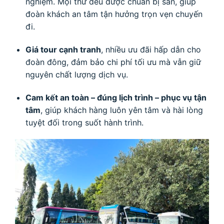
nghiệm. Mọi thứ đều được chuẩn bị sẵn, giúp
đoàn khách an tâm tận hưởng trọn vẹn chuyến
đi.
Giá tour cạnh tranh
, nhiều ưu đãi hấp dẫn cho
đoàn đông, đảm bảo chi phí tối ưu mà vẫn giữ
nguyên chất lượng dịch vụ.
Cam kết an toàn – đúng lịch trình – phục vụ tận
tâm
, giúp khách hàng luôn yên tâm và hài lòng
tuyệt đối trong suốt hành trình.