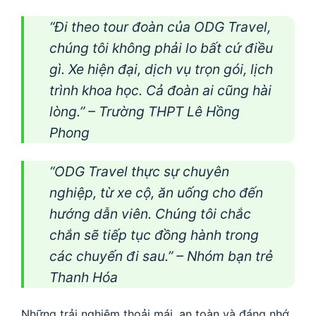
“Đi theo tour đoàn của ODG Travel,
chúng tôi không phải lo bất cứ điều
gì. Xe hiện đại, dịch vụ trọn gói, lịch
trình khoa học. Cả đoàn ai cũng hài
lòng.” –
Trường THPT Lê Hồng
Phong
“ODG Travel thực sự chuyên
nghiệp, từ xe cộ, ăn uống cho đến
hướng dẫn viên. Chúng tôi chắc
chắn sẽ tiếp tục đồng hành trong
các chuyến đi sau.” –
Nhóm bạn trẻ
Thanh Hóa
Những trải nghiệm thoải mái, an toàn và đáng nhớ