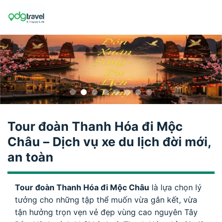
Skip
to
content
Tour đoàn Thanh Hóa đi Mộc
Châu – Dịch vụ xe du lịch đời mới,
an toàn
Tour đoàn Thanh Hóa đi Mộc Châu
là lựa chọn lý
tưởng cho những tập thể muốn vừa gắn kết, vừa
tận hưởng trọn vẹn vẻ đẹp vùng cao nguyên Tây