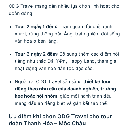
ODG Travel mang đến nhiều lựa chọn linh hoạt cho
đoàn đông:
Tour 2 ngày 1 đêm
: Tham quan đồi chè xanh
mướt, rừng thông bản Áng, trải nghiệm đời sống
văn hóa ở bản làng.
Tour 3 ngày 2 đêm
: Bổ sung thêm các điểm nổi
tiếng như thác Dải Yếm, Happy Land, tham gia
hoạt động văn hóa dân tộc đặc sắc.
Ngoài ra, ODG Travel sẵn sàng
thiết kế tour
riêng theo nhu cầu của doanh nghiệp, trường
học hoặc hội nhóm
, giúp mỗi hành trình đều
mang dấu ấn riêng biệt và gắn kết tập thể.
Ưu điểm khi chọn ODG Travel cho tour
đoàn Thanh Hóa – Mộc Châu