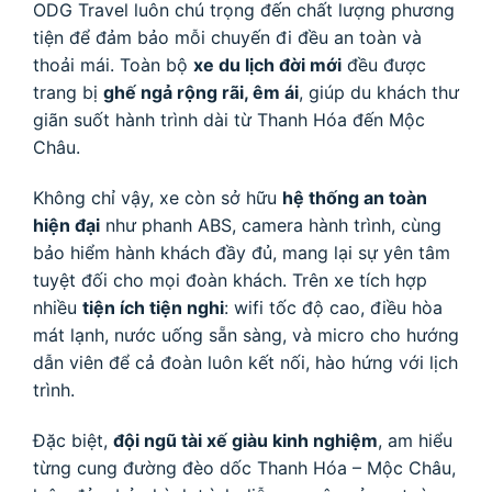
ODG Travel luôn chú trọng đến chất lượng phương
tiện để đảm bảo mỗi chuyến đi đều an toàn và
thoải mái. Toàn bộ
xe du lịch đời mới
đều được
trang bị
ghế ngả rộng rãi, êm ái
, giúp du khách thư
giãn suốt hành trình dài từ Thanh Hóa đến Mộc
Châu.
Không chỉ vậy, xe còn sở hữu
hệ thống an toàn
hiện đại
như phanh ABS, camera hành trình, cùng
bảo hiểm hành khách đầy đủ, mang lại sự yên tâm
tuyệt đối cho mọi đoàn khách. Trên xe tích hợp
nhiều
tiện ích tiện nghi
: wifi tốc độ cao, điều hòa
mát lạnh, nước uống sẵn sàng, và micro cho hướng
dẫn viên để cả đoàn luôn kết nối, hào hứng với lịch
trình.
Đặc biệt,
đội ngũ tài xế giàu kinh nghiệm
, am hiểu
từng cung đường đèo dốc Thanh Hóa – Mộc Châu,