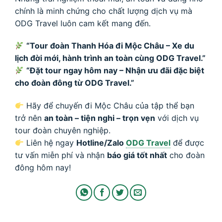
chính là minh chứng cho chất lượng dịch vụ mà
ODG Travel luôn cam kết mang đến.
“Tour đoàn Thanh Hóa đi Mộc Châu – Xe du
lịch đời mới, hành trình an toàn cùng ODG Travel.”
“Đặt tour ngay hôm nay – Nhận ưu đãi đặc biệt
cho đoàn đông từ ODG Travel.”
Hãy để chuyến đi Mộc Châu của tập thể bạn
trở nên
an toàn – tiện nghi – trọn vẹn
với dịch vụ
tour đoàn chuyên nghiệp.
Liên hệ ngay
Hotline/Zalo
ODG Travel
để được
tư vấn miễn phí và nhận
báo giá tốt nhất
cho đoàn
đông hôm nay!