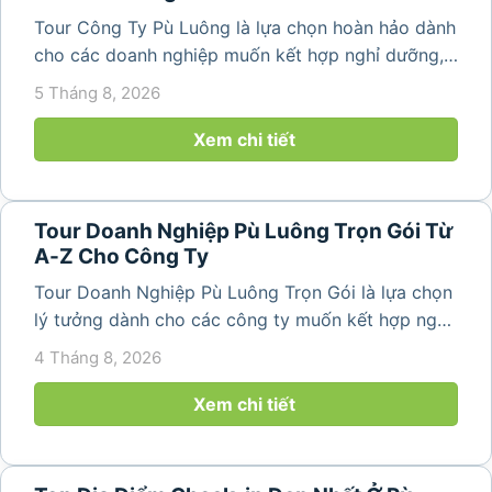
Tour Công Ty Pù Luông là lựa chọn hoàn hảo dành
cho các doanh nghiệp muốn kết hợp nghỉ dưỡng,
team building và gắn kết tập thể trong không gian
5 Tháng 8, 2026
thiên nhiên trong lành. Chỉ cách Hà Nội và Thanh
Hóa vài giờ di chuyển,...
Xem chi tiết
Tour Doanh Nghiệp Pù Luông Trọn Gói Từ
A-Z Cho Công Ty
Tour Doanh Nghiệp Pù Luông Trọn Gói là lựa chọn
lý tưởng dành cho các công ty muốn kết hợp nghỉ
dưỡng, gắn kết đội ngũ và tái tạo năng lượng sau
4 Tháng 8, 2026
những ngày làm việc căng thẳng. Với cảnh quan
thiên nhiên trong lành,...
Xem chi tiết