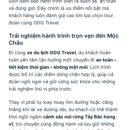
luôn đảm bảo hành trình diễn ra suôn sẻ, an toàn
và đúng giờ. Đây chính là ưu điểm nổi bật mà
khách hàng luôn đánh giá cao khi lựa chọn tour
đoàn cùng ODG Travel.
Trải nghiệm hành trình trọn vẹn đến Mộc
Châu
Đi cùng
xe du lịch ODG Travel
, du khách hoàn
toàn yên tâm tận hưởng một chuyến đi
an toàn –
tiết kiệm thời gian – không mệt mỏi
. Lịch trình
được bố trí các điểm dừng chân hợp lý, giúp cả
đoàn nghỉ ngơi và giữ vững sức khỏe cho những
trải nghiệm thú vị phía trước.
Thay vì phải tự loay hoay tìm đường hoặc căng
thẳng khi lái xe đường dài, du khách có thể thảnh
thơi ngồi ngắm
cảnh sắc núi rừng Tây Bắc hùng
vĩ
, trò chuyện cùng đồng hành và lưu giữ những