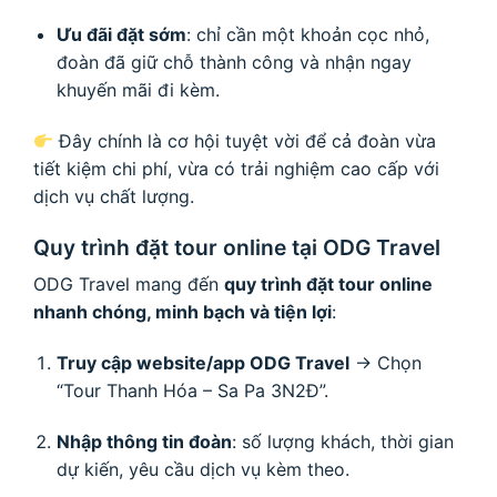
Ưu đãi đặt sớm
: chỉ cần một khoản cọc nhỏ,
đoàn đã giữ chỗ thành công và nhận ngay
khuyến mãi đi kèm.
Đây chính là cơ hội tuyệt vời để cả đoàn vừa
tiết kiệm chi phí, vừa có trải nghiệm cao cấp với
dịch vụ chất lượng.
Quy trình đặt tour online tại ODG Travel
ODG Travel mang đến
quy trình đặt tour online
nhanh chóng, minh bạch và tiện lợi
:
Truy cập website/app ODG Travel
→ Chọn
“Tour Thanh Hóa – Sa Pa 3N2Đ”.
Nhập thông tin đoàn
: số lượng khách, thời gian
dự kiến, yêu cầu dịch vụ kèm theo.