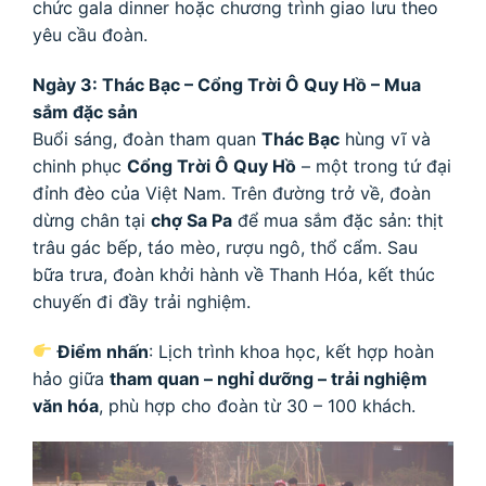
chức gala dinner hoặc chương trình giao lưu theo
yêu cầu đoàn.
Ngày 3: Thác Bạc – Cổng Trời Ô Quy Hồ – Mua
sắm đặc sản
Buổi sáng, đoàn tham quan
Thác Bạc
hùng vĩ và
chinh phục
Cổng Trời Ô Quy Hồ
– một trong tứ đại
đỉnh đèo của Việt Nam. Trên đường trở về, đoàn
dừng chân tại
chợ Sa Pa
để mua sắm đặc sản: thịt
trâu gác bếp, táo mèo, rượu ngô, thổ cẩm. Sau
bữa trưa, đoàn khởi hành về Thanh Hóa, kết thúc
chuyến đi đầy trải nghiệm.
Điểm nhấn
: Lịch trình khoa học, kết hợp hoàn
hảo giữa
tham quan – nghỉ dưỡng – trải nghiệm
văn hóa
, phù hợp cho đoàn từ 30 – 100 khách.