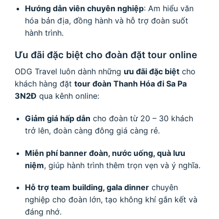
Hướng dẫn viên chuyên nghiệp
: Am hiểu văn
hóa bản địa, đồng hành và hỗ trợ đoàn suốt
hành trình.
Ưu đãi đặc biệt cho đoàn đặt tour online
ODG Travel luôn dành những
ưu đãi đặc biệt
cho
khách hàng đặt
tour đoàn Thanh Hóa đi Sa Pa
3N2Đ
qua kênh online:
Giảm giá hấp dẫn
cho đoàn từ 20 – 30 khách
trở lên, đoàn càng đông giá càng rẻ.
Miễn phí banner đoàn, nước uống, quà lưu
niệm
, giúp hành trình thêm trọn vẹn và ý nghĩa.
Hỗ trợ team building, gala dinner
chuyên
nghiệp cho đoàn lớn, tạo không khí gắn kết và
đáng nhớ.