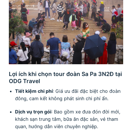
Lợi ích khi chọn tour đoàn Sa Pa 3N2Đ tại
ODG Travel
Tiết kiệm chi phí
: Giá ưu đãi đặc biệt cho đoàn
đông, cam kết không phát sinh chi phí ẩn.
Dịch vụ trọn gói
: Bao gồm xe đưa đón đời mới,
khách sạn trung tâm, bữa ăn đặc sản, vé tham
quan, hướng dẫn viên chuyên nghiệp.