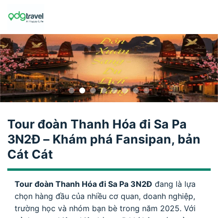
Skip
to
content
Tour đoàn Thanh Hóa đi Sa Pa
3N2Đ – Khám phá Fansipan, bản
Cát Cát
Tour đoàn Thanh Hóa đi Sa Pa 3N2Đ
đang là lựa
chọn hàng đầu của nhiều cơ quan, doanh nghiệp,
trường học và nhóm bạn bè trong năm 2025. Với