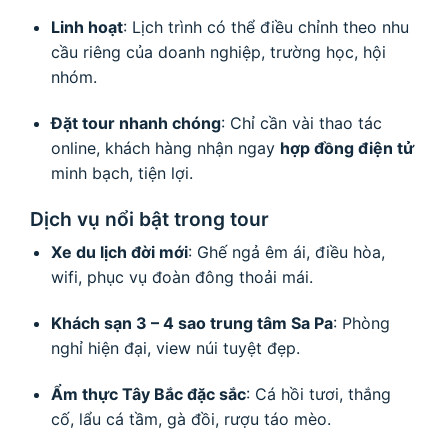
Linh hoạt
: Lịch trình có thể điều chỉnh theo nhu
cầu riêng của doanh nghiệp, trường học, hội
nhóm.
Đặt tour nhanh chóng
: Chỉ cần vài thao tác
online, khách hàng nhận ngay
hợp đồng điện tử
minh bạch, tiện lợi.
Dịch vụ nổi bật trong tour
Xe du lịch đời mới
: Ghế ngả êm ái, điều hòa,
wifi, phục vụ đoàn đông thoải mái.
Khách sạn 3 – 4 sao trung tâm Sa Pa
: Phòng
nghỉ hiện đại, view núi tuyệt đẹp.
Ẩm thực Tây Bắc đặc sắc
: Cá hồi tươi, thắng
cố, lẩu cá tầm, gà đồi, rượu táo mèo.