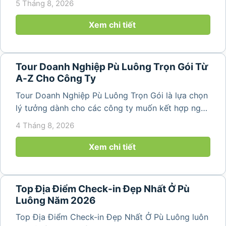
5 Tháng 8, 2026
thiên nhiên trong lành. Chỉ cách Hà Nội và Thanh
Hóa vài giờ di chuyển,...
Xem chi tiết
Tour Doanh Nghiệp Pù Luông Trọn Gói Từ
A-Z Cho Công Ty
Tour Doanh Nghiệp Pù Luông Trọn Gói là lựa chọn
lý tưởng dành cho các công ty muốn kết hợp nghỉ
dưỡng, gắn kết đội ngũ và tái tạo năng lượng sau
4 Tháng 8, 2026
những ngày làm việc căng thẳng. Với cảnh quan
thiên nhiên trong lành,...
Xem chi tiết
Top Địa Điểm Check-in Đẹp Nhất Ở Pù
Luông Năm 2026
Top Địa Điểm Check-in Đẹp Nhất Ở Pù Luông luôn