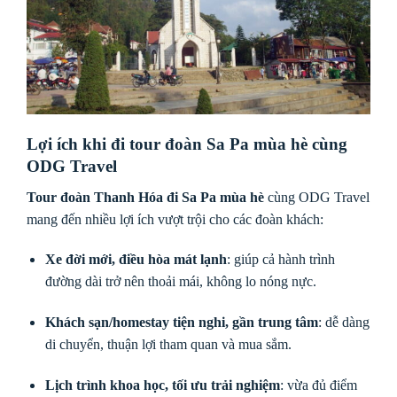
Lợi ích khi đi tour đoàn Sa Pa mùa hè cùng
ODG Travel
Tour đoàn Thanh Hóa đi Sa Pa mùa hè
cùng ODG Travel
mang đến nhiều lợi ích vượt trội cho các đoàn khách:
Xe đời mới, điều hòa mát lạnh
: giúp cả hành trình
đường dài trở nên thoải mái, không lo nóng nực.
Khách sạn/homestay tiện nghi, gần trung tâm
: dễ dàng
di chuyển, thuận lợi tham quan và mua sắm.
Lịch trình khoa học, tối ưu trải nghiệm
: vừa đủ điểm