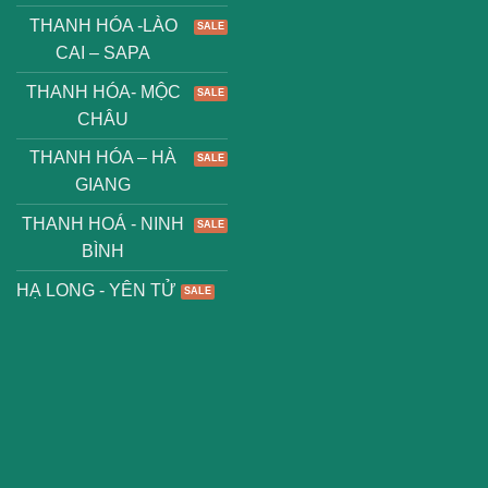
THANH HÓA -LÀO
CAI – SAPA
THANH HÓA- MỘC
CHÂU
THANH HÓA – HÀ
GIANG
THANH HOÁ - NINH
BÌNH
HẠ LONG - YÊN TỬ