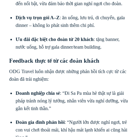
đến nổi bật, vừa đảm bảo thời gian nghỉ ngơi cho đoàn.
Dịch vụ trọn gói A–Z
: ăn uống, lưu trú, di chuyển, gala
dinner – không lo phát sinh thêm chi phí.
Ưu đãi đặc biệt cho đoàn từ 20 khách
: tặng banner,
nước uống, hỗ trợ gala dinner/team building.
Feedback thực tế từ các đoàn khách
ODG Travel luôn nhận được những phản hồi tích cực từ các
đoàn đã trải nghiệm:
Doanh nghiệp chia sẻ
: “Đi Sa Pa mùa hè thật sự là giải
pháp tránh nóng lý tưởng, nhân viên vừa nghỉ dưỡng, vừa
gắn kết tinh thần.”
Đoàn gia đình phản hồi
: “Người lớn được nghỉ ngơi, trẻ
con vui chơi thoải mái, khí hậu mát lạnh khiến ai cũng hài