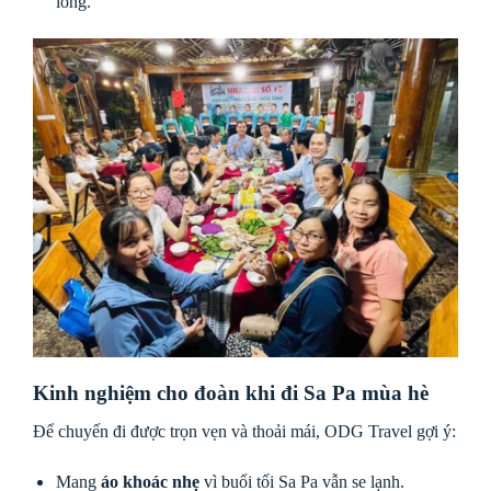
lòng.”
Kinh nghiệm cho đoàn khi đi Sa Pa mùa hè
Để chuyến đi được trọn vẹn và thoải mái, ODG Travel gợi ý:
Mang
áo khoác nhẹ
vì buổi tối Sa Pa vẫn se lạnh.