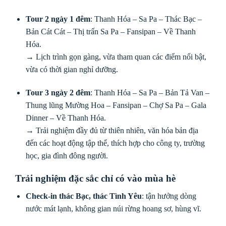
Tour 2 ngày 1 đêm
: Thanh Hóa – Sa Pa – Thác Bạc –
Bản Cát Cát – Thị trấn Sa Pa – Fansipan – Về Thanh
Hóa.
→ Lịch trình gọn gàng, vừa tham quan các điểm nổi bật,
vừa có thời gian nghỉ dưỡng.
Tour 3 ngày 2 đêm
: Thanh Hóa – Sa Pa – Bản Tả Van –
Thung lũng Mường Hoa – Fansipan – Chợ Sa Pa – Gala
Dinner – Về Thanh Hóa.
→ Trải nghiệm đầy đủ từ thiên nhiên, văn hóa bản địa
đến các hoạt động tập thể, thích hợp cho công ty, trường
học, gia đình đông người.
Trải nghiệm đặc sắc chỉ có vào mùa hè
Check-in thác Bạc, thác Tình Yêu
: tận hưởng dòng
nước mát lạnh, không gian núi rừng hoang sơ, hùng vĩ.