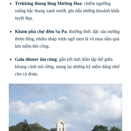
Trekking thung lũng Mường Hoa
: chiêm ngưỡng
ruộng bậc thang xanh mướt, ghi dấu những khoảnh khắc
tuyệt đẹp.
Khám phá chợ đêm Sa Pa
: thưởng thức đặc sản nướng
thơm lừng, nhấm nháp rượu ngô men lá và mua sắm quà
lưu niệm thủ công.
Gala dinner ấm cúng
: gắn kết tinh thần tập thể giữa
khung cảnh núi rừng, mang lại những kỷ niệm đáng nhớ
cho cả đoàn.