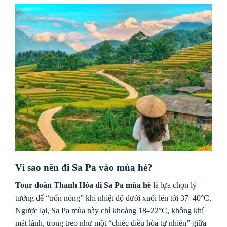
Vì sao nên đi Sa Pa vào mùa hè?
Tour đoàn Thanh Hóa đi Sa Pa mùa hè
là lựa chọn lý
tưởng để “trốn nóng” khi nhiệt độ dưới xuôi lên tới 37–40°C.
Ngược lại, Sa Pa mùa này chỉ khoảng 18–22°C, không khí
mát lành, trong trẻo như một “chiếc điều hòa tự nhiên” giữa