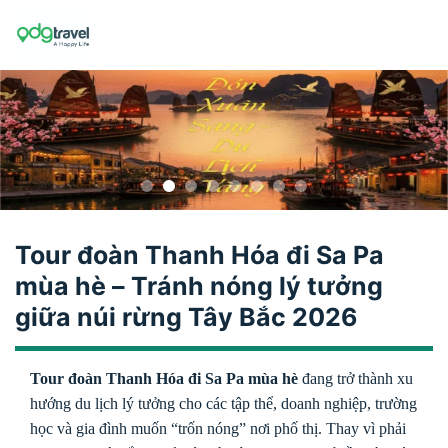
Skip
to
content
Tour đoàn Thanh Hóa đi Sa Pa
mùa hè – Tránh nóng lý tưởng
giữa núi rừng Tây Bắc 2026
Tour đoàn Thanh Hóa đi Sa Pa mùa hè
đang trở thành xu
hướng du lịch lý tưởng cho các tập thể, doanh nghiệp, trường
học và gia đình muốn “trốn nóng” nơi phố thị. Thay vì phải