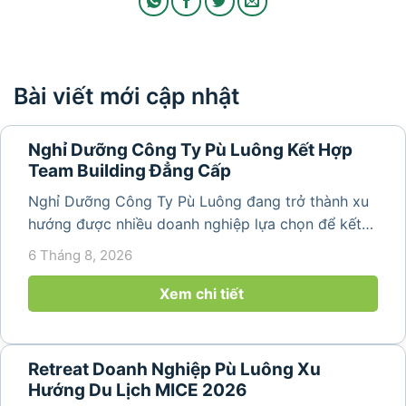
Bài viết mới cập nhật
Nghỉ Dưỡng Công Ty Pù Luông Kết Hợp
Team Building Đẳng Cấp
Nghỉ Dưỡng Công Ty Pù Luông đang trở thành xu
hướng được nhiều doanh nghiệp lựa chọn để kết
hợp giữa nghỉ ngơi, tái tạo năng lượng và xây
6 Tháng 8, 2026
dựng tinh thần đồng đội. Thay vì những chuyến du
lịch đơn thuần, nhiều công ty...
Xem chi tiết
Retreat Doanh Nghiệp Pù Luông Xu
Hướng Du Lịch MICE 2026