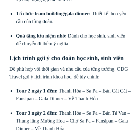
Tổ chức team building/gala dinner:
Thiết kế theo yêu
cầu của từng đoàn.
Quà tặng lưu niệm nhỏ:
Dành cho học sinh, sinh viên
để chuyến đi thêm ý nghĩa.
Lịch trình gợi ý cho đoàn học sinh, sinh viên
Để phù hợp với thời gian và nhu cầu của từng trường, ODG
Travel gợi ý lịch trình khoa học, dễ tùy chỉnh:
Tour 2 ngày 1 đêm:
Thanh Hóa – Sa Pa – Bản Cát Cát –
Fansipan – Gala Dinner – Về Thanh Hóa.
Tour 3 ngày 2 đêm:
Thanh Hóa – Sa Pa – Bản Tả Van –
Thung lũng Mường Hoa – Chợ Sa Pa – Fansipan – Gala
Dinner – Về Thanh Hóa.