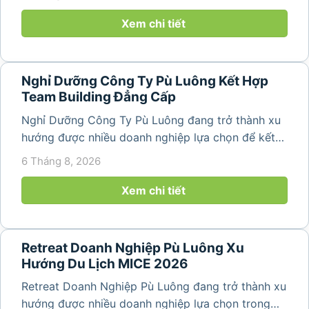
động gắn kết tập thể. Với cảnh quan thiên nhiên
nguyên sơ, không khí...
Xem chi tiết
Nghỉ Dưỡng Công Ty Pù Luông Kết Hợp
Team Building Đẳng Cấp
Nghỉ Dưỡng Công Ty Pù Luông đang trở thành xu
hướng được nhiều doanh nghiệp lựa chọn để kết
hợp giữa nghỉ ngơi, tái tạo năng lượng và xây
6 Tháng 8, 2026
dựng tinh thần đồng đội. Thay vì những chuyến du
lịch đơn thuần, nhiều công ty...
Xem chi tiết
Retreat Doanh Nghiệp Pù Luông Xu
Hướng Du Lịch MICE 2026
Retreat Doanh Nghiệp Pù Luông đang trở thành xu
hướng được nhiều doanh nghiệp lựa chọn trong