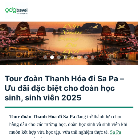
Skip
to
content
Tour đoàn Thanh Hóa đi Sa Pa –
Ưu đãi đặc biệt cho đoàn học
sinh, sinh viên 2025
Tour đoàn Thanh Hóa đi Sa Pa
đang trở thành lựa chọn
hàng đầu cho các trường học, đoàn học sinh và sinh viên khi
muốn kết hợp vừa học tập, vừa trải nghiệm thực tế.
Sa Pa