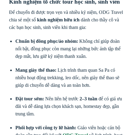
Kinh nghiệm tổ chức tour học sinh, sinh viên
Để chuyến đi được trọn vẹn và nhiều kỷ niệm, ODG Travel
chia sẻ một số
kinh nghiệm hữu ích
dành cho thầy cô và
các bạn học sinh, sinh viên khi tham gia:
Chuẩn bị đồng phục/áo nhóm:
Không chỉ giúp đoàn
nổi bật, đồng phục còn mang lại những bức ảnh tập thể
đẹp mắt, lưu giữ kỷ niệm thanh xuân.
Mang giày thể thao:
Lịch trình tham quan Sa Pa có
nhiều hoạt động trekking, leo dốc, nên giày thể thao sẽ
giúp di chuyển dễ dàng và an toàn hơn.
Đặt tour sớm:
Nên liên hệ trước
2–3 tuần
để có giá ưu
đãi và dễ dàng lựa chọn khách sạn, homestay đẹp, gần
trung tâm.
Phối hợp với công ty lữ hành:
Giáo viên hoặc cán bộ