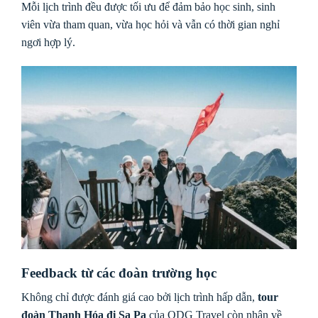
Mỗi lịch trình đều được tối ưu để đảm bảo học sinh, sinh
viên vừa tham quan, vừa học hỏi và vẫn có thời gian nghỉ
ngơi hợp lý.
Feedback từ các đoàn trường học
Không chỉ được đánh giá cao bởi lịch trình hấp dẫn,
tour
đoàn Thanh Hóa đi Sa Pa
của ODG Travel còn nhận về