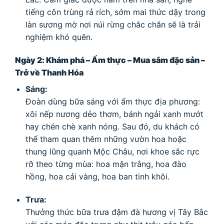
tiếng côn trùng rả rích, sớm mai thức dậy trong
làn sương mờ nơi núi rừng chắc chắn sẽ là trải
nghiệm khó quên.
Ngày 2: Khám phá – Ẩm thực – Mua sắm đặc sản –
Trở về Thanh Hóa
Sáng:
Đoàn dùng bữa sáng với ẩm thực địa phương:
xôi nếp nương dẻo thơm, bánh ngải xanh mướt
hay chén chè xanh nóng. Sau đó, du khách có
thể tham quan thêm những vườn hoa hoặc
thung lũng quanh Mộc Châu, nơi khoe sắc rực
rỡ theo từng mùa: hoa mận trắng, hoa đào
hồng, hoa cải vàng, hoa ban tinh khôi.
Trưa:
Thưởng thức bữa trưa đậm đà hương vị Tây Bắc