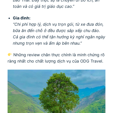
bào Thái. Đây thực sự là chuyến đi bổ ích, an
toàn và có giá trị giáo dục cao.”
Gia đình:
“Chi phí hợp lý, dịch vụ trọn gói, từ xe đưa đón,
bữa ăn đến chỗ ở đều được sắp xếp chu đáo.
Cả gia đình có thể tận hưởng kỳ nghỉ ngắn ngày
nhưng trọn vẹn và ấm áp bên nhau.”
Những review chân thực chính là minh chứng rõ
ràng nhất cho chất lượng dịch vụ của ODG Travel.