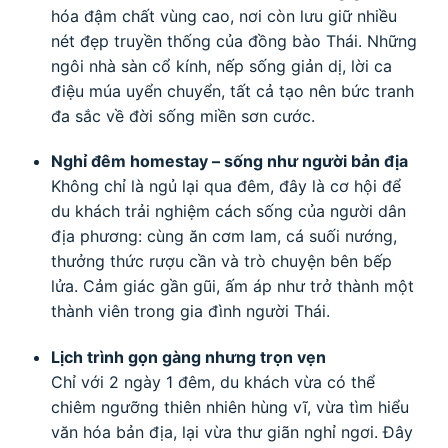
hóa đậm chất vùng cao, nơi còn lưu giữ nhiều
nét đẹp truyền thống của đồng bào Thái. Những
ngôi nhà sàn cổ kính, nếp sống giản dị, lời ca
điệu múa uyển chuyển, tất cả tạo nên bức tranh
đa sắc về đời sống miền sơn cước.
Nghỉ đêm homestay – sống như người bản địa
Không chỉ là ngủ lại qua đêm, đây là cơ hội để
du khách trải nghiệm cách sống của người dân
địa phương: cùng ăn cơm lam, cá suối nướng,
thưởng thức rượu cần và trò chuyện bên bếp
lửa. Cảm giác gần gũi, ấm áp như trở thành một
thành viên trong gia đình người Thái.
Lịch trình gọn gàng nhưng trọn vẹn
Chỉ với 2 ngày 1 đêm, du khách vừa có thể
chiêm ngưỡng thiên nhiên hùng vĩ, vừa tìm hiểu
văn hóa bản địa, lại vừa thư giãn nghỉ ngơi. Đây