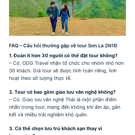
FAQ – Câu hỏi thường gặp về tour Sơn La 2N1Đ
1. Đoàn ít hơn 30 người có thể đặt tour không?
– Có. ODG Travel nhận tổ chức cho nhóm nhỏ hơn
30 khách. Giá tour sẽ được tính toán riêng, linh
hoạt theo số lượng thực tế.
2. Tour có bao gồm giao lưu văn nghệ không?
– Có. Giao lưu văn nghệ Thái là một phần điểm
nhấn trong tour, mang đến không khí ấm áp, gắn
kết và nhiều trải nghiệm khó quên.
3. Có thể chọn lưu trú khách sạn thay vì