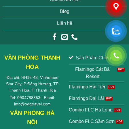
Blog
Liên hệ
VĂN PHÒNG THANH
Sản Phẩm Chiến Lược
HÓA
Flamingo Cát Bà
Resort
Địa chỉ: HH15-43, Vinhomes
Star City, P Đông Hương, TP
Flamingo Hải Tiến
Thanh Hóa, T Thanh Hóa
Tel: 0904788353 | Email:
Flamingo Đại Lải
info@odgtravel.com
Combo FLC Hạ Long
VĂN PHÒNG HÀ
NỘI
Combo FLC Sầm Sơn