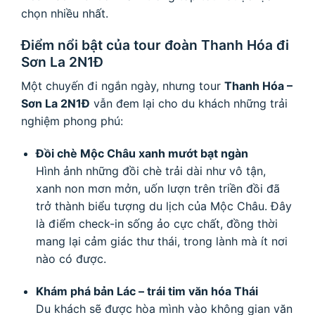
chọn nhiều nhất.
Điểm nổi bật của tour đoàn Thanh Hóa đi
Sơn La 2N1Đ
Một chuyến đi ngắn ngày, nhưng tour
Thanh Hóa –
Sơn La 2N1Đ
vẫn đem lại cho du khách những trải
nghiệm phong phú:
Đồi chè Mộc Châu xanh mướt bạt ngàn
Hình ảnh những đồi chè trải dài như vô tận,
xanh non mơn mởn, uốn lượn trên triền đồi đã
trở thành biểu tượng du lịch của Mộc Châu. Đây
là điểm check-in sống ảo cực chất, đồng thời
mang lại cảm giác thư thái, trong lành mà ít nơi
nào có được.
Khám phá bản Lác – trái tim văn hóa Thái
Du khách sẽ được hòa mình vào không gian văn