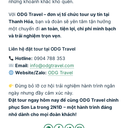
những khoảnh khắc khó quên.
Với
ODG Travel – đơn vị tổ chức tour uy tín tại
Thanh Hóa
, bạn và đoàn sẽ yên tâm tận hưởng
một chuyến đi
an toàn, tiện lợi, chi phí minh bạch
và trải nghiệm trọn vẹn
.
Liên hệ đặt tour tại ODG Travel
Hotline:
0904 788 353
Email:
info@odgtravel.com
Website/Zalo:
ODG Travel
Đừng bỏ lỡ cơ hội trải nghiệm hành trình ngắn
ngày nhưng đầy cảm xúc này.
Đặt tour ngay hôm nay để cùng ODG Travel chinh
phục Sơn La trong 2N1Đ – một hành trình đáng
nhớ dành cho mọi đoàn khách!