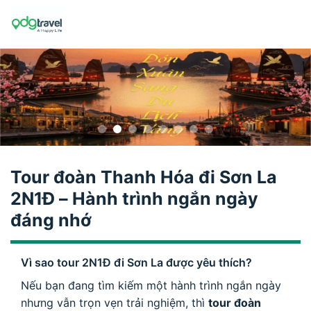
Skip
to
content
Tour đoàn Thanh Hóa đi Sơn La
2N1Đ – Hành trình ngắn ngày
đáng nhớ
Vì sao tour 2N1Đ đi Sơn La được yêu thích?
Nếu bạn đang tìm kiếm một hành trình ngắn ngày
nhưng vẫn trọn vẹn trải nghiệm, thì
tour đoàn