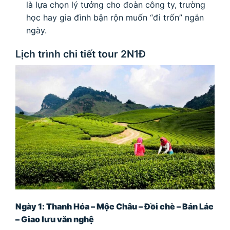
là lựa chọn lý tưởng cho đoàn công ty, trường
học hay gia đình bận rộn muốn “đi trốn” ngắn
ngày.
Lịch trình chi tiết tour 2N1Đ
Ngày 1: Thanh Hóa – Mộc Châu – Đồi chè – Bản Lác
– Giao lưu văn nghệ