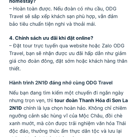
homestay?
– Hoàn toàn được. Nếu đoàn có nhu cầu, ODG
Travel sẽ sắp xếp khách sạn phù hợp, vẫn đảm
bảo tiêu chuẩn tiện nghi và thoải mái.
4. Chính sách ưu đãi khi đặt online?
– Đặt tour trực tuyến qua website hoặc Zalo ODG
Travel, bạn sẽ nhận được ưu đãi hấp dẫn như giảm
giá cho đoàn đông, đặt sớm hoặc khách hàng thân
thiết.
Hành trình 2N1Đ đáng nhớ cùng ODG Travel
Nếu bạn đang tìm kiếm một chuyến đi ngắn ngày
nhưng trọn vẹn, thì
tour đoàn Thanh Hóa đi Sơn La
2N1Đ
chính là lựa chọn hoàn hảo. Không chỉ chiêm
ngưỡng cảnh sắc hùng vĩ của Mộc Châu, đồi chè
xanh mướt, mà còn được trải nghiệm văn hóa Thái
độc đáo, thưởng thức ẩm thực dân tộc và lưu lại