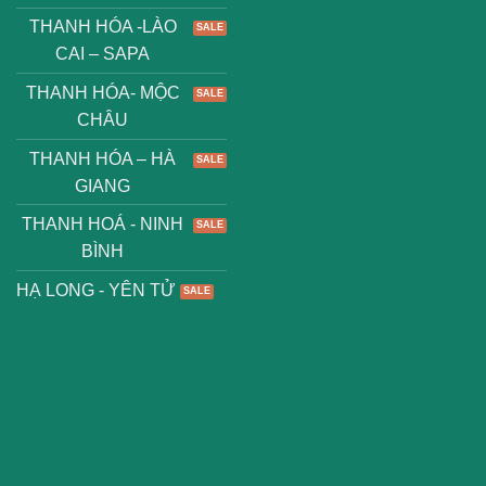
THANH HÓA -LÀO
CAI – SAPA
THANH HÓA- MỘC
CHÂU
THANH HÓA – HÀ
GIANG
THANH HOÁ - NINH
BÌNH
HẠ LONG - YÊN TỬ