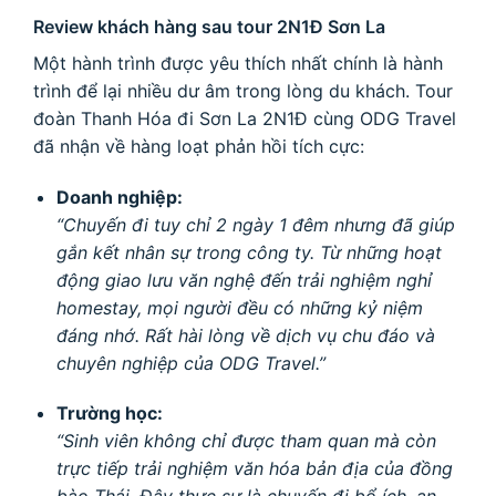
Review khách hàng sau tour 2N1Đ Sơn La
Một hành trình được yêu thích nhất chính là hành
trình để lại nhiều dư âm trong lòng du khách. Tour
đoàn Thanh Hóa đi Sơn La 2N1Đ cùng ODG Travel
đã nhận về hàng loạt phản hồi tích cực:
Doanh nghiệp:
“Chuyến đi tuy chỉ 2 ngày 1 đêm nhưng đã giúp
gắn kết nhân sự trong công ty. Từ những hoạt
động giao lưu văn nghệ đến trải nghiệm nghỉ
homestay, mọi người đều có những kỷ niệm
đáng nhớ. Rất hài lòng về dịch vụ chu đáo và
chuyên nghiệp của ODG Travel.”
Trường học:
“Sinh viên không chỉ được tham quan mà còn
trực tiếp trải nghiệm văn hóa bản địa của đồng