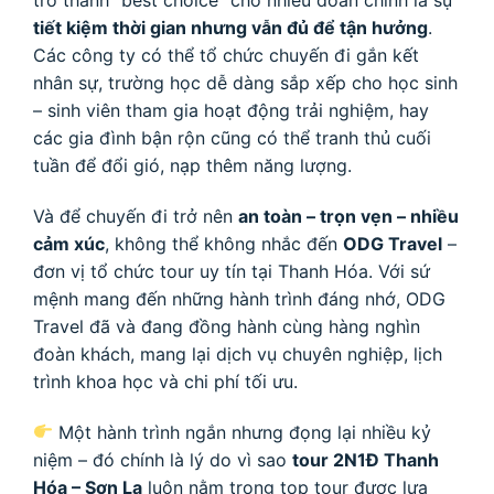
tiết kiệm thời gian nhưng vẫn đủ để tận hưởng
.
Các công ty có thể tổ chức chuyến đi gắn kết
nhân sự, trường học dễ dàng sắp xếp cho học sinh
– sinh viên tham gia hoạt động trải nghiệm, hay
các gia đình bận rộn cũng có thể tranh thủ cuối
tuần để đổi gió, nạp thêm năng lượng.
Và để chuyến đi trở nên
an toàn – trọn vẹn – nhiều
cảm xúc
, không thể không nhắc đến
ODG Travel
–
đơn vị tổ chức tour uy tín tại Thanh Hóa. Với sứ
mệnh mang đến những hành trình đáng nhớ, ODG
Travel đã và đang đồng hành cùng hàng nghìn
đoàn khách, mang lại dịch vụ chuyên nghiệp, lịch
trình khoa học và chi phí tối ưu.
Một hành trình ngắn nhưng đọng lại nhiều kỷ
niệm – đó chính là lý do vì sao
tour 2N1Đ Thanh
Hóa – Sơn La
luôn nằm trong top tour được lựa