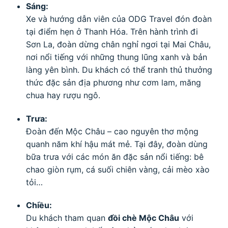
Sáng:
Xe và hướng dẫn viên của ODG Travel đón đoàn
tại điểm hẹn ở Thanh Hóa. Trên hành trình đi
Sơn La, đoàn dừng chân nghỉ ngơi tại Mai Châu,
nơi nổi tiếng với những thung lũng xanh và bản
làng yên bình. Du khách có thể tranh thủ thưởng
thức đặc sản địa phương như cơm lam, măng
chua hay rượu ngô.
Trưa:
Đoàn đến Mộc Châu – cao nguyên thơ mộng
quanh năm khí hậu mát mẻ. Tại đây, đoàn dùng
bữa trưa với các món ăn đặc sản nổi tiếng: bê
chao giòn rụm, cá suối chiên vàng, cải mèo xào
tỏi…
Chiều:
Du khách tham quan
đồi chè Mộc Châu
với