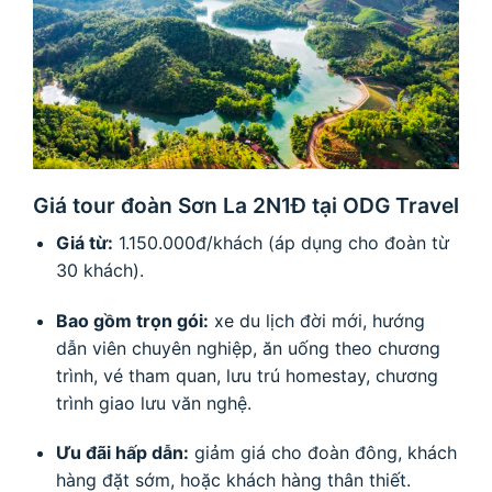
Giá tour đoàn Sơn La 2N1Đ tại ODG Travel
Giá từ:
1.150.000đ/khách (áp dụng cho đoàn từ
30 khách).
Bao gồm trọn gói:
xe du lịch đời mới, hướng
dẫn viên chuyên nghiệp, ăn uống theo chương
trình, vé tham quan, lưu trú homestay, chương
trình giao lưu văn nghệ.
Ưu đãi hấp dẫn:
giảm giá cho đoàn đông, khách
hàng đặt sớm, hoặc khách hàng thân thiết.