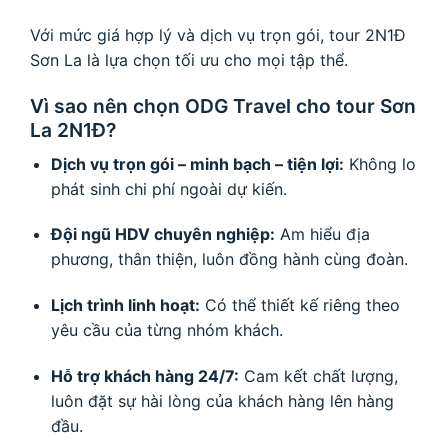
Với mức giá hợp lý và dịch vụ trọn gói, tour 2N1Đ
Sơn La là lựa chọn tối ưu cho mọi tập thể.
Vì sao nên chọn ODG Travel cho tour Sơn
La 2N1Đ?
Dịch vụ trọn gói – minh bạch – tiện lợi:
Không lo
phát sinh chi phí ngoài dự kiến.
Đội ngũ HDV chuyên nghiệp:
Am hiểu địa
phương, thân thiện, luôn đồng hành cùng đoàn.
Lịch trình linh hoạt:
Có thể thiết kế riêng theo
yêu cầu của từng nhóm khách.
Hỗ trợ khách hàng 24/7:
Cam kết chất lượng,
luôn đặt sự hài lòng của khách hàng lên hàng
đầu.