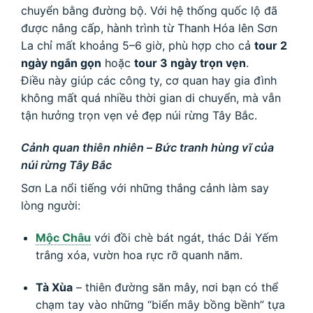
chuyển bằng đường bộ. Với hệ thống quốc lộ đã
được nâng cấp, hành trình từ Thanh Hóa lên Sơn
La chỉ mất khoảng 5–6 giờ, phù hợp cho cả
tour 2
ngày ngắn gọn
hoặc
tour 3 ngày trọn vẹn
.
Điều này giúp các công ty, cơ quan hay gia đình
không mất quá nhiều thời gian di chuyển, mà vẫn
tận hưởng trọn vẹn vẻ đẹp núi rừng Tây Bắc.
Cảnh quan thiên nhiên – Bức tranh hùng vĩ của
núi rừng Tây Bắc
Sơn La nổi tiếng với những thắng cảnh làm say
lòng người:
Mộc Châu
với đồi chè bát ngát, thác Dải Yếm
trắng xóa, vườn hoa rực rỡ quanh năm.
Tà Xùa
– thiên đường săn mây, nơi bạn có thể
chạm tay vào những “biển mây bồng bềnh” tựa