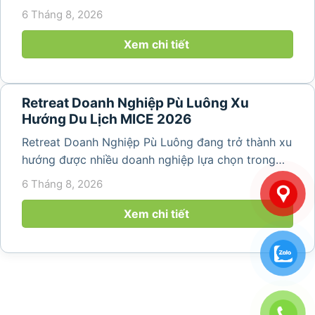
hợp giữa nghỉ ngơi, tái tạo năng lượng và xây
6 Tháng 8, 2026
dựng tinh thần đồng đội. Thay vì những chuyến du
lịch đơn thuần, nhiều công ty...
Xem chi tiết
Retreat Doanh Nghiệp Pù Luông Xu
Hướng Du Lịch MICE 2026
Retreat Doanh Nghiệp Pù Luông đang trở thành xu
hướng được nhiều doanh nghiệp lựa chọn trong
năm 2026 khi nhu cầu kết hợp nghỉ dưỡng, hội
6 Tháng 8, 2026
họp và gắn kết đội ngũ ngày càng tăng. Không chỉ
mang đến khoảng thời gian thư giãn...
Xem chi tiết