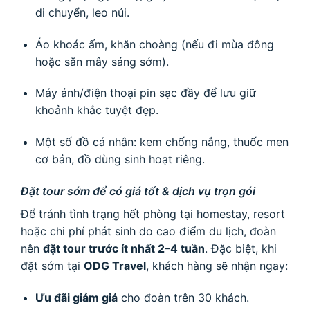
di chuyển, leo núi.
Áo khoác ấm, khăn choàng (nếu đi mùa đông
hoặc săn mây sáng sớm).
Máy ảnh/điện thoại pin sạc đầy để lưu giữ
khoảnh khắc tuyệt đẹp.
Một số đồ cá nhân: kem chống nắng, thuốc men
cơ bản, đồ dùng sinh hoạt riêng.
Đặt tour sớm để có giá tốt & dịch vụ trọn gói
Để tránh tình trạng hết phòng tại homestay, resort
hoặc chi phí phát sinh do cao điểm du lịch, đoàn
nên
đặt tour trước ít nhất 2–4 tuần
. Đặc biệt, khi
đặt sớm tại
ODG Travel
, khách hàng sẽ nhận ngay:
Ưu đãi giảm giá
cho đoàn trên 30 khách.