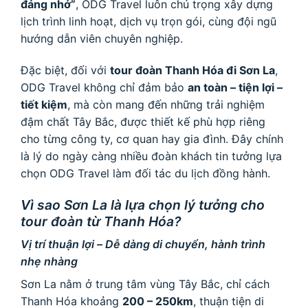
đáng nhớ”
, ODG Travel luôn chú trọng xây dựng
lịch trình linh hoạt, dịch vụ trọn gói, cùng đội ngũ
hướng dẫn viên chuyên nghiệp.
Đặc biệt, đối với
tour đoàn Thanh Hóa đi Sơn La
,
ODG Travel không chỉ đảm bảo
an toàn – tiện lợi –
tiết kiệm
, mà còn mang đến những trải nghiệm
đậm chất Tây Bắc, được thiết kế phù hợp riêng
cho từng công ty, cơ quan hay gia đình. Đây chính
là lý do ngày càng nhiều đoàn khách tin tưởng lựa
chọn ODG Travel làm đối tác du lịch đồng hành.
Vì sao Sơn La là lựa chọn lý tưởng cho
tour đoàn từ Thanh Hóa?
Vị trí thuận lợi – Dễ dàng di chuyển, hành trình
nhẹ nhàng
Sơn La nằm ở trung tâm vùng Tây Bắc, chỉ cách
Thanh Hóa khoảng
200 – 250km
, thuận tiện di