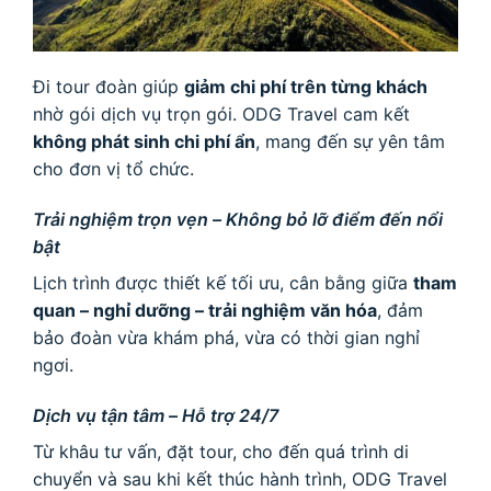
Đi tour đoàn giúp
giảm chi phí trên từng khách
nhờ gói dịch vụ trọn gói. ODG Travel cam kết
không phát sinh chi phí ẩn
, mang đến sự yên tâm
cho đơn vị tổ chức.
Trải nghiệm trọn vẹn – Không bỏ lỡ điểm đến nổi
bật
Lịch trình được thiết kế tối ưu, cân bằng giữa
tham
quan – nghỉ dưỡng – trải nghiệm văn hóa
, đảm
bảo đoàn vừa khám phá, vừa có thời gian nghỉ
ngơi.
Dịch vụ tận tâm – Hỗ trợ 24/7
Từ khâu tư vấn, đặt tour, cho đến quá trình di
chuyển và sau khi kết thúc hành trình, ODG Travel