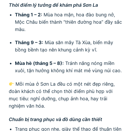
Thời điểm lý tưởng để khám phá Sơn La
Tháng 1 – 2:
Mùa hoa mận, hoa đào bung nở,
Mộc Châu biến thành “thiên đường hoa” đầy sắc
màu.
Tháng 9 – 3:
Mùa săn mây Tà Xùa, biển mây
bồng bềnh tạo nên khung cảnh kỳ vĩ.
Mùa hè (tháng 5 – 8):
Tránh nắng nóng miền
xuôi, tận hưởng không khí mát mẻ vùng núi cao.
Mỗi mùa ở Sơn La đều có một nét đẹp riêng,
đoàn khách có thể chọn thời điểm phù hợp với
mục tiêu: nghỉ dưỡng, chụp ảnh hoa, hay trải
nghiệm văn hóa.
Chuẩn bị trang phục và đồ dùng cần thiết
Trang phục gọn nhẹ, giày thể thao để thuận tiện