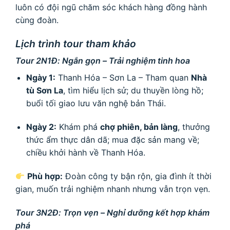
luôn có đội ngũ chăm sóc khách hàng đồng hành
cùng đoàn.
Lịch trình tour tham khảo
Tour 2N1Đ: Ngắn gọn – Trải nghiệm tinh hoa
Ngày 1:
Thanh Hóa – Sơn La – Tham quan
Nhà
tù Sơn La
, tìm hiểu lịch sử; du thuyền lòng hồ;
buổi tối giao lưu văn nghệ bản Thái.
Ngày 2:
Khám phá
chợ phiên, bản làng
, thưởng
thức ẩm thực dân dã; mua đặc sản mang về;
chiều khởi hành về Thanh Hóa.
Phù hợp:
Đoàn công ty bận rộn, gia đình ít thời
gian, muốn trải nghiệm nhanh nhưng vẫn trọn vẹn.
Tour 3N2Đ: Trọn vẹn – Nghỉ dưỡng kết hợp khám
phá