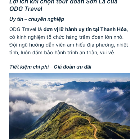
Lợi ích khi chọn tour đoàn Sơn La của
ODG Travel
Uy tín – chuyên nghiệp
ODG Travel là
đơn vị lữ hành uy tín tại Thanh Hóa
,
có kinh nghiệm tổ chức hàng trăm đoàn lớn nhỏ.
Đội ngũ hướng dẫn viên am hiểu địa phương, nhiệt
tình, luôn đảm bảo hành trình an toàn, vui vẻ.
Tiết kiệm chi phí – Giá đoàn ưu đãi