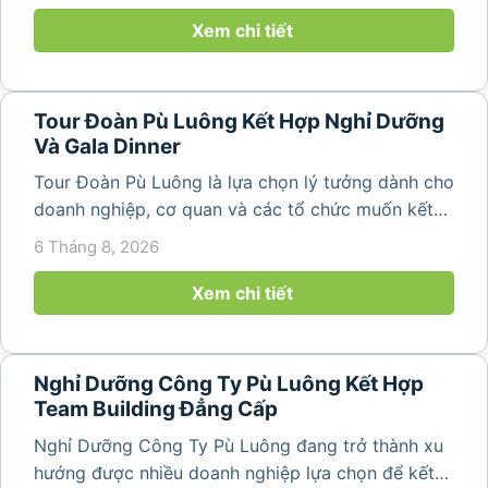
Luông. Với...
Xem chi tiết
Tour Đoàn Pù Luông Kết Hợp Nghỉ Dưỡng
Và Gala Dinner
Tour Đoàn Pù Luông là lựa chọn lý tưởng dành cho
doanh nghiệp, cơ quan và các tổ chức muốn kết
hợp nghỉ dưỡng, tham quan và tổ chức các hoạt
6 Tháng 8, 2026
động gắn kết tập thể. Với cảnh quan thiên nhiên
nguyên sơ, không khí...
Xem chi tiết
Nghỉ Dưỡng Công Ty Pù Luông Kết Hợp
Team Building Đẳng Cấp
Nghỉ Dưỡng Công Ty Pù Luông đang trở thành xu
hướng được nhiều doanh nghiệp lựa chọn để kết