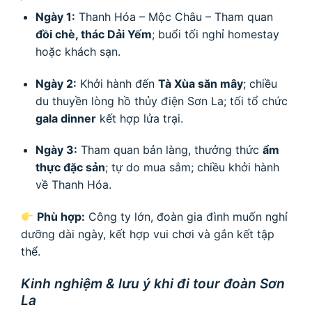
Ngày 1:
Thanh Hóa – Mộc Châu – Tham quan
đồi chè, thác Dải Yếm
; buổi tối nghỉ homestay
hoặc khách sạn.
Ngày 2:
Khởi hành đến
Tà Xùa săn mây
; chiều
du thuyền lòng hồ thủy điện Sơn La; tối tổ chức
gala dinner
kết hợp lửa trại.
Ngày 3:
Tham quan bản làng, thưởng thức
ẩm
thực đặc sản
; tự do mua sắm; chiều khởi hành
về Thanh Hóa.
Phù hợp:
Công ty lớn, đoàn gia đình muốn nghỉ
dưỡng dài ngày, kết hợp vui chơi và gắn kết tập
thể.
Kinh nghiệm & lưu ý khi đi tour đoàn Sơn
La