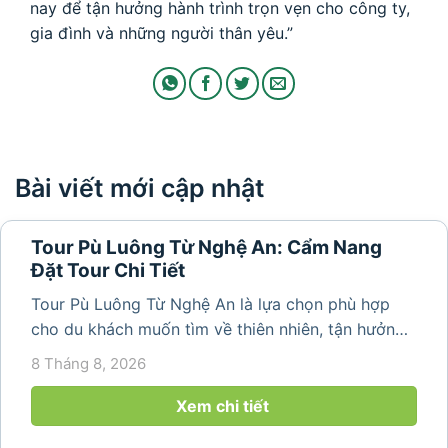
nay để tận hưởng hành trình trọn vẹn cho công ty,
gia đình và những người thân yêu.”
Bài viết mới cập nhật
Tour Pù Luông Từ Nghệ An: Cẩm Nang
Đặt Tour Chi Tiết
Tour Pù Luông Từ Nghệ An là lựa chọn phù hợp
cho du khách muốn tìm về thiên nhiên, tận hưởng
không khí trong lành và khám phá vẻ đẹp bình yên
8 Tháng 8, 2026
của vùng núi Thanh Hóa. Với những bản làng mộc
mạc, ruộng bậc...
Xem chi tiết