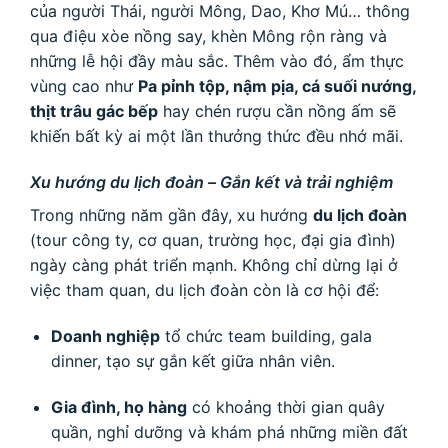
của người Thái, người Mông, Dao, Khơ Mú… thông
qua điệu xòe nồng say, khèn Mông rộn ràng và
những lễ hội đầy màu sắc. Thêm vào đó, ẩm thực
vùng cao như
Pa pỉnh tộp, nậm pịa, cá suối nướng,
thịt trâu gác bếp
hay chén rượu cần nồng ấm sẽ
khiến bất kỳ ai một lần thưởng thức đều nhớ mãi.
Xu hướng du lịch đoàn – Gắn kết và trải nghiệm
Trong những năm gần đây, xu hướng
du lịch đoàn
(tour công ty, cơ quan, trường học, đại gia đình)
ngày càng phát triển mạnh. Không chỉ dừng lại ở
việc tham quan, du lịch đoàn còn là cơ hội để:
Doanh nghiệp
tổ chức team building, gala
dinner, tạo sự gắn kết giữa nhân viên.
Gia đình, họ hàng
có khoảng thời gian quây
quần, nghỉ dưỡng và khám phá những miền đất