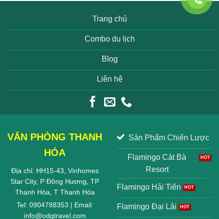
Trang chủ
Combo du lịch
Blog
Liên hệ
VĂN PHÒNG THANH
Sản Phẩm Chiến Lược
HÓA
Flamingo Cát Bà
Resort
Địa chỉ: HH15-43, Vinhomes
Star City, P Đông Hương, TP
Flamingo Hải Tiến
Thanh Hóa, T Thanh Hóa
Tel: 0904788353 | Email:
Flamingo Đại Lải
info@odgtravel.com