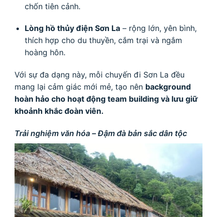
chốn tiên cảnh.
Lòng hồ thủy điện Sơn La
– rộng lớn, yên bình,
thích hợp cho du thuyền, cắm trại và ngắm
hoàng hôn.
Với sự đa dạng này, mỗi chuyến đi Sơn La đều
mang lại cảm giác mới mẻ, tạo nên
background
hoàn hảo cho hoạt động team building và lưu giữ
khoảnh khắc đoàn viên.
Trải nghiệm văn hóa – Đậm đà bản sắc dân tộc