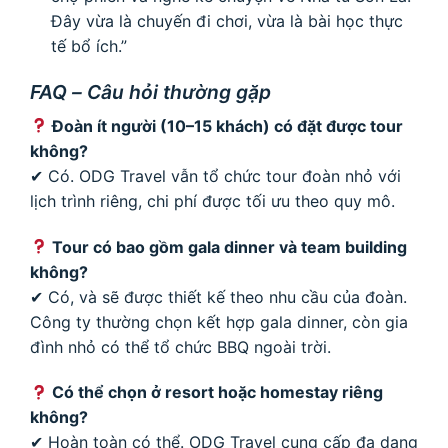
Đây vừa là chuyến đi chơi, vừa là bài học thực
tế bổ ích.”
FAQ – Câu hỏi thường gặp
Đoàn ít người (10–15 khách) có đặt được tour
không?
✔ Có. ODG Travel vẫn tổ chức tour đoàn nhỏ với
lịch trình riêng, chi phí được tối ưu theo quy mô.
Tour có bao gồm gala dinner và team building
không?
✔ Có, và sẽ được thiết kế theo nhu cầu của đoàn.
Công ty thường chọn kết hợp gala dinner, còn gia
đình nhỏ có thể tổ chức BBQ ngoài trời.
Có thể chọn ở resort hoặc homestay riêng
không?
✔ Hoàn toàn có thể. ODG Travel cung cấp đa dạng