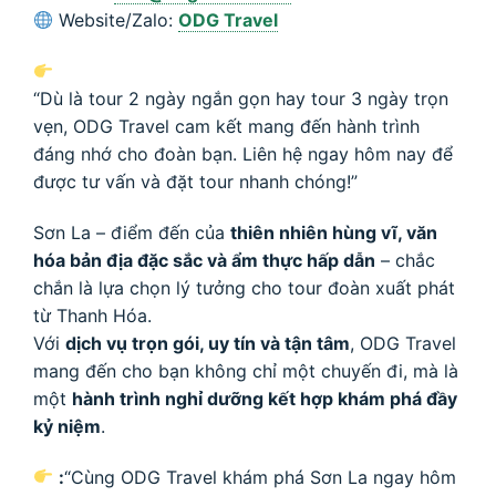
Website/Zalo:
ODG Travel
“Dù là tour 2 ngày ngắn gọn hay tour 3 ngày trọn
vẹn, ODG Travel cam kết mang đến hành trình
đáng nhớ cho đoàn bạn. Liên hệ ngay hôm nay để
được tư vấn và đặt tour nhanh chóng!”
Sơn La – điểm đến của
thiên nhiên hùng vĩ, văn
hóa bản địa đặc sắc và ẩm thực hấp dẫn
– chắc
chắn là lựa chọn lý tưởng cho tour đoàn xuất phát
từ Thanh Hóa.
Với
dịch vụ trọn gói, uy tín và tận tâm
, ODG Travel
mang đến cho bạn không chỉ một chuyến đi, mà là
một
hành trình nghỉ dưỡng kết hợp khám phá đầy
kỷ niệm
.
:
“Cùng ODG Travel khám phá Sơn La ngay hôm