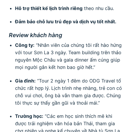
Hỗ trợ thiết kế lịch trình riêng
theo nhu cầu.
Đảm bảo chỗ lưu trú đẹp và dịch vụ tốt nhất.
Review khách hàng
Công ty:
“Nhân viên của chúng tôi rất hào hứng
với tour Sơn La 3 ngày. Team building trên thảo
nguyên Mộc Châu và gala dinner ấm cúng giúp
mọi người gắn kết hơn bao giờ hết.”
Gia đình:
“Tour 2 ngày 1 đêm do ODG Travel tổ
chức rất hợp lý. Lịch trình nhẹ nhàng, trẻ con có
chỗ vui chơi, ông bà vẫn tham gia được. Chúng
tôi thực sự thấy gần gũi và thoải mái.”
Trường học:
“Các em học sinh thích mê khi
được trải nghiệm văn hóa bản Thái, tham gia
chợ phiên và nghe kể chuyện về Nhà tù Sơn La.