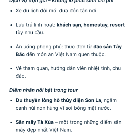
Xe du lịch đời mới đưa đón tận nơi.
Lưu trú linh hoạt:
khách sạn, homestay, resort
tùy nhu cầu.
Ăn uống phong phú: thực đơn từ
đặc sản Tây
Bắc
đến món ăn Việt Nam quen thuộc.
Vé tham quan, hướng dẫn viên nhiệt tình, chu
đáo.
Điểm nhấn nổi bật trong tour
Du thuyền lòng hồ thủy điện Sơn La
, ngắm
cảnh núi non hùng vĩ soi bóng mặt nước.
Săn mây Tà Xùa
– một trong những điểm săn
mây đẹp nhất Việt Nam.