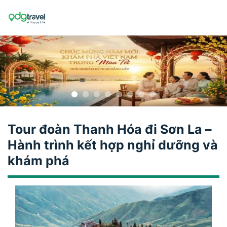
Skip
to
content
Tour đoàn Thanh Hóa đi Sơn La –
Hành trình kết hợp nghỉ dưỡng và
khám phá