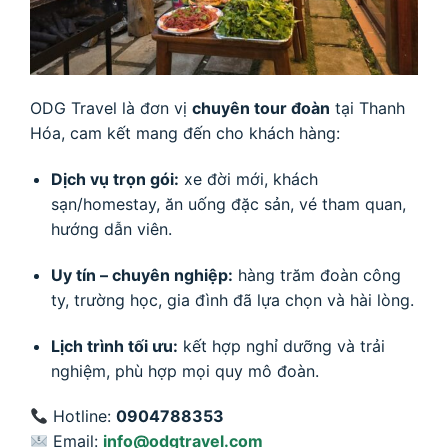
ODG Travel là đơn vị
chuyên tour đoàn
tại Thanh
Hóa, cam kết mang đến cho khách hàng:
Dịch vụ trọn gói:
xe đời mới, khách
sạn/homestay, ăn uống đặc sản, vé tham quan,
hướng dẫn viên.
Uy tín – chuyên nghiệp:
hàng trăm đoàn công
ty, trường học, gia đình đã lựa chọn và hài lòng.
Lịch trình tối ưu:
kết hợp nghỉ dưỡng và trải
nghiệm, phù hợp mọi quy mô đoàn.
Hotline:
0904788353
Email:
info@odgtravel.com