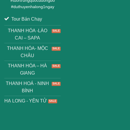
#
duthuyenhalong1ngay
Tour Bán Chạy
THANH HÓA -LÀO
CAI – SAPA
THANH HÓA- MỘC
CHÂU
THANH HÓA – HÀ
GIANG
THANH HOÁ - NINH
BÌNH
HẠ LONG - YÊN TỬ