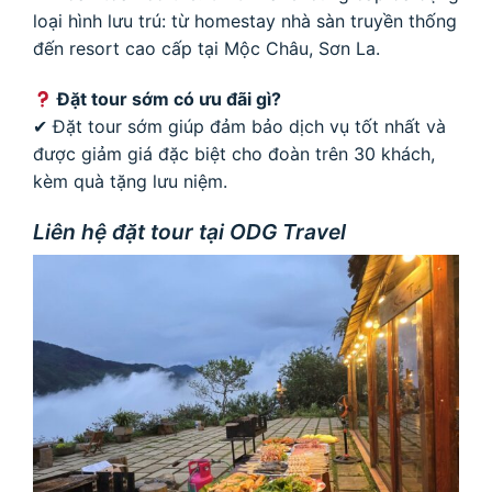
loại hình lưu trú: từ homestay nhà sàn truyền thống
đến resort cao cấp tại Mộc Châu, Sơn La.
Đặt tour sớm có ưu đãi gì?
✔ Đặt tour sớm giúp đảm bảo dịch vụ tốt nhất và
được giảm giá đặc biệt cho đoàn trên 30 khách,
kèm quà tặng lưu niệm.
Liên hệ đặt tour tại ODG Travel