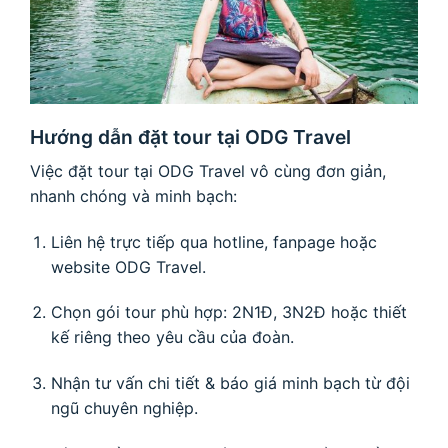
Hướng dẫn đặt tour tại ODG Travel
Việc đặt tour tại ODG Travel vô cùng đơn giản,
nhanh chóng và minh bạch:
Liên hệ trực tiếp qua hotline, fanpage hoặc
website ODG Travel.
Chọn gói tour phù hợp: 2N1Đ, 3N2Đ hoặc thiết
kế riêng theo yêu cầu của đoàn.
Nhận tư vấn chi tiết & báo giá minh bạch từ đội
ngũ chuyên nghiệp.