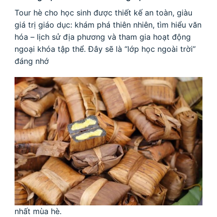
Tour hè cho học sinh được thiết kế an toàn, giàu
giá trị giáo dục: khám phá thiên nhiên, tìm hiểu văn
hóa – lịch sử địa phương và tham gia hoạt động
ngoại khóa tập thể. Đây sẽ là “lớp học ngoài trời”
đáng nhớ
nhất mùa hè.