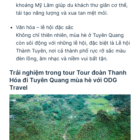
khoáng Mỹ Lâm giúp du khách thư giãn cơ thể,
tái tạo năng lượng và xua tan mệt mỏi.
Văn hóa – lễ hội đặc sắc
Không chỉ thiên nhiên, mùa hè ở Tuyên Quang
còn sôi động với những lễ hội, đặc biệt là Lễ hội
Thành Tuyên, nơi cả thành phố rực rỡ sắc màu
đèn lồng, âm nhạc và niềm vui bất tận.
Trải nghiệm trong tour Tour đoàn Thanh
Hóa đi Tuyên Quang mùa hè với ODG
Travel