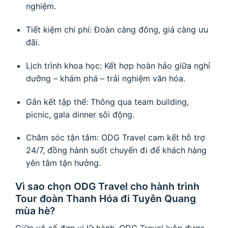
nghiệm.
Tiết kiệm chi phí: Đoàn càng đông, giá càng ưu
đãi.
Lịch trình khoa học: Kết hợp hoàn hảo giữa nghỉ
dưỡng – khám phá – trải nghiệm văn hóa.
Gắn kết tập thể: Thông qua team building,
picnic, gala dinner sôi động.
Chăm sóc tận tâm: ODG Travel cam kết hỗ trợ
24/7, đồng hành suốt chuyến đi để khách hàng
yên tâm tận hưởng.
Vì sao chọn ODG Travel cho hành trình
Tour đoàn Thanh Hóa đi Tuyên Quang
mùa hè?
Giữa vô số đơn vị lữ hành, ODG Travel luôn được