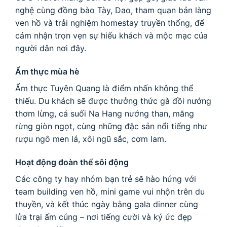
nghệ cùng đồng bào Tày, Dao, tham quan bản làng
ven hồ và trải nghiệm homestay truyền thống, để
cảm nhận trọn vẹn sự hiếu khách và mộc mạc của
người dân nơi đây.
Ẩm thực mùa hè
Ẩm thực Tuyên Quang là điểm nhấn không thể
thiếu. Du khách sẽ được thưởng thức gà đồi nướng
thơm lừng, cá suối Na Hang nướng than, măng
rừng giòn ngọt, cùng những đặc sản nổi tiếng như
rượu ngô men lá, xôi ngũ sắc, cơm lam.
Hoạt động đoàn thể sôi động
Các công ty hay nhóm bạn trẻ sẽ hào hứng với
team building ven hồ, mini game vui nhộn trên du
thuyền, và kết thúc ngày bằng gala dinner cùng
lửa trại ấm cúng – nơi tiếng cười và ký ức đẹp