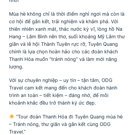
Mùa hè không chỉ là thời điểm nghỉ ngơi mà còn là
cơ hội để gắn kết, trải nghiệm và khám phá. Với
thiên nhiên xanh mát, thác nước kỳ vĩ, lòng hồ Na
Hang – Lâm Bình nên thơ, suối khoáng Mỹ Lâm thư
giãn và lễ hội Thành Tuyên rực rỡ, Tuyên Quang
chính là lựa chọn hoàn hảo cho các đoàn khách
Thanh Hóa muốn “tránh nóng” và làm mới năng
lượng.
Với sự chuyên nghiệp – uy tín – tận tâm, ODG
Travel cam kết mang đến cho khách đoàn hành
trình an toàn – tiết kiệm – đáng nhớ, để mỗi
khoảnh khắc đều trở thành ký ức đẹp.
“Tour đoàn Thanh Hóa đi Tuyên Quang mùa hè
– Tránh nóng, thư giãn và gắn kết cùng ODG
Travel.”