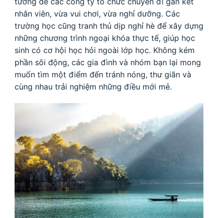
tưởng để các công ty tổ chức chuyến đi gắn kết
nhân viên, vừa vui chơi, vừa nghỉ dưỡng. Các
trường học cũng tranh thủ dịp nghỉ hè để xây dựng
những chương trình ngoại khóa thực tế, giúp học
sinh có cơ hội học hỏi ngoài lớp học. Không kém
phần sôi động, các gia đình và nhóm bạn lại mong
muốn tìm một điểm đến tránh nóng, thư giãn và
cùng nhau trải nghiệm những điều mới mẻ.