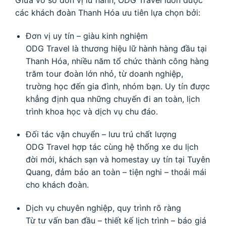
các khách đoàn Thanh Hóa ưu tiên lựa chọn bởi:
Đơn vị uy tín – giàu kinh nghiệm
ODG Travel là thương hiệu lữ hành hàng đầu tại
Thanh Hóa, nhiều năm tổ chức thành công hàng
trăm tour đoàn lớn nhỏ, từ doanh nghiệp,
trường học đến gia đình, nhóm bạn. Uy tín được
khẳng định qua những chuyến đi an toàn, lịch
trình khoa học và dịch vụ chu đáo.
Đối tác vận chuyển – lưu trú chất lượng
ODG Travel hợp tác cùng hệ thống xe du lịch
đời mới, khách sạn và homestay uy tín tại Tuyên
Quang, đảm bảo an toàn – tiện nghi – thoải mái
cho khách đoàn.
Dịch vụ chuyên nghiệp, quy trình rõ ràng
Từ tư vấn ban đầu – thiết kế lịch trình – báo giá