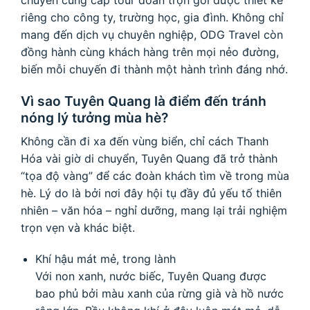
chuyên cung cấp tour đoàn trọn gói được thiết kế
riêng cho công ty, trường học, gia đình. Không chỉ
mang đến dịch vụ chuyên nghiệp, ODG Travel còn
đồng hành cùng khách hàng trên mọi nẻo đường,
biến mỗi chuyến đi thành một hành trình đáng nhớ.
Vì sao Tuyên Quang là điểm đến tránh
nóng lý tưởng mùa hè?
Không cần đi xa đến vùng biển, chỉ cách Thanh
Hóa vài giờ di chuyển, Tuyên Quang đã trở thành
“tọa độ vàng” để các đoàn khách tìm về trong mùa
hè. Lý do là bởi nơi đây hội tụ đầy đủ yếu tố thiên
nhiên – văn hóa – nghỉ dưỡng, mang lại trải nghiệm
trọn vẹn và khác biệt.
Khí hậu mát mẻ, trong lành
Với non xanh, nước biếc, Tuyên Quang được
bao phủ bởi màu xanh của rừng già và hồ nước