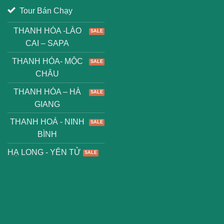
Tour Bán Chạy
THANH HÓA -LÀO
CAI – SAPA
THANH HÓA- MỘC
CHÂU
THANH HÓA – HÀ
GIANG
THANH HOÁ - NINH
BÌNH
HẠ LONG - YÊN TỬ