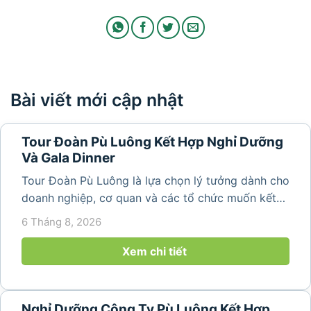
Bài viết mới cập nhật
Tour Đoàn Pù Luông Kết Hợp Nghỉ Dưỡng
Và Gala Dinner
Tour Đoàn Pù Luông là lựa chọn lý tưởng dành cho
doanh nghiệp, cơ quan và các tổ chức muốn kết
hợp nghỉ dưỡng, tham quan và tổ chức các hoạt
6 Tháng 8, 2026
động gắn kết tập thể. Với cảnh quan thiên nhiên
nguyên sơ, không khí...
Xem chi tiết
Nghỉ Dưỡng Công Ty Pù Luông Kết Hợp