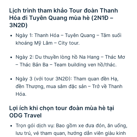
Lịch trình tham khảo Tour đoàn Thanh
Hóa đi Tuyên Quang mùa hè (2N1Đ –
3N2Đ)
Ngày 1: Thanh Hóa – Tuyên Quang – Tắm suối
khoáng Mỹ Lâm – City tour.
Ngày 2: Du thuyền lòng hồ Na Hang – Thác Mơ
– Thác Bản Ba – Team building ven hồ/thác.
Ngày 3 (với tour 3N2Đ): Tham quan đền Hạ,
đền Thượng, mua sắm đặc sản – Trở về Thanh
Hóa.
Lợi ích khi chọn tour đoàn mùa hè tại
ODG Travel
Trọn gói dịch vụ: Bao gồm xe đưa đón, ăn uống,
lưu trú, vé tham quan, hướng dẫn viên giàu kinh