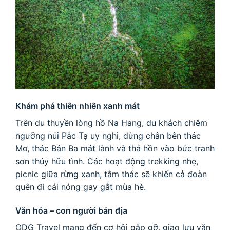
Khám phá thiên nhiên xanh mát
Trên du thuyền lòng hồ Na Hang, du khách chiêm
ngưỡng núi Pắc Tạ uy nghi, dừng chân bên thác
Mơ, thác Bản Ba mát lành và thả hồn vào bức tranh
sơn thủy hữu tình. Các hoạt động trekking nhẹ,
picnic giữa rừng xanh, tắm thác sẽ khiến cả đoàn
quên đi cái nóng gay gắt mùa hè.
Văn hóa – con người bản địa
ODG Travel mang đến cơ hội gặp gỡ, giao lưu văn