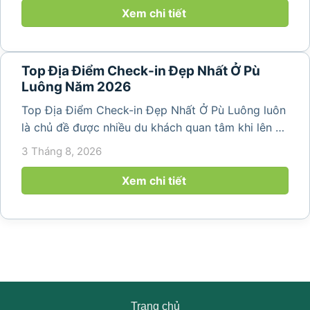
thiên nhiên trong lành,...
Xem chi tiết
Top Địa Điểm Check-in Đẹp Nhất Ở Pù
Luông Năm 2026
Top Địa Điểm Check-in Đẹp Nhất Ở Pù Luông luôn
là chủ đề được nhiều du khách quan tâm khi lên kế
hoạch khám phá vùng đất thiên nhiên nổi tiếng
3 Tháng 8, 2026
của Thanh Hóa. Với ruộng bậc thang trải dài, bản
làng yên bình, thác...
Xem chi tiết
Trang chủ