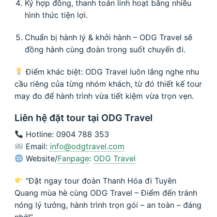
Ký hợp đồng, thanh toán linh hoạt bằng nhiều
hình thức tiện lợi.
Chuẩn bị hành lý & khởi hành – ODG Travel sẽ
đồng hành cùng đoàn trong suốt chuyến đi.
Điểm khác biệt: ODG Travel luôn lắng nghe nhu
cầu riêng của từng nhóm khách, từ đó thiết kế tour
may đo để hành trình vừa tiết kiệm vừa trọn vẹn.
Liên hệ đặt tour tại ODG Travel
Hotline: 0904 788 353
Email:
info@odgtravel.com
Website/
Fanpage
:
ODG Travel
“Đặt ngay tour đoàn Thanh Hóa đi Tuyên
Quang mùa hè cùng ODG Travel – Điểm đến tránh
nóng lý tưởng, hành trình trọn gói – an toàn – đáng
nhớ!”