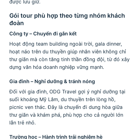
được lưu giữ.
Gói tour phù hợp theo từng nhóm khách
đoàn
Công ty – Chuyến đi gắn kết
Hoạt động team building ngoài trời, gala dinner,
hoạt náo trên du thuyền giúp nhân viên không chỉ
thư giãn mà còn tăng tinh thần đồng đội, từ đó xây
dựng văn hóa doanh nghiệp vững mạnh.
Gia đình – Nghỉ dưỡng & tránh nóng
Đối với gia đình, ODG Travel gợi ý nghỉ dưỡng tại
suối khoáng Mỹ Lâm, du thuyền trên lòng hồ,
picnic ven thác. Đây là chuyến đi dung hòa giữa
thư giãn và khám phá, phù hợp cho cả người lớn
lẫn trẻ nhỏ.
Trường học – Hành trình trải nghiệm hè