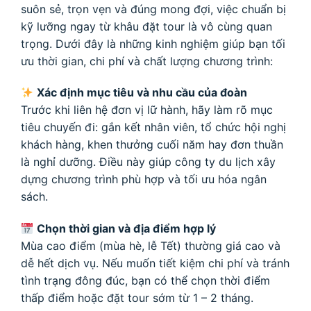
suôn sẻ, trọn vẹn và đúng mong đợi, việc chuẩn bị
kỹ lưỡng ngay từ khâu đặt tour là vô cùng quan
trọng. Dưới đây là những kinh nghiệm giúp bạn tối
ưu thời gian, chi phí và chất lượng chương trình:
Xác định mục tiêu và nhu cầu của đoàn
Trước khi liên hệ đơn vị lữ hành, hãy làm rõ mục
tiêu chuyến đi: gắn kết nhân viên, tổ chức hội nghị
khách hàng, khen thưởng cuối năm hay đơn thuần
là nghỉ dưỡng. Điều này giúp công ty du lịch xây
dựng chương trình phù hợp và tối ưu hóa ngân
sách.
Chọn thời gian và địa điểm hợp lý
Mùa cao điểm (mùa hè, lễ Tết) thường giá cao và
dễ hết dịch vụ. Nếu muốn tiết kiệm chi phí và tránh
tình trạng đông đúc, bạn có thể chọn thời điểm
thấp điểm hoặc đặt tour sớm từ 1 – 2 tháng.