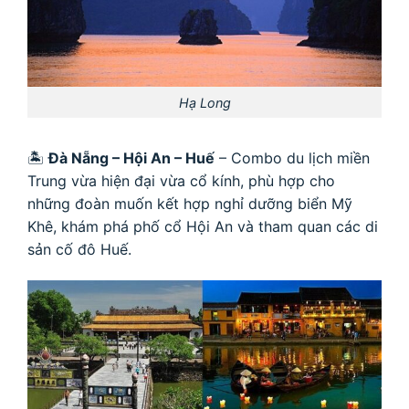
Hạ Long
🏝
Đà Nẵng – Hội An – Huế
– Combo du lịch miền
Trung vừa hiện đại vừa cổ kính, phù hợp cho
những đoàn muốn kết hợp nghỉ dưỡng biển Mỹ
Khê, khám phá phố cổ Hội An và tham quan các di
sản cố đô Huế.