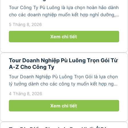
Tour Công Ty Pù Luông là lựa chọn hoàn hảo dành
cho các doanh nghiệp muốn kết hợp nghỉ dưỡng,
team building và gắn kết tập thể trong không gian
5 Tháng 8, 2026
thiên nhiên trong lành. Chỉ cách Hà Nội và Thanh
Hóa vài giờ di chuyển,...
Xem chi tiết
Tour Doanh Nghiệp Pù Luông Trọn Gói Từ
A-Z Cho Công Ty
Tour Doanh Nghiệp Pù Luông Trọn Gói là lựa chọn
lý tưởng dành cho các công ty muốn kết hợp nghỉ
dưỡng, gắn kết đội ngũ và tái tạo năng lượng sau
4 Tháng 8, 2026
những ngày làm việc căng thẳng. Với cảnh quan
thiên nhiên trong lành,...
Xem chi tiết