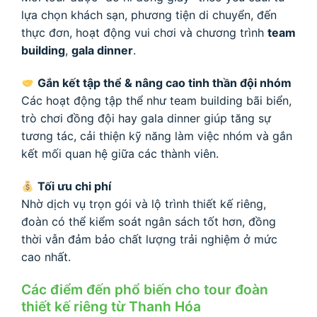
lựa chọn khách sạn, phương tiện di chuyển, đến
thực đơn, hoạt động vui chơi và chương trình
team
building
,
gala dinner
.
Gắn kết tập thể & nâng cao tinh thần đội nhóm
Các hoạt động tập thể như team building bãi biển,
trò chơi đồng đội hay gala dinner giúp tăng sự
tương tác, cải thiện kỹ năng làm việc nhóm và gắn
kết mối quan hệ giữa các thành viên.
Tối ưu chi phí
Nhờ dịch vụ trọn gói và lộ trình thiết kế riêng,
đoàn có thể kiểm soát ngân sách tốt hơn, đồng
thời vẫn đảm bảo chất lượng trải nghiệm ở mức
cao nhất.
Các điểm đến phổ biến cho tour đoàn
thiết kế riêng từ Thanh Hóa