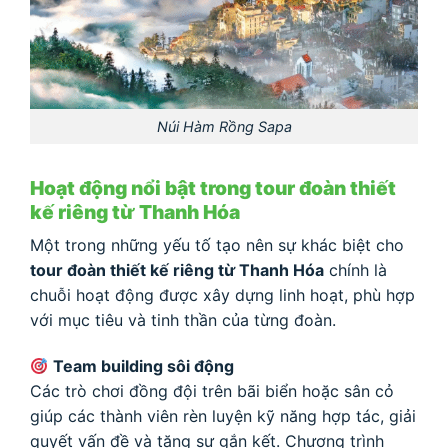
Núi Hàm Rồng Sapa
Hoạt động nổi bật trong tour đoàn thiết
kế riêng từ Thanh Hóa
Một trong những yếu tố tạo nên sự khác biệt cho
tour đoàn thiết kế riêng từ Thanh Hóa
chính là
chuỗi hoạt động được xây dựng linh hoạt, phù hợp
với mục tiêu và tinh thần của từng đoàn.
Team building sôi động
Các trò chơi đồng đội trên bãi biển hoặc sân cỏ
giúp các thành viên rèn luyện kỹ năng hợp tác, giải
quyết vấn đề và tăng sự gắn kết. Chương trình