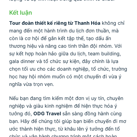
Kết luận
Tour đoàn thiết kế riêng từ Thanh Hóa
không chỉ
mang đến một hành trình du lịch đơn thuần, mà
còn là cơ hội để gắn kết tập thể, tạo dấu ấn
thương hiệu và nâng cao tinh thần đội nhóm. Với
sự kết hợp hoàn hảo giữa du lịch, team building,
gala dinner và tổ chức sự kiện, đây chính là lựa
chọn tối ưu cho các doanh nghiệp, tổ chức, trường
học hay hội nhóm muốn có một chuyến đi vừa ý
nghĩa vừa trọn vẹn.
Nếu bạn đang tìm kiếm một đơn vị uy tín, chuyên
nghiệp và giàu kinh nghiệm để hiện thực hóa ý
tưởng đó,
ODG Travel
sẵn sàng đồng hành cùng
bạn. Hãy để chúng tôi giúp bạn biến chuyến đi mơ
ước thành hiện thực, từ khâu lên ý tưởng đến tổ
chức và vận hành chương trình một cách hoàn