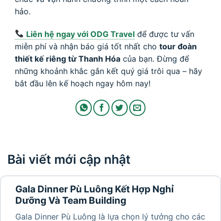
hảo.
Liên hệ ngay với ODG Travel
để được tư vấn
miễn phí và nhận báo giá tốt nhất cho
tour đoàn
thiết kế riêng từ Thanh Hóa
của bạn. Đừng để
những khoảnh khắc gắn kết quý giá trôi qua – hãy
bắt đầu lên kế hoạch ngay hôm nay!
Bài viết mới cập nhật
Gala Dinner Pù Luông Kết Hợp Nghỉ
Dưỡng Và Team Building
Gala Dinner Pù Luông là lựa chọn lý tưởng cho các