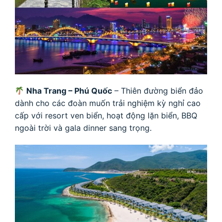
Nha Trang – Phú Quốc
– Thiên đường biển đảo
dành cho các đoàn muốn trải nghiệm kỳ nghỉ cao
cấp với resort ven biển, hoạt động lặn biển, BBQ
ngoài trời và gala dinner sang trọng.