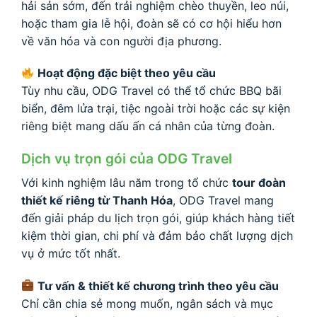
hải sản sớm, đến trải nghiệm chèo thuyền, leo núi,
hoặc tham gia lễ hội, đoàn sẽ có cơ hội hiểu hơn
về văn hóa và con người địa phương.
Hoạt động đặc biệt theo yêu cầu
Tùy nhu cầu, ODG Travel có thể tổ chức BBQ bãi
biển, đêm lửa trại, tiệc ngoài trời hoặc các sự kiện
riêng biệt mang dấu ấn cá nhân của từng đoàn.
Dịch vụ trọn gói của ODG Travel
Với kinh nghiệm lâu năm trong tổ chức
tour đoàn
thiết kế riêng từ Thanh Hóa
, ODG Travel mang
đến giải pháp du lịch trọn gói, giúp khách hàng tiết
kiệm thời gian, chi phí và đảm bảo chất lượng dịch
vụ ở mức tốt nhất.
Tư vấn & thiết kế chương trình theo yêu cầu
Chỉ cần chia sẻ mong muốn, ngân sách và mục