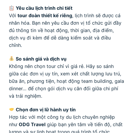
Yêu cầu lịch trình chi tiết
Với
tour đoàn thiết kế riêng
, lịch trình sẽ được cá
nhân hóa. Bạn nên yêu cầu đơn vị tổ chức gửi đầy
đủ thông tin về hoạt động, thời gian, địa điểm,
dịch vụ đi kèm để dễ dàng kiểm soát và điều
chỉnh.
So sánh giá và dịch vụ
Không nên chọn tour chỉ vì giá rẻ. Hãy so sánh
giữa các đơn vị uy tín, xem xét chất lượng lưu trú,
bữa ăn, phương tiện, hoạt động team building, gala
dinner… để chọn gói dịch vụ cân đối giữa chi phí
và trải nghiệm.
Chọn đơn vị lữ hành uy tín
Hợp tác với một công ty du lịch chuyên nghiệp
như
ODG Travel
giúp bạn yên tâm về tiến độ, chất
lượng và sự linh hoạt trong quá trình tổ chức.