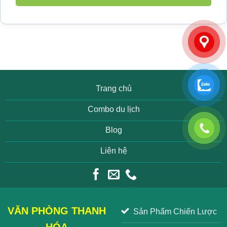
Trang chủ
Combo du lịch
Blog
Liên hệ
VĂN PHÒNG THANH
Sản Phẩm Chiến Lược
HÓA