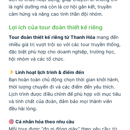
là nghỉ dưỡng mà còn là cơ hội gắn kết, truyền
cảm hứng và nâng cao tinh thần đội nhóm.
Lợi ích của tour đoàn thiết kế riêng
Tour đoàn thiết kế riêng từ Thanh Hóa
mang đến
nhiều giá trị vượt trội so với các tour truyền thống,
đặc biệt phù hợp cho doanh nghiệp, trường học,
hội nhóm và các tổ chức.
Linh hoạt lịch trình & điểm đến
Bạn hoàn toàn chủ động chọn thời gian khởi hành,
thời lượng chuyến đi và các điểm đến yêu thích.
Lịch trình được điều chỉnh để phù hợp với mục tiêu
và tính chất của đoàn, đảm bảo mọi thành viên
đều hài lòng.
Cá nhân hóa theo nhu cầu
Mỗi tour được “đo ni đóng giày” theo yêu cầu: từ