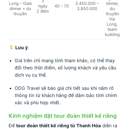
3
Long – Gala
3.450.000 –
dinner,
ngày
40 – 70
dinner + du
3.850.000
du
2 đêm
thuyền
thuyền
Hạ
Long,
team
building
Lưu ý
:
Giá trên chỉ mang tính tham khảo, có thể thay
đổi theo thời điểm, số lượng khách và yêu cầu
dịch vụ cụ thể.
ODG Travel sẽ báo giá chi tiết sau khi nắm rõ
thông tin từ khách hàng để đảm bảo tính chính
xác và phù hợp nhất.
Kinh nghiệm đặt tour đoàn thiết kế riêng
Để
tour đoàn thiết kế riêng từ Thanh Hóa
diễn ra