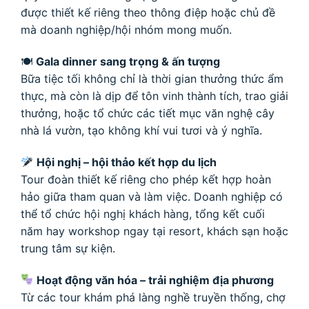
được thiết kế riêng theo thông điệp hoặc chủ đề
mà doanh nghiệp/hội nhóm mong muốn.
🍽
Gala dinner sang trọng & ấn tượng
Bữa tiệc tối không chỉ là thời gian thưởng thức ẩm
thực, mà còn là dịp để tôn vinh thành tích, trao giải
thưởng, hoặc tổ chức các tiết mục văn nghệ cây
nhà lá vườn, tạo không khí vui tươi và ý nghĩa.
Hội nghị – hội thảo kết hợp du lịch
Tour đoàn thiết kế riêng cho phép kết hợp hoàn
hảo giữa tham quan và làm việc. Doanh nghiệp có
thể tổ chức hội nghị khách hàng, tổng kết cuối
năm hay workshop ngay tại resort, khách sạn hoặc
trung tâm sự kiện.
Hoạt động văn hóa – trải nghiệm địa phương
Từ các tour khám phá làng nghề truyền thống, chợ