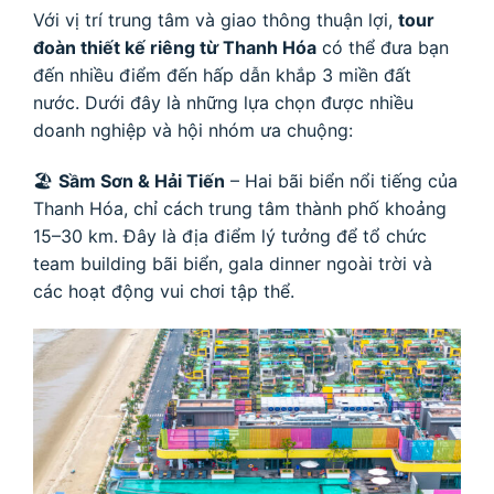
Với vị trí trung tâm và giao thông thuận lợi,
tour
đoàn thiết kế riêng từ Thanh Hóa
có thể đưa bạn
đến nhiều điểm đến hấp dẫn khắp 3 miền đất
nước. Dưới đây là những lựa chọn được nhiều
doanh nghiệp và hội nhóm ưa chuộng:
🏖
Sầm Sơn & Hải Tiến
– Hai bãi biển nổi tiếng của
Thanh Hóa, chỉ cách trung tâm thành phố khoảng
15–30 km. Đây là địa điểm lý tưởng để tổ chức
team building bãi biển, gala dinner ngoài trời và
các hoạt động vui chơi tập thể.