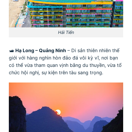
Hải Tiến
🛥
Hạ Long – Quảng Ninh
– Di sản thiên nhiên thế
giới với hàng nghìn hòn đảo đá vôi kỳ vĩ, nơi bạn
có thể vừa tham quan vịnh bằng du thuyền, vừa tổ
chức hội nghị, sự kiện trên tàu sang trọng.