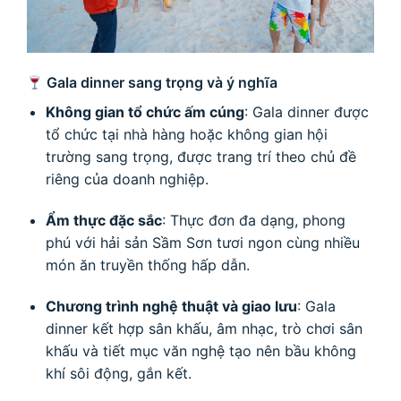
Gala dinner sang trọng và ý nghĩa
Không gian tổ chức ấm cúng
: Gala dinner được
tổ chức tại nhà hàng hoặc không gian hội
trường sang trọng, được trang trí theo chủ đề
riêng của doanh nghiệp.
Ẩm thực đặc sắc
: Thực đơn đa dạng, phong
phú với hải sản Sầm Sơn tươi ngon cùng nhiều
món ăn truyền thống hấp dẫn.
Chương trình nghệ thuật và giao lưu
: Gala
dinner kết hợp sân khấu, âm nhạc, trò chơi sân
khấu và tiết mục văn nghệ tạo nên bầu không
khí sôi động, gắn kết.