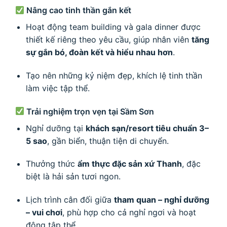
Nâng cao tinh thần gắn kết
Hoạt động team building và gala dinner được
thiết kế riêng theo yêu cầu, giúp nhân viên
tăng
sự gắn bó, đoàn kết và hiểu nhau hơn
.
Tạo nên những kỷ niệm đẹp, khích lệ tinh thần
làm việc tập thể.
Trải nghiệm trọn vẹn tại Sầm Sơn
Nghỉ dưỡng tại
khách sạn/resort tiêu chuẩn 3–
5 sao
, gần biển, thuận tiện di chuyển.
Thưởng thức
ẩm thực đặc sản xứ Thanh
, đặc
biệt là hải sản tươi ngon.
Lịch trình cân đối giữa
tham quan – nghỉ dưỡng
– vui chơi
, phù hợp cho cả nghỉ ngơi và hoạt
động tập thể.