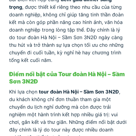
trọng
, được thiết kế riêng theo nhu cầu của từng
doanh nghiệp, không chỉ giúp tăng tinh thần đoàn
kết mà còn góp phần nâng cao hình ảnh, văn hóa
doanh nghiệp trong lòng tập thể. Đây chính là lý
do tour đoàn Hà Nội – Sầm Sơn 3N2Đ ngày càng
thu hút và trở thành sự lựa chọn tối ưu cho những
chuyến đi cuối tuần, kỳ nghỉ hè hay chương trình
tổng kết cuối năm.
Điểm nổi bật của Tour đoàn Hà Nội – Sầm
Sơn 3N2Đ
Khi lựa chọn
tour đoàn Hà Nội – Sầm Sơn 3N2Đ
,
du khách không chỉ đơn thuần tham gia một
chuyến du lịch nghỉ dưỡng mà còn được trải
nghiệm một hành trình kết hợp nhiều giá trị: vui
chơi, gắn kết và thư giãn. Những điểm nổi bật dưới
đây chính là lý do tour này được nhiều doanh