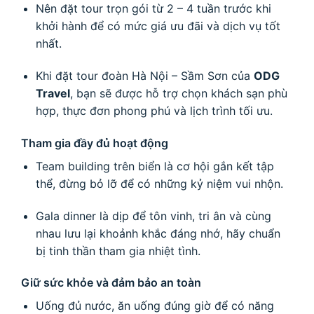
Nên đặt tour trọn gói từ 2 – 4 tuần trước khi
khởi hành để có mức giá ưu đãi và dịch vụ tốt
nhất.
Khi đặt tour đoàn Hà Nội – Sầm Sơn của
ODG
Travel
, bạn sẽ được hỗ trợ chọn khách sạn phù
hợp, thực đơn phong phú và lịch trình tối ưu.
Tham gia đầy đủ hoạt động
Team building trên biển là cơ hội gắn kết tập
thể, đừng bỏ lỡ để có những kỷ niệm vui nhộn.
Gala dinner là dịp để tôn vinh, tri ân và cùng
nhau lưu lại khoảnh khắc đáng nhớ, hãy chuẩn
bị tinh thần tham gia nhiệt tình.
Giữ sức khỏe và đảm bảo an toàn
Uống đủ nước, ăn uống đúng giờ để có năng