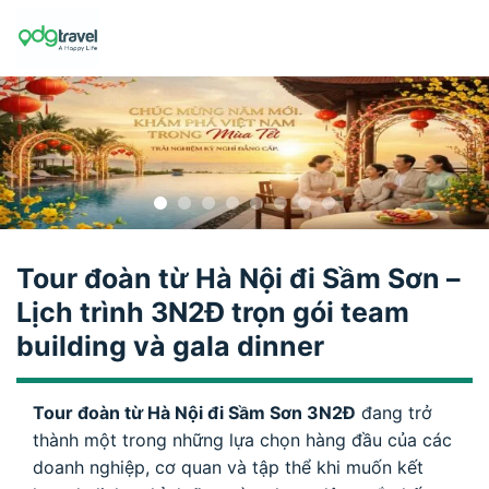
Skip
to
content
Tour đoàn từ Hà Nội đi Sầm Sơn –
Lịch trình 3N2Đ trọn gói team
building và gala dinner
Tour đoàn từ Hà Nội đi Sầm Sơn 3N2Đ
đang trở
thành một trong những lựa chọn hàng đầu của các
doanh nghiệp, cơ quan và tập thể khi muốn kết