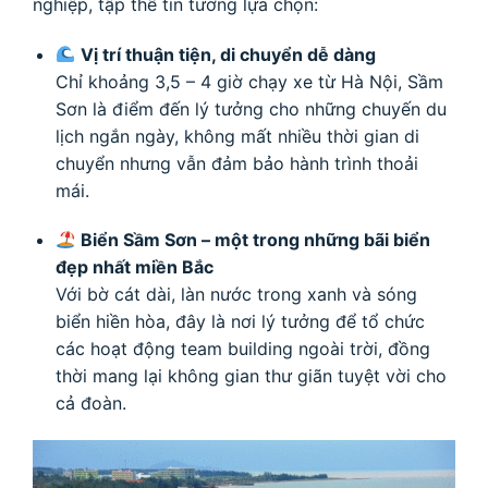
nghiệp, tập thể tin tưởng lựa chọn:
Vị trí thuận tiện, di chuyển dễ dàng
Chỉ khoảng 3,5 – 4 giờ chạy xe từ Hà Nội, Sầm
Sơn là điểm đến lý tưởng cho những chuyến du
lịch ngắn ngày, không mất nhiều thời gian di
chuyển nhưng vẫn đảm bảo hành trình thoải
mái.
Biển Sầm Sơn – một trong những bãi biển
đẹp nhất miền Bắc
Với bờ cát dài, làn nước trong xanh và sóng
biển hiền hòa, đây là nơi lý tưởng để tổ chức
các hoạt động team building ngoài trời, đồng
thời mang lại không gian thư giãn tuyệt vời cho
cả đoàn.