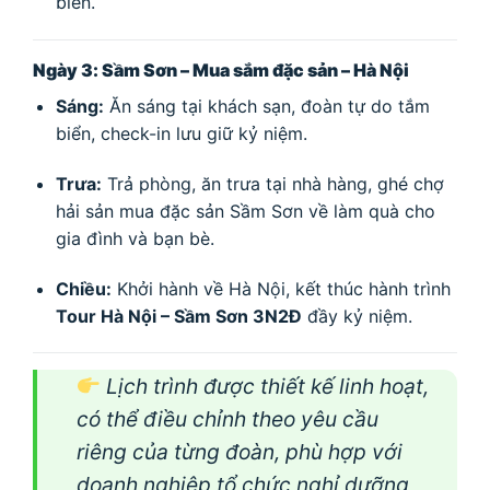
biển.
Ngày 3: Sầm Sơn – Mua sắm đặc sản – Hà Nội
Sáng:
Ăn sáng tại khách sạn, đoàn tự do tắm
biển, check-in lưu giữ kỷ niệm.
Trưa:
Trả phòng, ăn trưa tại nhà hàng, ghé chợ
hải sản mua đặc sản Sầm Sơn về làm quà cho
gia đình và bạn bè.
Chiều:
Khởi hành về Hà Nội, kết thúc hành trình
Tour Hà Nội – Sầm Sơn 3N2Đ
đầy kỷ niệm.
Lịch trình được thiết kế linh hoạt,
có thể điều chỉnh theo yêu cầu
riêng của từng đoàn, phù hợp với
doanh nghiệp tổ chức nghỉ dưỡng,