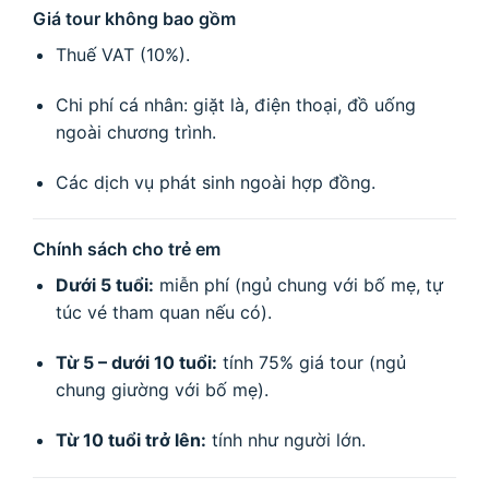
Giá tour không bao gồm
Thuế VAT (10%).
Chi phí cá nhân: giặt là, điện thoại, đồ uống
ngoài chương trình.
Các dịch vụ phát sinh ngoài hợp đồng.
Chính sách cho trẻ em
Dưới 5 tuổi:
miễn phí (ngủ chung với bố mẹ, tự
túc vé tham quan nếu có).
Từ 5 – dưới 10 tuổi:
tính 75% giá tour (ngủ
chung giường với bố mẹ).
Từ 10 tuổi trở lên:
tính như người lớn.