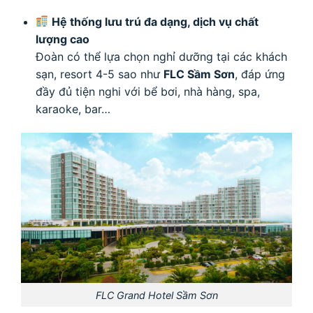
Hệ thống lưu trú đa dạng, dịch vụ chất
lượng cao
Đoàn có thể lựa chọn nghỉ dưỡng tại các khách
sạn, resort 4-5 sao như
FLC Sầm Sơn
, đáp ứng
đầy đủ tiện nghi với bể bơi, nhà hàng, spa,
karaoke, bar…
FLC Grand Hotel Sầm Sơn