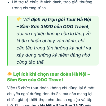
Hỗ trợ tổ chức lễ vinh danh, trao giải thưởng
trong chương trình.
Với
dịch vụ trọn gói Tour Hà Nội
– Sầm Sơn 3N2Đ của ODG Travel
,
doanh nghiệp không cần lo lắng về
khâu chuẩn bị hay vận hành, chỉ
cần tập trung tận hưởng kỳ nghỉ và
xây dựng những kỷ niệm đáng nhớ
cùng tập thể.
Lợi ích khi chọn tour đoàn Hà Nội –
Sầm Sơn của ODG Travel
Việc tổ chức tour đoàn không chỉ dừng lại ở một
chuyến nghỉ dưỡng đơn thuần, mà còn mang lại
nhiều giá trị thiết thực cho doanh nghiệp và tập
thể. Khi chọn
tour Hà Nội – Sầm Sơn 3N2Đ của