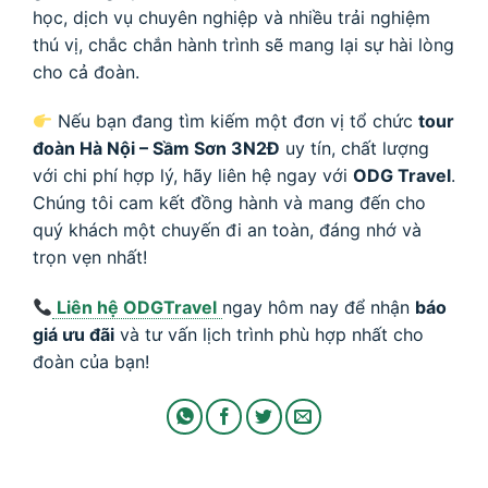
học, dịch vụ chuyên nghiệp và nhiều trải nghiệm
thú vị, chắc chắn hành trình sẽ mang lại sự hài lòng
cho cả đoàn.
Nếu bạn đang tìm kiếm một đơn vị tổ chức
tour
đoàn Hà Nội – Sầm Sơn 3N2Đ
uy tín, chất lượng
với chi phí hợp lý, hãy liên hệ ngay với
ODG Travel
.
Chúng tôi cam kết đồng hành và mang đến cho
quý khách một chuyến đi an toàn, đáng nhớ và
trọn vẹn nhất!
Liên hệ ODGTravel
ngay hôm nay để nhận
báo
giá ưu đãi
và tư vấn lịch trình phù hợp nhất cho
đoàn của bạn!