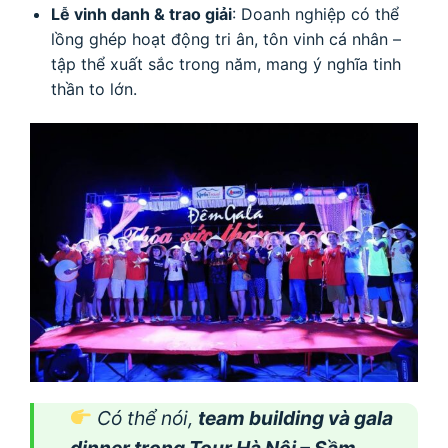
Lễ vinh danh & trao giải
: Doanh nghiệp có thể
lồng ghép hoạt động tri ân, tôn vinh cá nhân –
tập thể xuất sắc trong năm, mang ý nghĩa tinh
thần to lớn.
Có thể nói,
team building và gala
dinner trong Tour Hà Nội – Sầm