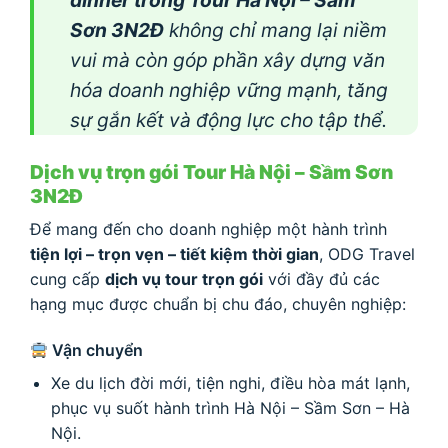
Sơn 3N2Đ
không chỉ mang lại niềm
vui mà còn góp phần xây dựng văn
hóa doanh nghiệp vững mạnh, tăng
sự gắn kết và động lực cho tập thể.
Dịch vụ trọn gói Tour Hà Nội – Sầm Sơn
3N2Đ
Để mang đến cho doanh nghiệp một hành trình
tiện lợi – trọn vẹn – tiết kiệm thời gian
, ODG Travel
cung cấp
dịch vụ tour trọn gói
với đầy đủ các
hạng mục được chuẩn bị chu đáo, chuyên nghiệp:
Vận chuyển
Xe du lịch đời mới, tiện nghi, điều hòa mát lạnh,
phục vụ suốt hành trình Hà Nội – Sầm Sơn – Hà
Nội.