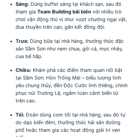
Sáng:
Dùng buffet sáng tại khách sạn, sau đó
tham gia
Team Building bãi biển
với nhiều trò
chơi vận động thú vị như: vượt chướng ngại vật,
đua thuyền trên cạn, gắn kết đồng đội.
Trưa:
Dùng bữa tại nhà hàng, thưởng thức đặc
sản Sầm Sơn như nem chua, gỏi cá, mực nhảy,
cua bể hấp.
Chiều:
Khám phá các điểm tham quan nổi bật
tại Sầm Sơn: Hòn Trống Mái – biểu tượng tình
yêu chung thủy, đền Độc Cước linh thiêng, chinh
phục núi Trường Lệ, ngắm toàn cảnh biển từ
trên cao.
Tối:
Đoàn dùng cơm tối tại nhà hàng, sau đó tự
do dạo biển đêm, thưởng thức hải sản đường
phố hoặc tham gia các hoạt động giải trí ven