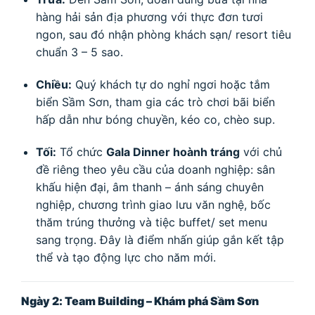
hàng hải sản địa phương với thực đơn tươi
ngon, sau đó nhận phòng khách sạn/ resort tiêu
chuẩn 3 – 5 sao.
Chiều:
Quý khách tự do nghỉ ngơi hoặc tắm
biển Sầm Sơn, tham gia các trò chơi bãi biển
hấp dẫn như bóng chuyền, kéo co, chèo sup.
Tối:
Tổ chức
Gala Dinner hoành tráng
với chủ
đề riêng theo yêu cầu của doanh nghiệp: sân
khấu hiện đại, âm thanh – ánh sáng chuyên
nghiệp, chương trình giao lưu văn nghệ, bốc
thăm trúng thưởng và tiệc buffet/ set menu
sang trọng. Đây là điểm nhấn giúp gắn kết tập
thể và tạo động lực cho năm mới.
Ngày 2: Team Building – Khám phá Sầm Sơn