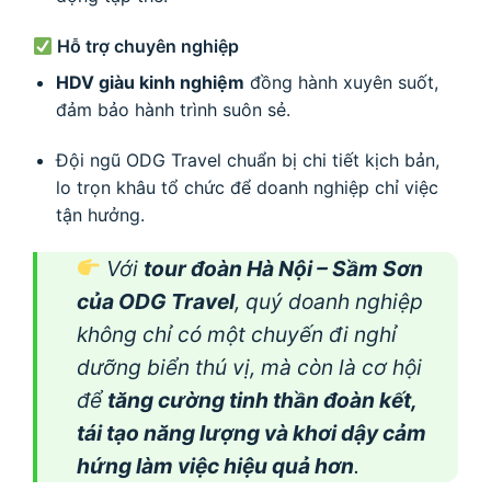
Hỗ trợ chuyên nghiệp
HDV giàu kinh nghiệm
đồng hành xuyên suốt,
đảm bảo hành trình suôn sẻ.
Đội ngũ ODG Travel chuẩn bị chi tiết kịch bản,
lo trọn khâu tổ chức để doanh nghiệp chỉ việc
tận hưởng.
Với
tour đoàn Hà Nội – Sầm Sơn
của ODG Travel
, quý doanh nghiệp
không chỉ có một chuyến đi nghỉ
dưỡng biển thú vị, mà còn là cơ hội
để
tăng cường tinh thần đoàn kết,
tái tạo năng lượng và khơi dậy cảm
hứng làm việc hiệu quả hơn
.