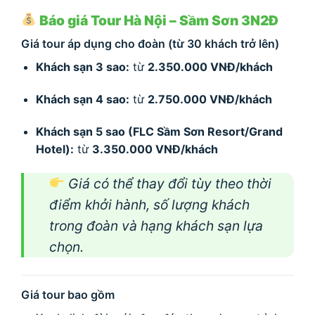
Báo giá Tour Hà Nội – Sầm Sơn 3N2Đ
Giá tour áp dụng cho đoàn (từ 30 khách trở lên)
Khách sạn 3 sao:
từ
2.350.000 VNĐ/khách
Khách sạn 4 sao:
từ
2.750.000 VNĐ/khách
Khách sạn 5 sao (FLC Sầm Sơn Resort/Grand
Hotel):
từ
3.350.000 VNĐ/khách
Giá có thể thay đổi tùy theo thời
điểm khởi hành, số lượng khách
trong đoàn và hạng khách sạn lựa
chọn.
Giá tour bao gồm