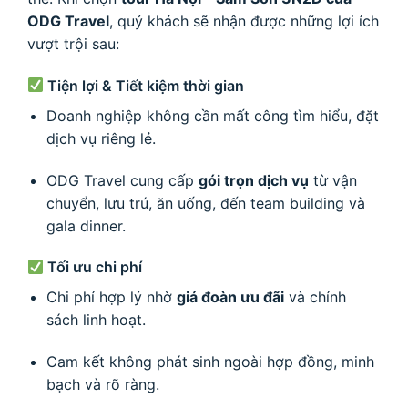
ODG Travel
, quý khách sẽ nhận được những lợi ích
vượt trội sau:
Tiện lợi & Tiết kiệm thời gian
Doanh nghiệp không cần mất công tìm hiểu, đặt
dịch vụ riêng lẻ.
ODG Travel cung cấp
gói trọn dịch vụ
từ vận
chuyển, lưu trú, ăn uống, đến team building và
gala dinner.
Tối ưu chi phí
Chi phí hợp lý nhờ
giá đoàn ưu đãi
và chính
sách linh hoạt.
Cam kết không phát sinh ngoài hợp đồng, minh
bạch và rõ ràng.