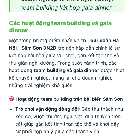
team building kết hợp gala dinner.
Các hoạt động team building và gala
dinner
Một trong những điểm nhấn khiến
Tour đoàn Hà
Nội – Sầm Sơn 3N2Đ
trở nên hấp dẫn chính là sự
kết hợp hài hòa giữa vui chơi, gắn kết tập thể và
thư giãn nghỉ dưỡng. Trong suốt hành trình, các
hoạt động
team building và gala dinner
được thiết
kế chuyên nghiệp, mang lại cho doanh nghiệp
những trải nghiệm khó quên:
Hoạt động team building trên bãi biển Sầm Sơn
Trò chơi vận động đồng đội
: Các thử thách như
kéo co, vượt chướng ngại vật, đua thuyền trên
cát giúp gắn kết tinh thần tập thể và khơi dậy
sự phối hợp ăn ý giữa các thành viên.