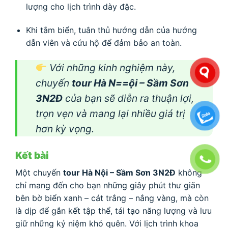
lượng cho lịch trình dày đặc.
Khi tắm biển, tuân thủ hướng dẫn của hướng
dẫn viên và cứu hộ để đảm bảo an toàn.
Với những kinh nghiệm này,
chuyến
tour Hà N==ội – Sầm Sơn
3N2Đ
của bạn sẽ diễn ra thuận lợi,
trọn vẹn và mang lại nhiều giá trị
hơn kỳ vọng.
Kết bài
Một chuyến
tour Hà Nội – Sầm Sơn 3N2Đ
không
chỉ mang đến cho bạn những giây phút thư giãn
bên bờ biển xanh – cát trắng – nắng vàng, mà còn
là dịp để gắn kết tập thể, tái tạo năng lượng và lưu
giữ những kỷ niệm khó quên. Với lịch trình khoa