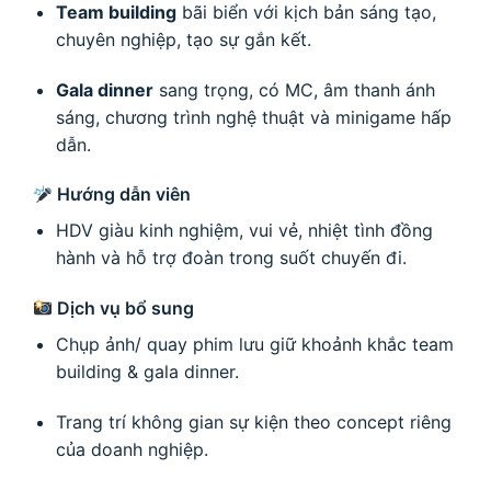
Team building
bãi biển với kịch bản sáng tạo,
chuyên nghiệp, tạo sự gắn kết.
Gala dinner
sang trọng, có MC, âm thanh ánh
sáng, chương trình nghệ thuật và minigame hấp
dẫn.
Hướng dẫn viên
HDV giàu kinh nghiệm, vui vẻ, nhiệt tình đồng
hành và hỗ trợ đoàn trong suốt chuyến đi.
Dịch vụ bổ sung
Chụp ảnh/ quay phim lưu giữ khoảnh khắc team
building & gala dinner.
Trang trí không gian sự kiện theo concept riêng
của doanh nghiệp.