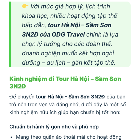
Với mức giá hợp lý, lịch trình
khoa học, nhiều hoạt động tập thể
hấp dẫn,
tour Hà Nội – Sầm Sơn
3N2Đ của ODG Travel
chính là lựa
chọn lý tưởng cho các đoàn thể,
doanh nghiệp muốn kết hợp nghỉ
dưỡng – du lịch – gắn kết tập thể.
Kinh nghiệm đi Tour Hà Nội – Sầm Sơn
3N2Đ
Để chuyến
tour Hà Nội – Sầm Sơn 3N2Đ
của bạn
trở nên trọn vẹn và đáng nhớ, dưới đây là một số
kinh nghiệm hữu ích giúp bạn chuẩn bị tốt hơn:
Chuẩn bị hành lý gọn nhẹ và phù hợp
Mang theo quần áo thoải mái cho hoạt động