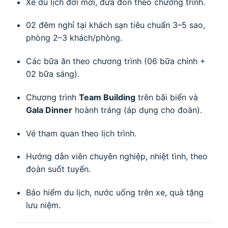
Xe du lịch đời mới, đưa đón theo chương trình.
02 đêm nghỉ tại khách sạn tiêu chuẩn 3–5 sao,
phòng 2–3 khách/phòng.
Các bữa ăn theo chương trình (06 bữa chính +
02 bữa sáng).
Chương trình
Team Building
trên bãi biển và
Gala Dinner
hoành tráng (áp dụng cho đoàn).
Vé tham quan theo lịch trình.
Hướng dẫn viên chuyên nghiệp, nhiệt tình, theo
đoàn suốt tuyến.
Bảo hiểm du lịch, nước uống trên xe, quà tặng
lưu niệm.