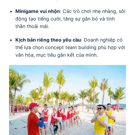
Minigame vui nhộn
: Các trò chơi nhẹ nhàng, sôi
động tạo tiếng cười, tăng sự gắn bó và tinh
thần thoải mái.
Kịch bản riêng theo yêu cầu
: Doanh nghiệp có
thể lựa chọn concept team building phù hợp với
văn hóa, mục tiêu gắn kết của mình.