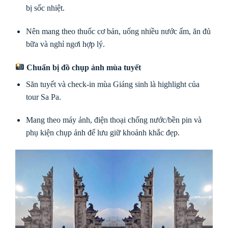
bị sốc nhiệt.
Nên mang theo thuốc cơ bản, uống nhiều nước ấm, ăn đủ
bữa và nghỉ ngơi hợp lý.
Chuẩn bị đồ chụp ảnh mùa tuyết
Săn tuyết và check-in mùa Giáng sinh là highlight của
tour Sa Pa.
Mang theo máy ảnh, điện thoại chống nước/bền pin và
phụ kiện chụp ảnh để lưu giữ khoảnh khắc đẹp.