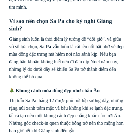
tim mình.
Vì sao nên chọn Sa Pa cho kỳ nghỉ Giáng
sinh?
Giáng sinh luôn là thời điểm lý tưởng để “đổi gió”, và giữa
vô số lựa chọn,
Sa Pa
vẫn luôn là cái tên nổi bật nhờ vẻ đẹp
mùa đông đặc trưng mà hiếm nơi nào sánh kịp. Nếu bạn
đang băn khoăn không biết nên đi đâu dịp Noel năm nay,
những lý do dưới đây sẽ khiến Sa Pa trở thành điểm đến
không thể bỏ qua.
Khung cảnh mùa đông đẹp như châu Âu
Thị trấn Sa Pa tháng 12 được phủ bởi lớp sương dày, những
rặng núi xanh trầm mặc và bầu không khí se lạnh đặc trưng,
tất cả tạo nên một khung cảnh đẹp chẳng khác nào trời Âu.
Những góc check-in quen thuộc bỗng trở nên thơ mộng hơn
bao giờ hết khi Giáng sinh đến gần.