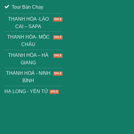
Tour Bán Chạy
THANH HÓA -LÀO
CAI – SAPA
THANH HÓA- MỘC
CHÂU
THANH HÓA – HÀ
GIANG
THANH HOÁ - NINH
BÌNH
HẠ LONG - YÊN TỬ