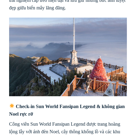
trải nghiệm cáp treo hiện đại và lưu giữ những bức ảnh tuyệt
đẹp giữa biển mây lãng đãng.
Check-in Sun World Fansipan Legend & không gian
Noel rực rỡ
Công viên Sun World Fansipan Legend được trang hoàng
lộng lẫy với ánh đèn Noel, cây thông khổng lồ và các khu