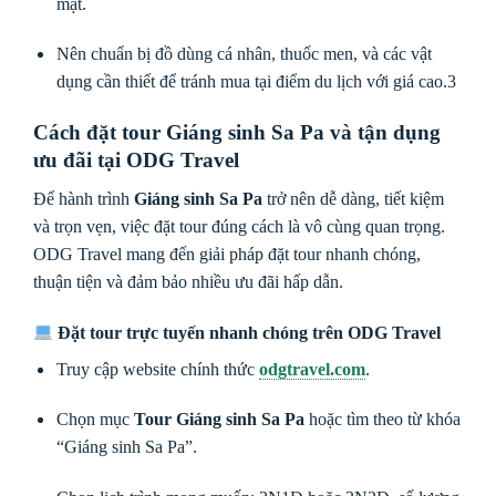
mặt.
Nên chuẩn bị đồ dùng cá nhân, thuốc men, và các vật
dụng cần thiết để tránh mua tại điểm du lịch với giá cao.3
Cách đặt tour Giáng sinh Sa Pa và tận dụng
ưu đãi tại ODG Travel
Để hành trình
Giáng sinh Sa Pa
trở nên dễ dàng, tiết kiệm
và trọn vẹn, việc đặt tour đúng cách là vô cùng quan trọng.
ODG Travel mang đến giải pháp đặt tour nhanh chóng,
thuận tiện và đảm bảo nhiều ưu đãi hấp dẫn.
Đặt tour trực tuyến nhanh chóng trên ODG Travel
Truy cập website chính thức
odgtravel.com
.
Chọn mục
Tour Giáng sinh Sa Pa
hoặc tìm theo từ khóa
“Giáng sinh Sa Pa”.