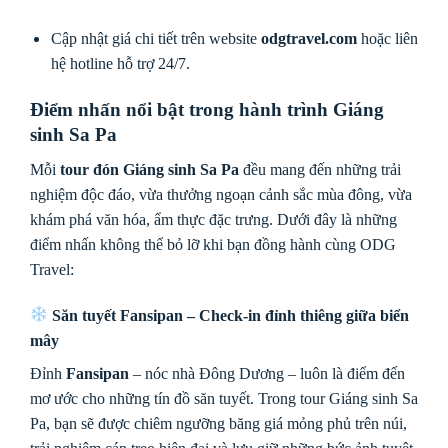
Cập nhật giá chi tiết trên website
odgtravel.com
hoặc liên
hệ hotline hỗ trợ 24/7.
Điểm nhấn nổi bật trong hành trình Giáng
sinh Sa Pa
Mỗi
tour đón Giáng sinh Sa Pa
đều mang đến những trải
nghiệm độc đáo, vừa thưởng ngoạn cảnh sắc mùa đông, vừa
khám phá văn hóa, ẩm thực đặc trưng. Dưới đây là những
điểm nhấn không thể bỏ lỡ khi bạn đồng hành cùng ODG
Travel:
Săn tuyết Fansipan – Check-in đỉnh thiêng giữa biển
mây
Đỉnh
Fansipan
– nóc nhà Đông Dương – luôn là điểm đến
mơ ước cho những tín đồ săn tuyết. Trong tour Giáng sinh Sa
Pa, bạn sẽ được chiêm ngưỡng băng giá mỏng phủ trên núi,