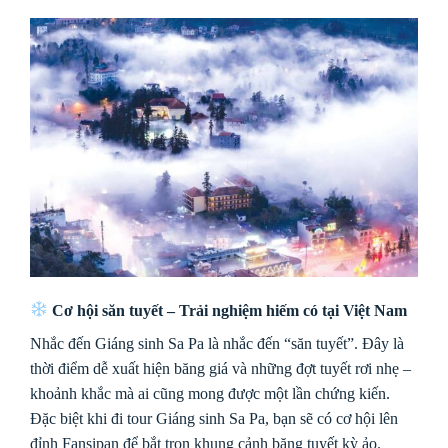
Cơ hội săn tuyết – Trải nghiệm hiếm có tại Việt Nam
Nhắc đến Giáng sinh Sa Pa là nhắc đến “săn tuyết”. Đây là
thời điểm dễ xuất hiện băng giá và những đợt tuyết rơi nhẹ –
khoảnh khắc mà ai cũng mong được một lần chứng kiến.
Đặc biệt khi đi tour Giáng sinh Sa Pa, bạn sẽ có cơ hội lên
đỉnh Fansipan để bắt trọn khung cảnh băng tuyết kỳ ảo.