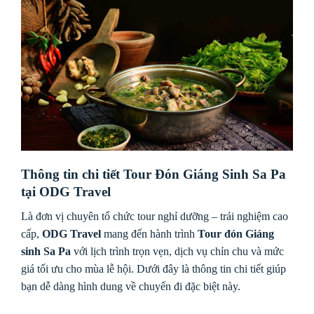
Thông tin chi tiết Tour Đón Giáng Sinh Sa Pa
tại ODG Travel
Là đơn vị chuyên tổ chức tour nghỉ dưỡng – trải nghiệm cao
cấp,
ODG Travel
mang đến hành trình
Tour đón Giáng
sinh Sa Pa
với lịch trình trọn vẹn, dịch vụ chỉn chu và mức
giá tối ưu cho mùa lễ hội. Dưới đây là thông tin chi tiết giúp
bạn dễ dàng hình dung về chuyến đi đặc biệt này.