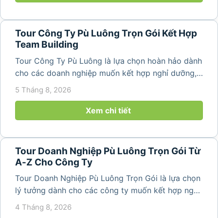
Tour Công Ty Pù Luông Trọn Gói Kết Hợp
Team Building
Tour Công Ty Pù Luông là lựa chọn hoàn hảo dành
cho các doanh nghiệp muốn kết hợp nghỉ dưỡng,
team building và gắn kết tập thể trong không gian
5 Tháng 8, 2026
thiên nhiên trong lành. Chỉ cách Hà Nội và Thanh
Hóa vài giờ di chuyển,...
Xem chi tiết
Tour Doanh Nghiệp Pù Luông Trọn Gói Từ
A-Z Cho Công Ty
Tour Doanh Nghiệp Pù Luông Trọn Gói là lựa chọn
lý tưởng dành cho các công ty muốn kết hợp nghỉ
dưỡng, gắn kết đội ngũ và tái tạo năng lượng sau
4 Tháng 8, 2026
những ngày làm việc căng thẳng. Với cảnh quan