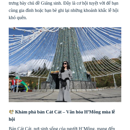
trưng bày chủ đề Giáng sinh. Đây là cơ hội tuyệt vời để bạn
cùng gia đình hoặc bạn bè ghi lại những khoảnh khắc lễ hội
khó quên.
Khám phá bản Cát Cát – Văn hóa H’Mông mùa lễ
hội
Bản Cát Cát, nơi sinh sống của người H’Mông, mang đến