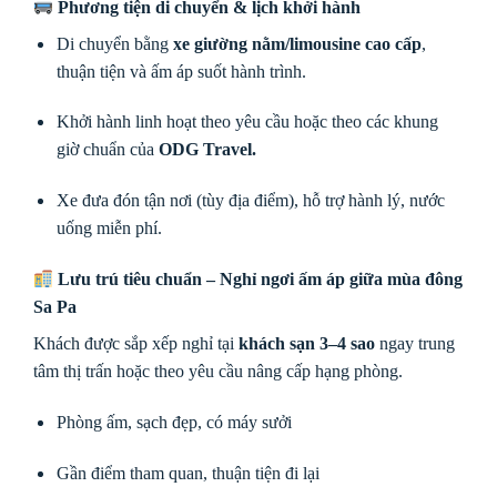
Phương tiện di chuyển & lịch khởi hành
Di chuyển bằng
xe giường nằm/limousine cao cấp
,
thuận tiện và ấm áp suốt hành trình.
Khởi hành linh hoạt theo yêu cầu hoặc theo các khung
giờ chuẩn của
ODG Travel.
Xe đưa đón tận nơi (tùy địa điểm), hỗ trợ hành lý, nước
uống miễn phí.
Lưu trú tiêu chuẩn – Nghỉ ngơi ấm áp giữa mùa đông
Sa Pa
Khách được sắp xếp nghỉ tại
khách sạn 3–4 sao
ngay trung
tâm thị trấn hoặc theo yêu cầu nâng cấp hạng phòng.
Phòng ấm, sạch đẹp, có máy sưởi
Gần điểm tham quan, thuận tiện đi lại