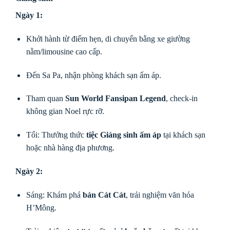
Ngày 1:
Khởi hành từ điểm hẹn, di chuyển bằng xe giường
nằm/limousine cao cấp.
Đến Sa Pa, nhận phòng khách sạn ấm áp.
Tham quan
Sun World Fansipan Legend
, check-in
không gian Noel rực rỡ.
Tối: Thưởng thức
tiệc Giáng sinh ấm áp
tại khách sạn
hoặc nhà hàng địa phương.
Ngày 2:
Sáng: Khám phá
bản Cát Cát
, trải nghiệm văn hóa
H’Mông.