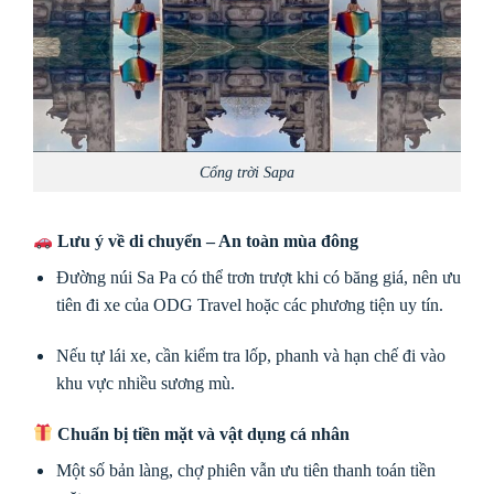
Cổng trời Sapa
Lưu ý về di chuyển – An toàn mùa đông
Đường núi Sa Pa có thể trơn trượt khi có băng giá, nên ưu
tiên đi xe của ODG Travel hoặc các phương tiện uy tín.
Nếu tự lái xe, cần kiểm tra lốp, phanh và hạn chế đi vào
khu vực nhiều sương mù.
Chuẩn bị tiền mặt và vật dụng cá nhân
Một số bản làng, chợ phiên vẫn ưu tiên thanh toán tiền