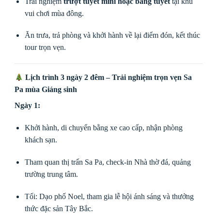
Trải nghiệm
trượt tuyết mini hoặc băng tuyết
tại khu
vui chơi mùa đông.
Ăn trưa, trả phòng và khởi hành về lại điểm đón, kết thúc
tour trọn vẹn.
Lịch trình 3 ngày 2 đêm – Trải nghiệm trọn vẹn Sa
Pa mùa Giáng sinh
Ngày 1:
Khởi hành, di chuyển bằng xe cao cấp, nhận phòng
khách sạn.
Tham quan thị trấn Sa Pa, check-in Nhà thờ đá, quảng
trường trung tâm.
Tối: Dạo phố Noel, tham gia lễ hội ánh sáng và thưởng
thức đặc sản Tây Bắc.