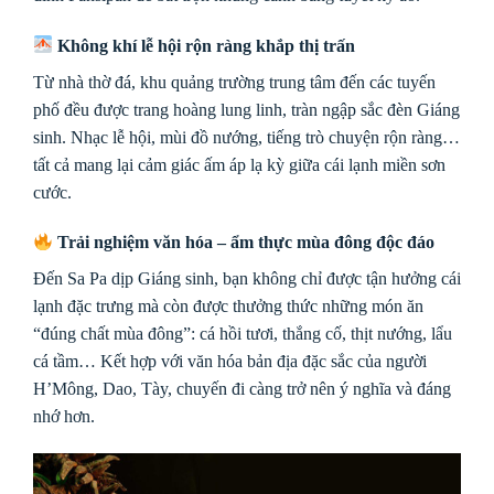
Không khí lễ hội rộn ràng khắp thị trấn
Từ nhà thờ đá, khu quảng trường trung tâm đến các tuyến
phố đều được trang hoàng lung linh, tràn ngập sắc đèn Giáng
sinh. Nhạc lễ hội, mùi đồ nướng, tiếng trò chuyện rộn ràng…
tất cả mang lại cảm giác ấm áp lạ kỳ giữa cái lạnh miền sơn
cước.
Trải nghiệm văn hóa – ẩm thực mùa đông độc đáo
Đến Sa Pa dịp Giáng sinh, bạn không chỉ được tận hưởng cái
lạnh đặc trưng mà còn được thưởng thức những món ăn
“đúng chất mùa đông”: cá hồi tươi, thắng cố, thịt nướng, lẩu
cá tầm… Kết hợp với văn hóa bản địa đặc sắc của người
H’Mông, Dao, Tày, chuyến đi càng trở nên ý nghĩa và đáng
nhớ hơn.