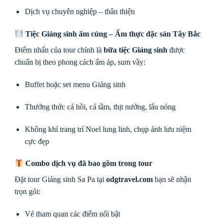
Dịch vụ chuyên nghiệp – thân thiện
Tiệc Giáng sinh ấm cúng – Ẩm thực đặc sản Tây Bắc
Điểm nhấn của tour chính là
bữa tiệc Giáng sinh
được
chuẩn bị theo phong cách ấm áp, sum vầy:
Buffet hoặc set menu Giáng sinh
Thưởng thức cá hồi, cá tầm, thịt nướng, lẩu nóng
Không khí trang trí Noel lung linh, chụp ảnh lưu niệm
cực đẹp
Combo dịch vụ đã bao gồm trong tour
Đặt tour Giáng sinh Sa Pa tại
odgtravel.com
bạn sẽ nhận
trọn gói:
Vé tham quan các điểm nổi bật