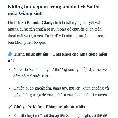
Những lưu ý quan trọng khi du lịch Sa Pa
mùa Giáng sinh
Du lịch
Sa Pa mùa Giáng sinh
là trải nghiệm tuyệt vời
nhưng cũng cần chuẩn bị kỹ lưỡng để chuyến đi an toàn,
thoải mái và trọn vẹn. Dưới đây là những lưu ý quan trọng
bạn không nên bỏ qua:
Trang phục giữ ấm – Chìa khóa cho mùa đông miền
núi
Nhiệt độ Sa Pa tháng 12 thường xuống thấp, đặc biệt về
đêm có thể dưới 10°C.
Chuẩn bị áo khoác ấm, găng tay, mũ len, khăn choàng và
giày chống trượt để vừa giữ ấm vừa thoải mái di chuyển.
Chú ý sức khỏe – Phòng tránh sốc nhiệt
Khi di chuyển từ nơi ấm áp lên Sa Pa lạnh giá, cơ thể dễ