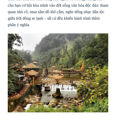
cho bạn cơ hội hòa mình vào đời sống văn hóa độc đáo: tham
quan nhà cổ, mua sắm đồ thổ cẩm, nghe tiếng nhạc dân tộc
giữa trời đông se lạnh – tất cả đều khiến hành trình thêm
phần ý nghĩa.