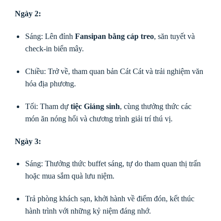
Ngày 2:
Sáng: Lên đỉnh
Fansipan bằng cáp treo
, săn tuyết và
check-in biển mây.
Chiều: Trở về, tham quan bản Cát Cát và trải nghiệm văn
hóa địa phương.
Tối: Tham dự
tiệc Giáng sinh
, cùng thưởng thức các
món ăn nóng hổi và chương trình giải trí thú vị.
Ngày 3:
Sáng: Thưởng thức buffet sáng, tự do tham quan thị trấn
hoặc mua sắm quà lưu niệm.
Trả phòng khách sạn, khởi hành về điểm đón, kết thúc
hành trình với những kỷ niệm đáng nhớ.