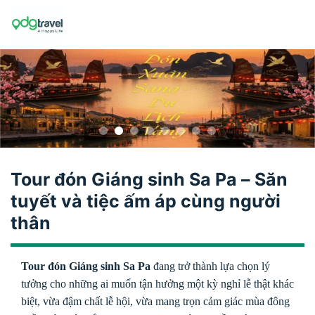
Skip
to
content
Tour đón Giáng sinh Sa Pa – Săn
tuyết và tiệc ấm áp cùng người
thân
Tour đón Giáng sinh Sa Pa
đang trở thành lựa chọn lý
tưởng cho những ai muốn tận hưởng một kỳ nghỉ lễ thật khác
biệt, vừa đậm chất lễ hội, vừa mang trọn cảm giác mùa đông