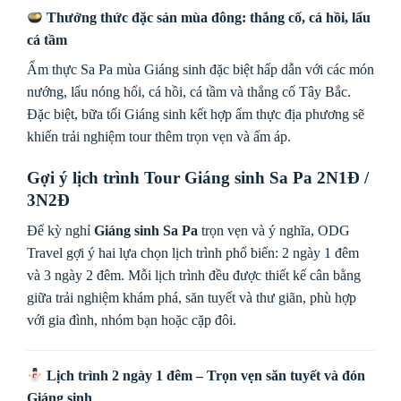
Thưởng thức đặc sản mùa đông: thắng cố, cá hồi, lẩu
cá tầm
Ẩm thực Sa Pa mùa Giáng sinh đặc biệt hấp dẫn với các món
nướng, lẩu nóng hổi, cá hồi, cá tầm và thắng cố Tây Bắc.
Đặc biệt, bữa tối Giáng sinh kết hợp ẩm thực địa phương sẽ
khiến trải nghiệm tour thêm trọn vẹn và ấm áp.
Gợi ý lịch trình Tour Giáng sinh Sa Pa 2N1Đ /
3N2Đ
Để kỳ nghỉ
Giáng sinh Sa Pa
trọn vẹn và ý nghĩa, ODG
Travel gợi ý hai lựa chọn lịch trình phổ biến: 2 ngày 1 đêm
và 3 ngày 2 đêm. Mỗi lịch trình đều được thiết kế cân bằng
giữa trải nghiệm khám phá, săn tuyết và thư giãn, phù hợp
với gia đình, nhóm bạn hoặc cặp đôi.
Lịch trình 2 ngày 1 đêm – Trọn vẹn săn tuyết và đón
Giáng sinh