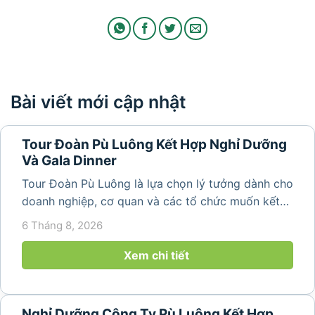
Bài viết mới cập nhật
Tour Đoàn Pù Luông Kết Hợp Nghỉ Dưỡng
Và Gala Dinner
Tour Đoàn Pù Luông là lựa chọn lý tưởng dành cho
doanh nghiệp, cơ quan và các tổ chức muốn kết
hợp nghỉ dưỡng, tham quan và tổ chức các hoạt
6 Tháng 8, 2026
động gắn kết tập thể. Với cảnh quan thiên nhiên
nguyên sơ, không khí...
Xem chi tiết
Nghỉ Dưỡng Công Ty Pù Luông Kết Hợp