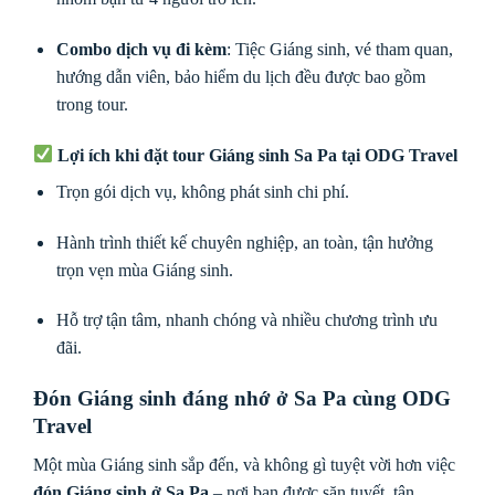
Combo dịch vụ đi kèm
: Tiệc Giáng sinh, vé tham quan,
hướng dẫn viên, bảo hiểm du lịch đều được bao gồm
trong tour.
Lợi ích khi đặt tour Giáng sinh Sa Pa tại ODG Travel
Trọn gói dịch vụ, không phát sinh chi phí.
Hành trình thiết kế chuyên nghiệp, an toàn, tận hưởng
trọn vẹn mùa Giáng sinh.
Hỗ trợ tận tâm, nhanh chóng và nhiều chương trình ưu
đãi.
Đón Giáng sinh đáng nhớ ở Sa Pa cùng ODG
Travel
Một mùa Giáng sinh sắp đến, và không gì tuyệt vời hơn việc
đón Giáng sinh ở Sa Pa
– nơi bạn được săn tuyết, tận