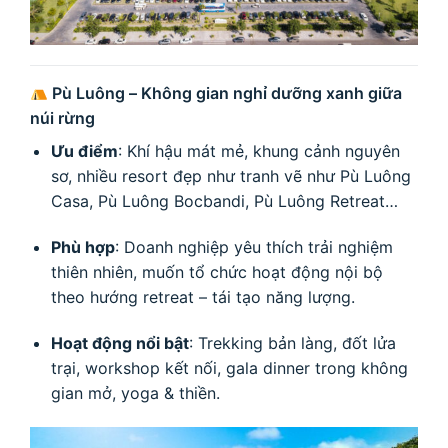
Pù Luông – Không gian nghỉ dưỡng xanh giữa
núi rừng
Ưu điểm
: Khí hậu mát mẻ, khung cảnh nguyên
sơ, nhiều resort đẹp như tranh vẽ như Pù Luông
Casa, Pù Luông Bocbandi, Pù Luông Retreat…
Phù hợp
: Doanh nghiệp yêu thích trải nghiệm
thiên nhiên, muốn tổ chức hoạt động nội bộ
theo hướng retreat – tái tạo năng lượng.
Hoạt động nổi bật
: Trekking bản làng, đốt lửa
trại, workshop kết nối, gala dinner trong không
gian mở, yoga & thiền.