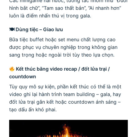
Các minigame hài hước, tương tác nhóm như “Đuổi
hình bắt chữ”, “Tam sao thất bản”, “Ai nhanh hơn”
luôn là điểm nhấn thú vị trong gala.
🍽 Dùng tiệc – Giao lưu
Bữa tiệc buffet hoặc set menu chất lượng cao
được phục vụ chuyên nghiệp trong không gian
sang trọng hoặc ngoài trời tùy theo lựa chọn.
Kết thúc bằng video recap / đốt lửa trại /
countdown
Tùy quy mô sự kiện, phần kết thúc có thể là một
video ghi lại hành trình team building – gala, hay
đốt lửa trại gắn kết hoặc countdown ánh sáng –
tạo dấu ấn khó phai.