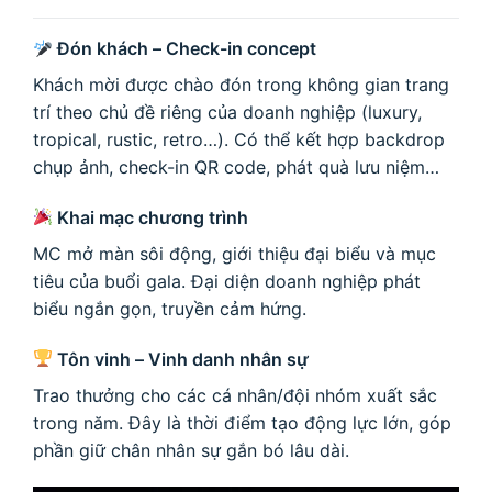
Đón khách – Check-in concept
Khách mời được chào đón trong không gian trang
trí theo chủ đề riêng của doanh nghiệp (luxury,
tropical, rustic, retro…). Có thể kết hợp backdrop
chụp ảnh, check-in QR code, phát quà lưu niệm…
Khai mạc chương trình
MC mở màn sôi động, giới thiệu đại biểu và mục
tiêu của buổi gala. Đại diện doanh nghiệp phát
biểu ngắn gọn, truyền cảm hứng.
Tôn vinh – Vinh danh nhân sự
Trao thưởng cho các cá nhân/đội nhóm xuất sắc
trong năm. Đây là thời điểm tạo động lực lớn, góp
phần giữ chân nhân sự gắn bó lâu dài.