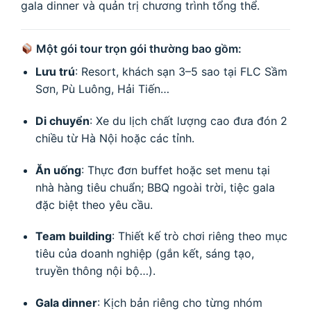
gala dinner và quản trị chương trình tổng thể.
Một gói tour trọn gói thường bao gồm:
Lưu trú
: Resort, khách sạn 3–5 sao tại FLC Sầm
Sơn, Pù Luông, Hải Tiến…
Di chuyển
: Xe du lịch chất lượng cao đưa đón 2
chiều từ Hà Nội hoặc các tỉnh.
Ăn uống
: Thực đơn buffet hoặc set menu tại
nhà hàng tiêu chuẩn; BBQ ngoài trời, tiệc gala
đặc biệt theo yêu cầu.
Team building
: Thiết kế trò chơi riêng theo mục
tiêu của doanh nghiệp (gắn kết, sáng tạo,
truyền thông nội bộ…).
Gala dinner
: Kịch bản riêng cho từng nhóm