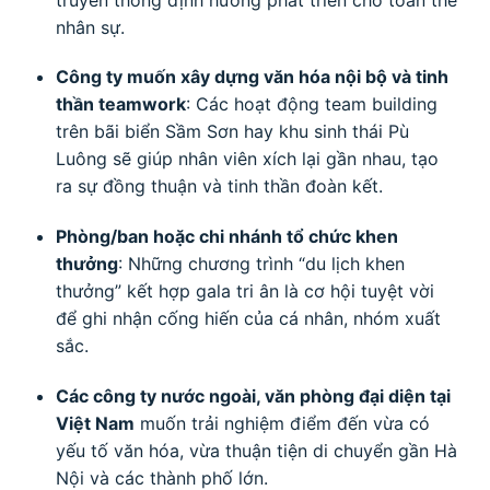
nhân sự.
Công ty muốn xây dựng văn hóa nội bộ và tinh
thần teamwork
: Các hoạt động team building
trên bãi biển Sầm Sơn hay khu sinh thái Pù
Luông sẽ giúp nhân viên xích lại gần nhau, tạo
ra sự đồng thuận và tinh thần đoàn kết.
Phòng/ban hoặc chi nhánh tổ chức khen
thưởng
: Những chương trình “du lịch khen
thưởng” kết hợp gala tri ân là cơ hội tuyệt vời
để ghi nhận cống hiến của cá nhân, nhóm xuất
sắc.
Các công ty nước ngoài, văn phòng đại diện tại
Việt Nam
muốn trải nghiệm điểm đến vừa có
yếu tố văn hóa, vừa thuận tiện di chuyển gần Hà
Nội và các thành phố lớn.