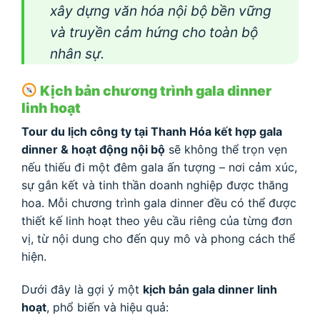
xây dựng văn hóa nội bộ bền vững
và truyền cảm hứng cho toàn bộ
nhân sự.
Kịch bản chương trình gala dinner
linh hoạt
Tour du lịch công ty tại Thanh Hóa kết hợp gala
dinner & hoạt động nội bộ
sẽ không thể trọn vẹn
nếu thiếu đi một đêm gala ấn tượng – nơi cảm xúc,
sự gắn kết và tinh thần doanh nghiệp được thăng
hoa. Mỗi chương trình gala dinner đều có thể được
thiết kế linh hoạt theo yêu cầu riêng của từng đơn
vị, từ nội dung cho đến quy mô và phong cách thể
hiện.
Dưới đây là gợi ý một
kịch bản gala dinner linh
hoạt
, phổ biến và hiệu quả: