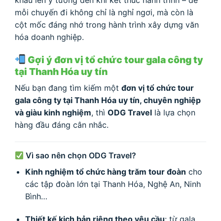
mỗi chuyến đi không chỉ là nghỉ ngơi, mà còn là
cột mốc đáng nhớ trong hành trình xây dựng văn
hóa doanh nghiệp.
Gợi ý đơn vị tổ chức tour gala công ty
tại Thanh Hóa uy tín
Nếu bạn đang tìm kiếm một
đơn vị tổ chức tour
gala công ty tại Thanh Hóa uy tín, chuyên nghiệp
và giàu kinh nghiệm
, thì
ODG Travel
là lựa chọn
hàng đầu đáng cân nhắc.
Vì sao nên chọn ODG Travel?
Kinh nghiệm tổ chức hàng trăm tour đoàn
cho
các tập đoàn lớn tại Thanh Hóa, Nghệ An, Ninh
Bình…
Thiết kế kịch bản riêng theo yêu cầu
: từ gala