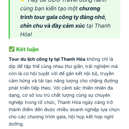
cùng bạn kiến tạo một
chương
trình tour gala công ty đáng nhớ,
chỉn chu và đầy cảm xúc
tại Thanh
Hóa!
Kết luận
Tour du lịch công ty tại Thanh Hóa
không chỉ là
dịp để tập thể cùng nhau thư giãn, trải nghiệm mà
còn là cơ hội tuyệt vời để gắn kết nội bộ, truyền
cảm hứng và tái tạo năng lượng cho chặng đường
phát triển tiếp theo. Với cảnh sắc thiên nhiên đa
dạng, cơ sở lưu trú chất lượng cùng sự chuyên
nghiệp trong tổ chức, Thanh Hóa ngày càng trở
thành điểm đến được nhiều doanh nghiệp lựa chọn
cho các chương trình gala, hội họp kết hợp nghỉ
dưỡng.