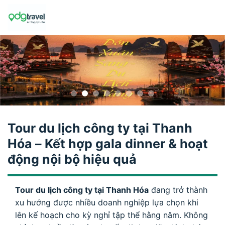
Skip
to
content
Tour du lịch công ty tại Thanh
Hóa – Kết hợp gala dinner & hoạt
động nội bộ hiệu quả
Tour du lịch công ty tại Thanh Hóa
đang trở thành
xu hướng được nhiều doanh nghiệp lựa chọn khi
lên kế hoạch cho kỳ nghỉ tập thể hằng năm. Không