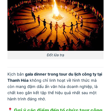
Đốt lửa trạ
Kịch bản
gala dinner trong tour du lịch công ty tại
Thanh Hóa
không chỉ linh hoạt về hình thức mà
còn mang đậm dấu ấn văn hóa doanh nghiệp, là
chất keo gắn kết tập thể hiệu quả nhất sau một
hành trình đáng nhớ.
Gợi ý các điểm đến tổ chức tour công