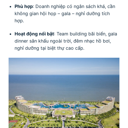
Phù hợp
: Doanh nghiệp có ngân sách khá, cần
không gian hội họp – gala – nghỉ dưỡng tích
hợp.
Hoạt động nổi bật
: Team building bãi biển, gala
dinner sân khấu ngoài trời, đêm nhạc hồ bơi,
nghỉ dưỡng tại biệt thự cao cấp.