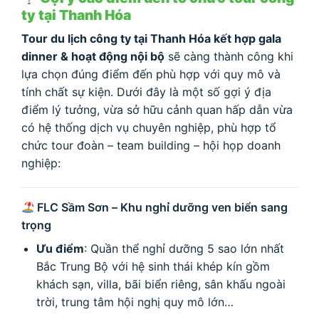
ty tại Thanh Hóa
Tour du lịch công ty tại Thanh Hóa kết hợp gala
dinner & hoạt động nội bộ
sẽ càng thành công khi
lựa chọn đúng điểm đến phù hợp với quy mô và
tính chất sự kiện. Dưới đây là một số gợi ý địa
điểm lý tưởng, vừa sở hữu cảnh quan hấp dẫn vừa
có hệ thống dịch vụ chuyên nghiệp, phù hợp tổ
chức tour đoàn – team building – hội họp doanh
nghiệp:
FLC Sầm Sơn – Khu nghỉ dưỡng ven biển sang
trọng
Ưu điểm
: Quần thể nghỉ dưỡng 5 sao lớn nhất
Bắc Trung Bộ với hệ sinh thái khép kín gồm
khách sạn, villa, bãi biển riêng, sân khấu ngoài
trời, trung tâm hội nghị quy mô lớn…