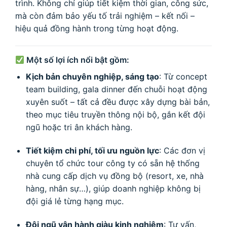
trình. Không chỉ giúp tiết kiệm thời gian, công sức,
mà còn đảm bảo yếu tố trải nghiệm – kết nối –
hiệu quả đồng hành trong từng hoạt động.
Một số lợi ích nổi bật gồm:
Kịch bản chuyên nghiệp, sáng tạo
: Từ concept
team building, gala dinner đến chuỗi hoạt động
xuyên suốt – tất cả đều được xây dựng bài bản,
theo mục tiêu truyền thông nội bộ, gắn kết đội
ngũ hoặc tri ân khách hàng.
Tiết kiệm chi phí, tối ưu nguồn lực
: Các đơn vị
chuyên tổ chức tour công ty có sẵn hệ thống
nhà cung cấp dịch vụ đồng bộ (resort, xe, nhà
hàng, nhân sự…), giúp doanh nghiệp không bị
đội giá lẻ từng hạng mục.
Đội ngũ vận hành giàu kinh nghiệm
: Tư vấn,