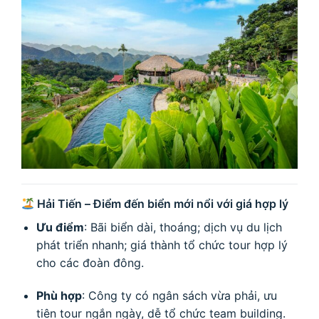
Hải Tiến – Điểm đến biển mới nổi với giá hợp lý
Ưu điểm
: Bãi biển dài, thoáng; dịch vụ du lịch
phát triển nhanh; giá thành tổ chức tour hợp lý
cho các đoàn đông.
Phù hợp
: Công ty có ngân sách vừa phải, ưu
tiên tour ngắn ngày, dễ tổ chức team building.