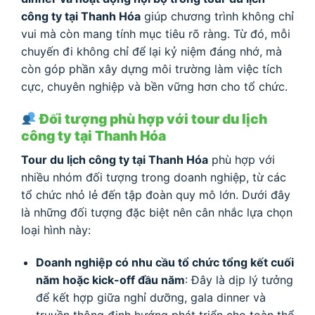
công ty tại Thanh Hóa
giúp chương trình không chỉ
vui mà còn mang tính mục tiêu rõ ràng. Từ đó, mỗi
chuyến đi không chỉ để lại kỷ niệm đáng nhớ, mà
còn góp phần xây dựng môi trường làm việc tích
cực, chuyên nghiệp và bền vững hơn cho tổ chức.
Đối tượng phù hợp với tour du lịch
công ty tại Thanh Hóa
Tour du lịch công ty tại Thanh Hóa
phù hợp với
nhiều nhóm đối tượng trong doanh nghiệp, từ các
tổ chức nhỏ lẻ đến tập đoàn quy mô lớn. Dưới đây
là những đối tượng đặc biệt nên cân nhắc lựa chọn
loại hình này:
Doanh nghiệp có nhu cầu tổ chức tổng kết cuối
năm hoặc kick-off đầu năm
: Đây là dịp lý tưởng
để kết hợp giữa nghỉ dưỡng, gala dinner và
truyền thông định hướng phát triển cho toàn thể