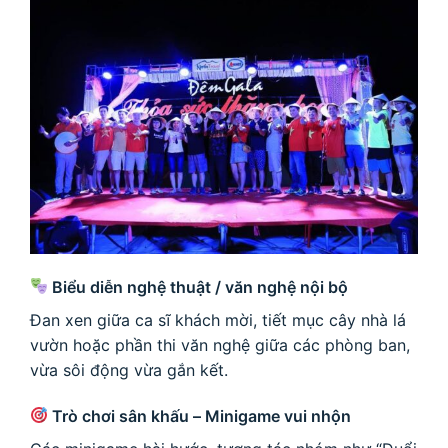
Biểu diễn nghệ thuật / văn nghệ nội bộ
Đan xen giữa ca sĩ khách mời, tiết mục cây nhà lá
vườn hoặc phần thi văn nghệ giữa các phòng ban,
vừa sôi động vừa gắn kết.
Trò chơi sân khấu – Minigame vui nhộn