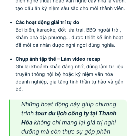
diễn nghệ thuật hoặc văn nghệ cây nhà lá vườn,
tạo dấu ấn kỷ niệm sâu sắc cho mỗi thành viên.
Các hoạt động giải trí tự do
Bơi biển, karaoke, đốt lửa trại, BBQ ngoài trời,
khám phá địa phương… được thiết kế linh hoạt
để mỗi cá nhân được nghỉ ngơi đúng nghĩa.
Chụp ảnh tập thể – Làm video recap
Ghi lại khoảnh khắc đáng nhớ, dùng làm tư liệu
truyền thông nội bộ hoặc kỷ niệm văn hóa
doanh nghiệp, gia tăng tinh thần tự hào và gắn
bó.
Những hoạt động này giúp chương
trình
tour du lịch công ty tại Thanh
Hóa
không chỉ mang lại giá trị nghỉ
dưỡng mà còn thực sự góp phần