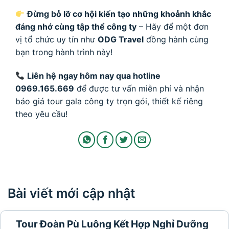
Đừng bỏ lỡ cơ hội kiến tạo những khoảnh khắc
đáng nhớ cùng tập thể công ty
– Hãy để một đơn
vị tổ chức uy tín như
ODG Travel
đồng hành cùng
bạn trong hành trình này!
Liên hệ ngay hôm nay qua hotline
0969.165.669
để được tư vấn miễn phí và nhận
báo giá tour gala công ty trọn gói, thiết kế riêng
theo yêu cầu!
Bài viết mới cập nhật
Tour Đoàn Pù Luông Kết Hợp Nghỉ Dưỡng