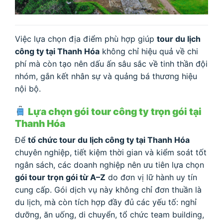
Việc lựa chọn địa điểm phù hợp giúp
tour du lịch
công ty tại Thanh Hóa
không chỉ hiệu quả về chi
phí mà còn tạo nên dấu ấn sâu sắc về tinh thần đội
nhóm, gắn kết nhân sự và quảng bá thương hiệu
nội bộ.
Lựa chọn gói tour công ty trọn gói tại
Thanh Hóa
Để
tổ chức tour du lịch công ty tại Thanh Hóa
chuyên nghiệp, tiết kiệm thời gian và kiểm soát tốt
ngân sách, các doanh nghiệp nên ưu tiên lựa chọn
gói tour trọn gói từ A–Z
do đơn vị lữ hành uy tín
cung cấp. Gói dịch vụ này không chỉ đơn thuần là
du lịch, mà còn tích hợp đầy đủ các yếu tố: nghỉ
dưỡng, ăn uống, di chuyển, tổ chức team building,