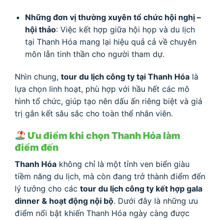
Những đơn vị thường xuyên tổ chức hội nghị –
hội thảo
: Việc kết hợp giữa hội họp và du lịch
tại Thanh Hóa mang lại hiệu quả cả về chuyên
môn lẫn tinh thần cho người tham dự.
Nhìn chung,
tour du lịch công ty tại Thanh Hóa
là
lựa chọn linh hoạt, phù hợp với hầu hết các mô
hình tổ chức, giúp tạo nên dấu ấn riêng biệt và giá
trị gắn kết sâu sắc cho toàn thể nhân viên.
Ưu điểm khi chọn Thanh Hóa làm
điểm đến
Thanh Hóa
không chỉ là một tỉnh ven biển giàu
tiềm năng du lịch, mà còn đang trở thành điểm đến
lý tưởng cho các
tour du lịch công ty kết hợp gala
dinner & hoạt động nội bộ
. Dưới đây là những ưu
điểm nổi bật khiến Thanh Hóa ngày càng được