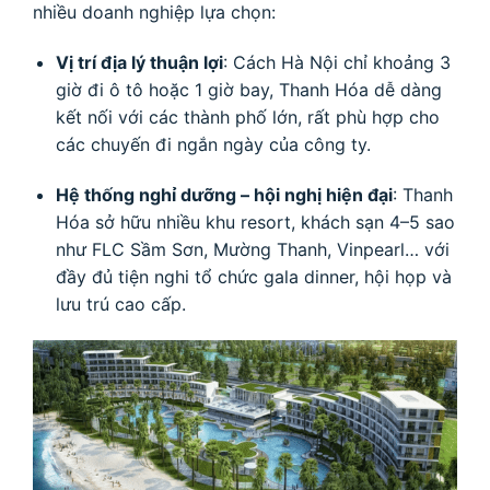
nhiều doanh nghiệp lựa chọn:
Vị trí địa lý thuận lợi
: Cách Hà Nội chỉ khoảng 3
giờ đi ô tô hoặc 1 giờ bay, Thanh Hóa dễ dàng
kết nối với các thành phố lớn, rất phù hợp cho
các chuyến đi ngắn ngày của công ty.
Hệ thống nghỉ dưỡng – hội nghị hiện đại
: Thanh
Hóa sở hữu nhiều khu resort, khách sạn 4–5 sao
như FLC Sầm Sơn, Mường Thanh, Vinpearl… với
đầy đủ tiện nghi tổ chức gala dinner, hội họp và
lưu trú cao cấp.