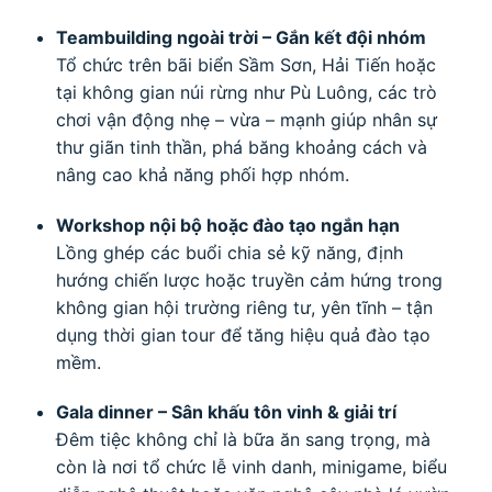
Teambuilding ngoài trời – Gắn kết đội nhóm
Tổ chức trên bãi biển Sầm Sơn, Hải Tiến hoặc
tại không gian núi rừng như Pù Luông, các trò
chơi vận động nhẹ – vừa – mạnh giúp nhân sự
thư giãn tinh thần, phá băng khoảng cách và
nâng cao khả năng phối hợp nhóm.
Workshop nội bộ hoặc đào tạo ngắn hạn
Lồng ghép các buổi chia sẻ kỹ năng, định
hướng chiến lược hoặc truyền cảm hứng trong
không gian hội trường riêng tư, yên tĩnh – tận
dụng thời gian tour để tăng hiệu quả đào tạo
mềm.
Gala dinner – Sân khấu tôn vinh & giải trí
Đêm tiệc không chỉ là bữa ăn sang trọng, mà
còn là nơi tổ chức lễ vinh danh, minigame, biểu