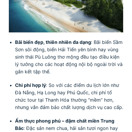
Bãi biển đẹp, thiên nhiên đa dạng
: Bãi biển Sầm
Sơn sôi động, biển Hải Tiến yên bình hay vùng
sinh thái Pù Luông thơ mộng đều tạo điều kiện
lý tưởng cho các hoạt động nội bộ ngoài trời và
gắn kết tập thể.
Chi phí hợp lý
: So với các điểm du lịch lớn như
Đà Nẵng, Hạ Long hay Phú Quốc, chi phí tổ
chức tour tại Thanh Hóa thường “mềm” hơn,
nhưng vẫn đảm bảo chất lượng dịch vụ cao cấp.
Ẩm thực phong phú – đậm chất miền Trung
Bắc
: Đặc sản nem chua, hải sản tươi ngon hay