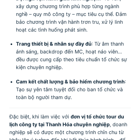
xây dựng chương trình phù hợp từng ngành
nghề – quy mô công ty – mục tiêu cụ thể. Đảm
bảo chương trình vận hành trơn tru, xử lý linh
hoạt các tình huống phát sinh.
Trang thiết bị & nhân sự đầy đủ
: Từ âm thanh
ánh sáng, backdrop đến MC, hoạt náo viên…
đều được cung cấp theo tiêu chuẩn tổ chức sự
kiện chuyên nghiệp.
Cam kết chất lượng & bảo hiểm chương trình
:
Tạo sự yên tâm tuyệt đối cho ban tổ chức và
toàn bộ người tham dự.
Đặc biệt, khi làm việc với
đơn vị tổ chức tour du
lịch công ty tại Thanh Hóa chuyên nghiệp
, doanh
nghiệp sẽ có được một chương trình chỉn chu từ
khâu lên ý tưởng đến khi kết thúc hành trình – để