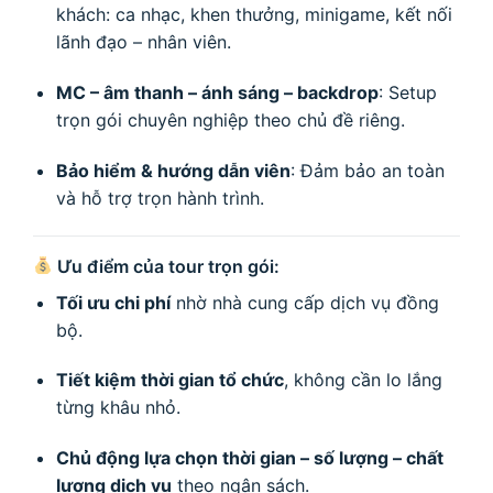
khách: ca nhạc, khen thưởng, minigame, kết nối
lãnh đạo – nhân viên.
MC – âm thanh – ánh sáng – backdrop
: Setup
trọn gói chuyên nghiệp theo chủ đề riêng.
Bảo hiểm & hướng dẫn viên
: Đảm bảo an toàn
và hỗ trợ trọn hành trình.
Ưu điểm của tour trọn gói:
Tối ưu chi phí
nhờ nhà cung cấp dịch vụ đồng
bộ.
Tiết kiệm thời gian tổ chức
, không cần lo lắng
từng khâu nhỏ.
Chủ động lựa chọn thời gian – số lượng – chất
lượng dịch vụ
theo ngân sách.