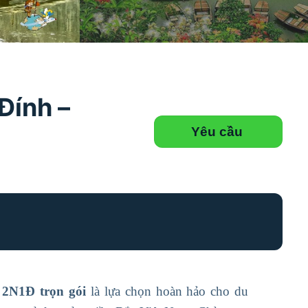
Đính –
Yêu cầu
 2N1Đ trọn gói
là lựa chọn hoàn hảo cho du