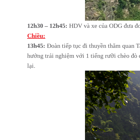
12h30 – 12h45:
HDV và xe của ODG đưa đoàn
Chiều:
13h45:
Đoàn tiếp tục đi thuyền thăm quan T
hưởng trải nghiệm với 1 tiếng rưỡi chèo đò
lại.