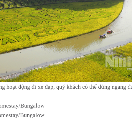
ng hoạt động đi xe đạp, quý khách có thể dừng ngang 
omestay/Bungalow
 Homestay/Bungalow