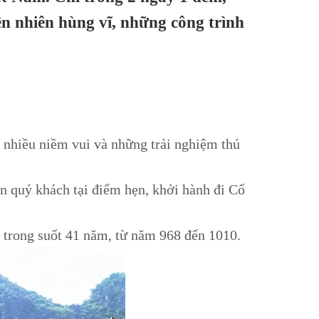
ên nhiên hùng vĩ, những công trình
t nhiều niềm vui và những trải nghiệm thú
n quý khách tại điểm hẹn, khởi hành đi Cố
m trong suốt 41 năm, từ năm 968 đến 1010.