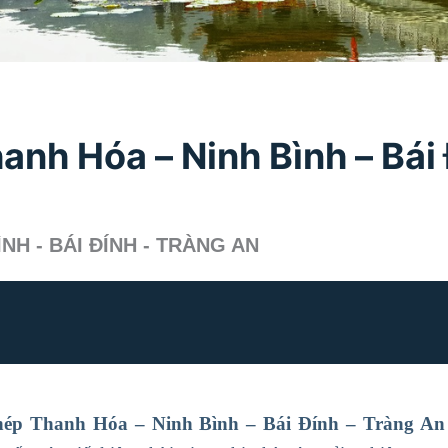
nh Hóa – Ninh Bình – Bái 
NH - BÁI ĐÍNH - TRÀNG AN
hép Thanh Hóa – Ninh Bình – Bái Đính – Tràng An