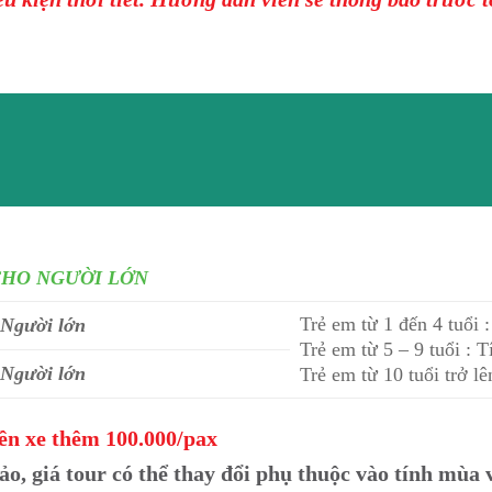
CHO NGƯỜI LỚN
Trẻ em từ 1 đến 4 tuổi 
 Người lớn
Trẻ em từ 5 – 9 tuổi : 
 Người lớn
Trẻ em từ 10 tuổi trở lê
iền xe thêm 100.000/pax
ảo, giá tour có thể thay đổi phụ thuộc vào tính mùa