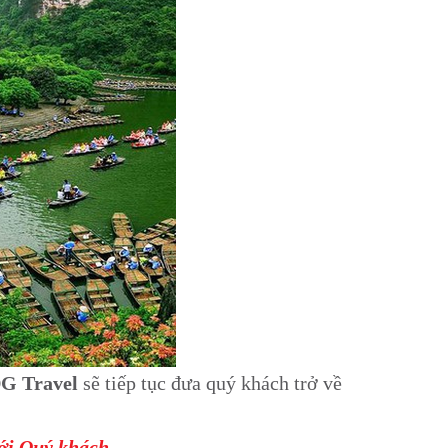
G Travel
sẽ tiếp tục đưa quý khách trở về
tới Quý khách.