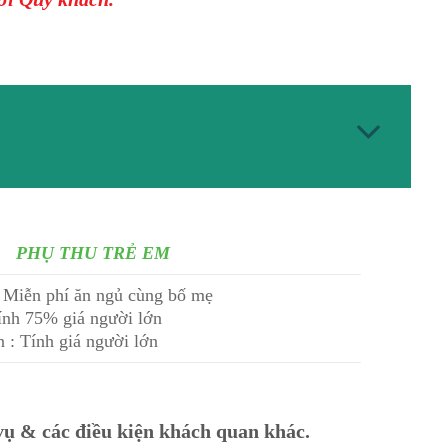
PHỤ THU TRẺ EM
: Miễn phí ăn ngủ cùng bố mẹ
Tính 75% giá người lớn
n : Tính giá người lớn
 vụ & các điều kiện khách quan khác.