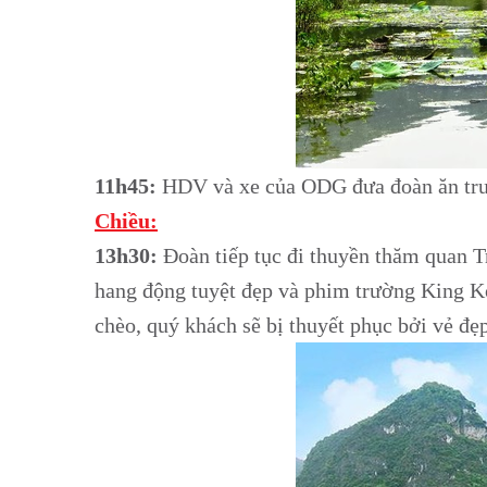
11h45:
HDV và xe của ODG đưa đoàn ăn trưa
Chiều:
13h30:
Đoàn tiếp tục đi thuyền thăm quan T
hang động tuyệt đẹp và phim trường King K
chèo, quý khách sẽ bị thuyết phục bởi vẻ đẹ