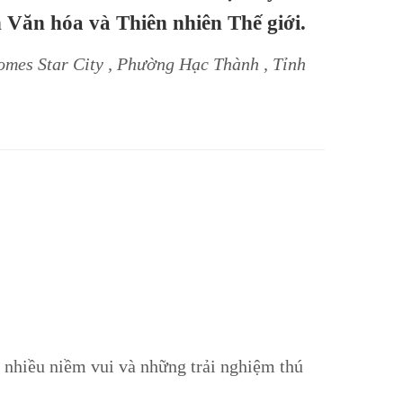
Văn hóa và Thiên nhiên Thế giới.
mes Star City , Phường Hạc Thành , Tỉnh
t nhiều niềm vui và những trải nghiệm thú