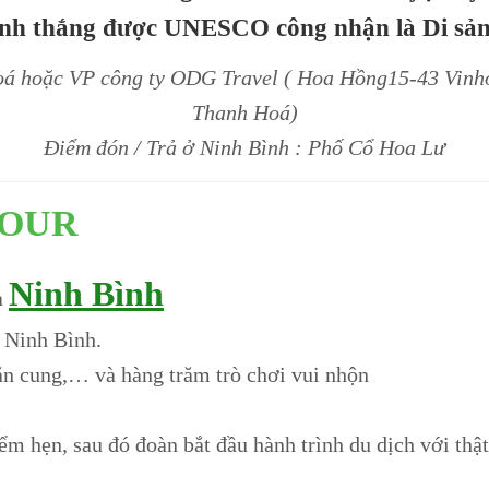
nh thắng được UNESCO công nhận là Di sản 
á hoặc VP công ty ODG Travel ( Hoa Hồng15-43 Vinho
Thanh Hoá)
Điểm đón / Trả ở Ninh Bình : Phố Cổ Hoa Lư
TOUR
Ninh Bình
a
 Ninh Bình.
bắn cung,… và hàng trăm trò chơi vui nhộn
ểm hẹn, sau đó đoàn bắt đầu hành trình du dịch với thậ