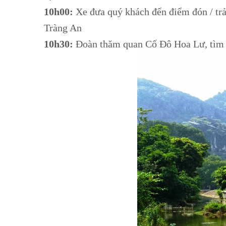
10h00:
Xe đưa quý khách đến điểm đón / trả
Tràng An
10h30:
Đoàn thăm quan Cố Đô Hoa Lư, tìm hi