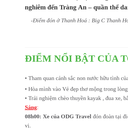
nghiêm đến Tràng An – quần thể da
-Điểm đón ở Thanh Hoá : Big C Thanh Ho
ĐIỂM NỔI BẬT CỦA 
• Tham quan cảnh sắc non nước hữu tình củ
• Hòa mình vào Vẻ đẹp thơ mộng trong lòng
• Trải nghiệm chèo thuyền kayak , đua xe, 
Sáng
:
08h00: Xe của ODG Travel
đón đoàn tại đi
vị.