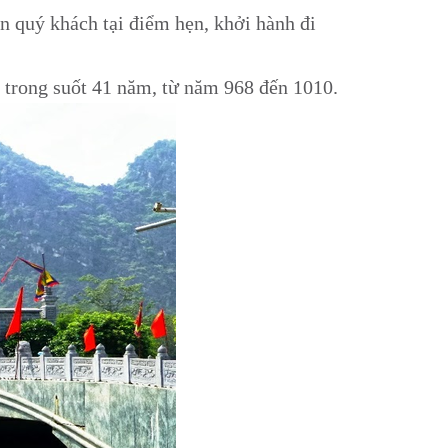
n quý khách tại điểm hẹn, khởi hành đi
m trong suốt 41 năm, từ năm 968 đến 1010.