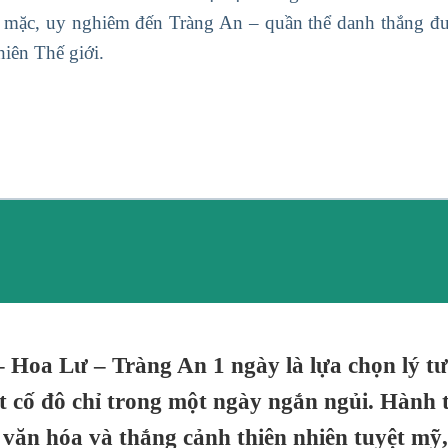
 mặc, uy nghiêm đến Tràng An – quần thể danh thắng 
hiên Thế giới.
– Hoa Lư – Tràng An 1 ngày
là lựa chọn lý 
ất cố đô chỉ trong một ngày ngắn ngủi. Hành
n văn hóa và thắng cảnh thiên nhiên tuyệt mỹ