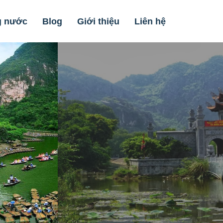
g nước
Blog
Giới thiệu
Liên hệ