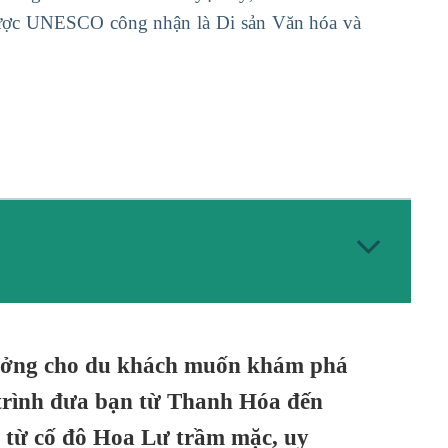
được UNESCO công nhận là Di sản Văn hóa và
tưởng cho du khách muốn khám phá
 trình đưa bạn từ Thanh Hóa đến
, từ cố đô Hoa Lư trầm mặc, uy