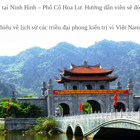
 tại Ninh Bình – Phố Cổ Hoa Lư. Hướng dẫn viên sẽ đó
ểu về lịch sử các triều đại phong kiến trị vì Việt Na