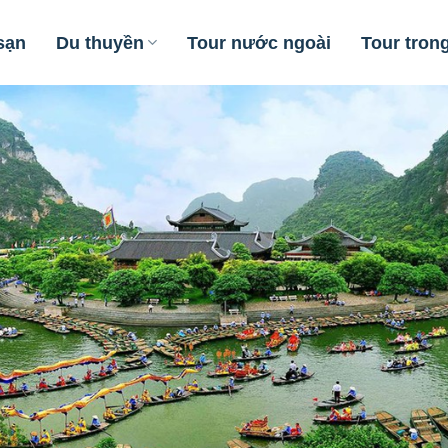
sạn
Du thuyền
Tour nước ngoài
Tour tron