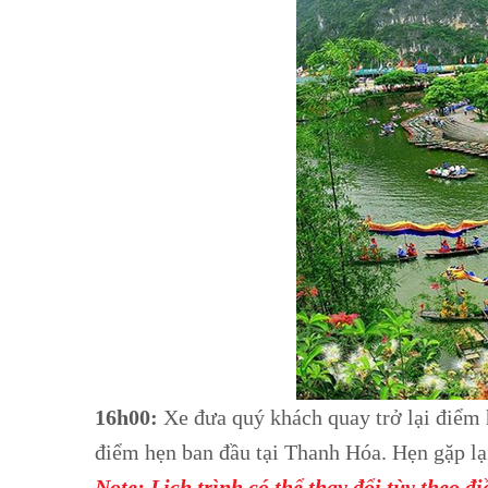
16h00:
Xe đưa quý khách quay trở lại điểm
điểm hẹn ban đầu tại Thanh Hóa. Hẹn gặp lại
Note: Lịch trình có thể thay đổi tùy theo đ