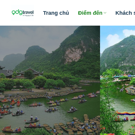
Skip
to
Trang chủ
Điểm đến
Khách 
content