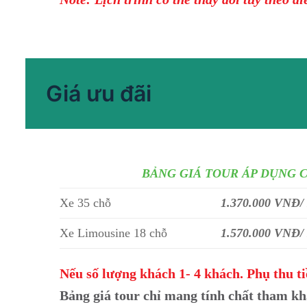
Giá ưu đãi
BẢNG GIÁ TOUR ÁP DỤNG 
Xe 35 chỗ
1.370.000 VNĐ/
Xe Limousine 18 chỗ
1.570.000 VNĐ/
Nếu số lượng khách 1- 4 khách. Phụ thu t
Bảng giá tour chỉ mang tính chất tham kh