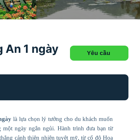
g An 1 ngày
Yêu cầu
ngày
là lựa chọn lý tưởng cho du khách muốn
g một ngày ngắn ngủi. Hành trình đưa bạn từ
hắng cảnh thiên nhiên tuyệt mỹ, từ cố đô Hoa