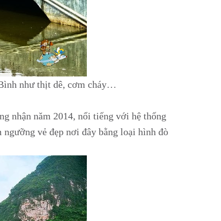
 Bình như thịt dê, cơm cháy…
ng nhận năm 2014, nổi tiếng với hệ thống
 ngưỡng vẻ đẹp nơi đây bằng loại hình đò