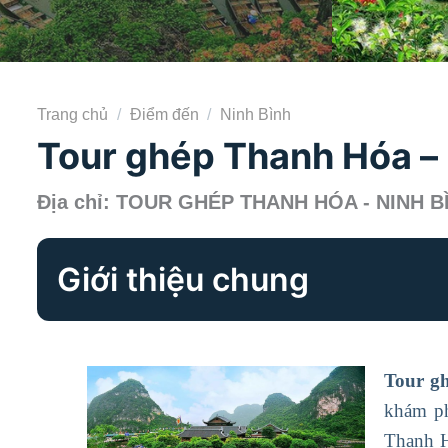
Trang chủ
/
Điểm đến
/
Ninh Bình
Tour ghép Thanh Hóa – 
Địa chỉ: TOUR GHÉP THANH HÓA - NINH B
Giới thiệu chung
Tour g
khám ph
Thanh H