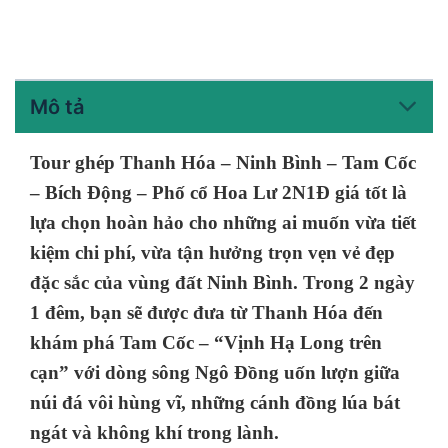
Mô tả
Tour ghép Thanh Hóa – Ninh Bình – Tam Cốc
– Bích Động – Phố cổ Hoa Lư 2N1Đ giá tốt
là
lựa chọn hoàn hảo cho những ai muốn vừa tiết
kiệm chi phí, vừa tận hưởng trọn vẹn vẻ đẹp
đặc sắc của vùng đất Ninh Bình. Trong 2 ngày
1 đêm, bạn sẽ được đưa từ Thanh Hóa đến
khám phá
Tam Cốc
– “Vịnh Hạ Long trên
cạn” với dòng sông Ngô Đồng uốn lượn giữa
núi đá vôi hùng vĩ, những cánh đồng lúa bát
ngát và không khí trong lành.