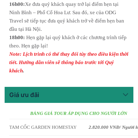
16h00:
Xe đưa quý khách quay trở lại điểm hẹn tại
Ninh Bình – Phố Cổ Hoa Lư. Sau đó, xe của ODG
Travel sẽ tiếp tục đưa quý khách trở về điểm hẹn ban
đầu tại Hà Nội.
18h00:
Hẹn gặp lại quý khách ở các chương trình tiếp
theo. Hẹn gặp lại!
Note: Lịch trình có thể thay đổi tùy theo điều kiện thời
tiết. Hướng dẫn viên sẽ thông báo trước tới Quý
khách
.
Giá ưu đãi
BẢNG GIÁ TOUR ÁP DỤNG CHO NGƯỜI LỚN
TAM CỐC GARDEN HOMESTAY
2.820.000 VNĐ/ Người l