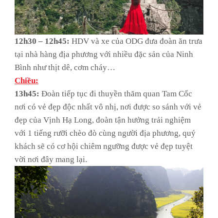
12h30 – 12h45:
HDV và xe của ODG đưa đoàn ăn trưa
tại nhà hàng địa phương với nhiều đặc sản của Ninh
Bình như thịt dê, cơm cháy…
Chiều:
13h45:
Đoàn tiếp tục đi thuyền thăm quan Tam Cốc
nơi có vẻ đẹp độc nhất vô nhị, nơi được so sánh với vẻ
đẹp của Vịnh Hạ Long, đoàn tận hưởng trải nghiệm
với 1 tiếng rưỡi chèo đò cùng người địa phương, quý
khách sẽ có cơ hội chiêm ngưỡng được vẻ đẹp tuyệt
vời nơi đây mang lại.