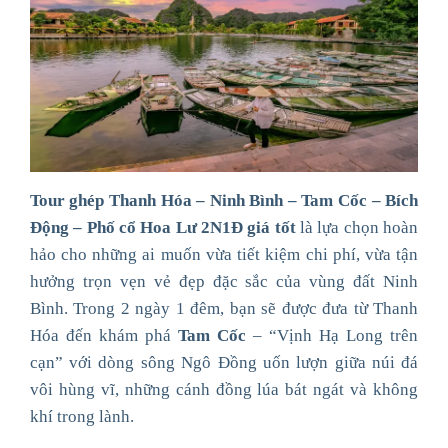
Tour ghép Thanh Hóa – Ninh Bình – Tam Cốc – Bích
Động – Phố cổ Hoa Lư 2N1Đ giá tốt
là lựa chọn hoàn
hảo cho những ai muốn vừa tiết kiệm chi phí, vừa tận
hưởng trọn vẹn vẻ đẹp đặc sắc của vùng đất Ninh
Bình. Trong 2 ngày 1 đêm, bạn sẽ được đưa từ Thanh
Hóa đến khám phá
Tam Cốc
– “Vịnh Hạ Long trên
cạn” với dòng sông Ngô Đồng uốn lượn giữa núi đá
vôi hùng vĩ, những cánh đồng lúa bát ngát và không
khí trong lành.