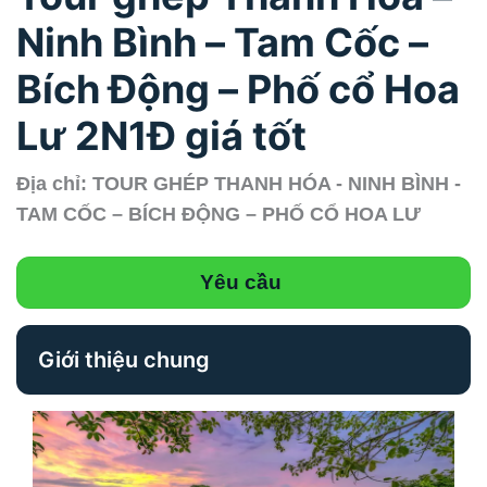
Ninh Bình – Tam Cốc –
Bích Động – Phố cổ Hoa
Lư 2N1Đ giá tốt
Địa chỉ: TOUR GHÉP THANH HÓA - NINH BÌNH -
TAM CỐC – BÍCH ĐỘNG – PHỐ CỔ HOA LƯ
Yêu cầu
Giới thiệu chung