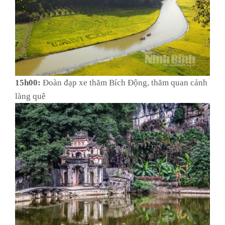
15h00:
Đoàn đạp xe thăm Bích Động, thăm quan cảnh
làng quê