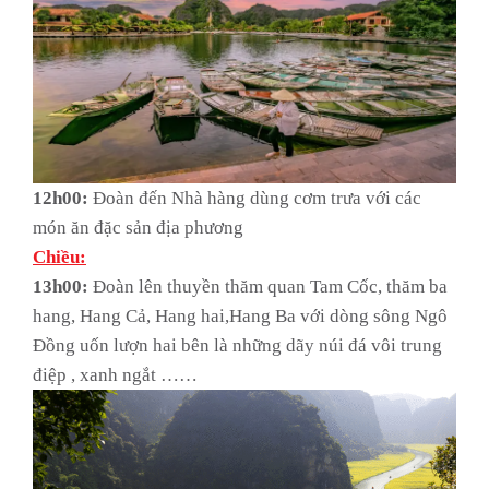
12h00:
Đoàn đến Nhà hàng dùng cơm trưa với các
món ăn đặc sản địa phương
Chiều:
13h00:
Đoàn lên thuyền thăm quan Tam Cốc, thăm ba
hang, Hang Cả, Hang hai,Hang Ba với dòng sông Ngô
Đồng uốn lượn hai bên là những dãy núi đá vôi trung
điệp , xanh ngắt ……