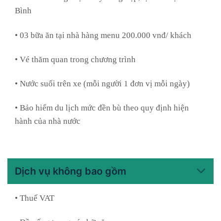
Bình
• 03 bữa ăn tại nhà hàng menu 200.000 vnđ/ khách
• Vé thăm quan trong chương trình
• Nước suối trên xe (mỗi người 1 đơn vị mỗi ngày)
• Bảo hiểm du lịch mức đền bù theo quy định hiện
hành của nhà nước
Dịch vụ không bao gồm
• Thuế VAT