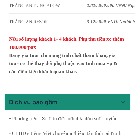
TRÀNG AN BUNGALOW
2.820.000.000 VNĐ/ Ngư
TRÀNG AN RESORT
3.120.000 VNĐ/ Người l
Nếu số lượng khách 1- 4 khách. Phụ thu tiền xe thêm
100.000/pax
Bảng giá tour chỉ mang tính chất tham khảo, giá
tour có thể thay đổi phụ thuộc vào tính mùa vụ &
các điều kiện khách quan khác.
Dịch vụ bao gồm
• Phương tiện : Xe ô tô đời mới đưa đón suốt tuyến
• 01 HDV tiếng Việt chuyên nghiệp, tận tình tại Ninh