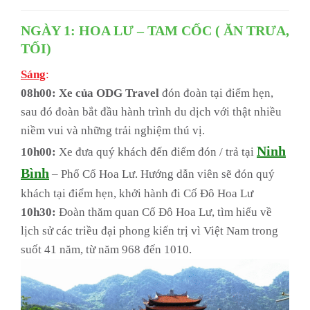
NGÀY 1: HOA LƯ – TAM CỐC ( ĂN TRƯA,
TỐI)
Sáng
:
08h00: Xe của ODG Travel
đón đoàn tại điểm hẹn,
sau đó đoàn bắt đầu hành trình du dịch với thật nhiều
niềm vui và những trải nghiệm thú vị.
Ninh
10h00:
Xe đưa quý khách đến điểm đón / trả tại
Bình
– Phố Cổ Hoa Lư. Hướng dẫn viên sẽ đón quý
khách tại điểm hẹn, khởi hành đi Cố Đô Hoa Lư
10h30:
Đoàn thăm quan Cố Đô Hoa Lư, tìm hiểu về
lịch sử các triều đại phong kiến trị vì Việt Nam trong
suốt 41 năm, từ năm 968 đến 1010.