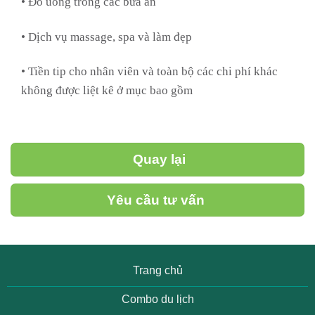
• Đồ uống trong các bữa ăn
• Dịch vụ massage, spa và làm đẹp
• Tiền tip cho nhân viên và toàn bộ các chi phí khác
không được liệt kê ở mục bao gồm
Quay lại
Yêu cầu tư vấn
Trang chủ
Combo du lịch