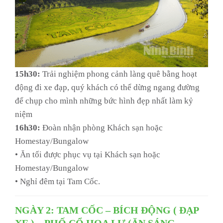
15h30:
Trải nghiệm phong cảnh làng quê bằng hoạt
động đi xe đạp, quý khách có thể dừng ngang đường
để chụp cho mình những bức hình đẹp nhất làm kỷ
niệm
16h30:
Đoàn nhận phòng Khách sạn hoặc
Homestay/Bungalow
• Ăn tối được phục vụ tại Khách sạn hoặc
Homestay/Bungalow
• Nghỉ đêm tại Tam Cốc.
NGÀY 2: TAM CỐC – BÍCH ĐỘNG ( ĐẠP