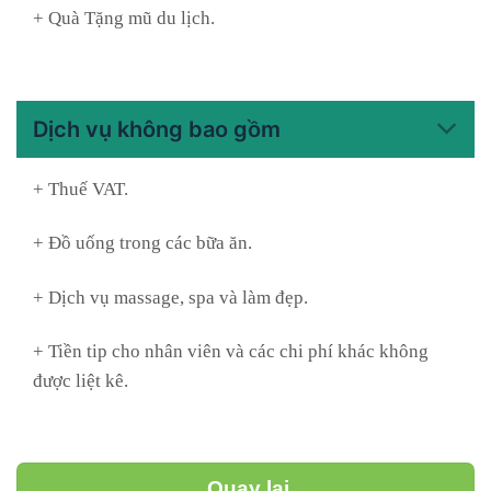
+ Quà Tặng mũ du lịch.
Dịch vụ không bao gồm
+ Thuế VAT.
+ Đồ uống trong các bữa ăn.
+ Dịch vụ massage, spa và làm đẹp.
+ Tiền tip cho nhân viên và các chi phí khác không
được liệt kê.
Quay lại