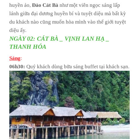
huyền ảo,
Đảo Cát Bà
như một viên ngọc sáng lấp
lánh giữa đại dương huyền bí và tuyệt diệu mà bất kỳ
du khách nào cũng muốn hòa mình vào thế giới tuyệt
diệu ấy.
NGÀY 02: CÁT BÀ _ VỊNH LAN HẠ _
THANH HÓA
Sáng
:
06h30:
Quý khách dùng bữa sáng buffet tại khách sạn.