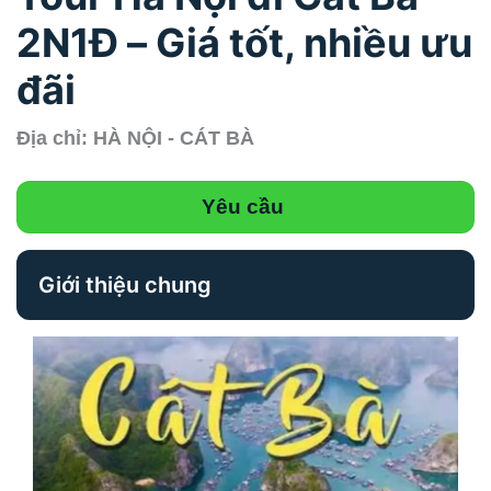
2N1Đ – Giá tốt, nhiều ưu
đãi
Địa chỉ: HÀ NỘI - CÁT BÀ
Yêu cầu
Giới thiệu chung