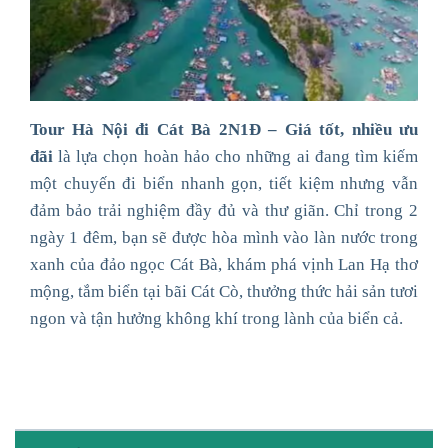
Tour Hà Nội đi Cát Bà 2N1Đ – Giá tốt, nhiều ưu
đãi
là lựa chọn hoàn hảo cho những ai đang tìm kiếm
một chuyến đi biển nhanh gọn, tiết kiệm nhưng vẫn
đảm bảo trải nghiệm đầy đủ và thư giãn. Chỉ trong 2
ngày 1 đêm, bạn sẽ được hòa mình vào làn nước trong
xanh của đảo ngọc Cát Bà, khám phá vịnh Lan Hạ thơ
mộng, tắm biển tại bãi Cát Cò, thưởng thức hải sản tươi
ngon và tận hưởng không khí trong lành của biển cả.