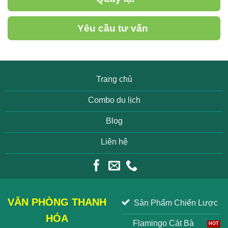
Yêu cầu tư vấn
Trang chủ
Combo du lịch
Blog
Liên hệ
VĂN PHÒNG THANH
Sản Phẩm Chiến Lược
HÓA
Flamingo Cát Bà