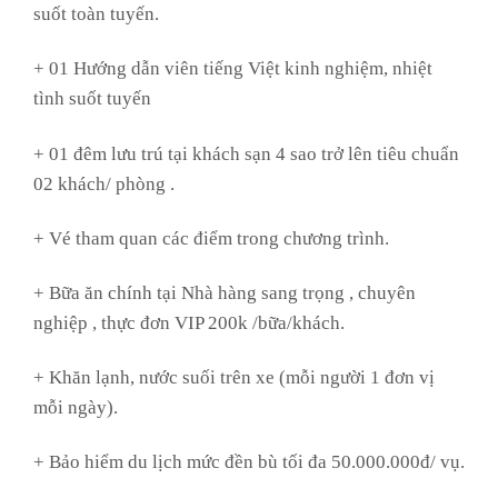
suốt toàn tuyến.
+ 01 Hướng dẫn viên tiếng Việt kinh nghiệm, nhiệt
tình suốt tuyến
+ 01 đêm lưu trú tại khách sạn 4 sao trở lên tiêu chuẩn
02 khách/ phòng .
+ Vé tham quan các điểm trong chương trình.
+ Bữa ăn chính tại Nhà hàng sang trọng , chuyên
nghiệp , thực đơn VIP 200k /bữa/khách.
+ Khăn lạnh, nước suối trên xe (mỗi người 1 đơn vị
mỗi ngày).
+ Bảo hiểm du lịch mức đền bù tối đa 50.000.000đ/ vụ.