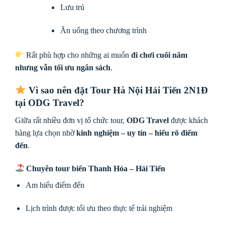
Lưu trú
Ăn uống theo chương trình
Rất phù hợp cho những ai muốn
đi chơi cuối năm
nhưng vẫn tối ưu ngân sách
.
Vì sao nên đặt
Tour Hà Nội Hải Tiến 2N1Đ
tại
ODG Travel
?
Giữa rất nhiều đơn vị tổ chức tour,
ODG Travel
được khách
hàng lựa chọn nhờ
kinh nghiệm – uy tín – hiểu rõ điểm
đến
.
Chuyên tour biển Thanh Hóa – Hải Tiến
Am hiểu điểm đến
Lịch trình được tối ưu theo thực tế trải nghiệm