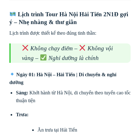
Lịch trình
Tour Hà Nội Hải Tiến 2N1Đ
gợi
ý – Nhẹ nhàng & thư giãn
Lịch trình được thiết kế theo đúng tinh thần:
Không chạy điểm –
Không vội
vàng –
Nghỉ dưỡng là chính
Ngày 01: Hà Nội – Hải Tiến | Di chuyển & nghỉ
dưỡng
Sáng:
Khởi hành từ Hà Nội, di chuyển theo tuyến cao tốc
thuận tiện
Trưa:
Ăn trưa tại Hải Tiến