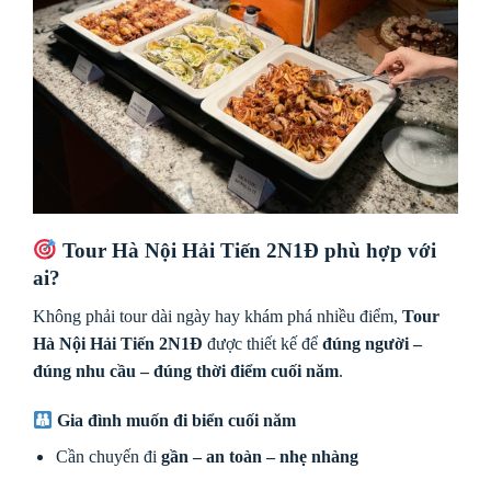
Tour Hà Nội Hải Tiến 2N1Đ
phù hợp với
ai?
Không phải tour dài ngày hay khám phá nhiều điểm,
Tour
Hà Nội Hải Tiến 2N1Đ
được thiết kế để
đúng người –
đúng nhu cầu – đúng thời điểm cuối năm
.
Gia đình muốn đi biển cuối năm
Cần chuyến đi
gần – an toàn – nhẹ nhàng