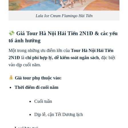
Lala Ice Cream Flamingo Hải Tiến
Giá Tour Hà Nội Hải Tiến 2N1Đ
& các yếu
tố ảnh hưởng
Một trong những ưu điểm lớn của
Tour Hà Nội Hải Tiến
2N1Đ
là
chi phí hợp lý, dễ kiểm soát ngân sách
, đặc biệt
vào dịp cuối năm.
Giá tour phụ thuộc vào:
Thời điểm đi cuối năm
Cuối tuần
Dịp lễ, cận Tết Dương lịch