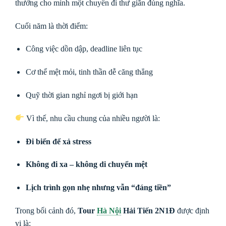
thưởng cho mình một chuyến đi thư giãn đúng nghĩa.
Cuối năm là thời điểm:
Công việc dồn dập, deadline liên tục
Cơ thể mệt mỏi, tinh thần dễ căng thẳng
Quỹ thời gian nghỉ ngơi bị giới hạn
Vì thế, nhu cầu chung của nhiều người là:
Đi biển để xả stress
Không đi xa – không di chuyển mệt
Lịch trình gọn nhẹ nhưng vẫn “đáng tiền”
Trong bối cảnh đó,
Tour
Hà Nội
Hải Tiến 2N1Đ
được định
vị là: