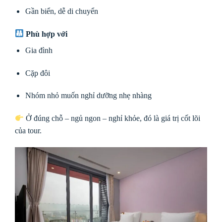
Gần biển, dễ di chuyển
Phù hợp với
Gia đình
Cặp đôi
Nhóm nhỏ muốn nghỉ dưỡng nhẹ nhàng
Ở đúng chỗ – ngủ ngon – nghỉ khỏe, đó là giá trị cốt lõi
của tour.