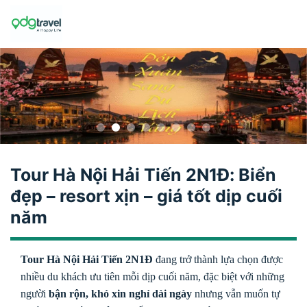
Skip
to
content
Tour Hà Nội Hải Tiến 2N1Đ: Biển
đẹp – resort xịn – giá tốt dịp cuối
năm
Tour Hà Nội Hải Tiến 2N1Đ
đang trở thành lựa chọn được
nhiều du khách ưu tiên mỗi dịp cuối năm, đặc biệt với những
người
bận rộn, khó xin nghỉ dài ngày
nhưng vẫn muốn tự