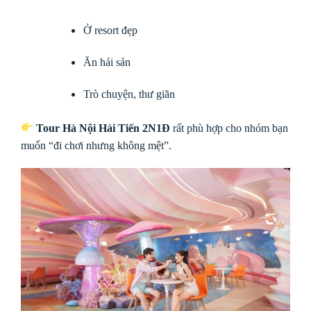
Ở resort đẹp
Ăn hải sản
Trò chuyện, thư giãn
Tour Hà Nội Hải Tiến 2N1Đ
rất phù hợp cho nhóm bạn
muốn “đi chơi nhưng không mệt”.