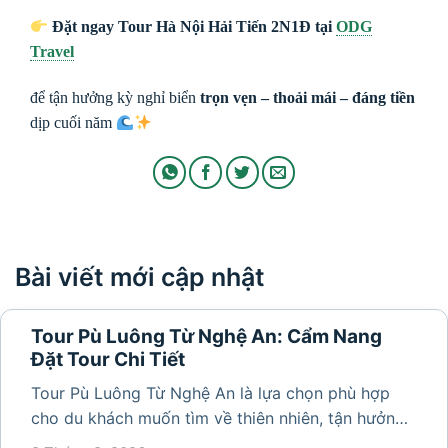
Đặt ngay Tour Hà Nội Hải Tiến 2N1Đ tại
ODG
Travel
để tận hưởng kỳ nghỉ biển
trọn vẹn – thoải mái – đáng tiền
dịp cuối năm
Bài viết mới cập nhật
Tour Pù Luông Từ Nghệ An: Cẩm Nang
Đặt Tour Chi Tiết
Tour Pù Luông Từ Nghệ An là lựa chọn phù hợp
cho du khách muốn tìm về thiên nhiên, tận hưởng
không khí trong lành và khám phá vẻ đẹp bình yên