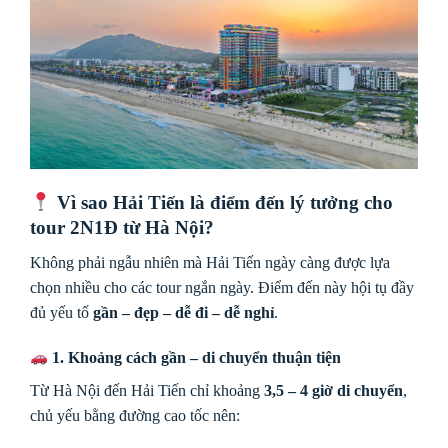
Vì sao Hải Tiến là điểm đến lý tưởng cho
tour 2N1Đ từ Hà Nội?
Không phải ngẫu nhiên mà Hải Tiến ngày càng được lựa
chọn nhiều cho các tour ngắn ngày. Điểm đến này hội tụ đầy
đủ yếu tố
gần – đẹp – dễ đi – dễ nghỉ
.
1. Khoảng cách gần – di chuyển thuận tiện
Từ Hà Nội đến Hải Tiến chỉ khoảng
3,5 – 4 giờ di chuyển
,
chủ yếu bằng đường cao tốc nên: