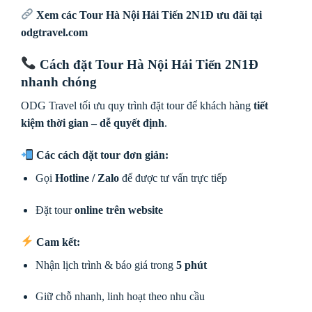
Xem các Tour Hà Nội Hải Tiến 2N1Đ ưu đãi tại
odgtravel.com
Cách đặt
Tour Hà Nội Hải Tiến 2N1Đ
nhanh chóng
ODG Travel tối ưu quy trình đặt tour để khách hàng
tiết
kiệm thời gian – dễ quyết định
.
Các cách đặt tour đơn giản:
Gọi
Hotline / Zalo
để được tư vấn trực tiếp
Đặt tour
online trên website
Cam kết:
Nhận lịch trình & báo giá trong
5 phút
Giữ chỗ nhanh, linh hoạt theo nhu cầu