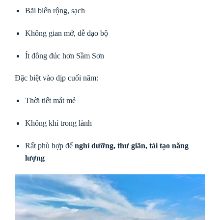
Bãi biển rộng, sạch
Không gian mở, dễ dạo bộ
Ít đông đúc hơn Sầm Sơn
Đặc biệt vào dịp cuối năm:
Thời tiết mát mẻ
Không khí trong lành
Rất phù hợp để
nghỉ dưỡng, thư giãn, tái tạo năng
lượng