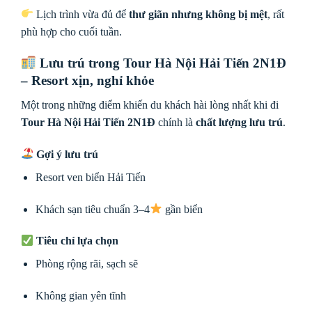
Lịch trình vừa đủ để
thư giãn nhưng không bị mệt
, rất
phù hợp cho cuối tuần.
Lưu trú trong
Tour Hà Nội Hải Tiến 2N1Đ
– Resort xịn, nghỉ khỏe
Một trong những điểm khiến du khách hài lòng nhất khi đi
Tour Hà Nội Hải Tiến 2N1Đ
chính là
chất lượng lưu trú
.
Gợi ý lưu trú
Resort ven biển Hải Tiến
Khách sạn tiêu chuẩn 3–4
gần biển
Tiêu chí lựa chọn
Phòng rộng rãi, sạch sẽ
Không gian yên tĩnh