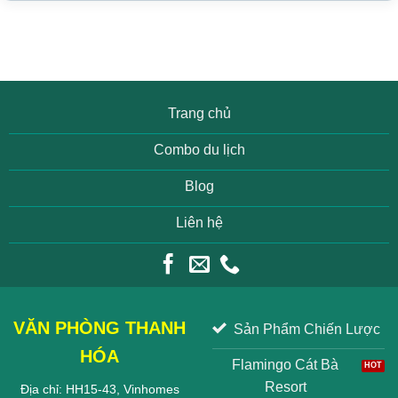
Trang chủ
Combo du lịch
Blog
Liên hệ
VĂN PHÒNG THANH
Sản Phẩm Chiến Lược
HÓA
Flamingo Cát Bà
Resort
Địa chỉ: HH15-43, Vinhomes