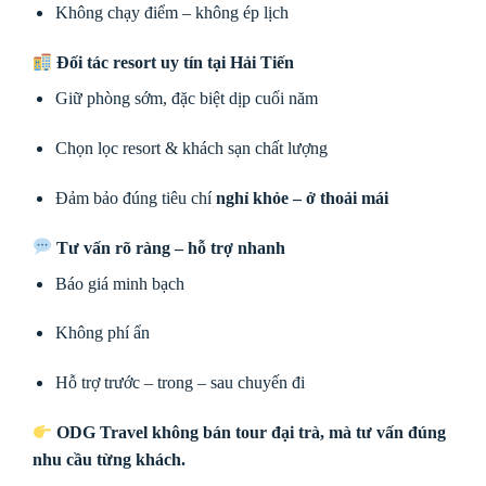
Không chạy điểm – không ép lịch
Đối tác resort uy tín tại Hải Tiến
Giữ phòng sớm, đặc biệt dịp cuối năm
Chọn lọc resort & khách sạn chất lượng
Đảm bảo đúng tiêu chí
nghỉ khỏe – ở thoải mái
Tư vấn rõ ràng – hỗ trợ nhanh
Báo giá minh bạch
Không phí ẩn
Hỗ trợ trước – trong – sau chuyến đi
ODG Travel không bán tour đại trà, mà tư vấn đúng
nhu cầu từng khách.