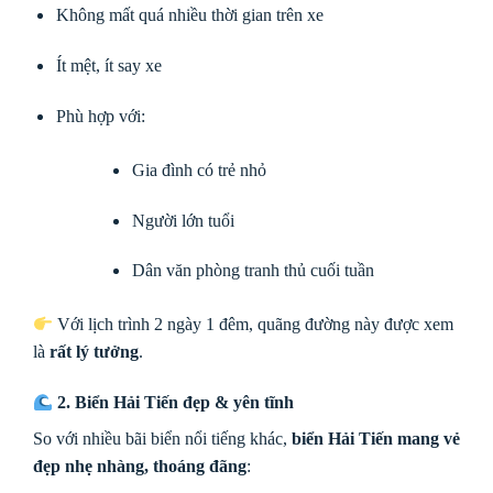
Không mất quá nhiều thời gian trên xe
Ít mệt, ít say xe
Phù hợp với:
Gia đình có trẻ nhỏ
Người lớn tuổi
Dân văn phòng tranh thủ cuối tuần
Với lịch trình 2 ngày 1 đêm, quãng đường này được xem
là
rất lý tưởng
.
2. Biển Hải Tiến đẹp & yên tĩnh
So với nhiều bãi biển nổi tiếng khác,
biển Hải Tiến mang vẻ
đẹp nhẹ nhàng, thoáng đãng
: