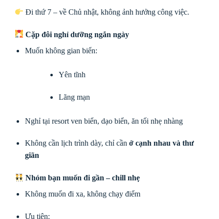
Đi thứ 7 – về Chủ nhật, không ảnh hưởng công việc.
Cặp đôi nghỉ dưỡng ngắn ngày
Muốn không gian biển:
Yên tĩnh
Lãng mạn
Nghỉ tại resort ven biển, dạo biển, ăn tối nhẹ nhàng
Không cần lịch trình dày, chỉ cần
ở cạnh nhau và thư
giãn
Nhóm bạn muốn đi gần – chill nhẹ
Không muốn đi xa, không chạy điểm
Ưu tiên: