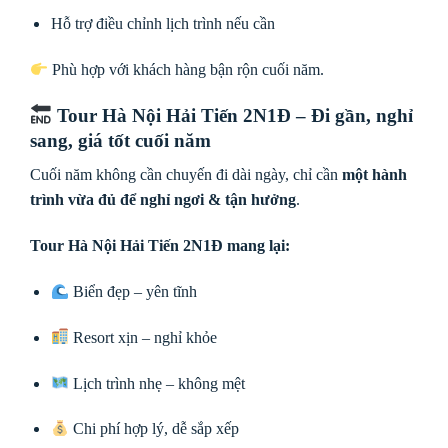
Hỗ trợ điều chỉnh lịch trình nếu cần
Phù hợp với khách hàng bận rộn cuối năm.
Tour Hà Nội Hải Tiến 2N1Đ
– Đi gần, nghỉ
sang, giá tốt cuối năm
Cuối năm không cần chuyến đi dài ngày, chỉ cần
một hành
trình vừa đủ để nghỉ ngơi & tận hưởng
.
Tour Hà Nội Hải Tiến 2N1Đ mang lại:
Biển đẹp – yên tĩnh
Resort xịn – nghỉ khỏe
Lịch trình nhẹ – không mệt
Chi phí hợp lý, dễ sắp xếp