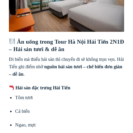
Ăn uống trong
Tour Hà Nội Hải Tiến 2N1Đ
– Hải sản tươi & dễ ăn
Đi biển mà thiếu hải sản thì chuyến đi sẽ không trọn vẹn. Hải
Tiến ghi điểm nhờ
nguồn hải sản tươi – chế biến đơn giản
– dễ ăn
.
Hải sản đặc trưng Hải Tiến
Tôm tươi
Cá biển
Ngao, mực