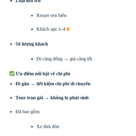
Loại lưu trú
Resort ven biển
Khách sạn 3–4
Số lượng khách
Đi càng đông → giá càng tốt
Ưu điểm nổi bật về chi phí
Đi gần → tiết kiệm chi phí di chuyển
Tour trọn gói → không lo phát sinh
Đã bao gồm:
Xe đưa đón