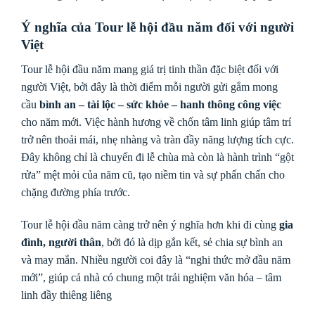
Ý nghĩa của Tour lễ hội đầu năm đối với người
Việt
Tour lễ hội đầu năm mang giá trị tinh thần đặc biệt đối với
người Việt, bởi đây là thời điểm mỗi người gửi gắm mong
cầu
bình an – tài lộc – sức khỏe – hanh thông công việc
cho năm mới. Việc hành hương về chốn tâm linh giúp tâm trí
trở nên thoải mái, nhẹ nhàng và tràn đầy năng lượng tích cực.
Đây không chỉ là chuyến đi lễ chùa mà còn là hành trình “gột
rửa” mệt mỏi của năm cũ, tạo niềm tin và sự phấn chấn cho
chặng đường phía trước.
Tour lễ hội đầu năm càng trở nên ý nghĩa hơn khi đi cùng
gia
đình, người thân
, bởi đó là dịp gắn kết, sẻ chia sự bình an
và may mắn. Nhiều người coi đây là “nghi thức mở đầu năm
mới”, giúp cả nhà có chung một trải nghiệm văn hóa – tâm
linh đầy thiêng liêng