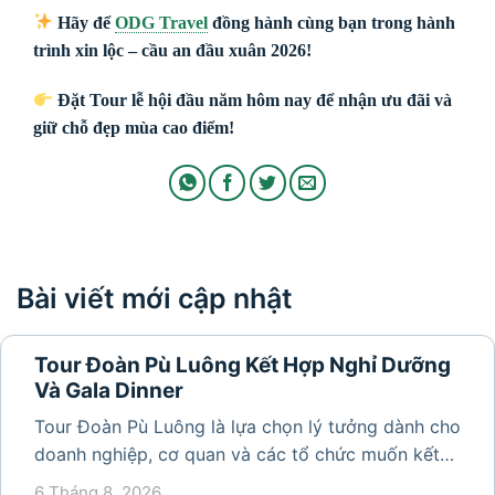
Hãy để
ODG Travel
đồng hành cùng bạn trong hành
trình xin lộc – cầu an đầu xuân 2026!
Đặt Tour lễ hội đầu năm hôm nay để nhận ưu đãi và
giữ chỗ đẹp mùa cao điểm!
Bài viết mới cập nhật
Tour Đoàn Pù Luông Kết Hợp Nghỉ Dưỡng
Và Gala Dinner
Tour Đoàn Pù Luông là lựa chọn lý tưởng dành cho
doanh nghiệp, cơ quan và các tổ chức muốn kết
hợp nghỉ dưỡng, tham quan và tổ chức các hoạt
6 Tháng 8, 2026