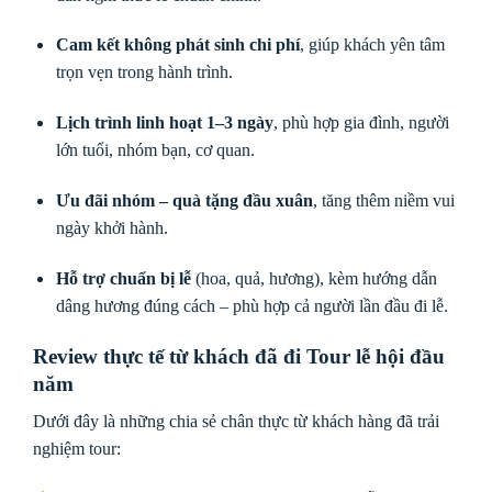
Cam kết không phát sinh chi phí
, giúp khách yên tâm
trọn vẹn trong hành trình.
Lịch trình linh hoạt 1–3 ngày
, phù hợp gia đình, người
lớn tuổi, nhóm bạn, cơ quan.
Ưu đãi nhóm – quà tặng đầu xuân
, tăng thêm niềm vui
ngày khởi hành.
Hỗ trợ chuẩn bị lễ
(hoa, quả, hương), kèm hướng dẫn
dâng hương đúng cách – phù hợp cả người lần đầu đi lễ.
Review thực tế từ khách đã đi Tour lễ hội đầu
năm
Dưới đây là những chia sẻ chân thực từ khách hàng đã trải
nghiệm tour: