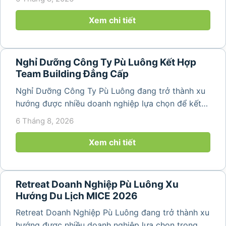
động gắn kết tập thể. Với cảnh quan thiên nhiên
nguyên sơ, không khí...
Xem chi tiết
Nghỉ Dưỡng Công Ty Pù Luông Kết Hợp
Team Building Đẳng Cấp
Nghỉ Dưỡng Công Ty Pù Luông đang trở thành xu
hướng được nhiều doanh nghiệp lựa chọn để kết
hợp giữa nghỉ ngơi, tái tạo năng lượng và xây
6 Tháng 8, 2026
dựng tinh thần đồng đội. Thay vì những chuyến du
lịch đơn thuần, nhiều công ty...
Xem chi tiết
Retreat Doanh Nghiệp Pù Luông Xu
Hướng Du Lịch MICE 2026
Retreat Doanh Nghiệp Pù Luông đang trở thành xu
hướng được nhiều doanh nghiệp lựa chọn trong