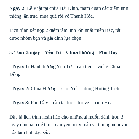
Ngày 2:
Lễ Phật tại chùa Bái Đính, tham quan các điểm linh
thiêng, ăn trưa, mua quà rồi về Thanh Hóa.
Lịch trình kết hợp 2 điểm tâm linh lớn nhất miền Bắc, rất
được nhóm bạn và gia đình lựa chọn.
3. Tour 3 ngày – Yên Tử – Chùa Hương – Phủ Dầy
–
Ngày 1:
Hành hương Yên Tử – cáp treo – viếng Chùa
Đồng.
–
Ngày 2:
Chùa Hương – suối Yến – động Hương Tích.
–
Ngày 3:
Phủ Dầy – cầu tài lộc – trở về Thanh Hóa.
Đây là lịch trình hoàn hảo cho những ai muốn dành trọn 3
ngày đầu năm để tìm sự an yên, may mắn và trải nghiệm văn
hóa tâm linh đặc sắc.