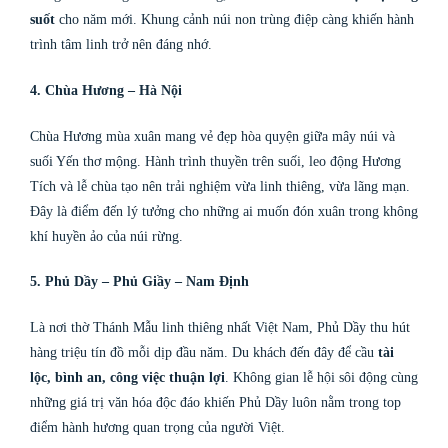
suốt
cho năm mới. Khung cảnh núi non trùng điệp càng khiến hành
trình tâm linh trở nên đáng nhớ.
4. Chùa Hương – Hà Nội
Chùa Hương mùa xuân mang vẻ đẹp hòa quyện giữa mây núi và
suối Yến thơ mộng. Hành trình thuyền trên suối, leo động Hương
Tích và lễ chùa tạo nên trải nghiệm vừa linh thiêng, vừa lãng mạn.
Đây là điểm đến lý tưởng cho những ai muốn đón xuân trong không
khí huyền ảo của núi rừng.
5. Phủ Dầy – Phủ Giầy – Nam Định
Là nơi thờ Thánh Mẫu linh thiêng nhất Việt Nam, Phủ Dầy thu hút
hàng triệu tín đồ mỗi dịp đầu năm. Du khách đến đây để cầu
tài
lộc, bình an, công việc thuận lợi
. Không gian lễ hội sôi động cùng
những giá trị văn hóa độc đáo khiến Phủ Dầy luôn nằm trong top
điểm hành hương quan trọng của người Việt.