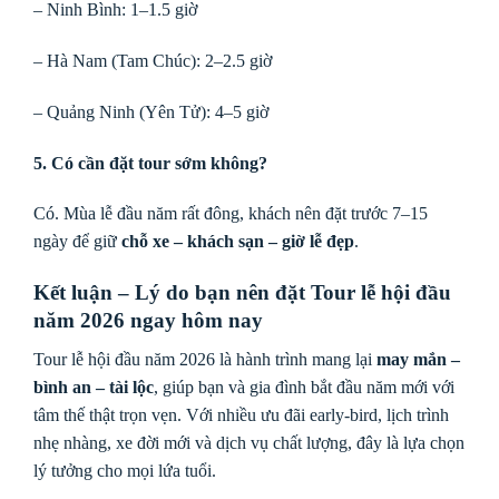
– Ninh Bình: 1–1.5 giờ
– Hà Nam (Tam Chúc): 2–2.5 giờ
– Quảng Ninh (Yên Tử): 4–5 giờ
5. Có cần đặt tour sớm không?
Có. Mùa lễ đầu năm rất đông, khách nên đặt trước 7–15
ngày để giữ
chỗ xe – khách sạn – giờ lễ đẹp
.
Kết luận – Lý do bạn nên đặt Tour lễ hội đầu
năm 2026 ngay hôm nay
Tour lễ hội đầu năm 2026 là hành trình mang lại
may mắn –
bình an – tài lộc
, giúp bạn và gia đình bắt đầu năm mới với
tâm thế thật trọn vẹn. Với nhiều ưu đãi early-bird, lịch trình
nhẹ nhàng, xe đời mới và dịch vụ chất lượng, đây là lựa chọn
lý tưởng cho mọi lứa tuổi.