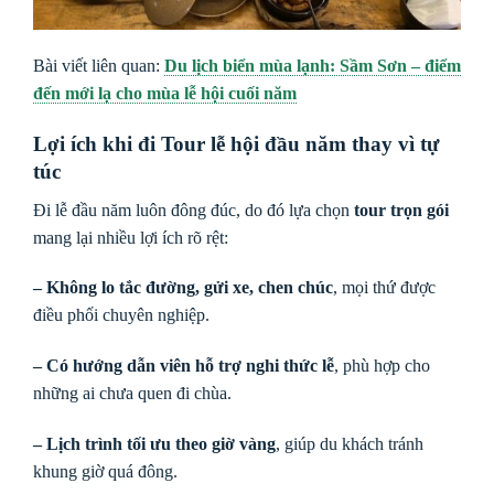
Bài viết liên quan:
Du lịch biển mùa lạnh: Sầm Sơn – điểm
đến mới lạ cho mùa lễ hội cuối năm
Lợi ích khi đi Tour lễ hội đầu năm thay vì tự
túc
Đi lễ đầu năm luôn đông đúc, do đó lựa chọn
tour trọn gói
mang lại nhiều lợi ích rõ rệt:
– Không lo tắc đường, gửi xe, chen chúc
, mọi thứ được
điều phối chuyên nghiệp.
– Có hướng dẫn viên hỗ trợ nghi thức lễ
, phù hợp cho
những ai chưa quen đi chùa.
– Lịch trình tối ưu theo giờ vàng
, giúp du khách tránh
khung giờ quá đông.