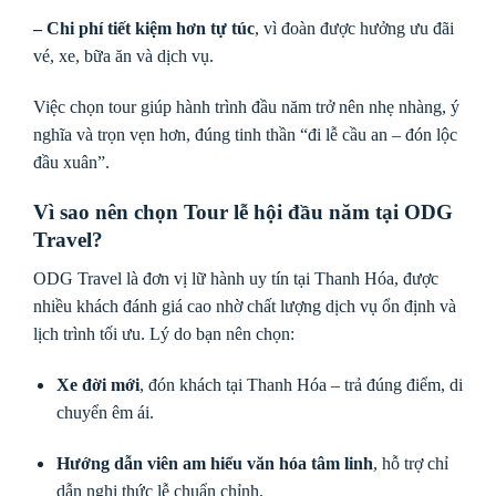
– Chi phí tiết kiệm hơn tự túc
, vì đoàn được hưởng ưu đãi
vé, xe, bữa ăn và dịch vụ.
Việc chọn tour giúp hành trình đầu năm trở nên nhẹ nhàng, ý
nghĩa và trọn vẹn hơn, đúng tinh thần “đi lễ cầu an – đón lộc
đầu xuân”.
Vì sao nên chọn Tour lễ hội đầu năm tại ODG
Travel?
ODG Travel là đơn vị lữ hành uy tín tại Thanh Hóa, được
nhiều khách đánh giá cao nhờ chất lượng dịch vụ ổn định và
lịch trình tối ưu. Lý do bạn nên chọn:
Xe đời mới
, đón khách tại Thanh Hóa – trả đúng điểm, di
chuyển êm ái.
Hướng dẫn viên am hiểu văn hóa tâm linh
, hỗ trợ chỉ
dẫn nghi thức lễ chuẩn chỉnh.