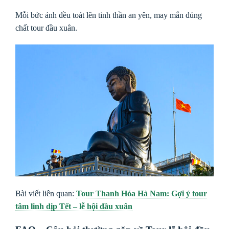
Mỗi bức ảnh đều toát lên tinh thần an yên, may mắn đúng
chất tour đầu xuân.
Bài viết liên quan:
Tour Thanh Hóa Hà Nam: Gợi ý tour
tâm linh dịp Tết – lễ hội đầu xuân