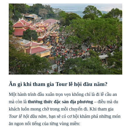
Ăn gì khi tham gia Tour lễ hội đầu năm?
Một hành trình đầu xuân trọn vẹn không chỉ là đi lễ cầu an
mà còn là
thưởng thức đặc sản địa phương
– điều mà du
khách luôn mong chờ trong mỗi chuyến đi. Khi tham gia
Tour lễ hội đầu năm
, bạn sẽ có cơ hội khám phá những món
ăn ngon nổi tiếng của từng vùng miền: