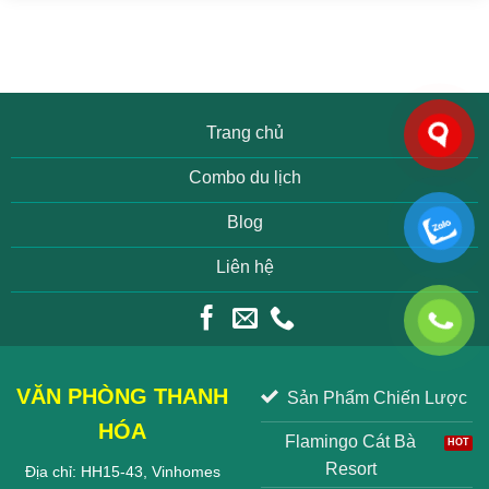
Trang chủ
Combo du lịch
Blog
Liên hệ
VĂN PHÒNG THANH
Sản Phẩm Chiến Lược
HÓA
Flamingo Cát Bà
Resort
Địa chỉ: HH15-43, Vinhomes