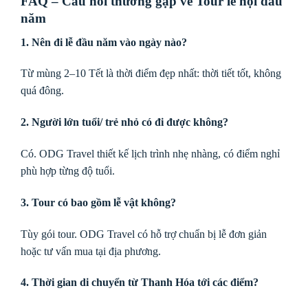
FAQ – Câu hỏi thường gặp về Tour lễ hội đầu
năm
1. Nên đi lễ đầu năm vào ngày nào?
Từ mùng 2–10 Tết là thời điểm đẹp nhất: thời tiết tốt, không
quá đông.
2. Người lớn tuổi/ trẻ nhỏ có đi được không?
Có. ODG Travel thiết kế lịch trình nhẹ nhàng, có điểm nghỉ
phù hợp từng độ tuổi.
3. Tour có bao gồm lễ vật không?
Tùy gói tour. ODG Travel có hỗ trợ chuẩn bị lễ đơn giản
hoặc tư vấn mua tại địa phương.
4. Thời gian di chuyển từ Thanh Hóa tới các điểm?