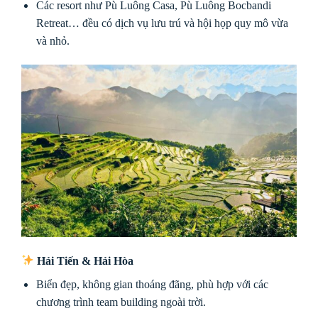
Các resort như Pù Luông Casa, Pù Luông Bocbandi
Retreat… đều có dịch vụ lưu trú và hội họp quy mô vừa
và nhỏ.
Hải Tiến & Hải Hòa
Biển đẹp, không gian thoáng đãng, phù hợp với các
chương trình team building ngoài trời.