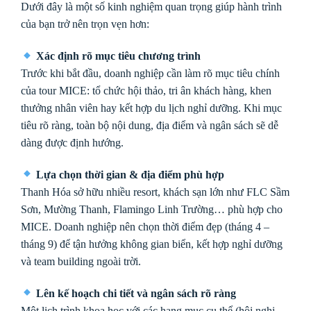
Dưới đây là một số kinh nghiệm quan trọng giúp hành trình
của bạn trở nên trọn vẹn hơn:
Xác định rõ mục tiêu chương trình
Trước khi bắt đầu, doanh nghiệp cần làm rõ mục tiêu chính
của tour MICE: tổ chức hội thảo, tri ân khách hàng, khen
thưởng nhân viên hay kết hợp du lịch nghỉ dưỡng. Khi mục
tiêu rõ ràng, toàn bộ nội dung, địa điểm và ngân sách sẽ dễ
dàng được định hướng.
Lựa chọn thời gian & địa điểm phù hợp
Thanh Hóa sở hữu nhiều resort, khách sạn lớn như FLC Sầm
Sơn, Mường Thanh, Flamingo Linh Trường… phù hợp cho
MICE. Doanh nghiệp nên chọn thời điểm đẹp (tháng 4 –
tháng 9) để tận hưởng không gian biển, kết hợp nghỉ dưỡng
và team building ngoài trời.
Lên kế hoạch chi tiết và ngân sách rõ ràng
Một lịch trình khoa học với các hạng mục cụ thể (hội nghị,