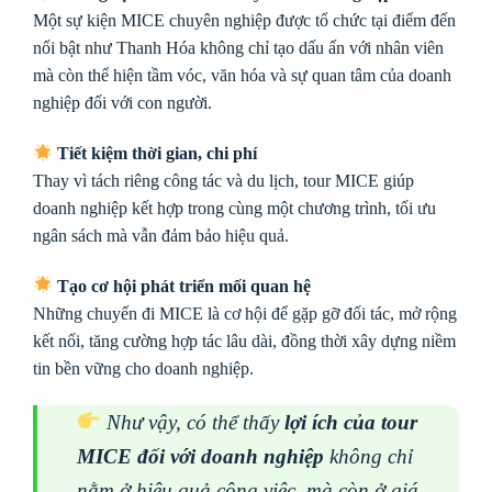
Một sự kiện MICE chuyên nghiệp được tổ chức tại điểm đến
nổi bật như Thanh Hóa không chỉ tạo dấu ấn với nhân viên
mà còn thể hiện tầm vóc, văn hóa và sự quan tâm của doanh
nghiệp đối với con người.
Tiết kiệm thời gian, chi phí
Thay vì tách riêng công tác và du lịch, tour MICE giúp
doanh nghiệp kết hợp trong cùng một chương trình, tối ưu
ngân sách mà vẫn đảm bảo hiệu quả.
Tạo cơ hội phát triển mối quan hệ
Những chuyến đi MICE là cơ hội để gặp gỡ đối tác, mở rộng
kết nối, tăng cường hợp tác lâu dài, đồng thời xây dựng niềm
tin bền vững cho doanh nghiệp.
Như vậy, có thể thấy
lợi ích của tour
MICE đối với doanh nghiệp
không chỉ
nằm ở hiệu quả công việc, mà còn ở giá