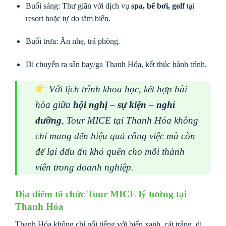
Buổi sáng: Thư giãn với dịch vụ
spa, bể bơi, golf
tại
resort hoặc tự do tắm biển.
Buổi trưa: Ăn nhẹ, trả phòng.
Di chuyển ra sân bay/ga Thanh Hóa, kết thúc hành trình.
Với lịch trình khoa học, kết hợp hài
hòa giữa
hội nghị – sự kiện – nghỉ
dưỡng
, Tour MICE tại Thanh Hóa không
chỉ mang đến hiệu quả công việc mà còn
để lại dấu ấn khó quên cho mỗi thành
viên trong doanh nghiệp.
Địa điểm tổ chức Tour MICE lý tưởng tại
Thanh Hóa
Thanh Hóa không chỉ nổi tiếng với biển xanh, cát trắng, di