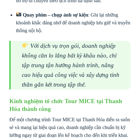
hỗ trợ di chuyển theo lịch trình đã định sẵn.
Quay phim – chụp ảnh sự kiện
: Ghi lại những
khoảnh khắc đáng nhớ để doanh nghiệp lưu giữ và truyền
thông nội bộ.
Với dịch vụ trọn gói, doanh nghiệp
không cần lo lắng bất kỳ khâu nào, chỉ
tập trung tận hưởng hành trình, nâng
cao hiệu quả công việc và xây dựng tinh
thần gắn kết trong tập thể.
Kinh nghiệm tổ chức Tour MICE tại Thanh
Hóa thành công
Để một chương trình Tour MICE tại Thanh Hóa diễn ra suôn
sẻ và mang lại hiệu quả cao, doanh nghiệp cần chuẩn bị kỹ
lưỡng ngay từ giai đoạn lên kế hoạch cho đến khi triển khai.