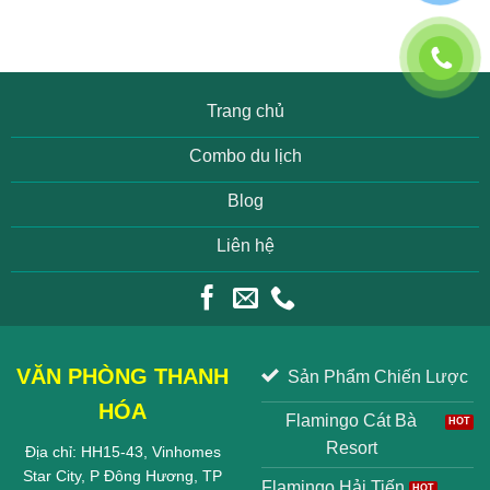
Trang chủ
Combo du lịch
Blog
Liên hệ
VĂN PHÒNG THANH
Sản Phẩm Chiến Lược
HÓA
Flamingo Cát Bà
Resort
Địa chỉ: HH15-43, Vinhomes
Star City, P Đông Hương, TP
Flamingo Hải Tiến