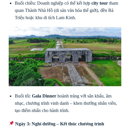
Buổi chiều: Doanh nghiệp có thể kết hợp
city tour
tham
quan Thành Nhà Hồ (di sản văn hóa thế giới), đền Bà
Triệu hoặc khu di tích Lam Kinh.
Buổi tối:
Gala Dinner
hoành tráng với sân khấu, âm
nhạc, chương trình vinh danh – khen thưởng nhân viên,
tạo điểm nhấn cho hành trình.
Ngày 3: Nghỉ dưỡng – Kết thúc chương trình