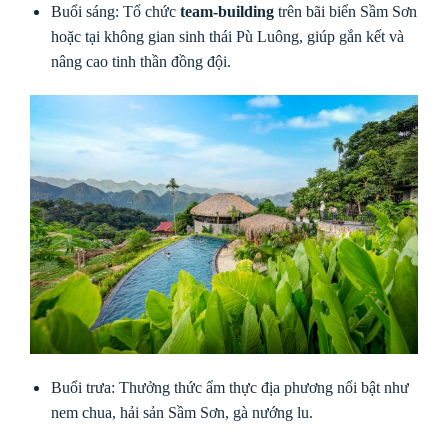
Buổi sáng: Tổ chức
team-building
trên bãi biển Sầm Sơn
hoặc tại không gian sinh thái Pù Luông, giúp gắn kết và
nâng cao tinh thần đồng đội.
Buổi trưa: Thưởng thức ẩm thực địa phương nổi bật như
nem chua, hải sản Sầm Sơn, gà nướng lu.