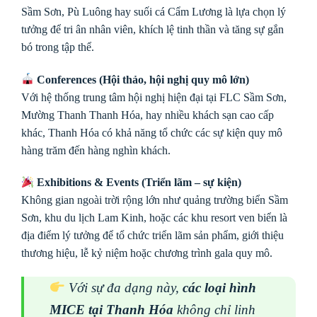
Sầm Sơn, Pù Luông hay suối cá Cẩm Lương là lựa chọn lý
tưởng để tri ân nhân viên, khích lệ tinh thần và tăng sự gắn
bó trong tập thể.
Conferences (Hội thảo, hội nghị quy mô lớn)
Với hệ thống trung tâm hội nghị hiện đại tại FLC Sầm Sơn,
Mường Thanh Thanh Hóa, hay nhiều khách sạn cao cấp
khác, Thanh Hóa có khả năng tổ chức các sự kiện quy mô
hàng trăm đến hàng nghìn khách.
Exhibitions & Events (Triển lãm – sự kiện)
Không gian ngoài trời rộng lớn như quảng trường biển Sầm
Sơn, khu du lịch Lam Kinh, hoặc các khu resort ven biển là
địa điểm lý tưởng để tổ chức triển lãm sản phẩm, giới thiệu
thương hiệu, lễ kỷ niệm hoặc chương trình gala quy mô.
Với sự đa dạng này,
các loại hình
MICE tại Thanh Hóa
không chỉ linh