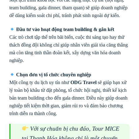
team building, gala dinner, tham quan) sẽ giúp doanh nghiệp
dễ dàng kiểm soát chi phí, tránh phát sinh ngoài dự kiến.
Đầu tư vào hoạt động team building & gắn kết
Các trò chơi tập thể trên bãi biển, cuộc thi sáng tạo hay thử
thách đồng đội không chỉ giúp nhân viên giải tỏa căng thẳng
mà còn tăng tinh thần đoàn kết, xây dựng văn hóa doanh
nghiệp.
Chọn đơn vị tổ chức chuyên nghiệp
Một công ty du lịch uy tín như
ODG Travel
sẽ giúp bạn xử
lý toàn bộ khâu từ đặt phòng, tổ chức hội nghị, thiết kế kịch
bản team building cho đến gala dinner. Điều này giúp doanh
nghiệp tiết kiệm thời gian, giảm rủi ro và đảm bảo chương
trình diễn ra thành công.
Với sự chuẩn bị chu đáo, Tour MICE
tại Thanh Hóa không chỉ là một chuyến