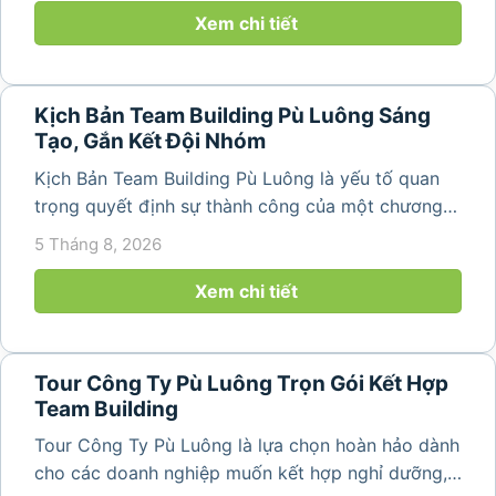
núi rừng hùng vĩ, không khí...
Xem chi tiết
Kịch Bản Team Building Pù Luông Sáng
Tạo, Gắn Kết Đội Nhóm
Kịch Bản Team Building Pù Luông là yếu tố quan
trọng quyết định sự thành công của một chương
trình du lịch doanh nghiệp. Một kịch bản được xây
5 Tháng 8, 2026
dựng bài bản không chỉ mang đến những phút
giây vui vẻ, sôi động mà còn...
Xem chi tiết
Tour Công Ty Pù Luông Trọn Gói Kết Hợp
Team Building
Tour Công Ty Pù Luông là lựa chọn hoàn hảo dành
cho các doanh nghiệp muốn kết hợp nghỉ dưỡng,