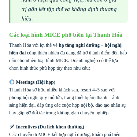
trị gắn kết tập thể và khẳng định thương
hiệu.
Các loại hình MICE phổ biến tại Thanh Hóa
Thanh Hóa với lợi thế về
hạ tầng nghỉ dưỡng – hội nghị
hiện đại
cùng thiên nhiên đa dạng đã trở thành điểm đến hấp
dẫn cho nhiều loại hình MICE. Doanh nghiệp có thể lựa
chọn hình thức phù hợp tùy theo nhu cầu:
Meetings (Hội họp)
Thanh Hóa sở hữu nhiều khách sạn, resort 4–5 sao với
phòng hội nghị quy mô lớn, trang thiết bị âm thanh – ánh
sáng hiện đại, đáp ứng các cuộc họp nội bộ, đào tạo nhân sự
hay gặp gỡ đối tác trong không gian chuyên nghiệp.
Incentives (Du lịch khen thưởng)
Các chuyến đi MICE kết hợp nghỉ dưỡng, khám phá biển