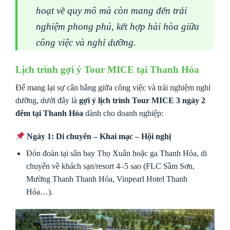
hoạt về quy mô mà còn mang đến trải
nghiệm phong phú, kết hợp hài hòa giữa
công việc và nghỉ dưỡng.
Lịch trình gợi ý Tour MICE tại Thanh Hóa
Để mang lại sự cân bằng giữa công việc và trải nghiệm nghỉ
dưỡng, dưới đây là
gợi ý lịch trình Tour MICE 3 ngày 2
đêm tại Thanh Hóa
dành cho doanh nghiệp:
Ngày 1: Di chuyển – Khai mạc – Hội nghị
Đón đoàn tại sân bay Thọ Xuân hoặc ga Thanh Hóa, di
chuyển về khách sạn/resort 4–5 sao (FLC Sầm Sơn,
Mường Thanh Thanh Hóa, Vinpearl Hotel Thanh
Hóa…).