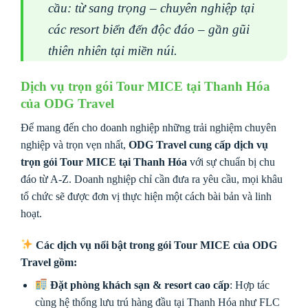
cầu: từ sang trọng – chuyên nghiệp tại
các resort biển đến độc đáo – gần gũi
thiên nhiên tại miền núi.
Dịch vụ trọn gói Tour MICE tại Thanh Hóa
của ODG Travel
Để mang đến cho doanh nghiệp những trải nghiệm chuyên
nghiệp và trọn vẹn nhất,
ODG Travel cung cấp dịch vụ
trọn gói Tour MICE tại Thanh Hóa
với sự chuẩn bị chu
đáo từ A-Z. Doanh nghiệp chỉ cần đưa ra yêu cầu, mọi khâu
tổ chức sẽ được đơn vị thực hiện một cách bài bản và linh
hoạt.
Các dịch vụ nổi bật trong gói Tour MICE của ODG
Travel gồm:
Đặt phòng khách sạn & resort cao cấp
: Hợp tác
cùng hệ thống lưu trú hàng đầu tại Thanh Hóa như FLC