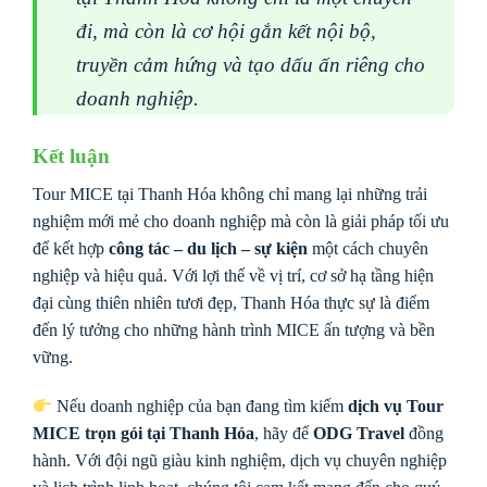
đi, mà còn là cơ hội gắn kết nội bộ,
truyền cảm hứng và tạo dấu ấn riêng cho
doanh nghiệp.
Kết luận
Tour MICE tại Thanh Hóa không chỉ mang lại những trải
nghiệm mới mẻ cho doanh nghiệp mà còn là giải pháp tối ưu
để kết hợp
công tác – du lịch – sự kiện
một cách chuyên
nghiệp và hiệu quả. Với lợi thế về vị trí, cơ sở hạ tầng hiện
đại cùng thiên nhiên tươi đẹp, Thanh Hóa thực sự là điểm
đến lý tưởng cho những hành trình MICE ấn tượng và bền
vững.
Nếu doanh nghiệp của bạn đang tìm kiếm
dịch vụ Tour
MICE trọn gói tại Thanh Hóa
, hãy để
ODG Travel
đồng
hành. Với đội ngũ giàu kinh nghiệm, dịch vụ chuyên nghiệp