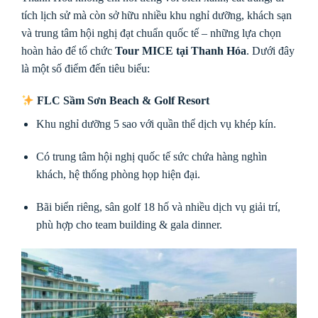
tích lịch sử mà còn sở hữu nhiều khu nghỉ dưỡng, khách sạn
và trung tâm hội nghị đạt chuẩn quốc tế – những lựa chọn
hoàn hảo để tổ chức
Tour MICE tại Thanh Hóa
. Dưới đây
là một số điểm đến tiêu biểu:
FLC Sầm Sơn Beach & Golf Resort
Khu nghỉ dưỡng 5 sao với quần thể dịch vụ khép kín.
Có trung tâm hội nghị quốc tế sức chứa hàng nghìn
khách, hệ thống phòng họp hiện đại.
Bãi biển riêng, sân golf 18 hố và nhiều dịch vụ giải trí,
phù hợp cho team building & gala dinner.