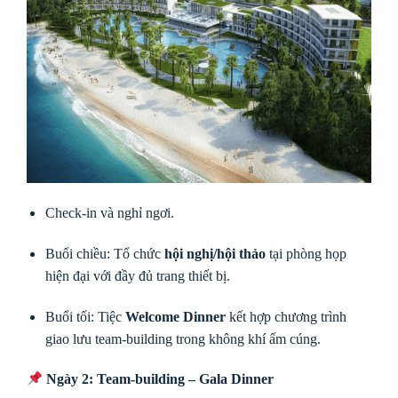
Check-in và nghỉ ngơi.
Buổi chiều: Tổ chức
hội nghị/hội thảo
tại phòng họp
hiện đại với đầy đủ trang thiết bị.
Buổi tối: Tiệc
Welcome Dinner
kết hợp chương trình
giao lưu team-building trong không khí ấm cúng.
Ngày 2: Team-building – Gala Dinner