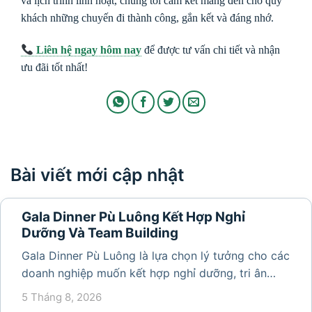
và lịch trình linh hoạt, chúng tôi cam kết mang đến cho quý
khách những chuyến đi thành công, gắn kết và đáng nhớ.
Liên hệ ngay hôm nay
để được tư vấn chi tiết và nhận
ưu đãi tốt nhất!
Bài viết mới cập nhật
Gala Dinner Pù Luông Kết Hợp Nghỉ
Dưỡng Và Team Building
Gala Dinner Pù Luông là lựa chọn lý tưởng cho các
doanh nghiệp muốn kết hợp nghỉ dưỡng, tri ân
nhân viên và xây dựng tinh thần đồng đội trong
5 Tháng 8, 2026
không gian thiên nhiên yên bình. Với khung cảnh