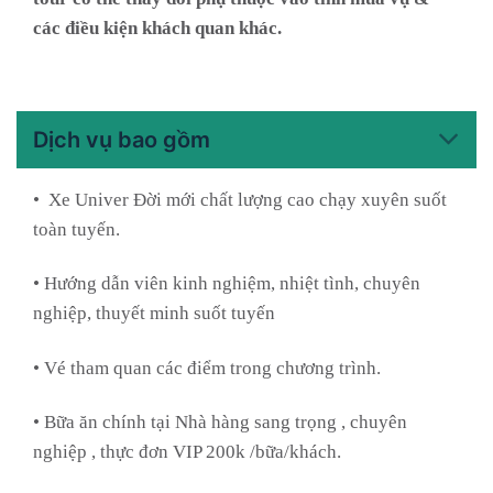
các điều kiện khách quan khác.
Dịch vụ bao gồm
• Xe Univer Đời mới chất lượng cao chạy xuyên suốt
toàn tuyến.
• Hướng dẫn viên kinh nghiệm, nhiệt tình, chuyên
nghiệp, thuyết minh suốt tuyến
• Vé tham quan các điểm trong chương trình.
• Bữa ăn chính tại Nhà hàng sang trọng , chuyên
nghiệp , thực đơn VIP 200k /bữa/khách.