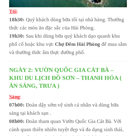
Tối
:
18h30:
Quý khách dùng bữa tối tại nhà hàng. Thưởng
thức các món ăn đặc sắc của Hải Phòng.
19h30:
Sau khi dùng bữa quý khách dạo quanh khu
phố cổ hoặc khu vực
Chợ Đêm Hải Phòng
để mua sắm
và thưởng thức ẩm thực đường phố.
NGÀY 2: VƯỜN QUỐC GIA CÁT BÀ –
KHU DU LỊCH ĐỒ SƠN – THANH HÓA (
ĂN SÁNG, TRƯA )
Sáng
:
07h00:
Đoàn dậy sớm vệ sinh cá nhân và dùng bữa
sáng tại khách sạn .
08h00:
Đoàn tham quan Vườn Quốc Gia Cát Bà. Với
cảnh quan thiên nhiên tuyệt đẹp và đa dạng sinh thái,