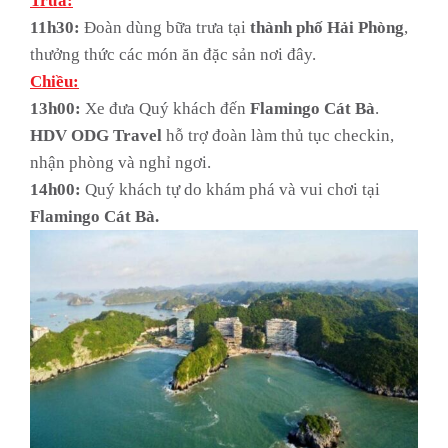
Trưa:
11h30:
Đoàn dùng bữa trưa tại
thành phố Hải Phòng
,
thưởng thức các món ăn đặc sản nơi đây.
Chiều:
13h00:
Xe đưa Quý khách đến
Flamingo Cát Bà
.
HDV ODG Travel
hỗ trợ đoàn làm thủ tục checkin,
nhận phòng và nghỉ ngơi.
14h00:
Quý khách tự do khám phá và vui chơi tại
Flamingo Cát Bà.