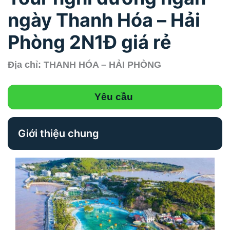
ngày Thanh Hóa – Hải
Phòng 2N1Đ giá rẻ
Địa chỉ: THANH HÓA – HẢI PHÒNG
Yêu cầu
Giới thiệu chung