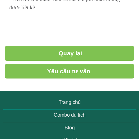
được liệt kê.
Quay lại
Yêu cầu tư vấn
Trang chủ
Combo du lịch
Blog