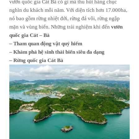
vườn quốc gia Cát Bà có gì mà thu hút hàng chục
nghìn du khách mỗi năm. Với diện tích hơn 17.000ha,
nó bao gồm rừng nhiệt đới, rừng đá vôi, rừng ngập
mặn và vùng biển. Những trải nghiệm khi đến
vườn
quốc gia Cát – Bà
– Tham quan động vật quý hiếm
– Khám phá hệ sinh thái biển siêu đa dạng
– Rừng quốc gia Cát Bà