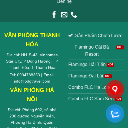
Liên hệ
VĂN PHÒNG THANH
Sản Phẩm Chiến Lược
HÓA
Flamingo Cát Bà
Resort
Địa chỉ: HH15-43, Vinhomes
Star City, P Đông Hương, TP
Flamingo Hải Tiến
Thanh Hóa, T Thanh Hóa
Tel: 0904788353 | Email:
Flamingo Đại Lải
info@odgtravel.com
Combo FLC Hạ Long
VĂN PHÒNG HÀ
NỘI
Combo FLC Sầm Sơn
Địa chỉ: Phòng 602, số nhà
200 đường Nguyễn Xiển,
Phường Hạ Đình, Quận