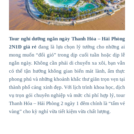
Tour nghỉ dưỡng ngắn ngày Thanh Hóa – Hải Phòng
2N1Đ giá rẻ
đang là lựa chọn lý tưởng cho những ai
mong muốn “đổi gió” trong dịp cuối tuần hoặc dịp lễ
ngắn ngày. Không cần phải di chuyển xa xôi, bạn vẫn
có thể tận hưởng không gian biển mát lành, ẩm thực
phong phú và những khoảnh khắc thư giãn trọn vẹn tại
thành phố cảng xinh đẹp. Với lịch trình khoa học, dịch
vụ trọn gói chuyên nghiệp và mức chi phí hợp lý, tour
Thanh Hóa – Hải Phòng 2 ngày 1 đêm chính là “tấm vé
vàng” cho kỳ nghỉ vừa tiết kiệm vừa chất lượng.