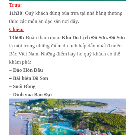
Trưa:
11h30
: Quý khách dùng bữa trưa tại nhà hàng thưởng
thức các món ăn đặc sản nơi đây.
Chiều:
13h00:
Đoàn tham quan
Khu Du Lịch Đồ Sơn. Đồ Sơn
là một trong những điểm du lịch hấp dẫn nhất ở miền
Bắc Việt Nam
.
Những điểm hay ho quý khách có thể
khám phá:
– Đảo Hòn Dấu
– Bãi biển Đồ Sơn
– Suối Rồng
– Dinh vua Bảo Đại