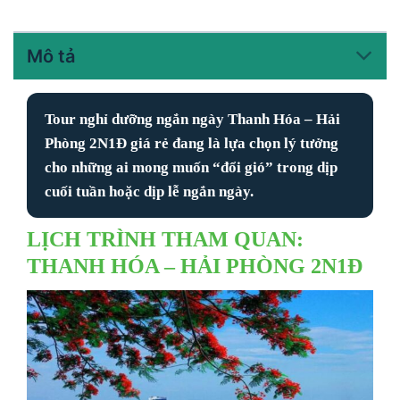
Mô tả
Tour nghỉ dưỡng ngắn ngày Thanh Hóa – Hải
Phòng 2N1Đ giá rẻ
đang là lựa chọn lý tưởng
cho những ai mong muốn “đổi gió” trong dịp
cuối tuần hoặc dịp lễ ngắn ngày.
LỊCH TRÌNH THAM QUAN:
THANH HÓA – HẢI PHÒNG 2N1Đ