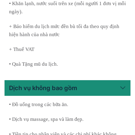
• Khăn lạnh, nước suối trên xe (mỗi người 1 đơn vị mỗi
ngày).
+ Bảo hiểm du lịch mức đền bù tối đa theo quy định
hiện hành của nhà nước
+ Thuế VAT
• Quà Tặng mũ du lịch.
Dịch vụ không bao gồm
• Đồ uống trong các bữa ăn.
• Dịch vụ massage, spa và làm đẹp.
• Tiền tip cho nhân viên và các chi phí khác không