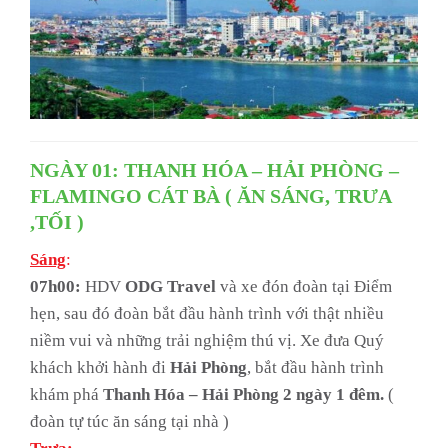
NGÀY 01: THANH HÓA – HẢI PHÒNG –
FLAMINGO CÁT BÀ ( ĂN SÁNG, TRƯA
,TỐI )
Sáng
:
07h00:
HDV
ODG Travel
và xe đón đoàn tại Điểm
hẹn, sau đó đoàn bắt đầu hành trình với thật nhiều
niềm vui và những trải nghiệm thú vị. Xe đưa Quý
khách khởi hành đi
Hải Phòng
, bắt đầu hành trình
khám phá
Thanh Hóa – Hải Phòng 2 ngày 1 đêm.
(
đoàn tự túc ăn sáng tại nhà )