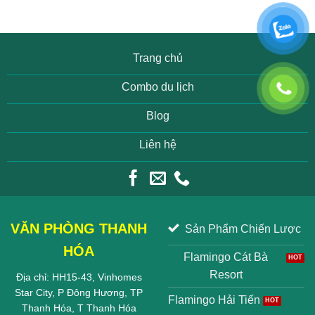
Trang chủ
Combo du lịch
Blog
Liên hệ
VĂN PHÒNG THANH
Sản Phẩm Chiến Lược
HÓA
Flamingo Cát Bà
Resort
Địa chỉ: HH15-43, Vinhomes
Star City, P Đông Hương, TP
Flamingo Hải Tiến
Thanh Hóa, T Thanh Hóa