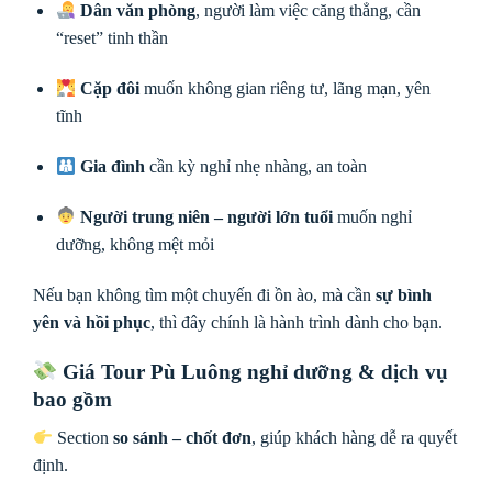
Dân văn phòng
, người làm việc căng thẳng, cần
“reset” tinh thần
Cặp đôi
muốn không gian riêng tư, lãng mạn, yên
tĩnh
Gia đình
cần kỳ nghỉ nhẹ nhàng, an toàn
Người trung niên – người lớn tuổi
muốn nghỉ
dưỡng, không mệt mỏi
Nếu bạn không tìm một chuyến đi ồn ào, mà cần
sự bình
yên và hồi phục
, thì đây chính là hành trình dành cho bạn.
Giá Tour Pù Luông nghỉ dưỡng & dịch vụ
bao gồm
Section
so sánh – chốt đơn
, giúp khách hàng dễ ra quyết
định.