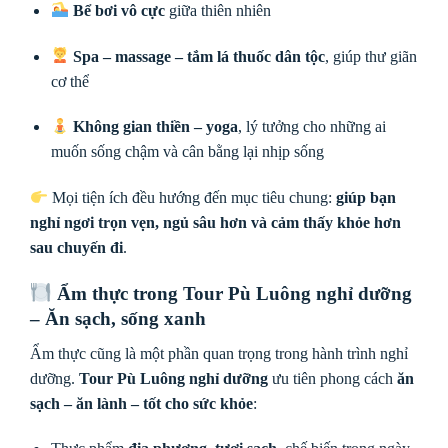
Bể bơi vô cực
giữa thiên nhiên
Spa – massage – tắm lá thuốc dân tộc
, giúp thư giãn
cơ thể
Không gian thiền – yoga
, lý tưởng cho những ai
muốn sống chậm và cân bằng lại nhịp sống
Mọi tiện ích đều hướng đến mục tiêu chung:
giúp bạn
nghỉ ngơi trọn vẹn, ngủ sâu hơn và cảm thấy khỏe hơn
sau chuyến đi
.
Ẩm thực trong Tour Pù Luông nghỉ dưỡng
– Ăn sạch, sống xanh
Ẩm thực cũng là một phần quan trọng trong hành trình nghỉ
dưỡng.
Tour Pù Luông nghỉ dưỡng
ưu tiên phong cách
ăn
sạch – ăn lành – tốt cho sức khỏe
: