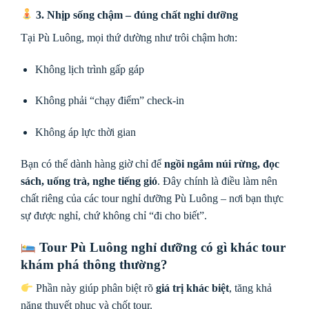
3. Nhịp sống chậm – đúng chất nghỉ dưỡng
Tại Pù Luông, mọi thứ dường như trôi chậm hơn:
Không lịch trình gấp gáp
Không phải “chạy điểm” check-in
Không áp lực thời gian
Bạn có thể dành hàng giờ chỉ để
ngồi ngắm núi rừng, đọc
sách, uống trà, nghe tiếng gió
. Đây chính là điều làm nên
chất riêng của các tour nghỉ dưỡng Pù Luông – nơi bạn thực
sự được nghỉ, chứ không chỉ “đi cho biết”.
Tour Pù Luông nghỉ dưỡng có gì khác tour
khám phá thông thường?
Phần này giúp phân biệt rõ
giá trị khác biệt
, tăng khả
năng thuyết phục và chốt tour.