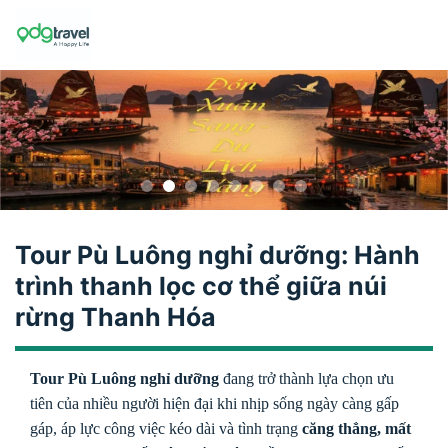
Skip
to
content
Tour Pù Luông nghỉ dưỡng: Hành
trình thanh lọc cơ thể giữa núi
rừng Thanh Hóa
Tour Pù Luông nghỉ dưỡng
đang trở thành lựa chọn ưu
tiên của nhiều người hiện đại khi nhịp sống ngày càng gấp
gáp, áp lực công việc kéo dài và tình trạng
căng thẳng, mất