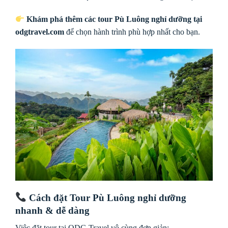
Khám phá thêm các tour Pù Luông nghỉ dưỡng tại
odgtravel.com
để chọn hành trình phù hợp nhất cho bạn.
Cách đặt Tour Pù Luông nghỉ dưỡng
nhanh & dễ dàng
Việc đặt tour tại ODG Travel vô cùng đơn giản: