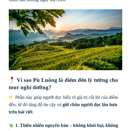
Vì sao Pù Luông là điểm đến lý tưởng cho
tour nghỉ dưỡng?
Phần này giúp người đọc hiểu rõ giá trị cốt lõi của điểm
đến, từ đó tăng độ tin cậy và
giữ chân người đọc lâu hơn
trên bài viết
.
1. Thiên nhiên nguyên bản – không khói bụi, không