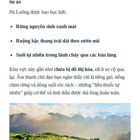
ồn ào
Pù Luông được bao bọc bởi:
Rừng nguyên sinh xanh mát
Ruộng bậc thang trải dài theo sườn núi
Suối tự nhiên trong lành chảy qua các bản làng
Khu vực này gần như
chưa bị đô thị hóa
, rất ít xe cộ qua
lại. Âm thanh chủ đạo bạn nghe thấy chỉ là tiếng gió, tiếng
chim rừng và dòng suối róc rách – những “liều thuốc tự
nhiên” giúp cơ thể và tinh thần được thả lỏng hoàn toàn.