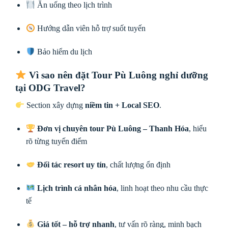
Ăn uống theo lịch trình
Hướng dẫn viên hỗ trợ suốt tuyến
Bảo hiểm du lịch
Vì sao nên đặt Tour Pù Luông nghỉ dưỡng
tại ODG Travel?
Section xây dựng
niềm tin + Local SEO
.
Đơn vị chuyên tour Pù Luông – Thanh Hóa
, hiểu
rõ từng tuyến điểm
Đối tác resort uy tín
, chất lượng ổn định
Lịch trình cá nhân hóa
, linh hoạt theo nhu cầu thực
tế
Giá tốt – hỗ trợ nhanh
, tư vấn rõ ràng, minh bạch