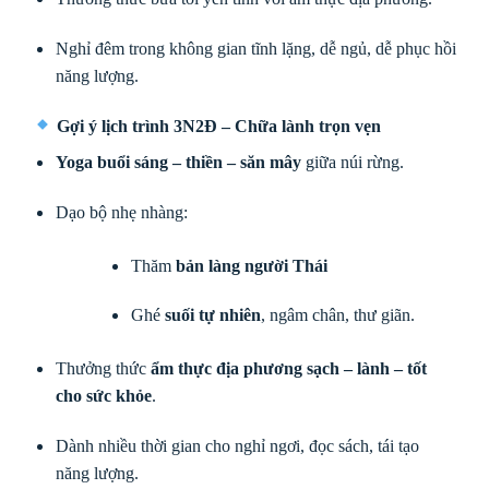
Nghỉ đêm trong không gian tĩnh lặng, dễ ngủ, dễ phục hồi
năng lượng.
Gợi ý lịch trình 3N2Đ – Chữa lành trọn vẹn
Yoga buổi sáng – thiền – săn mây
giữa núi rừng.
Dạo bộ nhẹ nhàng:
Thăm
bản làng người Thái
Ghé
suối tự nhiên
, ngâm chân, thư giãn.
Thưởng thức
ẩm thực địa phương sạch – lành – tốt
cho sức khỏe
.
Dành nhiều thời gian cho nghỉ ngơi, đọc sách, tái tạo
năng lượng.