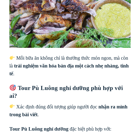
Mỗi bữa ăn không chỉ là thưởng thức món ngon, mà còn
là
trải nghiệm văn hóa bản địa một cách nhẹ nhàng, tinh
tế
.
Tour Pù Luông nghỉ dưỡng phù hợp với
ai?
Xác định đúng đối tượng giúp người đọc
nhận ra mình
trong bài viết
.
Tour Pù Luông nghỉ dưỡng
đặc biệt phù hợp với: