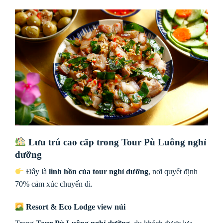
Lưu trú cao cấp trong Tour Pù Luông nghỉ
dưỡng
Đây là
linh hồn của tour nghỉ dưỡng
, nơi quyết định
70% cảm xúc chuyến đi.
Resort & Eco Lodge view núi