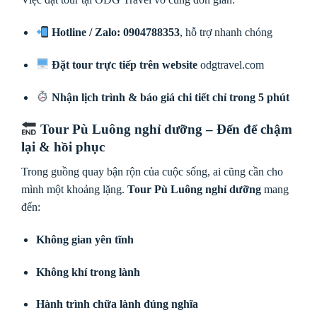
Hotline / Zalo: 0904788353
, hỗ trợ nhanh chóng
Đặt tour trực tiếp trên website
odgtravel.com
Nhận lịch trình & báo giá chi tiết chỉ trong 5 phút
Tour Pù Luông nghỉ dưỡng – Đến để chậm
lại & hồi phục
Trong guồng quay bận rộn của cuộc sống, ai cũng cần cho
mình một khoảng lặng.
Tour Pù Luông nghỉ dưỡng
mang
đến:
Không gian yên tĩnh
Không khí trong lành
Hành trình chữa lành đúng nghĩa