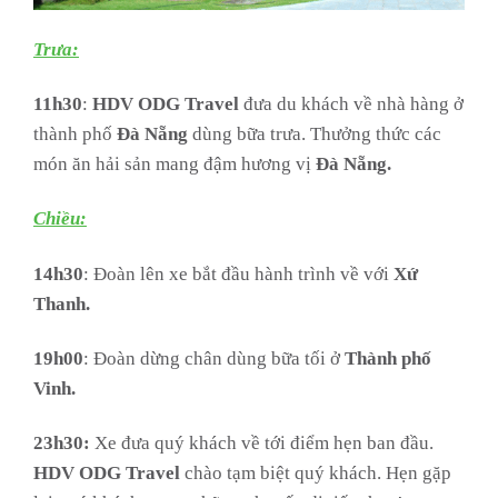
Trưa:
11h30
:
HDV ODG Travel
đưa du khách về nhà hàng ở
thành phố
Đà Nẵng
dùng bữa trưa. Thưởng thức các
món ăn hải sản mang đậm hương vị
Đà Nẵng.
Chiều:
14h30
: Đoàn lên xe bắt đầu hành trình về với
Xứ
Thanh.
19h00
: Đoàn dừng chân dùng bữa tối ở
Thành phố
Vinh.
23h30:
Xe đưa quý khách về tới điểm hẹn ban đầu.
HDV
ODG Travel
chào tạm biệt quý khách. Hẹn gặp