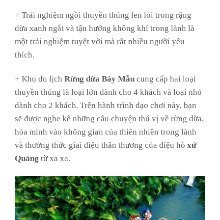
+ Trải nghiệm ngồi thuyền thúng len lỏi trong rặng
dừa xanh ngắt và tận hưởng không khí trong lành là
một trải nghiệm tuyệt vời mà rất nhiều người yêu
thích.
+ Khu du lịch
Rừng dừa Bảy Mẫu
cung cấp hai loại
thuyền thúng là loại lớn dành cho 4 khách và loại nhỏ
dành cho 2 khách. Trên hành trình dạo chơi này, bạn
sẽ được nghe kể những câu chuyện thú vị về rừng dừa,
hòa mình vào không gian của thiên nhiên trong lành
và thưởng thức giai điệu thân thương của điệu hò
xứ
Quảng
từ xa xa.