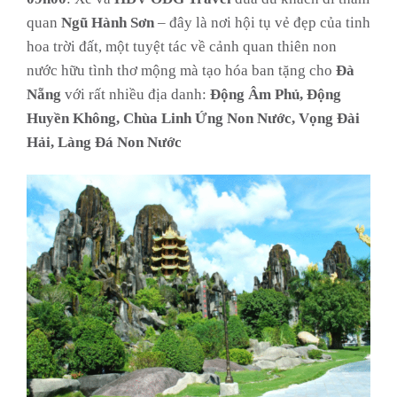
quan
Ngũ Hành Sơn
– đây là nơi hội tụ vẻ đẹp của tinh
hoa trời đất, một tuyệt tác về cảnh quan thiên non
nước hữu tình thơ mộng mà tạo hóa ban tặng cho
Đà
Nẵng
với rất nhiều địa danh:
Động Âm Phủ, Động
Huyền Không, Chùa Linh Ứng Non Nước, Vọng Đài
Hải, Làng Đá Non Nước