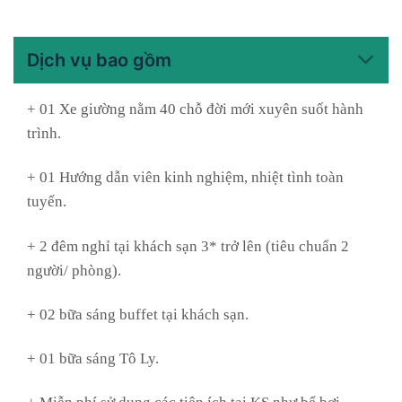
Dịch vụ bao gồm
+ 01 Xe giường nằm 40 chỗ đời mới xuyên suốt hành
trình.
+ 01 Hướng dẫn viên kinh nghiệm, nhiệt tình toàn
tuyến.
+ 2 đêm nghỉ tại khách sạn 3* trở lên (tiêu chuẩn 2
người/ phòng).
+ 02 bữa sáng buffet tại khách sạn.
+ 01 bữa sáng Tô Ly.