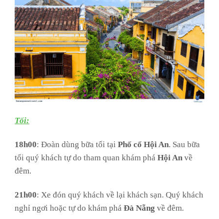
Tối:
18h00
: Đoàn dùng bữa tối tại
Phố cổ Hội An
. Sau bữa
tối quý khách tự do tham quan khám phá
Hội An
về
đêm.
21h00
: Xe đón quý khách về lại khách sạn. Quý khách
nghỉ ngơi hoặc tự do khám phá
Đà Nẵng
về đêm.