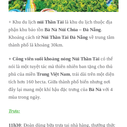
+ Khu du lịch
núi Thần Tài
là khu du lịch thuộc địa
phận khu bảo tồn
Bà Nà Núi Chúa – Đà Nẵng
.
Khoảng cách từ
Núi Thần Tài Đà Nẵng
về trung tâm
thành phố là khoảng 30km.
+ Công viên suối khoáng nóng Núi Thần Tài
có thể
nói là một tuyệt tác mà thiên nhiên ban tặng cho thủ
phủ của miền
Trung Việt Nam
, trải dài trên một diện
tích hơn 160 hecta. Giữa thành phố biển nhưng nơi
đây lại mang một khí hậu đặc trưng của
Bà Nà
với 4
mùa trong ngày.
Trưa:
11h30
: Đoàn dùng bữa trưa tại nhà hàng, thưởng thức