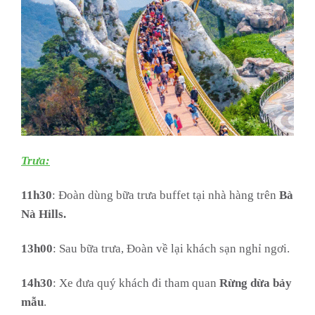
Trưa:
11h30
: Đoàn dùng bữa trưa buffet tại nhà hàng trên
Bà
Nà Hills.
13h00
: Sau bữa trưa, Đoàn về lại khách sạn nghỉ ngơi.
14h30
: Xe đưa quý khách đi tham quan
Rừng dừa bảy
mẫu
.