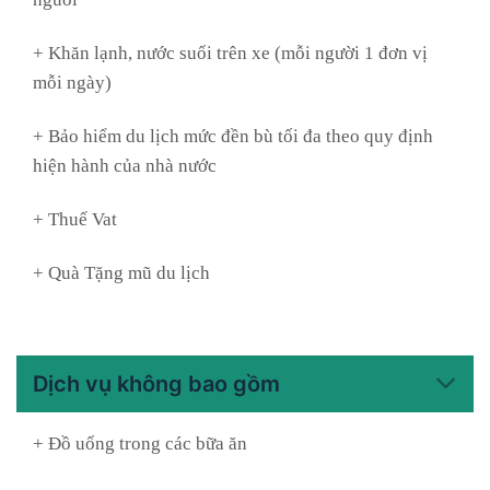
+ Khăn lạnh, nước suối trên xe (mỗi người 1 đơn vị
mỗi ngày)
+ Bảo hiểm du lịch mức đền bù tối đa theo quy định
hiện hành của nhà nước
+ Thuế Vat
+ Quà Tặng mũ du lịch
Dịch vụ không bao gồm
+ Đồ uống trong các bữa ăn