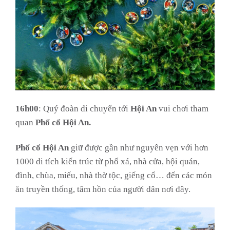
16h00
: Quý đoàn di chuyển tới
Hội An
vui chơi tham
quan
Phố cổ Hội An.
Phố cổ Hội An
giữ được gần như nguyên vẹn với hơn
1000 di tích kiến trúc từ phố xá, nhà cửa, hội quán,
đình, chùa, miếu, nhà thờ tộc, giếng cổ… đến các món
ăn truyền thống, tâm hồn của người dân nơi đây.