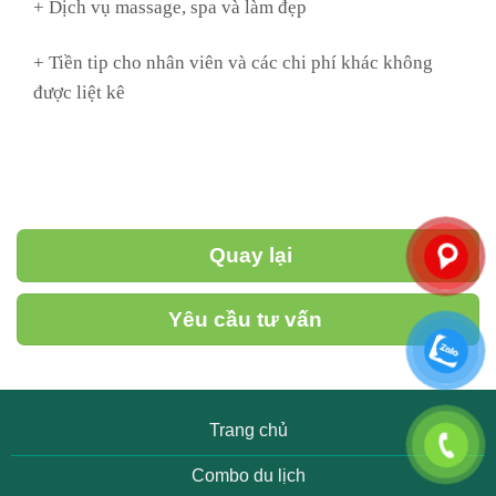
+ Dịch vụ massage, spa và làm đẹp
+ Tiền tip cho nhân viên và các chi phí khác không
được liệt kê
Quay lại
Yêu cầu tư vấn
Trang chủ
Combo du lịch