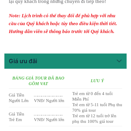
lại quý khách trong những chuyến đi tiếp theo!
Note: Lịch trình có thể thay đổi để phù hợp với nhu
cầu của Quý khách hoặc tùy theo điều kiện thời tiết.
Hướng dẫn viên sẽ thông báo trước tới Quý khách.
Giá ưu đãi
BẢNG GIÁ TOUR ĐÃ BAO
LƯU Ý
GỒM VAT
Trẻ em từ 0 đến 4 tuổi
Giá Tiền
…………………..
Miễn Phí
Người Lớn
VNĐ/ Người lớn
Trẻ em từ 5-11 tuổi Phụ thu
70% giá tour
Giá Tiền
…………………..
Trẻ em từ 12 tuổi trở lên
Trẻ Em
VNĐ/ Người lớn
phụ thu 100% giá tour