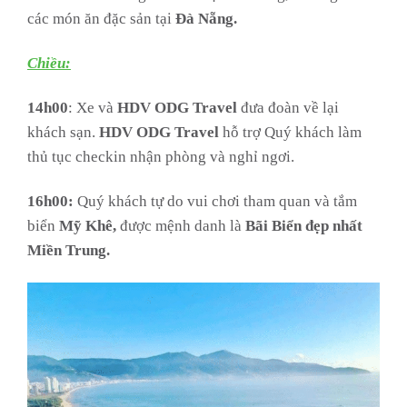
các món ăn đặc sản tại
Đà Nẵng.
Chiều:
14h00
: Xe và
HDV
ODG Travel
đưa đoàn về lại
khách sạn.
HDV
ODG Travel
hỗ trợ Quý khách làm
thủ tục checkin nhận phòng và nghỉ ngơi.
16h00:
Quý khách tự do vui chơi tham quan và tắm
biển
Mỹ Khê,
được mệnh danh là
Bãi Biển đẹp nhất
Miền Trung.