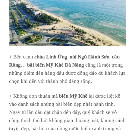
+ Bên cạnh
chùa Linh Ứng
,
núi Ngũ Hành Sơn
,
cầu
Rồng
…
bãi biển Mỹ Khê Đà Nẵng
cũng là một trong
những điểm đến hàng đầu được đông đảo du khách lựa
chọn khi đến với thành phố đáng sống.
+ Không đơn thuần mà
biển Mỹ Khê
lại được liệt kê
vào danh sách những bãi biển đẹp nhất hành tinh.
Ngay từ lần đầu đặt chân đến đây, quý khách sẽ vô
cùng thích thú bởi không gian thoáng mát, khung cảnh
tuyệt đẹp, hài hòa của dòng nước biển xanh trong và