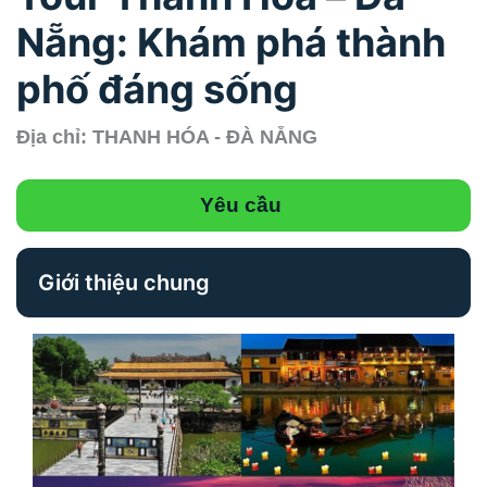
Nẵng: Khám phá thành
phố đáng sống
Địa chỉ: THANH HÓA - ĐÀ NẴNG
Yêu cầu
Giới thiệu chung