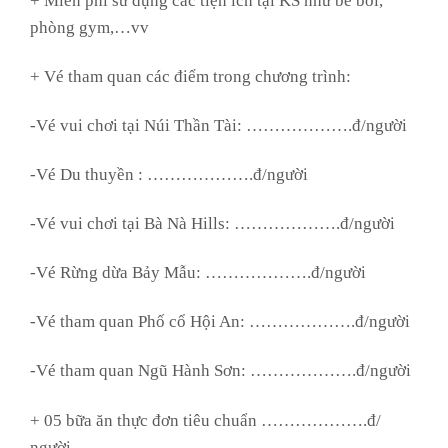
+ Miễn phí sử dụng các tiện ích tại KS như bể bơi,
phòng gym,…vv
+ Vé tham quan các điểm trong chương trình:
-Vé vui chơi tại Núi Thần Tài: ……………….đ/người
-Vé Du thuyền : ……………….đ/người
-Vé vui chơi tại Bà Nà Hills: ……………….đ/người
-Vé Rừng dừa Bảy Mẫu: ……………….đ/người
-Vé tham quan Phố cổ Hội An: ……………….đ/người
-Vé tham quan Ngũ Hành Sơn: ……………….đ/người
+ 05 bữa ăn thực đơn tiêu chuẩn ……………….đ/
người