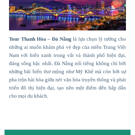
Tour Thanh Hóa – Đà Nẵng
là lựa chọn lý tưởng cho
những ai muốn khám phá vẻ đẹp của miền Trung Việt
Nam với biển xanh trong vắt và thành phố hiện đại,
đáng sống bậc nhất. Đà Nẵng nổi tiếng không chỉ bởi
những bãi biển thơ mộng như Mỹ Khê mà còn bởi sự
pha trộn hài hòa giữa nét văn hóa truyền thống và phát
triển đô thị hiện đại, tạo nên một điểm đến hấp dẫn
cho mọi du khách.