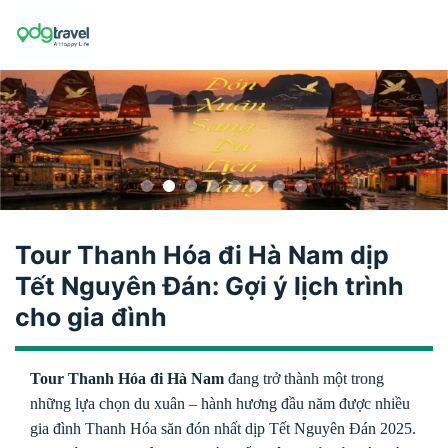
Skip
to
content
Tour Thanh Hóa đi Hà Nam dịp
Tết Nguyên Đán: Gợi ý lịch trình
cho gia đình
Tour Thanh Hóa đi Hà Nam
đang trở thành một trong
những lựa chọn du xuân – hành hương đầu năm được nhiều
gia đình Thanh Hóa săn đón nhất dịp Tết Nguyên Đán 2025.