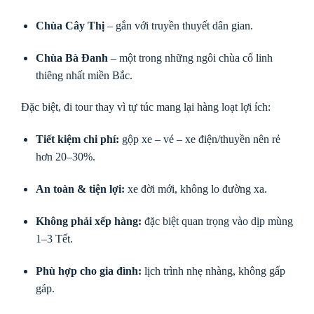
Chùa Cây Thị
– gắn với truyền thuyết dân gian.
Chùa Bà Đanh
– một trong những ngôi chùa cổ linh
thiêng nhất miền Bắc.
Đặc biệt, đi tour thay vì tự túc mang lại hàng loạt lợi ích:
Tiết kiệm chi phí:
gộp xe – vé – xe điện/thuyền nên rẻ
hơn 20–30%.
An toàn & tiện lợi:
xe đời mới, không lo đường xa.
Không phải xếp hàng:
đặc biệt quan trọng vào dịp mùng
1–3 Tết.
Phù hợp cho gia đình:
lịch trình nhẹ nhàng, không gấp
gáp.