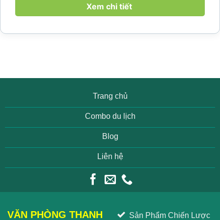
làng yên bình, thác...
Xem chi tiết
Trang chủ
Combo du lịch
Blog
Liên hệ
VĂN PHÒNG THANH
Sản Phẩm Chiến Lược