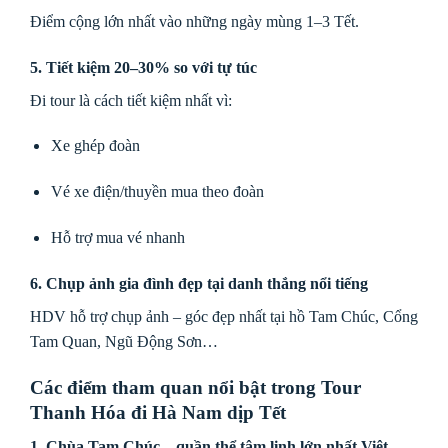
Điểm cộng lớn nhất vào những ngày mùng 1–3 Tết.
5. Tiết kiệm 20–30% so với tự túc
Đi tour là cách tiết kiệm nhất vì:
Xe ghép đoàn
Vé xe điện/thuyền mua theo đoàn
Hỗ trợ mua vé nhanh
6. Chụp ảnh gia đình đẹp tại danh thắng nổi tiếng
HDV hỗ trợ chụp ảnh – góc đẹp nhất tại hồ Tam Chúc, Cổng
Tam Quan, Ngũ Động Sơn…
Các điểm tham quan nổi bật trong Tour
Thanh Hóa đi Hà Nam dịp Tết
1. Chùa Tam Chúc – quần thể tâm linh lớn nhất Việt