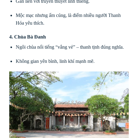
Gắn liền với truyền thuyết linh thiêng.
Mộc mạc nhưng ấm cúng, là điểm nhiều người Thanh
Hóa yêu thích.
4. Chùa Bà Đanh
Ngôi chùa nổi tiếng “vắng vẻ” – thanh tịnh đúng nghĩa.
Không gian yên bình, linh khí mạnh mẽ.