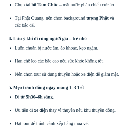
Chụp tại
hồ Tam Chúc
– mặt nước phản chiếu cực ảo.
Tại Phật Quang, nên chọn background
tượng Phật
và
các bậc đá.
4. Lưu ý khi đi cùng người già – trẻ nhỏ
Luôn chuẩn bị nước ấm, áo khoác, kẹo ngậm.
Hạn chế leo các bậc cao nếu sức khỏe không tốt.
Nên chọn tour sử dụng thuyền hoặc xe điện để giảm mệt.
5. Mẹo tránh đông ngày mùng 1–3 Tết
Đi
từ 5h30–6h sáng
.
Ưu tiên đi
xe điện
thay vì thuyền nếu khu thuyền đông.
Đặt tour để tránh cảnh xếp hàng mua vé.