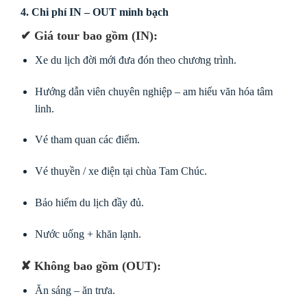
4. Chi phí IN – OUT minh bạch
✔ Giá tour bao gồm (IN):
Xe du lịch đời mới đưa đón theo chương trình.
Hướng dẫn viên chuyên nghiệp – am hiểu văn hóa tâm
linh.
Vé tham quan các điểm.
Vé thuyền / xe điện tại chùa Tam Chúc.
Bảo hiểm du lịch đầy đủ.
Nước uống + khăn lạnh.
✘ Không bao gồm (OUT):
Ăn sáng – ăn trưa.