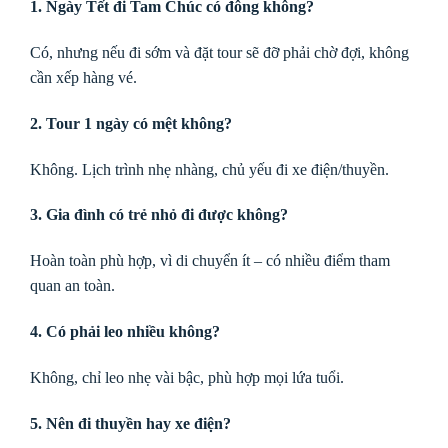
1. Ngày Tết đi Tam Chúc có đông không?
Có, nhưng nếu đi sớm và đặt tour sẽ đỡ phải chờ đợi, không
cần xếp hàng vé.
2. Tour 1 ngày có mệt không?
Không. Lịch trình nhẹ nhàng, chủ yếu đi xe điện/thuyền.
3. Gia đình có trẻ nhỏ đi được không?
Hoàn toàn phù hợp, vì di chuyển ít – có nhiều điểm tham
quan an toàn.
4. Có phải leo nhiều không?
Không, chỉ leo nhẹ vài bậc, phù hợp mọi lứa tuổi.
5. Nên đi thuyền hay xe điện?