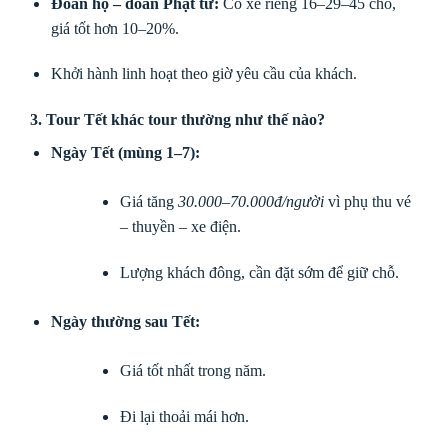
Đoàn họ – đoàn Phật tử:
Có xe riêng 16–29–45 chỗ,
giá tốt hơn 10–20%.
Khởi hành linh hoạt theo giờ yêu cầu của khách.
3. Tour Tết khác tour thường như thế nào?
Ngày Tết (mùng 1–7):
Giá tăng
30.000–70.000đ/người
vì phụ thu vé
– thuyền – xe điện.
Lượng khách đông, cần đặt sớm để giữ chỗ.
Ngày thường sau Tết:
Giá tốt nhất trong năm.
Đi lại thoải mái hơn.