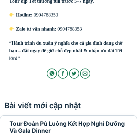
Tour dịp Tết thường full trước 5–7 ngày.
Hotline:
0904788353
Zalo tư vấn nhanh:
0904788353
“Hành trình du xuân ý nghĩa cho cả gia đình đang chờ
bạn – đặt ngay để giữ chỗ đẹp nhất & nhận ưu đãi Tết
lớn!”
Bài viết mới cập nhật
Tour Đoàn Pù Luông Kết Hợp Nghỉ Dưỡng
Và Gala Dinner