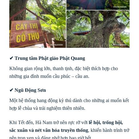
✔ Trung tâm Phật giáo Phật Quang
Không gian rộng lớn, thanh tịnh, đặc biệt thích hợp cho
những gia đình muốn cầu phúc – cầu an.
✔ Ngũ Động Sơn
Một hệ thống hang động kỳ thú dành cho những ai muốn kết
hợp lễ chùa và trải nghiệm thiên nhiên.
Khi Tết đến, Hà Nam trở nên rực rỡ với
lễ hội, trống hội,
sắc xuân và nét văn hóa truyền thống
, khiến hành trình trở
nên trọn vẹn và đáng nhớ hơn bao giờ hết.