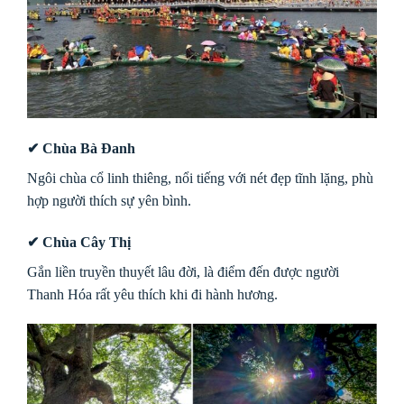
✔ Chùa Bà Đanh
Ngôi chùa cổ linh thiêng, nổi tiếng với nét đẹp tĩnh lặng, phù
hợp người thích sự yên bình.
✔ Chùa Cây Thị
Gắn liền truyền thuyết lâu đời, là điểm đến được người
Thanh Hóa rất yêu thích khi đi hành hương.