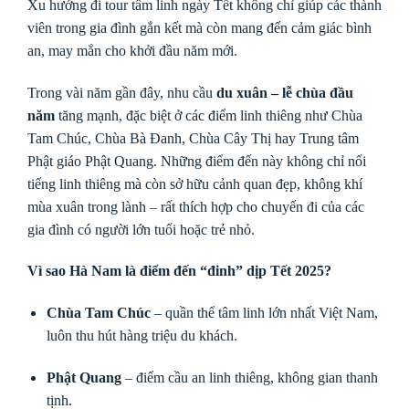
Xu hướng đi tour tâm linh ngày Tết không chỉ giúp các thành
viên trong gia đình gắn kết mà còn mang đến cảm giác bình
an, may mắn cho khởi đầu năm mới.
Trong vài năm gần đây, nhu cầu
du xuân – lễ chùa đầu
năm
tăng mạnh, đặc biệt ở các điểm linh thiêng như Chùa
Tam Chúc, Chùa Bà Đanh, Chùa Cây Thị hay Trung tâm
Phật giáo Phật Quang. Những điểm đến này không chỉ nổi
tiếng linh thiêng mà còn sở hữu cảnh quan đẹp, không khí
mùa xuân trong lành – rất thích hợp cho chuyến đi của các
gia đình có người lớn tuổi hoặc trẻ nhỏ.
Vì sao Hà Nam là điểm đến “đinh” dịp Tết 2025?
Chùa Tam Chúc
– quần thể tâm linh lớn nhất Việt Nam,
luôn thu hút hàng triệu du khách.
Phật Quang
– điểm cầu an linh thiêng, không gian thanh
tịnh.