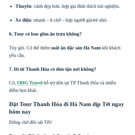
Thuyền
: cảnh đẹp hơn, hợp gia đình thích trải nghiệm.
Xe điện
: nhanh – ít chờ – hợp người già/trẻ nhỏ.
6. Tour có bao gồm ăn trưa không?
Tùy gói. Có thể thêm
suất ăn đặc sản Hà Nam
khi khách
yêu cầu.
7. Đi từ Thanh Hóa có đón tận nơi không?
Có,
ODG Travel
hỗ trợ đón tại TP Thanh Hóa và nhiều
điểm hẹn khác.
Đặt Tour Thanh Hóa đi Hà Nam dịp Tết ngay
hôm nay
Đừng chờ đến sát Tết!