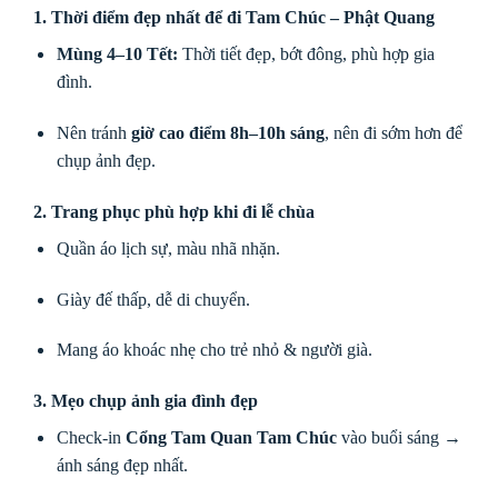
1. Thời điểm đẹp nhất để đi Tam Chúc – Phật Quang
Mùng 4–10 Tết:
Thời tiết đẹp, bớt đông, phù hợp gia
đình.
Nên tránh
giờ cao điểm 8h–10h sáng
, nên đi sớm hơn để
chụp ảnh đẹp.
2. Trang phục phù hợp khi đi lễ chùa
Quần áo lịch sự, màu nhã nhặn.
Giày đế thấp, dễ di chuyển.
Mang áo khoác nhẹ cho trẻ nhỏ & người già.
3. Mẹo chụp ảnh gia đình đẹp
Check-in
Cổng Tam Quan Tam Chúc
vào buổi sáng →
ánh sáng đẹp nhất.