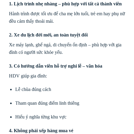
1. Lịch trình nhẹ nhàng – phù hợp với tất cả thành viên
Hành trình được tối ưu để cha mẹ lớn tuổi, trẻ em hay phụ nữ
đều cảm thấy thoải mái.
2. Xe du lịch đời mới, an toàn tuyệt đối
Xe máy lạnh, ghế ngả, di chuyển ổn định – phù hợp với gia
đình có người sức khỏe yếu.
3. Có hướng dẫn viên hỗ trợ nghi lễ – văn hóa
HDV giúp gia đình:
Lễ chùa đúng cách
Tham quan đúng điểm linh thiêng
Hiểu ý nghĩa từng khu vực
4. Không phải xếp hàng mua vé