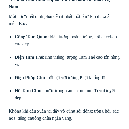
Nam
Một nơi “nhất định phải đến ít nhất một lần” khi du xuân
miền Bắc.
Cổng Tam Quan
: biểu tượng hoành tráng, nơi check-in
cực đẹp.
Điện Tam Thế
: linh thiêng, tượng Tam Thế cao lớn hùng
vĩ.
Điện Pháp Chủ
: nổi bật với tượng Phật khổng lồ.
Hồ Tam Chúc
: nước trong xanh, cảnh núi đá vôi tuyệt
đẹp.
Không khí đầu xuân tại đây vô cùng sôi động: trống hội, sắc
hoa, tiếng chuông chùa ngân vang.