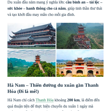
Du xuân đầu năm mang ý nghĩa lớn:
cầu bình an – tài lộc –
sức khỏe – hanh thông cho cả năm
, giúp tinh thần thư thái
và tạo khởi đầu may mắn cho mỗi gia đình.
Hà Nam – Thiên đường du xuân gần Thanh
Hóa (Đi là mê!)
Hà Nam chỉ cách
Thanh Hóa
khoảng
200 km
, là điểm đến
quá thuận tiện để thực hiện chuyến du xuân 1 ngày mà