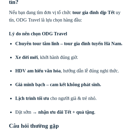
tín?
Nếu bạn đang tìm đơn vị tổ chức
tour gia đình dịp Tết
uy
tín, ODG Travel là lựa chọn hàng đầu:
Lý do nên chọn ODG Travel
Chuyên tour tâm linh – tour gia đình tuyến Hà Nam.
Xe đời mới
, khởi hành đúng giờ.
HDV am hiểu văn hóa
, hướng dẫn lễ đúng nghi thức.
Giá minh bạch – cam kết không phát sinh.
Lịch trình tối ưu
cho người già & trẻ nhỏ.
Đặt sớm →
nhận ưu đãi Tết + quà tặng
.
Câu hỏi thường gặp