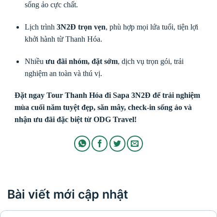
sống ảo cực chất.
Lịch trình
3N2Đ trọn vẹn
, phù hợp mọi lứa tuổi, tiện lợi
khởi hành từ Thanh Hóa.
Nhiều
ưu đãi nhóm, đặt sớm
, dịch vụ trọn gói, trải
nghiệm an toàn và thú vị.
Đặt ngay Tour Thanh Hóa đi Sapa 3N2Đ để trải nghiệm
mùa cuối năm tuyệt đẹp, săn mây, check-in sống ảo và
nhận ưu đãi đặc biệt từ ODG Travel!
Bài viết mới cập nhật