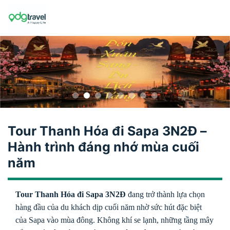
Skip
to
content
Tour Thanh Hóa đi Sapa 3N2Đ –
Hành trình đáng nhớ mùa cuối
năm
Tour Thanh Hóa đi Sapa 3N2Đ
đang trở thành lựa chọn
hàng đầu của du khách dịp cuối năm nhờ sức hút đặc biệt
của Sapa vào mùa đông. Không khí se lạnh, những tầng mây