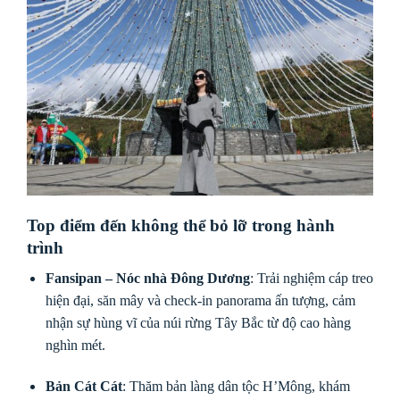
Top điểm đến không thể bỏ lỡ trong hành
trình
Fansipan – Nóc nhà Đông Dương
: Trải nghiệm cáp treo
hiện đại, săn mây và check-in panorama ấn tượng, cảm
nhận sự hùng vĩ của núi rừng Tây Bắc từ độ cao hàng
nghìn mét.
Bản Cát Cát
: Thăm bản làng dân tộc H’Mông, khám