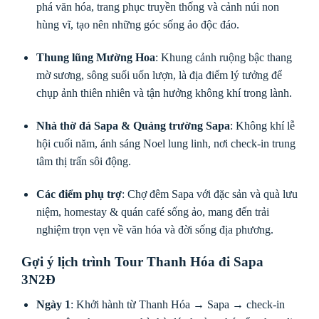
phá văn hóa, trang phục truyền thống và cảnh núi non
hùng vĩ, tạo nên những góc sống ảo độc đáo.
Thung lũng Mường Hoa
: Khung cảnh ruộng bậc thang
mờ sương, sông suối uốn lượn, là địa điểm lý tưởng để
chụp ảnh thiên nhiên và tận hưởng không khí trong lành.
Nhà thờ đá Sapa & Quảng trường Sapa
: Không khí lễ
hội cuối năm, ánh sáng Noel lung linh, nơi check-in trung
tâm thị trấn sôi động.
Các điểm phụ trợ
: Chợ đêm Sapa với đặc sản và quà lưu
niệm, homestay & quán café sống ảo, mang đến trải
nghiệm trọn vẹn về văn hóa và đời sống địa phương.
Gợi ý lịch trình Tour Thanh Hóa đi Sapa
3N2Đ
Ngày 1
: Khởi hành từ Thanh Hóa → Sapa → check-in