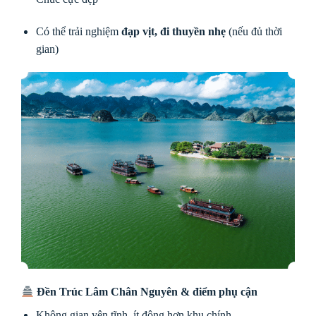
Có thể trải nghiệm
đạp vịt, đi thuyền nhẹ
(nếu đủ thời
gian)
Đền Trúc Lâm Chân Nguyên & điểm phụ cận
Không gian yên tĩnh, ít đông hơn khu chính