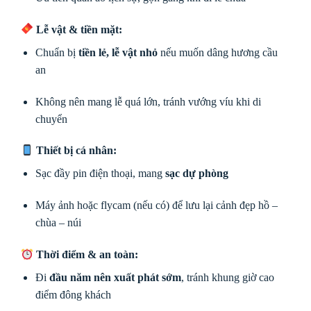
Lễ vật & tiền mặt:
Chuẩn bị
tiền lẻ, lễ vật nhỏ
nếu muốn dâng hương cầu
an
Không nên mang lễ quá lớn, tránh vướng víu khi di
chuyển
Thiết bị cá nhân:
Sạc đầy pin điện thoại, mang
sạc dự phòng
Máy ảnh hoặc flycam (nếu có) để lưu lại cảnh đẹp hồ –
chùa – núi
Thời điểm & an toàn:
Đi
đầu năm nên xuất phát sớm
, tránh khung giờ cao
điểm đông khách