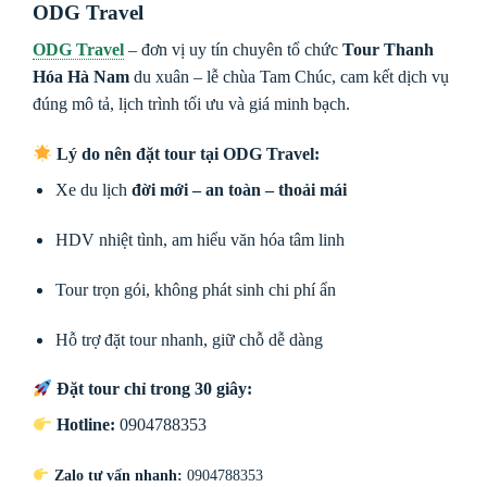
ODG Travel
ODG Travel
– đơn vị uy tín chuyên tổ chức
Tour Thanh
Hóa Hà Nam
du xuân – lễ chùa Tam Chúc, cam kết dịch vụ
đúng mô tả, lịch trình tối ưu và giá minh bạch.
Lý do nên đặt tour tại ODG Travel:
Xe du lịch
đời mới – an toàn – thoải mái
HDV nhiệt tình, am hiểu văn hóa tâm linh
Tour trọn gói, không phát sinh chi phí ẩn
Hỗ trợ đặt tour nhanh, giữ chỗ dễ dàng
Đặt tour chỉ trong 30 giây:
Hotline:
0904788353
Zalo tư vấn nhanh:
0904788353