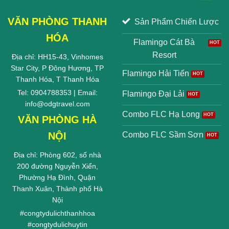
VĂN PHÒNG THANH
Sản Phẩm Chiến Lược
HÓA
Flamingo Cát Bà
Resort
Địa chỉ: HH15-43, Vinhomes
Star City, P Đông Hương, TP
Flamingo Hải Tiến
Thanh Hóa, T Thanh Hóa
Tel: 0904788353 | Email:
Flamingo Đại Lải
info@odgtravel.com
Combo FLC Hạ Long
VĂN PHÒNG HÀ
NỘI
Combo FLC Sầm Sơn
Địa chỉ: Phòng 602, số nhà
200 đường Nguyễn Xiển,
Phường Hạ Đình, Quận
Thanh Xuân, Thành phố Hà
Nội
#
congtydulichthanhhoa
#
congtydulichuytin