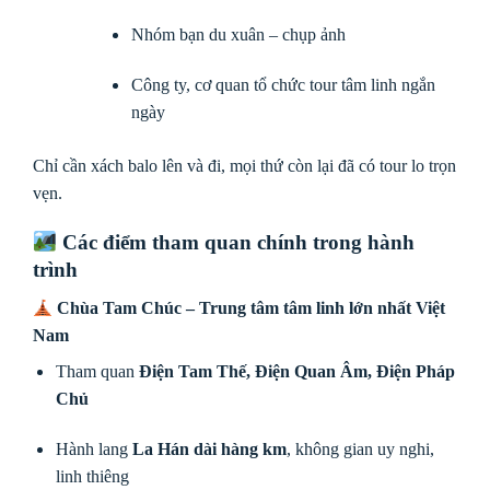
Nhóm bạn du xuân – chụp ảnh
Công ty, cơ quan tổ chức tour tâm linh ngắn
ngày
Chỉ cần xách balo lên và đi, mọi thứ còn lại đã có tour lo trọn
vẹn.
Các điểm tham quan chính trong hành
trình
Chùa Tam Chúc – Trung tâm tâm linh lớn nhất Việt
Nam
Tham quan
Điện Tam Thế, Điện Quan Âm, Điện Pháp
Chủ
Hành lang
La Hán dài hàng km
, không gian uy nghi,
linh thiêng