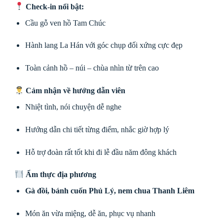
Check-in nổi bật:
Cầu gỗ ven hồ Tam Chúc
Hành lang La Hán với góc chụp đối xứng cực đẹp
Toàn cảnh hồ – núi – chùa nhìn từ trên cao
Cảm nhận về hướng dẫn viên
Nhiệt tình, nói chuyện dễ nghe
Hướng dẫn chi tiết từng điểm, nhắc giờ hợp lý
Hỗ trợ đoàn rất tốt khi đi lễ đầu năm đông khách
Ẩm thực địa phương
Gà đồi, bánh cuốn Phủ Lý, nem chua Thanh Liêm
Món ăn vừa miệng, dễ ăn, phục vụ nhanh