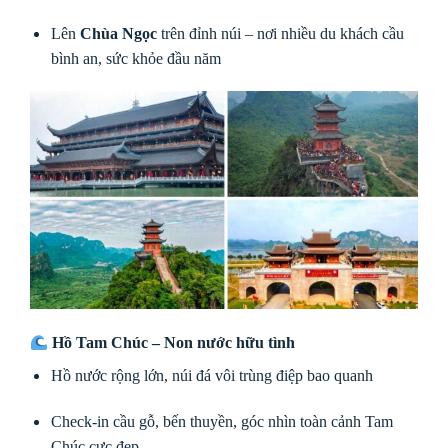
Lên
Chùa Ngọc
trên đỉnh núi – nơi nhiều du khách cầu
bình an, sức khỏe đầu năm
Hồ Tam Chúc – Non nước hữu tình
Hồ nước rộng lớn, núi đá vôi trùng điệp bao quanh
Check-in cầu gỗ, bến thuyền, góc nhìn toàn cảnh Tam
Chúc cực đẹp