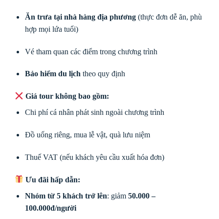
Ăn trưa tại nhà hàng địa phương
(thực đơn dễ ăn, phù
hợp mọi lứa tuổi)
Vé tham quan các điểm trong chương trình
Bảo hiểm du lịch
theo quy định
Giá tour không bao gồm:
Chi phí cá nhân phát sinh ngoài chương trình
Đồ uống riêng, mua lễ vật, quà lưu niệm
Thuế VAT (nếu khách yêu cầu xuất hóa đơn)
Ưu đãi hấp dẫn:
Nhóm từ 5 khách trở lên
: giảm
50.000 –
100.000đ/người