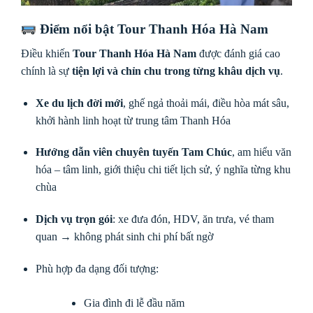
Điểm nổi bật Tour Thanh Hóa Hà Nam
Điều khiến
Tour Thanh Hóa Hà Nam
được đánh giá cao
chính là sự
tiện lợi và chỉn chu trong từng khâu dịch vụ
.
Xe du lịch đời mới
, ghế ngả thoải mái, điều hòa mát sâu,
khởi hành linh hoạt từ trung tâm Thanh Hóa
Hướng dẫn viên chuyên tuyến Tam Chúc
, am hiểu văn
hóa – tâm linh, giới thiệu chi tiết lịch sử, ý nghĩa từng khu
chùa
Dịch vụ trọn gói
: xe đưa đón, HDV, ăn trưa, vé tham
quan → không phát sinh chi phí bất ngờ
Phù hợp đa dạng đối tượng:
Gia đình đi lễ đầu năm