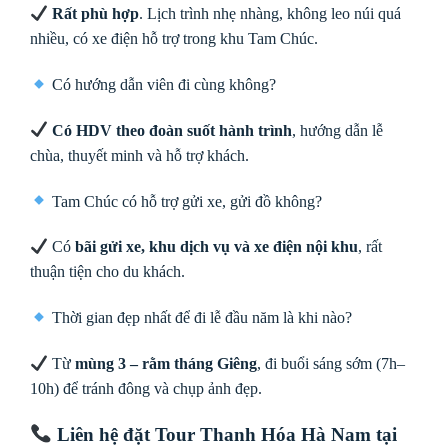
Rất phù hợp
. Lịch trình nhẹ nhàng, không leo núi quá
nhiều, có xe điện hỗ trợ trong khu Tam Chúc.
Có hướng dẫn viên đi cùng không?
Có HDV theo đoàn suốt hành trình
, hướng dẫn lễ
chùa, thuyết minh và hỗ trợ khách.
Tam Chúc có hỗ trợ gửi xe, gửi đồ không?
Có
bãi gửi xe, khu dịch vụ và xe điện nội khu
, rất
thuận tiện cho du khách.
Thời gian đẹp nhất để đi lễ đầu năm là khi nào?
Từ
mùng 3 – rằm tháng Giêng
, đi buổi sáng sớm (7h–
10h) để tránh đông và chụp ảnh đẹp.
Liên hệ đặt Tour Thanh Hóa Hà Nam tại