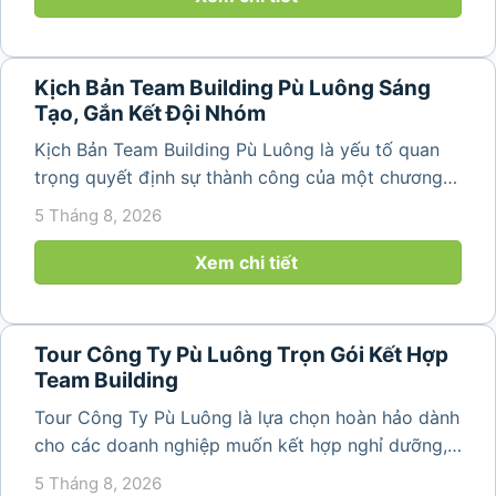
Kịch Bản Team Building Pù Luông Sáng
Tạo, Gắn Kết Đội Nhóm
Kịch Bản Team Building Pù Luông là yếu tố quan
trọng quyết định sự thành công của một chương
trình du lịch doanh nghiệp. Một kịch bản được xây
5 Tháng 8, 2026
dựng bài bản không chỉ mang đến những phút
giây vui vẻ, sôi động mà còn...
Xem chi tiết
Tour Công Ty Pù Luông Trọn Gói Kết Hợp
Team Building
Tour Công Ty Pù Luông là lựa chọn hoàn hảo dành
cho các doanh nghiệp muốn kết hợp nghỉ dưỡng,
team building và gắn kết tập thể trong không gian
5 Tháng 8, 2026