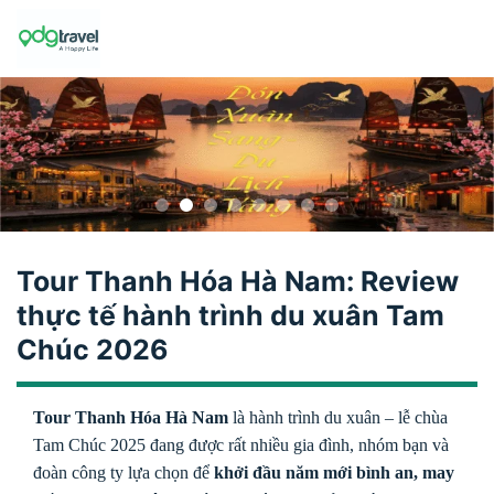
Skip
to
content
Tour Thanh Hóa Hà Nam: Review
thực tế hành trình du xuân Tam
Chúc 2026
Tour Thanh Hóa Hà Nam
là hành trình du xuân – lễ chùa
Tam Chúc 2025 đang được rất nhiều gia đình, nhóm bạn và
đoàn công ty lựa chọn để
khởi đầu năm mới bình an, may