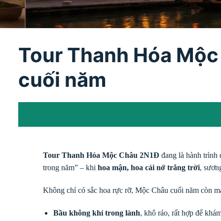
Tour Thanh Hóa Mộc 
cuối năm
Tour Thanh Hóa Mộc Châu 2N1Đ
đang là hành trình 
trong năm” – khi
hoa mận, hoa cải nở trắng trời
, sươn
Không chỉ có sắc hoa rực rỡ, Mộc Châu cuối năm còn m
Bầu không khí trong lành
, khô ráo, rất hợp để khám