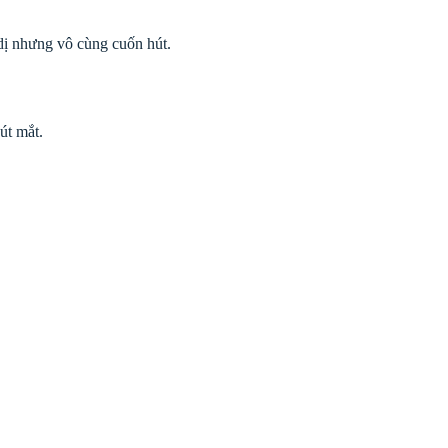
dị nhưng vô cùng cuốn hút.
út mắt.