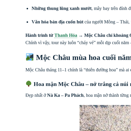
Những thung lũng xanh mướt
, mây bay trên đỉnh 
Văn hóa bản địa cuốn hút
của người Mông – Thái, ma
Hành trình từ
Thanh Hóa
→ Mộc Châu chỉ khoảng 6 
Chính vì vậy, tour này luôn “cháy vé” mỗi dịp cuối năm
Mộc Châu mùa hoa cuối năm c
Mộc Châu tháng 11–1 chính là “thiên đường hoa” mà ai 
Hoa mận Mộc Châu – nở trắng cả núi 
Đẹp nhất ở
Nà Ka – Pa Phách
, hoa mận nở thành từng