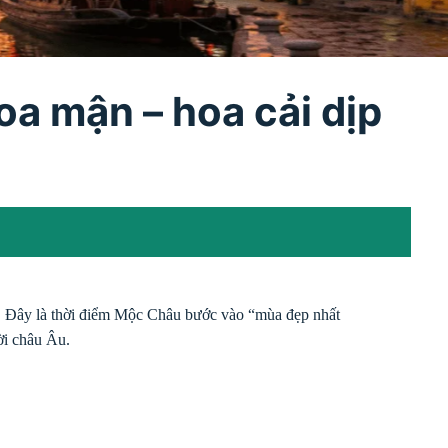
a mận – hoa cải dịp
. Đây là thời điểm Mộc Châu bước vào “mùa đẹp nhất
ời châu Âu.