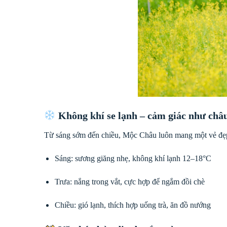
Không khí se lạnh – cảm giác như châ
Từ sáng sớm đến chiều, Mộc Châu luôn mang một vẻ đẹ
Sáng: sương giăng nhẹ, không khí lạnh 12–18°C
Trưa: nắng trong vắt, cực hợp để ngắm đồi chè
Chiều: gió lạnh, thích hợp uống trà, ăn đồ nướng