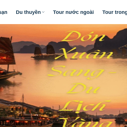
sạn
Du thuyền
Tour nước ngoài
Tour tron