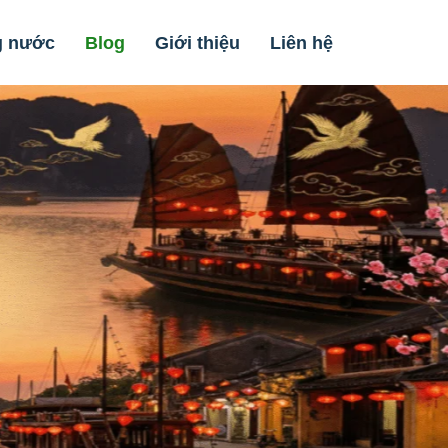
g nước
Blog
Giới thiệu
Liên hệ