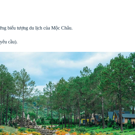
ững biểu tượng du lịch của Mộc Châu.
 yêu cầu).