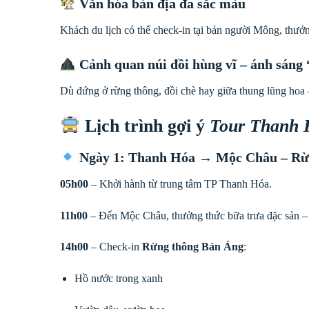
Văn hóa bản địa đa sắc màu
Khách du lịch có thể check-in tại bản người Mông, thưở
Cảnh quan núi đồi hùng vĩ – ánh sáng
Dù đứng ở rừng thông, đồi chè hay giữa thung lũng hoa 
Lịch trình gợi ý
Tour Thanh
Ngày 1: Thanh Hóa → Mộc Châu – Rừn
05h00
– Khởi hành từ trung tâm TP Thanh Hóa.
11h00
– Đến Mộc Châu, thưởng thức bữa trưa đặc sản –
14h00
– Check-in
Rừng thông Bản Áng
:
Hồ nước trong xanh