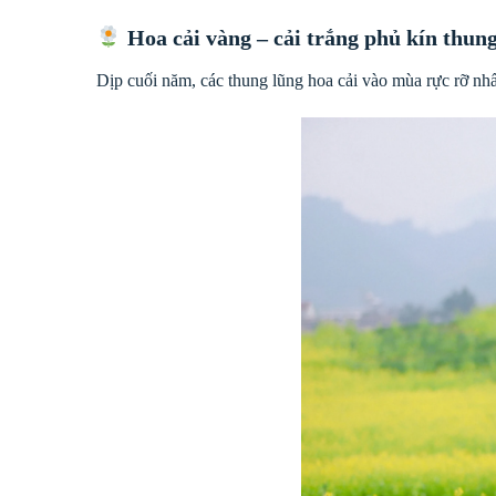
Hoa cải vàng – cải trắng phủ kín thun
Dịp cuối năm, các thung lũng hoa cải vào mùa rực rỡ nhấ