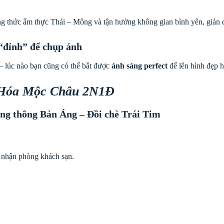
ng thức ẩm thực Thái – Mông và tận hưởng không gian bình yên, giản 
 “đỉnh” để chụp ảnh
– lúc nào bạn cũng có thể bắt được
ánh sáng perfect
để lên hình đẹp h
 Hóa Mộc Châu 2N1Đ
g thông Bản Áng – Đồi chè Trái Tim
 nhận phòng khách sạn.