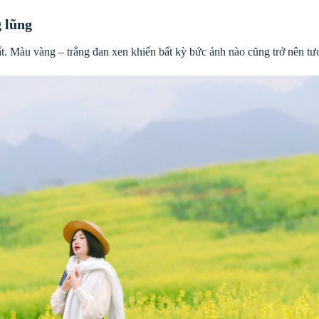
g lũng
t. Màu vàng – trắng đan xen khiến bất kỳ bức ảnh nào cũng trở nên tươ