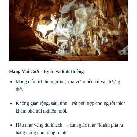
Hang Vái Giời – kỳ bí và linh thiêng
Mang dấu tích tín ngưỡng xưa với nhiều cổ vật, tượng
thờ.
Không gian rộng, sâu, tĩnh – rất phù hợp cho người thích
khám phá trải nghiệm mới.
Hầu như vắng du khách → cảm giác như “khám phá ra
hang động cho riêng mình”.