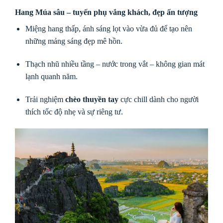
Hang Múa sâu – tuyến phụ vắng khách, đẹp ấn tượng
Miệng hang thấp, ánh sáng lọt vào vừa đủ để tạo nên
những mảng sáng đẹp mê hồn.
Thạch nhũ nhiều tầng – nước trong vắt – không gian mát
lạnh quanh năm.
Trải nghiệm
chèo thuyền tay
cực chill dành cho người
thích tốc độ nhẹ và sự riêng tư.