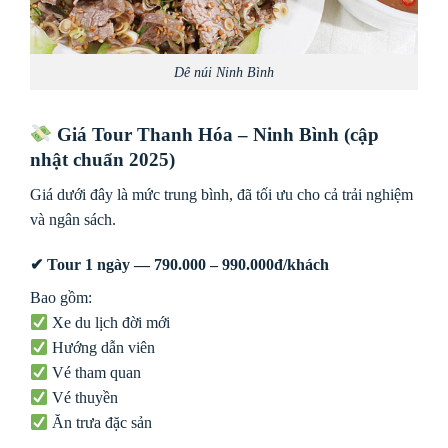
Dê núi Ninh Bình
Giá Tour Thanh Hóa – Ninh Bình (cập
nhật chuẩn 2025)
Giá dưới đây là mức trung bình, đã tối ưu cho cả trải nghiệm
và ngân sách.
✔ Tour 1 ngày — 790.000 – 990.000đ/khách
Bao gồm:
Xe du lịch đời mới
Hướng dẫn viên
Vé tham quan
Vé thuyền
Ăn trưa đặc sản