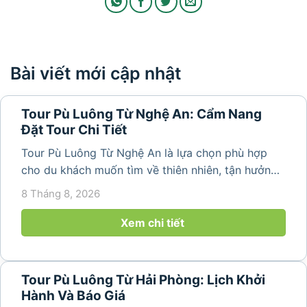
Bài viết mới cập nhật
Tour Pù Luông Từ Nghệ An: Cẩm Nang
Đặt Tour Chi Tiết
Tour Pù Luông Từ Nghệ An là lựa chọn phù hợp
cho du khách muốn tìm về thiên nhiên, tận hưởng
không khí trong lành và khám phá vẻ đẹp bình yên
8 Tháng 8, 2026
của vùng núi Thanh Hóa. Với những bản làng mộc
mạc, ruộng bậc...
Xem chi tiết
Tour Pù Luông Từ Hải Phòng: Lịch Khởi
Hành Và Báo Giá