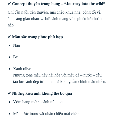
✔ Concept thuyền trong hang – “Journey into the wild”
Chỉ cần ngồi trên thuyền, mái chèo khua nhẹ, bóng tối và
ánh sáng giao nhau → bức ảnh mang vibe phiêu lưu hoàn
hảo.
✔ Màu sắc trang phục phù hợp
Nâu
Be
Xanh olive
Những tone màu này hài hòa với màu đá – nước – cây,
tạo bức ảnh đẹp tự nhiên mà không cần chỉnh màu nhiều.
✔ Những kiểu ảnh không thể bỏ qua
Vòm hang mở ra cảnh núi non
Mặt nước trong vắt phản chiếu mái chèo