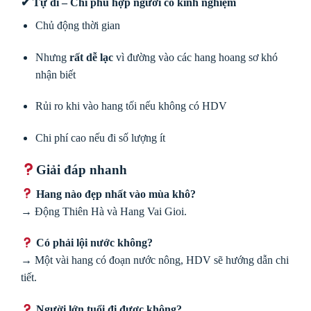
✔ Tự đi – Chỉ phù hợp người có kinh nghiệm
Chủ động thời gian
Nhưng
rất dễ lạc
vì đường vào các hang hoang sơ khó
nhận biết
Rủi ro khi vào hang tối nếu không có HDV
Chi phí cao nếu đi số lượng ít
Giải đáp nhanh
Hang nào đẹp nhất vào mùa khô?
→ Động Thiên Hà và Hang Vai Gioi.
Có phải lội nước không?
→ Một vài hang có đoạn nước nông, HDV sẽ hướng dẫn chi
tiết.
Người lớn tuổi đi được không?