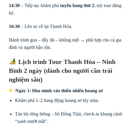
14:30
– Tiếp tục khám phá
tuyến hang thứ 2
, tuỳ tour đăng
ký.
16:30
– Lên xe về lại Thanh Hóa.
Hành trình gọn – đầy đủ – không mệt → phù hợp cho cả gia
đình và người bận rộn.
Lịch trình Tour Thanh Hóa – Ninh
Bình 2 ngày (dành cho người cần trải
nghiệm sâu)
Ngày 1: Hòa mình vào thiên nhiên hoang sơ
Khám phá 1–2 hang động hoang sơ tùy mùa.
Tản bộ rừng thông – hồ Đồng Thái, check-in khung cảnh
“xanh mướt mắt”.