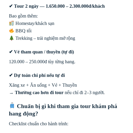
✔ Tour 2 ngày — 1.650.000 – 2.300.000đ/khách
Bao gồm thêm:
Homestay/khách sạn
BBQ tối
Trekking – trải nghiệm mở rộng
✔ Vé tham quan / thuyền (tự đi)
120.000 – 250.000đ tùy từng hang.
✔ Dự toán chi phí nếu tự đi
Xăng xe + Ăn uống + Vé + Thuyền
→
Thường cao hơn đi tour
nếu chỉ đi 2–3 người.
Chuẩn bị gì khi tham gia tour khám phá
hang động?
Checklist chuẩn cho hành trình: