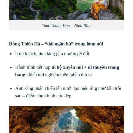
Tour Thanh Hóa – Ninh Bình
Động Thiên Hà – “dải ngân hà” trong lòng núi
Ít du khách, tĩnh lặng gần như tuyệt đối.
Hành trình kết hợp
đi bộ xuyên núi + đi thuyền trong
hang
khiến trải nghiệm thêm phần thú vị.
Ánh sáng phản chiếu lên nước tạo hiệu ứng như bầu trời
sao – điểm chụp hình cực đẹp.