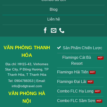
Blog
Liên hệ
VĂN PHÒNG THANH
Sản Phẩm Chiến Lược
HÓA
Flamingo Cát Bà
Resort
Địa chỉ: HH15-43, Vinhomes
Star City, P Đông Hương, TP
Flamingo Hải Tiến
Thanh Hóa, T Thanh Hóa
Tel: 0904788353 | Email:
Flamingo Đại Lải
info@odgtravel.com
Combo FLC Hạ Long
VĂN PHÒNG HÀ
NỘI
Combo FLC Sầm Sơn