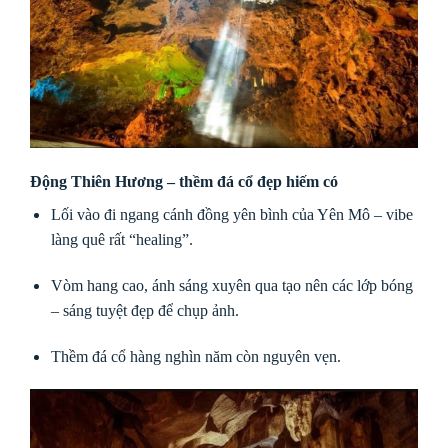
Động Thiên Hương – thềm đá cổ đẹp hiếm có
Lối vào đi ngang cánh đồng yên bình của Yên Mô – vibe
làng quê rất “healing”.
Vòm hang cao, ánh sáng xuyên qua tạo nên các lớp bóng
– sáng tuyệt đẹp để chụp ảnh.
Thềm đá cổ hàng nghìn năm còn nguyên vẹn.