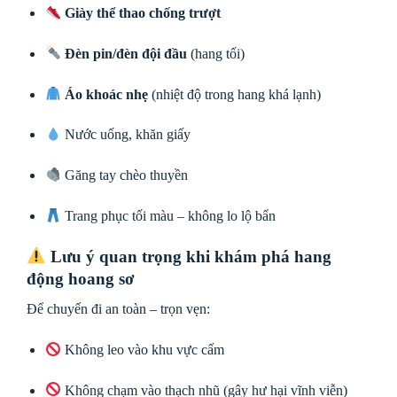
Giày thể thao chống trượt
Đèn pin/đèn đội đầu
(hang tối)
Áo khoác nhẹ
(nhiệt độ trong hang khá lạnh)
Nước uống, khăn giấy
Găng tay chèo thuyền
Trang phục tối màu – không lo lộ bẩn
Lưu ý quan trọng khi khám phá hang
động hoang sơ
Để chuyến đi an toàn – trọn vẹn:
Không leo vào khu vực cấm
Không chạm vào thạch nhũ (gây hư hại vĩnh viễn)