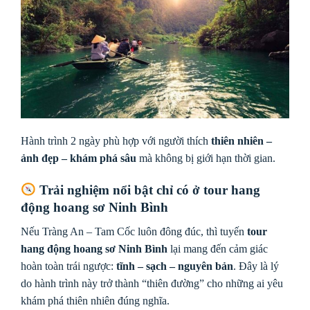
Hành trình 2 ngày phù hợp với người thích
thiên nhiên –
ảnh đẹp – khám phá sâu
mà không bị giới hạn thời gian.
Trải nghiệm nổi bật chỉ có ở tour hang
động hoang sơ Ninh Bình
Nếu Tràng An – Tam Cốc luôn đông đúc, thì tuyến
tour
hang động hoang sơ Ninh Bình
lại mang đến cảm giác
hoàn toàn trái ngược:
tĩnh – sạch – nguyên bản
. Đây là lý
do hành trình này trở thành “thiên đường” cho những ai yêu
khám phá thiên nhiên đúng nghĩa.