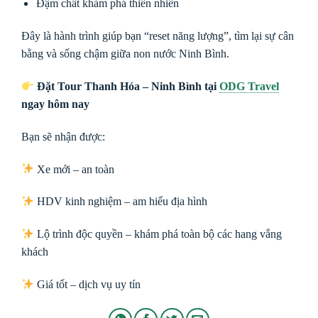
Đậm chất khám phá thiên nhiên
Đây là hành trình giúp bạn “reset năng lượng”, tìm lại sự cân
bằng và sống chậm giữa non nước Ninh Bình.
Đặt Tour Thanh Hóa – Ninh Bình tại
ODG Travel
ngay hôm nay
Bạn sẽ nhận được:
Xe mới – an toàn
HDV kinh nghiệm – am hiểu địa hình
Lộ trình độc quyền – khám phá toàn bộ các hang vắng
khách
Giá tốt – dịch vụ uy tín