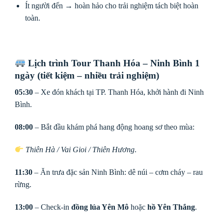
Ít người đến → hoàn hảo cho trải nghiệm tách biệt hoàn
toàn.
Lịch trình Tour Thanh Hóa – Ninh Bình 1
ngày (tiết kiệm – nhiều trải nghiệm)
05:30
– Xe đón khách tại TP. Thanh Hóa, khởi hành đi Ninh
Bình.
08:00
– Bắt đầu khám phá hang động hoang sơ theo mùa:
Thiên Hà / Vai Gioi / Thiên Hương
.
11:30
– Ăn trưa đặc sản Ninh Bình: dê núi – cơm cháy – rau
rừng.
13:00
– Check-in
đồng lúa Yên Mô
hoặc
hồ Yên Thắng
.