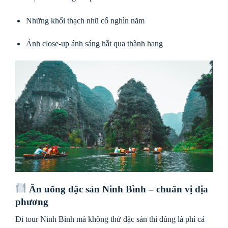
Những khối thạch nhũ cổ nghìn năm
Ảnh close-up ánh sáng hắt qua thành hang
Ăn uống đặc sản Ninh Bình – chuẩn vị địa
phương
Đi tour Ninh Bình mà không thử đặc sản thì đúng là phí cả