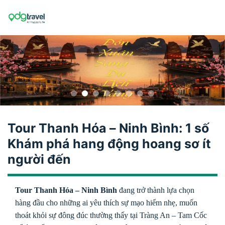
Skip
to
content
Tour Thanh Hóa – Ninh Bình: 1 số
Khám phá hang động hoang sơ ít
người đến
Tour Thanh Hóa – Ninh Bình
đang trở thành lựa chọn
hàng đầu cho những ai yêu thích sự mạo hiểm nhẹ, muốn
thoát khỏi sự đông đúc thường thấy tại Tràng An – Tam Cốc