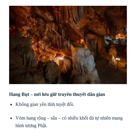
Hang Bụt – nơi lưu giữ truyền thuyết dân gian
Không gian yên tĩnh tuyệt đối.
Vòm hang rộng – sâu – có nhiều khối đá tự nhiên mang
hình tượng Phật.