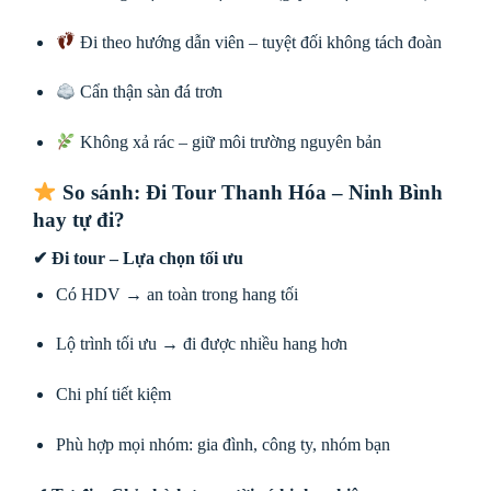
Đi theo hướng dẫn viên – tuyệt đối không tách đoàn
Cẩn thận sàn đá trơn
Không xả rác – giữ môi trường nguyên bản
So sánh: Đi Tour Thanh Hóa – Ninh Bình
hay tự đi?
✔ Đi tour – Lựa chọn tối ưu
Có HDV → an toàn trong hang tối
Lộ trình tối ưu → đi được nhiều hang hơn
Chi phí tiết kiệm
Phù hợp mọi nhóm: gia đình, công ty, nhóm bạn