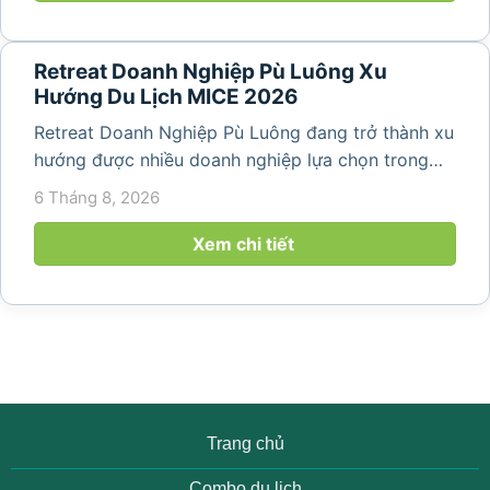
Retreat Doanh Nghiệp Pù Luông Xu
Hướng Du Lịch MICE 2026
Retreat Doanh Nghiệp Pù Luông đang trở thành xu
hướng được nhiều doanh nghiệp lựa chọn trong
năm 2026 khi nhu cầu kết hợp nghỉ dưỡng, hội
6 Tháng 8, 2026
họp và gắn kết đội ngũ ngày càng tăng. Không chỉ
mang đến khoảng thời gian thư giãn...
Xem chi tiết
Trang chủ
Combo du lịch