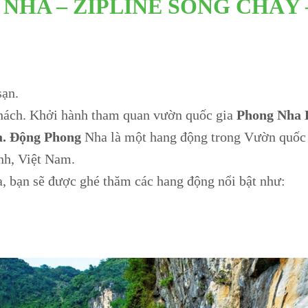
NHA – ZIPLINE SÔNG CHÀY 
sạn.
hách. Khởi hành tham quan vườn quốc gia
Phong Nha 
a. Động Phong
Nha là một hang động trong Vườn quốc 
nh, Việt Nam.
, bạn sẽ được ghé thăm các hang động nổi bật như: