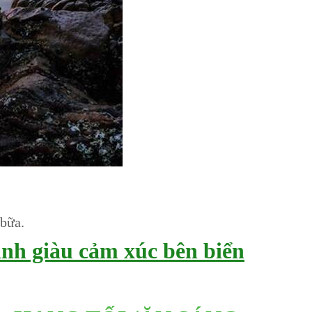
 bữa.
nh giàu cảm xúc bên biển