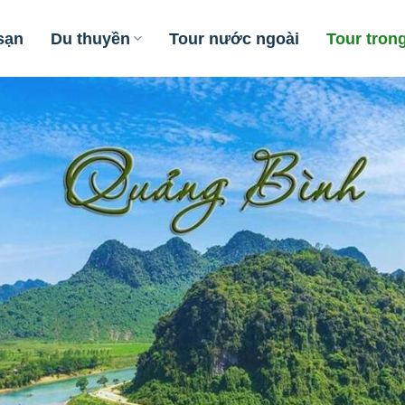
sạn
Du thuyền
Tour nước ngoài
Tour tron