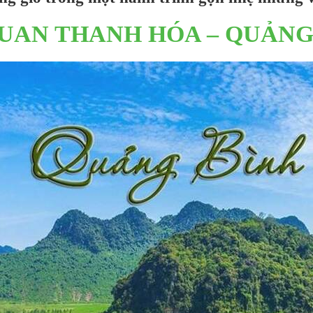
UAN THANH HÓA – QUẢNG