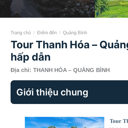
Trang chủ
/
Điểm đến
/
Quảng Bình
Tour Thanh Hóa – Quảng 
hấp dẫn
Địa chỉ: THANH HÓA – QUẢNG BÌNH
Giới thiệu chung
Tour Th