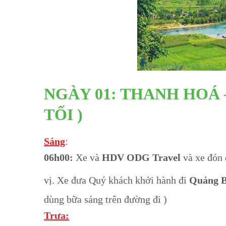
NGÀY 01: THANH HOÁ 
TỐI )
Sáng
:
06h00:
Xe và
HDV ODG Travel
và xe đón 
vị. Xe đưa Quý khách khởi hành đi
Quảng B
dùng bữa sáng trên đường đi )
Trưa: