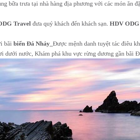
g bữa trưa tại nhà hàng địa phương với các món ăn đặ
DG Travel
đưa quý khách đến khách sạn.
HDV ODG 
i bãi
biển Đá Nhảy_
Được mệnh danh tuyệt tác điêu kh
chơi dưới nước, Khám phá khu vực rừng dương gần bãi