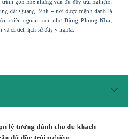
trình gọn nhẹ nhưng vẫn đủ đầy trải nghiệm.
vùng đất Quảng Bình – nơi được mệnh danh là
iên nhiên ngoạn mục như
Động Phong Nha
,
 và di tích lịch sử đầy ý nghĩa.
họn lý tưởng dành cho du khách
ẫn đủ đầy trải nghiệm.