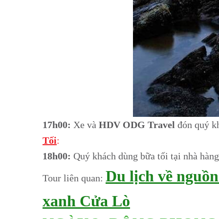
17h00:
Xe và
HDV ODG Travel
đón quý kh
Tối
:
18h00:
Quý khách dùng bữa tối tại nhà hàng
Du lịch về nguồ
Tour liên quan:
xanh Cửa Lò