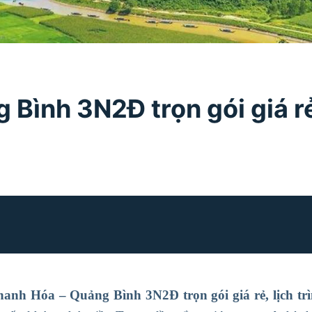
Bình 3N2Đ trọn gói giá rẻ,
anh Hóa – Quảng Bình 3N2Đ trọn gói giá rẻ, lịch tr