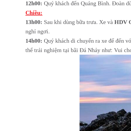
12h00:
Quý khách đến Quảng Bình. Đoàn dùn
Chiều:
13h00:
Sau khi dùng bữa trưa. Xe và
HDV O
nghỉ ngơi.
14h00:
Quý khách di chuyển ra xe để đến vớ
thể trải nghiệm tại bãi Đá Nhảy như: Vui 