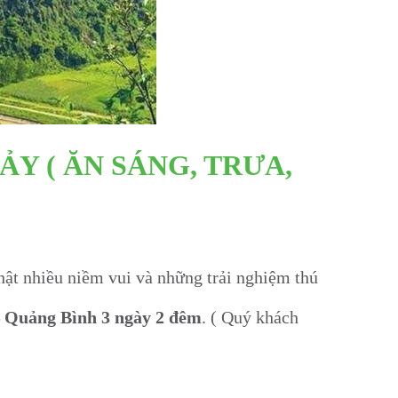
ẢY ( ĂN SÁNG, TRƯA,
thật nhiều niềm vui và những trải nghiệm thú
 Quảng Bình 3 ngày 2 đêm
. ( Quý khách