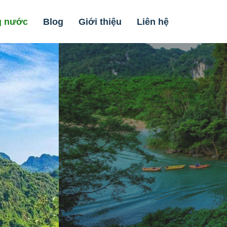
g nước
Blog
Giới thiệu
Liên hệ