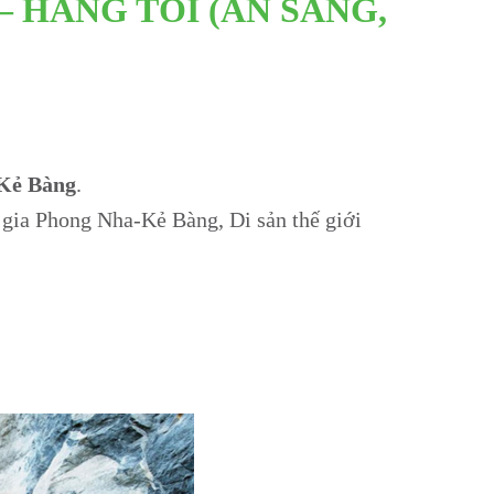
– HANG TỐI (ĂN SÁNG,
Kẻ Bàng
.
gia Phong Nha-Kẻ Bàng, Di sản thế giới