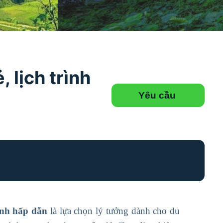
 lịch trình
Yêu cầu
ình hấp dẫn
là lựa chọn lý tưởng dành cho du