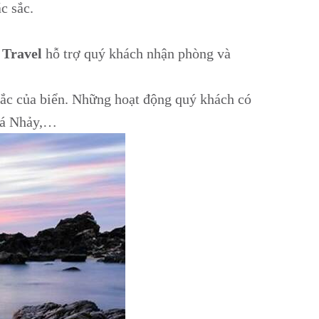
c sắc.
Travel
hỗ trợ quý khách nhận phòng và
ắc của biển. Những hoạt động quý khách có
 Đá Nhảy,…