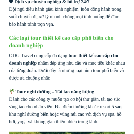
🛡
Dịch vụ chuyên nghiệp & hỗ trợ 24/7
Đội ngũ điều hành giàu kinh nghiệm, luôn đồng hành trong
suốt chuyến đi, xử lý nhanh chóng mọi tình huống để đảm
bảo hành trình trọn vẹn.
Các loại tour thiết kế cao cấp phổ biến cho
doanh nghiệp
ODG Travel cung cấp đa dạng
tour thiết kế cao cấp cho
doanh nghiệp
nhằm đáp ứng nhu cầu và mục tiêu khác nhau
của từng đoàn. Dưới đây là những loại hình tour phổ biến và
được ưa chuộng nhất:
Tour nghỉ dưỡng – Tái tạo năng lượng
Dành cho các công ty muốn tạo cơ hội thư giãn, tái tạo sức
sáng tạo cho nhân viên. Địa điểm thường là các resort 5 sao,
khu nghỉ dưỡng biển hoặc vùng núi cao với dịch vụ spa, hồ
bơi, yoga và không gian thiên nhiên trong lành.