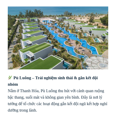
Pù Luông – Trải nghiệm sinh thái & gắn kết đội
nhóm
Nằm ở Thanh Hóa, Pù Luông thu hút với cảnh quan ruộng
bậc thang, suối mát và không gian yên bình. Đây là nơi lý
tưởng để tổ chức các hoạt động gắn kết đội ngũ kết hợp nghỉ
dưỡng trong lành.