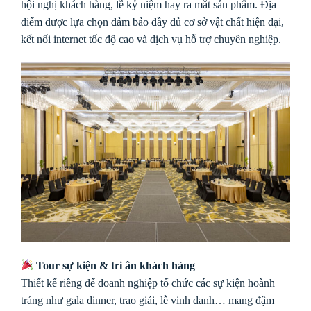
hội nghị khách hàng, lễ kỷ niệm hay ra mắt sản phẩm. Địa
điểm được lựa chọn đảm bảo đầy đủ cơ sở vật chất hiện đại,
kết nối internet tốc độ cao và dịch vụ hỗ trợ chuyên nghiệp.
Tour sự kiện & tri ân khách hàng
Thiết kế riêng để doanh nghiệp tổ chức các sự kiện hoành
tráng như gala dinner, trao giải, lễ vinh danh… mang đậm