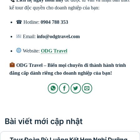
kế tour độc quyền cho doanh nghiệp của bạn:
☎ Hotline:
0904 788 353
Email:
info@odgtravel.com
Website:
ODG Travel
ODG Travel – Biến mọi chuyến đi thành hành trình
đẳng cấp dành riêng cho doanh nghiệp của bạn!
Bài viết mới cập nhật
Tour Đoàn Pù Luông Kết Hợp Nghỉ Dưỡng