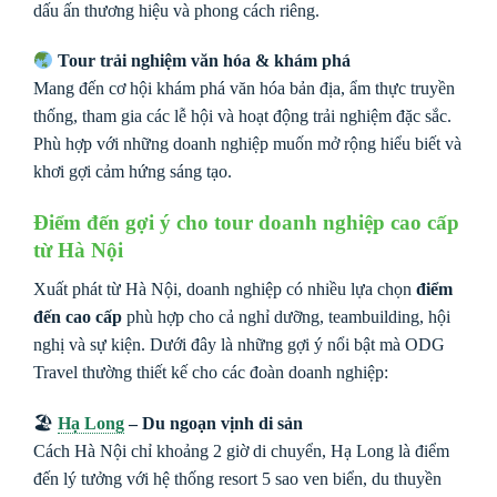
dấu ấn thương hiệu và phong cách riêng.
Tour trải nghiệm văn hóa & khám phá
Mang đến cơ hội khám phá văn hóa bản địa, ẩm thực truyền
thống, tham gia các lễ hội và hoạt động trải nghiệm đặc sắc.
Phù hợp với những doanh nghiệp muốn mở rộng hiểu biết và
khơi gợi cảm hứng sáng tạo.
Điểm đến gợi ý cho tour doanh nghiệp cao cấp
từ Hà Nội
Xuất phát từ Hà Nội, doanh nghiệp có nhiều lựa chọn
điểm
đến cao cấp
phù hợp cho cả nghỉ dưỡng, teambuilding, hội
nghị và sự kiện. Dưới đây là những gợi ý nổi bật mà ODG
Travel thường thiết kế cho các đoàn doanh nghiệp:
🏖
Hạ Long
– Du ngoạn vịnh di sản
Cách Hà Nội chỉ khoảng 2 giờ di chuyển, Hạ Long là điểm
đến lý tưởng với hệ thống resort 5 sao ven biển, du thuyền