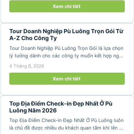
Hóa vài giờ di chuyển,...
Xem chi tiết
Tour Doanh Nghiệp Pù Luông Trọn Gói Từ
A-Z Cho Công Ty
Tour Doanh Nghiệp Pù Luông Trọn Gói là lựa chọn
lý tưởng dành cho các công ty muốn kết hợp nghỉ
dưỡng, gắn kết đội ngũ và tái tạo năng lượng sau
4 Tháng 8, 2026
những ngày làm việc căng thẳng. Với cảnh quan
thiên nhiên trong lành,...
Xem chi tiết
Top Địa Điểm Check-in Đẹp Nhất Ở Pù
Luông Năm 2026
Top Địa Điểm Check-in Đẹp Nhất Ở Pù Luông luôn
là chủ đề được nhiều du khách quan tâm khi lên kế