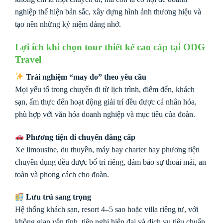
nghiệp thể hiện bản sắc, xây dựng hình ảnh thương hiệu và
tạo nên những kỷ niệm đáng nhớ.
Lợi ích khi chọn tour thiết kế cao cấp tại ODG
Travel
Trải nghiệm “may đo” theo yêu cầu
Mọi yếu tố trong chuyến đi từ lịch trình, điểm đến, khách
sạn, ẩm thực đến hoạt động giải trí đều được cá nhân hóa,
phù hợp với văn hóa doanh nghiệp và mục tiêu của đoàn.
Phương tiện di chuyển đẳng cấp
Xe limousine, du thuyền, máy bay charter hay phương tiện
chuyên dụng đều được bố trí riêng, đảm bảo sự thoải mái, an
toàn và phong cách cho đoàn.
Lưu trú sang trọng
Hệ thống khách sạn, resort 4–5 sao hoặc villa riêng tư, với
không gian yên tĩnh, tiện nghi hiện đại và dịch vụ tiêu chuẩn