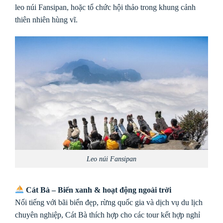
leo núi Fansipan, hoặc tổ chức hội thảo trong khung cảnh
thiên nhiên hùng vĩ.
Leo núi Fansipan
Cát Bà – Biển xanh & hoạt động ngoài trời
Nổi tiếng với bãi biển đẹp, rừng quốc gia và dịch vụ du lịch
chuyên nghiệp, Cát Bà thích hợp cho các tour kết hợp nghỉ