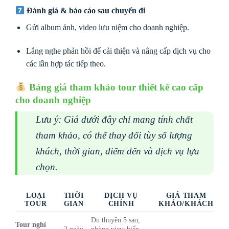
Đánh giá & báo cáo sau chuyến đi
Gửi album ảnh, video lưu niệm cho doanh nghiệp.
Lắng nghe phản hồi để cải thiện và nâng cấp dịch vụ cho
các lần hợp tác tiếp theo.
Bảng giá tham khảo tour thiết kế cao cấp
cho doanh nghiệp
Lưu ý: Giá dưới đây chỉ mang tính chất
tham khảo, có thể thay đổi tùy số lượng
khách, thời gian, điểm đến và dịch vụ lựa
chọn.
LOẠI
THỜI
DỊCH VỤ
GIÁ THAM
TOUR
GIAN
CHÍNH
KHẢO/KHÁCH
Du thuyền 5 sao,
Tour nghỉ
2 ngày
phòng view biển,