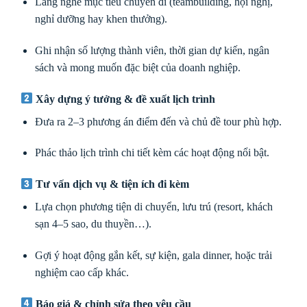
Lắng nghe mục tiêu chuyến đi (teambuilding, hội nghị,
nghỉ dưỡng hay khen thưởng).
Ghi nhận số lượng thành viên, thời gian dự kiến, ngân
sách và mong muốn đặc biệt của doanh nghiệp.
Xây dựng ý tưởng & đề xuất lịch trình
Đưa ra 2–3 phương án điểm đến và chủ đề tour phù hợp.
Phác thảo lịch trình chi tiết kèm các hoạt động nổi bật.
Tư vấn dịch vụ & tiện ích đi kèm
Lựa chọn phương tiện di chuyển, lưu trú (resort, khách
sạn 4–5 sao, du thuyền…).
Gợi ý hoạt động gắn kết, sự kiện, gala dinner, hoặc trải
nghiệm cao cấp khác.
Báo giá & chỉnh sửa theo yêu cầu