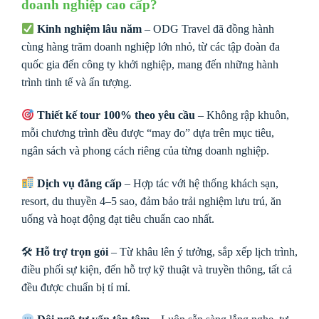
doanh nghiệp cao cấp?
Kinh nghiệm lâu năm
– ODG Travel đã đồng hành
cùng hàng trăm doanh nghiệp lớn nhỏ, từ các tập đoàn đa
quốc gia đến công ty khởi nghiệp, mang đến những hành
trình tinh tế và ấn tượng.
Thiết kế tour 100% theo yêu cầu
– Không rập khuôn,
mỗi chương trình đều được “may đo” dựa trên mục tiêu,
ngân sách và phong cách riêng của từng doanh nghiệp.
Dịch vụ đẳng cấp
– Hợp tác với hệ thống khách sạn,
resort, du thuyền 4–5 sao, đảm bảo trải nghiệm lưu trú, ăn
uống và hoạt động đạt tiêu chuẩn cao nhất.
🛠
Hỗ trợ trọn gói
– Từ khâu lên ý tưởng, sắp xếp lịch trình,
điều phối sự kiện, đến hỗ trợ kỹ thuật và truyền thông, tất cả
đều được chuẩn bị tỉ mỉ.