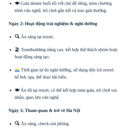
🍽 Gala dinner buổi tối với chủ đề riêng, kèm chương
trình văn nghệ, trò chơi gắn kết và trao giải thưởng.
Ngày 2: Hoạt động trải nghiệm & nghỉ dưỡng
Ăn sáng tại resort.
🏖 Teambuilding nâng cao, kết hợp thử thách nhóm hoặc
hoạt động sáng tạo.
Thời gian tự do nghỉ dưỡng, sử dụng tiện ích resort:
bể bơi, spa, thể thao bãi biển.
🍽 Ăn tối tại resort, có thể kết hợp mini gala, trò chơi vui
nhộn, giao lưu văn nghệ.
Ngày 3: Tham quan & trở về Hà Nội
Ăn sáng, check-out phòng.