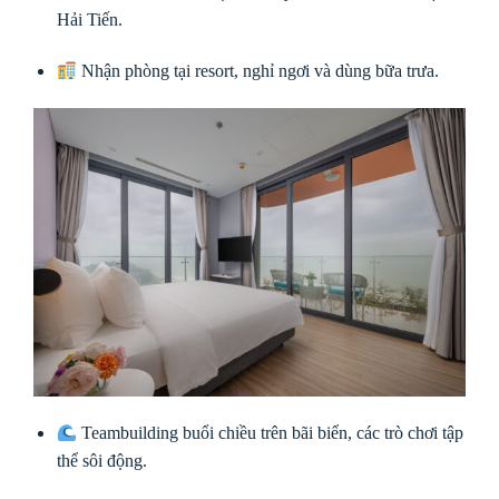
Hải Tiến.
Nhận phòng tại resort, nghỉ ngơi và dùng bữa trưa.
Teambuilding buổi chiều trên bãi biển, các trò chơi tập
thể sôi động.