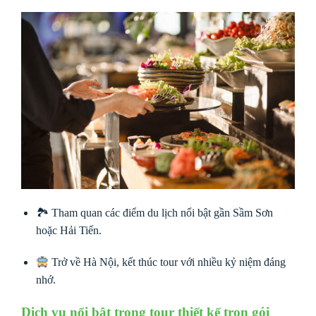
🏞 Tham quan các điểm du lịch nổi bật gần Sầm Sơn
hoặc Hải Tiến.
Trở về Hà Nội, kết thúc tour với nhiều kỷ niệm đáng
nhớ.
Dịch vụ nổi bật trong tour thiết kế trọn gói