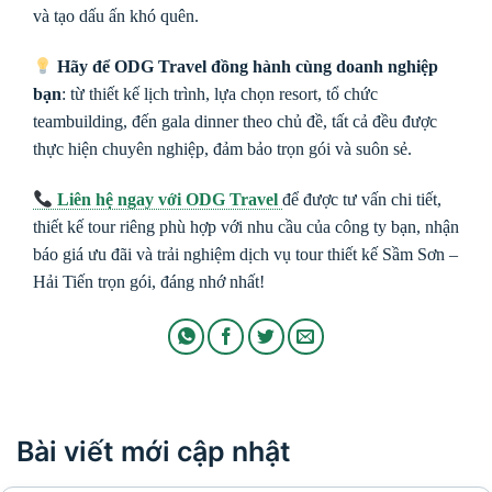
và tạo dấu ấn khó quên.
Hãy để ODG Travel đồng hành cùng doanh nghiệp
bạn
: từ thiết kế lịch trình, lựa chọn resort, tổ chức
teambuilding, đến gala dinner theo chủ đề, tất cả đều được
thực hiện chuyên nghiệp, đảm bảo trọn gói và suôn sẻ.
Liên hệ ngay với ODG Travel
để được tư vấn chi tiết,
thiết kế tour riêng phù hợp với nhu cầu của công ty bạn, nhận
báo giá ưu đãi và trải nghiệm dịch vụ tour thiết kế Sầm Sơn –
Hải Tiến trọn gói, đáng nhớ nhất!
Bài viết mới cập nhật