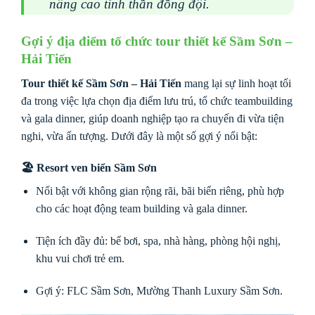
nâng cao tinh thần đồng đội.
Gợi ý địa điểm tổ chức tour thiết kế Sầm Sơn –
Hải Tiến
Tour thiết kế Sầm Sơn – Hải Tiến
mang lại sự linh hoạt tối
đa trong việc lựa chọn địa điểm lưu trú, tổ chức teambuilding
và gala dinner, giúp doanh nghiệp tạo ra chuyến đi vừa tiện
nghi, vừa ấn tượng. Dưới đây là một số gợi ý nổi bật:
🏖
Resort ven biển Sầm Sơn
Nổi bật với không gian rộng rãi, bãi biển riêng, phù hợp
cho các hoạt động team building và gala dinner.
Tiện ích đầy đủ: bể bơi, spa, nhà hàng, phòng hội nghị,
khu vui chơi trẻ em.
Gợi ý: FLC Sầm Sơn, Mường Thanh Luxury Sầm Sơn.