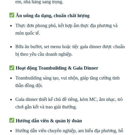
em, nhà hàng sang trọng.
Ăn uống đa dạng, chuẩn chất lượng
Thực đơn phong phú, kết hợp ẩm thực địa phương và
món quốc tế.
Bữa ăn buffet, set menu hoặc tiệc gala dinner được chuẩn
bị theo yêu cầu doanh nghiệp.
Hoạt động Teambuilding & Gala Dinner
Teambuilding sáng tạo, vui nhộn, giúp tăng cường tinh
thần đồng đội.
Gala dinner thiết kế chủ đề riêng, kèm MC, âm nhạc, trò
chơi gắn kết và trao giải thưởng.
Hướng dẫn viên & quản lý đoàn
Hướng dẫn viên chuyên nghiệp, am hiểu địa phương, hỗ