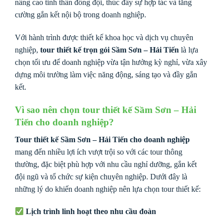
nâng cao tinh thần đồng đội, thúc đẩy sự hợp tác và tăng
cường gắn kết nội bộ trong doanh nghiệp.
Với hành trình được thiết kế khoa học và dịch vụ chuyên
nghiệp,
tour thiết kế trọn gói Sầm Sơn – Hải Tiến
là lựa
chọn tối ưu để doanh nghiệp vừa tận hưởng kỳ nghỉ, vừa xây
dựng môi trường làm việc năng động, sáng tạo và đầy gắn
kết.
Vì sao nên chọn tour thiết kế Sầm Sơn – Hải
Tiến cho doanh nghiệp?
Tour thiết kế Sầm Sơn – Hải Tiến cho doanh nghiệp
mang đến nhiều lợi ích vượt trội so với các tour thông
thường, đặc biệt phù hợp với nhu cầu nghỉ dưỡng, gắn kết
đội ngũ và tổ chức sự kiện chuyên nghiệp. Dưới đây là
những lý do khiến doanh nghiệp nên lựa chọn tour thiết kế:
Lịch trình linh hoạt theo nhu cầu đoàn