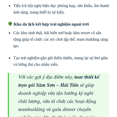
Tiện ích hội nghị hiện đại: phòng họp, sân khấu, âm thanh
ánh sáng, trang thiết bị sự kiện.
Khu du lịch kết hợp trải nghiệm ngoài trời
Các khu sinh thái, bãi biển mở hoặc khu resort có sân
rộng giúp tổ chức các trò chơi tập thể, team building sáng
tạo.
Tạo trải nghiệm gần gũi thiên nhiên, mang lại sự thư giãn
và hứng thú cho nhân viên.
Với các gợi ý địa điểm này,
tour thiết kế
trọn gói Sầm Sơn – Hải Tiến
sẽ giúp
doanh nghiệp vừa tận hưởng kỳ nghỉ
chất lượng, vừa tổ chức các hoạt động
teambuilding và gala dinner chuyên