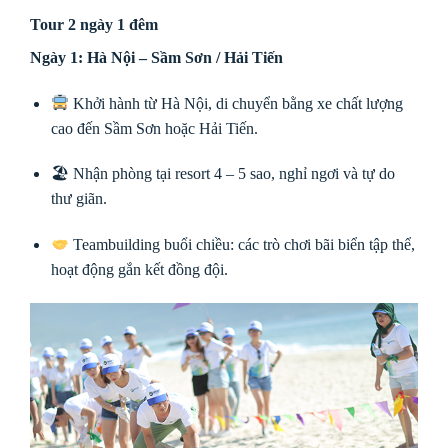
Tour 2 ngày 1 đêm
Ngày 1: Hà Nội – Sầm Sơn / Hải Tiến
Khởi hành từ Hà Nội, di chuyển bằng xe chất lượng
cao đến Sầm Sơn hoặc Hải Tiến.
🏖 Nhận phòng tại resort 4 – 5 sao, nghỉ ngơi và tự do
thư giãn.
Teambuilding buổi chiều: các trò chơi bãi biển tập thể,
hoạt động gắn kết đồng đội.