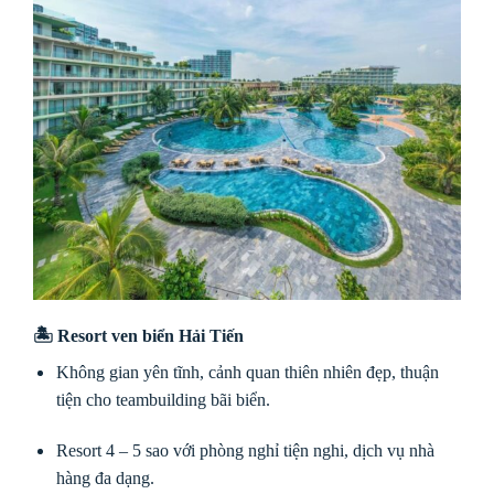
🏝
Resort ven biển Hải Tiến
Không gian yên tĩnh, cảnh quan thiên nhiên đẹp, thuận
tiện cho teambuilding bãi biển.
Resort 4 – 5 sao với phòng nghỉ tiện nghi, dịch vụ nhà
hàng đa dạng.