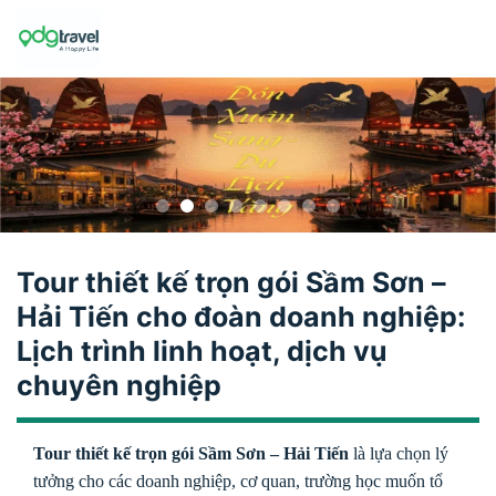
Skip
to
content
Tour thiết kế trọn gói Sầm Sơn –
Hải Tiến cho đoàn doanh nghiệp:
Lịch trình linh hoạt, dịch vụ
chuyên nghiệp
Tour thiết kế trọn gói Sầm Sơn – Hải Tiến
là lựa chọn lý
tưởng cho các doanh nghiệp, cơ quan, trường học muốn tổ