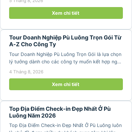
5 Tháng 8, 2026
thiên nhiên trong lành. Chỉ cách Hà Nội và Thanh
Hóa vài giờ di chuyển,...
Xem chi tiết
Tour Doanh Nghiệp Pù Luông Trọn Gói Từ
A-Z Cho Công Ty
Tour Doanh Nghiệp Pù Luông Trọn Gói là lựa chọn
lý tưởng dành cho các công ty muốn kết hợp nghỉ
dưỡng, gắn kết đội ngũ và tái tạo năng lượng sau
4 Tháng 8, 2026
những ngày làm việc căng thẳng. Với cảnh quan
thiên nhiên trong lành,...
Xem chi tiết
Top Địa Điểm Check-in Đẹp Nhất Ở Pù
Luông Năm 2026
Top Địa Điểm Check-in Đẹp Nhất Ở Pù Luông luôn