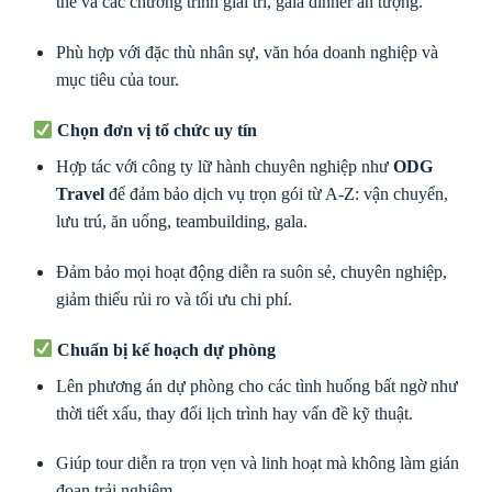
thể và các chương trình giải trí, gala dinner ấn tượng.
Phù hợp với đặc thù nhân sự, văn hóa doanh nghiệp và
mục tiêu của tour.
Chọn đơn vị tổ chức uy tín
Hợp tác với công ty lữ hành chuyên nghiệp như
ODG
Travel
để đảm bảo dịch vụ trọn gói từ A-Z: vận chuyển,
lưu trú, ăn uống, teambuilding, gala.
Đảm bảo mọi hoạt động diễn ra suôn sẻ, chuyên nghiệp,
giảm thiểu rủi ro và tối ưu chi phí.
Chuẩn bị kế hoạch dự phòng
Lên phương án dự phòng cho các tình huống bất ngờ như
thời tiết xấu, thay đổi lịch trình hay vấn đề kỹ thuật.
Giúp tour diễn ra trọn vẹn và linh hoạt mà không làm gián
đoạn trải nghiệm.