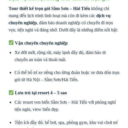
Tour thiết kế trọn gói Sầm Sơn – Hải Tiến
không chỉ
mang đến lịch trình linh hoạt mà còn đi kèm các
dịch vụ
chuyên nghiệp
, đảm bảo doanh nghiệp có chuyến đi trọn
vẹn, tiện nghi và đáng nhớ. Dưới đây là những điểm nổi bật:
Vận chuyển chuyên nghiệp
Xe đời mới, rộng rãi, máy lạnh đầy đủ, đảm bảo di
chuyển an toàn và thoải mái.
Có thể bố trí xe riêng cho từng đoàn hoặc xe đưa đón trọn
gói từ Hà Nội – Sầm Sơn/Hải Tiến.
Lưu trú tại resort 4 – 5 sao
Các resort ven biển Sầm Sơn – Hải Tiến với phòng nghỉ
tiện nghi, view biển đẹp.
Tiện ích đầy đủ: bể bơi, spa, phòng gym, khu vui chơi trẻ