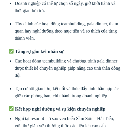
Doanh nghiệp có thể tự chọn số ngày, giờ khởi hành và
thời gian lưu trú.
Tùy chỉnh các hoạt động teambuilding, gala dinner, tham
quan hay nghỉ dưỡng theo mục tiêu và sở thích của từng
thành viên.
Tăng sự gắn kết nhân sự
Các hoạt động teambuilding và chương trình gala dinner
được thiết kế chuyên nghiệp giúp nâng cao tinh thần đồng
đội.
Tạo cơ hội giao lưu, kết nối và thúc đẩy tinh thần hợp tác
giữa các phòng ban, chi nhánh trong doanh nghiệp.
Kết hợp nghỉ dưỡng và sự kiện chuyên nghiệp
Nghỉ tại resort 4 – 5 sao ven biển Sầm Sơn – Hải Tiến,
vừa thư giãn vừa thưởng thức các tiện ích cao cấp.