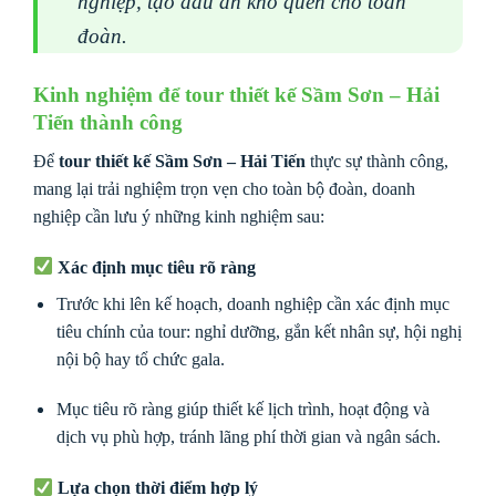
nghiệp, tạo dấu ấn khó quên cho toàn
đoàn.
Kinh nghiệm để tour thiết kế Sầm Sơn – Hải
Tiến thành công
Để
tour thiết kế Sầm Sơn – Hải Tiến
thực sự thành công,
mang lại trải nghiệm trọn vẹn cho toàn bộ đoàn, doanh
nghiệp cần lưu ý những kinh nghiệm sau:
Xác định mục tiêu rõ ràng
Trước khi lên kế hoạch, doanh nghiệp cần xác định mục
tiêu chính của tour: nghỉ dưỡng, gắn kết nhân sự, hội nghị
nội bộ hay tổ chức gala.
Mục tiêu rõ ràng giúp thiết kế lịch trình, hoạt động và
dịch vụ phù hợp, tránh lãng phí thời gian và ngân sách.
Lựa chọn thời điểm hợp lý