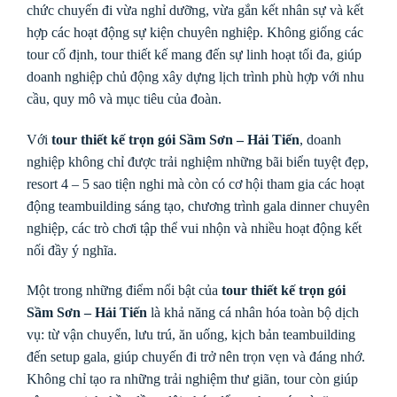
chức chuyến đi vừa nghỉ dưỡng, vừa gắn kết nhân sự và kết
hợp các hoạt động sự kiện chuyên nghiệp. Không giống các
tour cố định, tour thiết kế mang đến sự linh hoạt tối đa, giúp
doanh nghiệp chủ động xây dựng lịch trình phù hợp với nhu
cầu, quy mô và mục tiêu của đoàn.
Với
tour thiết kế trọn gói Sầm Sơn – Hải Tiến
, doanh
nghiệp không chỉ được trải nghiệm những bãi biển tuyệt đẹp,
resort 4 – 5 sao tiện nghi mà còn có cơ hội tham gia các hoạt
động teambuilding sáng tạo, chương trình gala dinner chuyên
nghiệp, các trò chơi tập thể vui nhộn và nhiều hoạt động kết
nối đầy ý nghĩa.
Một trong những điểm nổi bật của
tour thiết kế trọn gói
Sầm Sơn – Hải Tiến
là khả năng cá nhân hóa toàn bộ dịch
vụ: từ vận chuyển, lưu trú, ăn uống, kịch bản teambuilding
đến setup gala, giúp chuyến đi trở nên trọn vẹn và đáng nhớ.
Không chỉ tạo ra những trải nghiệm thư giãn, tour còn giúp