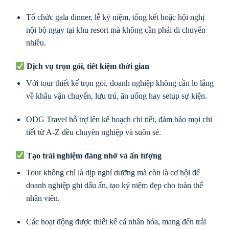
Tổ chức gala dinner, lễ kỷ niệm, tổng kết hoặc hội nghị
nội bộ ngay tại khu resort mà không cần phải di chuyển
nhiều.
Dịch vụ trọn gói, tiết kiệm thời gian
Với tour thiết kế trọn gói, doanh nghiệp không cần lo lắng
về khâu vận chuyển, lưu trú, ăn uống hay setup sự kiện.
ODG Travel hỗ trợ lên kế hoạch chi tiết, đảm bảo mọi chi
tiết từ A-Z đều chuyên nghiệp và suôn sẻ.
Tạo trải nghiệm đáng nhớ và ấn tượng
Tour không chỉ là dịp nghỉ dưỡng mà còn là cơ hội để
doanh nghiệp ghi dấu ấn, tạo kỷ niệm đẹp cho toàn thể
nhân viên.
Các hoạt động được thiết kế cá nhân hóa, mang đến trải