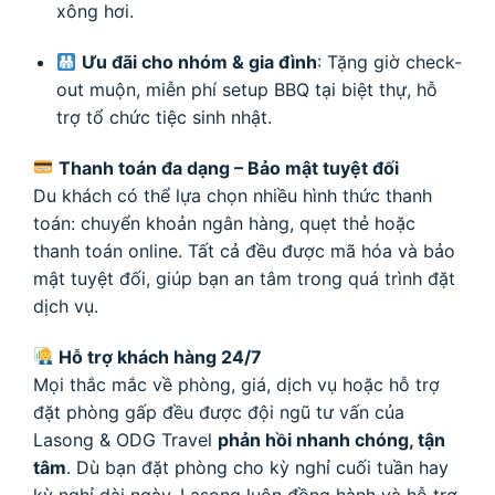
xông hơi.
Ưu đãi cho nhóm & gia đình
: Tặng giờ check-
out muộn, miễn phí setup BBQ tại biệt thự, hỗ
trợ tổ chức tiệc sinh nhật.
Thanh toán đa dạng – Bảo mật tuyệt đối
Du khách có thể lựa chọn nhiều hình thức thanh
toán: chuyển khoản ngân hàng, quẹt thẻ hoặc
thanh toán online. Tất cả đều được mã hóa và bảo
mật tuyệt đối, giúp bạn an tâm trong quá trình đặt
dịch vụ.
Hỗ trợ khách hàng 24/7
Mọi thắc mắc về phòng, giá, dịch vụ hoặc hỗ trợ
đặt phòng gấp đều được đội ngũ tư vấn của
Lasong & ODG Travel
phản hồi nhanh chóng, tận
tâm
. Dù bạn đặt phòng cho kỳ nghỉ cuối tuần hay
kỳ nghỉ dài ngày, Lasong luôn đồng hành và hỗ trợ