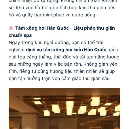
chỉnh nhiệt độ tự động. Không chỉ an toàn và sạch
sẽ, khu vực hồ bơi còn tích hợp khu thư giãn bên
hồ và quầy bar mini phục vụ nước uống.
Tắm xông hơi Hàn Quốc – Liệu pháp thư giãn
chuẩn spa
Ngay trong khu nghỉ dưỡng, bạn có thể trải
nghiệm
dịch vụ tắm xông hơi kiểu Hàn Quốc
, giúp
giải tỏa căng thẳng, thải độc và tái tạo năng lượng
sau những ngày làm việc bận rộn. Không gian yên
tĩnh, riêng tư cùng hương liệu thiên nhiên sẽ giúp
bạn tận hưởng trọn vẹn cảm giác thư giãn sâu.