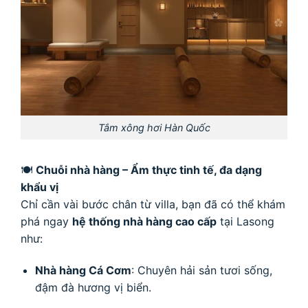
Tắm xông hơi Hàn Quốc
🍽
Chuỗi nhà hàng – Ẩm thực tinh tế, đa dạng
khẩu vị
Chỉ cần vài bước chân từ villa, bạn đã có thể khám
phá ngay
hệ thống nhà hàng cao cấp
tại Lasong
như:
Nhà hàng Cá Cơm
: Chuyên hải sản tươi sống,
đậm đà hương vị biển.