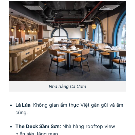
Nhà hàng Cá Cơm
Lá Lúa
: Không gian ẩm thực Việt gần gũi và ấm
cúng.
The Deck Sầm Sơn
: Nhà hàng rooftop view
biển siêu lãng mạn.