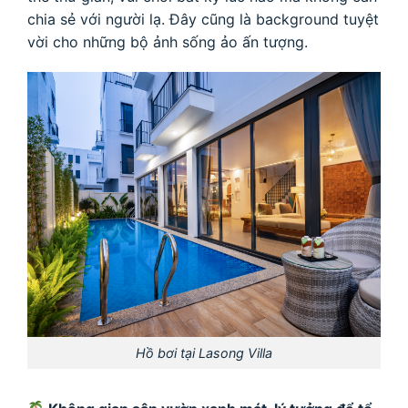
chia sẻ với người lạ. Đây cũng là background tuyệt
vời cho những bộ ảnh sống ảo ấn tượng.
Hồ bơi tại Lasong Villa