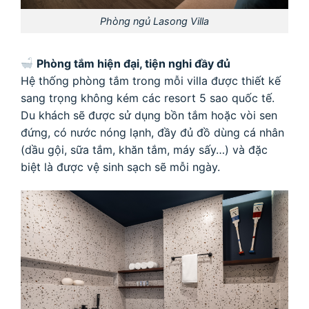
Phòng ngủ Lasong Villa
Phòng tắm hiện đại, tiện nghi đầy đủ
Hệ thống phòng tắm trong mỗi villa được thiết kế
sang trọng không kém các resort 5 sao quốc tế.
Du khách sẽ được sử dụng bồn tắm hoặc vòi sen
đứng, có nước nóng lạnh, đầy đủ đồ dùng cá nhân
(dầu gội, sữa tắm, khăn tắm, máy sấy…) và đặc
biệt là được vệ sinh sạch sẽ mỗi ngày.