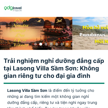
Skip
to
content
Trải nghiệm nghỉ dưỡng đẳng cấp
tại Lasong Villa Sầm Sơn: Không
gian riêng tư cho đại gia đình
Lasong Villa Sầm Sơn
là điểm đến lý tưởng cho
những ai đang tìm kiếm một không gian nghỉ
dưỡng đẳng cấp, riêng tư và tiện nghi ngay trung