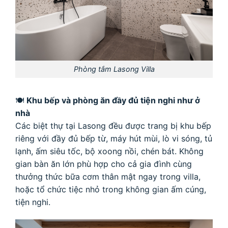
Phòng tắm Lasong Villa
🍽
Khu bếp và phòng ăn đầy đủ tiện nghi như ở
nhà
Các biệt thự tại Lasong đều được trang bị khu bếp
riêng với đầy đủ bếp từ, máy hút mùi, lò vi sóng, tủ
lạnh, ấm siêu tốc, bộ xoong nồi, chén bát. Không
gian bàn ăn lớn phù hợp cho cả gia đình cùng
thưởng thức bữa cơm thân mật ngay trong villa,
hoặc tổ chức tiệc nhỏ trong không gian ấm cúng,
tiện nghi.