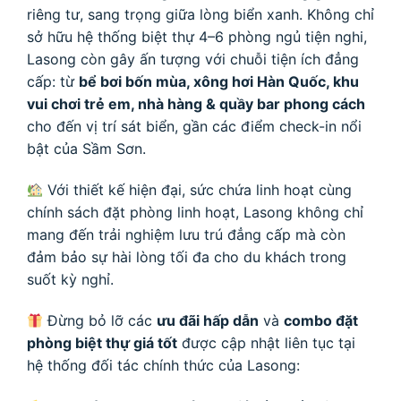
riêng tư, sang trọng giữa lòng biển xanh. Không chỉ
sở hữu hệ thống biệt thự 4–6 phòng ngủ tiện nghi,
Lasong còn gây ấn tượng với chuỗi tiện ích đẳng
cấp: từ
bể bơi bốn mùa, xông hơi Hàn Quốc, khu
vui chơi trẻ em, nhà hàng & quầy bar phong cách
cho đến vị trí sát biển, gần các điểm check-in nổi
bật của Sầm Sơn.
Với thiết kế hiện đại, sức chứa linh hoạt cùng
chính sách đặt phòng linh hoạt, Lasong không chỉ
mang đến trải nghiệm lưu trú đẳng cấp mà còn
đảm bảo sự hài lòng tối đa cho du khách trong
suốt kỳ nghỉ.
Đừng bỏ lỡ các
ưu đãi hấp dẫn
và
combo đặt
phòng biệt thự giá tốt
được cập nhật liên tục tại
hệ thống đối tác chính thức của Lasong: