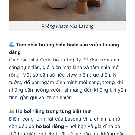
Phòng khách villa Lasong
Tầm nhìn hướng biển hoặc sân vườn thoáng
đãng
Các căn villa được bố trí hợp lý để đón trọn ánh
sáng tự nhiên, gió biển mát lành và tầm nhìn mở
rộng. Một số căn sở hữu view biển trực diện, lý
tưởng để bạn ngắm bình minh mỗi sáng; trong khi
những căn hướng vườn lại mang đến không khí yên
tĩnh, gần gũi với thiên nhiên.
Hồ bơi riêng trong từng biệt thự
Điểm cộng lớn nhất của Lasong Villa chính là mỗi
căn đều có
hồ bơi riêng
– nơi bạn và gia đình có
thể thư giãn, vui chơi bất kỳ lúc nào mà không cần