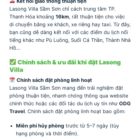
Kết nối giao thông thuận tiện
Lasong Villa Sầm Sơn chỉ cách trung tâm TP.
Thanh Hóa khoảng
16km
, rất thuận tiện cho việc
di chuyển bằng xe khách, xe riêng hay taxi. Từ đây,
bạn cũng dễ dàng kết nối với các điểm du lịch nổi
tiếng khác như Pù Luông, Suối Cá Thần, Thành Nhà
Hồ…
Chính sách & ưu đãi khi đặt Lasong
Villa
Chính sách đặt phòng linh hoạt
Lasong Villa Sầm Sơn mang đến trải nghiệm đặt
phòng thuận tiện, nhanh chóng thông qua website
chính thức hoặc các đối tác du lịch uy tín như
ODG
Travel
. Chính sách đặt phòng linh hoạt bao gồm:
Miễn phí hủy phòng
trước từ 5–7 ngày (tùy
hạng phòng và thời điểm).