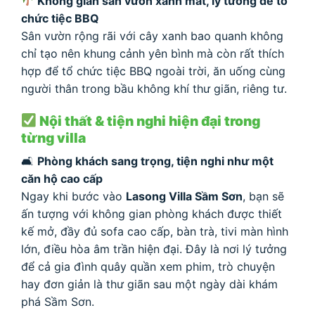
Không gian sân vườn xanh mát, lý tưởng để tổ
chức tiệc BBQ
Sân vườn rộng rãi với cây xanh bao quanh không
chỉ tạo nên khung cảnh yên bình mà còn rất thích
hợp để tổ chức tiệc BBQ ngoài trời, ăn uống cùng
người thân trong bầu không khí thư giãn, riêng tư.
Nội thất & tiện nghi hiện đại trong
từng villa
🛋
Phòng khách sang trọng, tiện nghi như một
căn hộ cao cấp
Ngay khi bước vào
Lasong Villa Sầm Sơn
, bạn sẽ
ấn tượng với không gian phòng khách được thiết
kế mở, đầy đủ sofa cao cấp, bàn trà, tivi màn hình
lớn, điều hòa âm trần hiện đại. Đây là nơi lý tưởng
để cả gia đình quây quần xem phim, trò chuyện
hay đơn giản là thư giãn sau một ngày dài khám
phá Sầm Sơn.