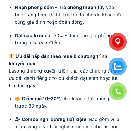
Nhận phòng sớm – Trả phòng muộn
tùy vào
tình trạng thực tế, hỗ trợ tối đa cho du khách đi
cùng gia đình hoặc đoàn đông.
Đặt cọc trước
từ 30% – đảm bảo giữ phòng
trong mùa cao điểm.
Ưu đãi hấp dẫn theo mùa & chương trình
khuyến mãi
Lasong thường xuyên triển khai các chương trình
ưu đãi dành riêng cho du khách đặt sớm hoặc lưu
trú dài ngày:
Giảm giá 10–20%
cho khách đặt phòng
trước 30 ngày.
🏖
Combo nghỉ dưỡng tiết kiệm
: Bao gồm villa
+ ăn sáng + vé trải nghiệm tiện ích như hồ bơi,