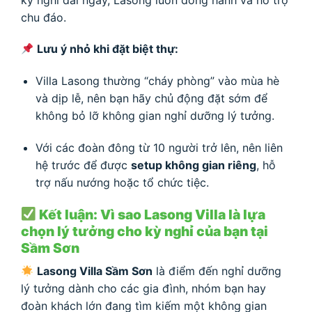
chu đáo.
Lưu ý nhỏ khi đặt biệt thự:
Villa Lasong thường “cháy phòng” vào mùa hè
và dịp lễ, nên bạn hãy chủ động đặt sớm để
không bỏ lỡ không gian nghỉ dưỡng lý tưởng.
Với các đoàn đông từ 10 người trở lên, nên liên
hệ trước để được
setup không gian riêng
, hỗ
trợ nấu nướng hoặc tổ chức tiệc.
Kết luận: Vì sao Lasong Villa là lựa
chọn lý tưởng cho kỳ nghỉ của bạn tại
Sầm Sơn
Lasong Villa Sầm Sơn
là điểm đến nghỉ dưỡng
lý tưởng dành cho các gia đình, nhóm bạn hay
đoàn khách lớn đang tìm kiếm một không gian