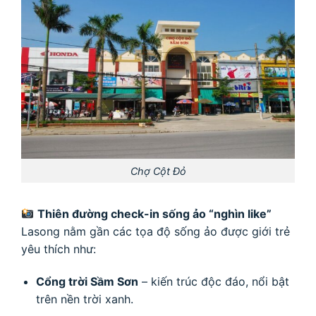
Chợ Cột Đỏ
Thiên đường check-in sống ảo “nghìn like”
Lasong nằm gần các tọa độ sống ảo được giới trẻ
yêu thích như:
Cổng trời Sầm Sơn
– kiến trúc độc đáo, nổi bật
trên nền trời xanh.