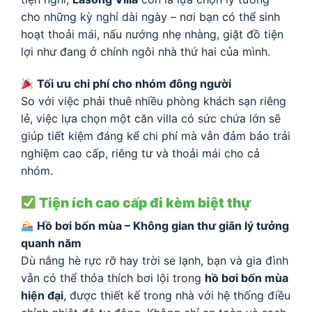
cho những kỳ nghỉ dài ngày – nơi bạn có thể sinh
hoạt thoải mái, nấu nướng nhẹ nhàng, giặt đồ tiện
lợi như đang ở chính ngôi nhà thứ hai của mình.
Tối ưu chi phí cho nhóm đông người
So với việc phải thuê nhiều phòng khách sạn riêng
lẻ, việc lựa chọn một căn villa có sức chứa lớn sẽ
giúp tiết kiệm đáng kể chi phí mà vẫn đảm bảo trải
nghiệm cao cấp, riêng tư và thoải mái cho cả
nhóm.
Tiện ích cao cấp đi kèm biệt thự
Hồ bơi bốn mùa – Không gian thư giãn lý tưởng
quanh năm
Dù nắng hè rực rỡ hay trời se lạnh, bạn và gia đình
vẫn có thể thỏa thích bơi lội trong
hồ bơi bốn mùa
hiện đại
, được thiết kế trong nhà với hệ thống điều