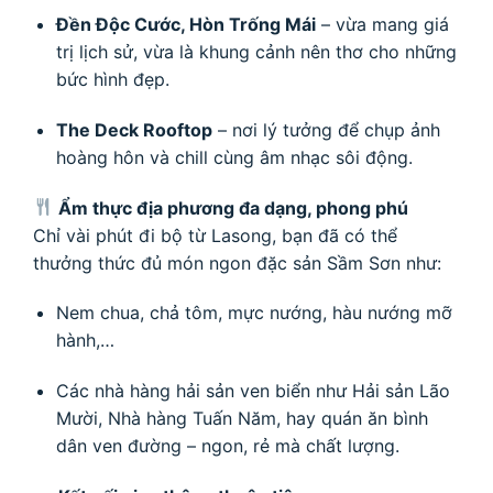
Đền Độc Cước, Hòn Trống Mái
– vừa mang giá
trị lịch sử, vừa là khung cảnh nên thơ cho những
bức hình đẹp.
The Deck Rooftop
– nơi lý tưởng để chụp ảnh
hoàng hôn và chill cùng âm nhạc sôi động.
Ẩm thực địa phương đa dạng, phong phú
Chỉ vài phút đi bộ từ Lasong, bạn đã có thể
thưởng thức đủ món ngon đặc sản Sầm Sơn như:
Nem chua, chả tôm, mực nướng, hàu nướng mỡ
hành,…
Các nhà hàng hải sản ven biển như Hải sản Lão
Mười, Nhà hàng Tuấn Năm, hay quán ăn bình
dân ven đường – ngon, rẻ mà chất lượng.