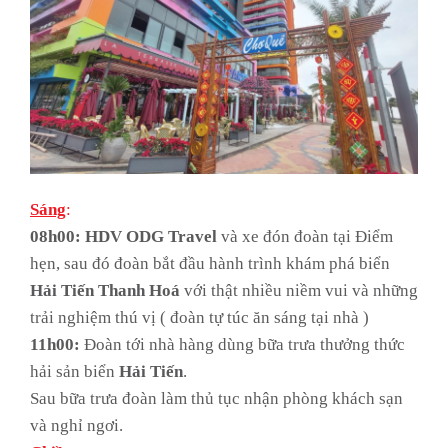
Sáng
:
08h0
0:
HDV ODG Travel
và xe đón đoàn tại Điểm
hẹn, sau đó đoàn bắt đầu hành trình khám phá biển
Hải Tiến Thanh Hoá
với thật nhiều niềm vui và những
trải nghiệm thú vị ( đoàn tự túc ăn sáng tại nhà )
11h00:
Đoàn tới nhà hàng dùng bữa trưa thưởng thức
hải sản biển
Hải Tiến
.
Sau bữa trưa đoàn làm thủ tục nhận phòng khách sạn
và nghỉ ngơi.