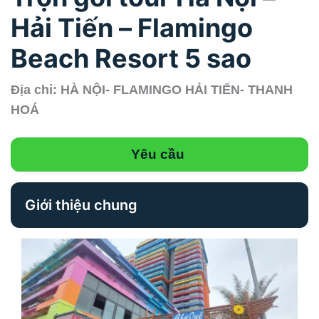
Hải Tiến – Flamingo
Beach Resort 5 sao
Địa chỉ: HÀ NỘI- FLAMINGO HẢI TIẾN- THANH
HOÁ
Yêu cầu
Giới thiệu chung