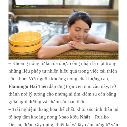
–
Khoáng nóng từ lâu đã được công nhận là một trong
những liệu pháp tự nhiên hiệu quả trong việc cải thiện
sức khỏe. Với nguồn khoáng nóng chất lượng cao,
Flamingo Hải Tiến
đáp ứng trọn vẹn nhu cầu này, trở
thành nơi lý tưởng cho những ai tìm kiếm sự cân bằng
giữa nghỉ dưỡng và chăm sóc bản thân.
–
Trải nghiệm thăng hoa thể chất, khởi sắc tinh thần tại
tổ hợp tắm khoáng nóng 5 sao kiểu
Nhật
– Ruriko
Onsen, được xây dựng, thiết kế và lấy cảm hứng từ văn