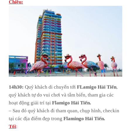
Chiều:
14h30:
Quý khách di chuyển tới
FLamigo Hải Tiến
,
quý khách tự do vui chơi và tắm biển, tham gia các
hoạt động giải trí tại
Flamigo
Hải Tiến.
–
Sau đó quý khách đi tham quan, chụp hình, checkin
tại các địa điểm đẹp trong
Flamingo Hải Tiến.
Tối
: