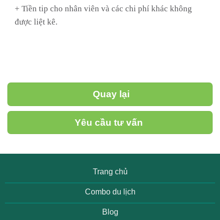
+ Tiền tip cho nhân viên và các chi phí khác không
được liệt kê.
Quay lại
Yêu cầu tư vấn
Trang chủ
Combo du lịch
Blog