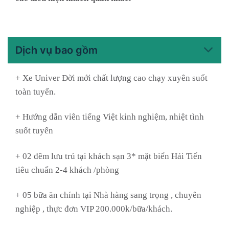
Dịch vụ bao gồm
+ Xe Univer Đời mới chất lượng cao chạy xuyên suốt
toàn tuyến.
+ Hướng dẫn viên tiếng Việt kinh nghiệm, nhiệt tình
suốt tuyến
+ 02 đêm lưu trú tại khách sạn 3* mặt biển Hải Tiến
tiêu chuẩn 2-4 khách /phòng
+ 05 bữa ăn chính tại Nhà hàng sang trọng , chuyên
nghiệp , thực đơn VIP 200.000k/bữa/khách.