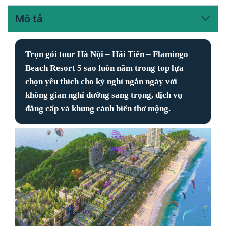
Mô tả
Trọn gói tour Hà Nội – Hải Tiến – Flamingo
Beach Resort 5 sao
luôn nằm trong top lựa
chọn yêu thích cho kỳ nghỉ ngắn ngày với
không gian nghỉ dưỡng sang trọng, dịch vụ
đẳng cấp và khung cảnh biển thơ mộng.