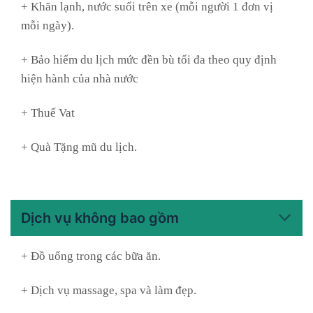
+ Khăn lạnh, nước suối trên xe (mỗi người 1 đơn vị
mỗi ngày).
+ Bảo hiểm du lịch mức đền bù tối đa theo quy định
hiện hành của nhà nước
+ Thuế Vat
+ Quà Tặng mũ du lịch.
Dịch vụ không bao gồm
+ Đồ uống trong các bữa ăn.
+ Dịch vụ massage, spa và làm đẹp.