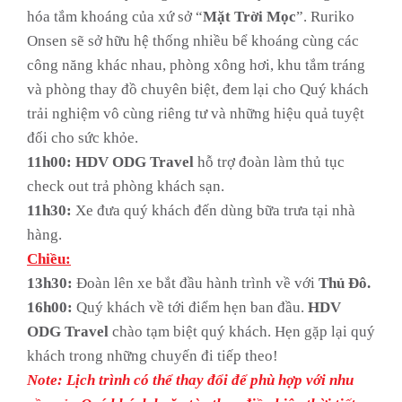
hóa tắm khoáng của xứ sở “
Mặt Trời Mọc
”. Ruriko
Onsen sẽ sở hữu hệ thống nhiều bể khoáng cùng các
công năng khác nhau, phòng xông hơi, khu tắm tráng
và phòng thay đồ chuyên biệt, đem lại cho Quý khách
trải nghiệm vô cùng riêng tư và những hiệu quả tuyệt
đối cho sức khỏe.
11h00: HDV ODG Travel
hỗ trợ đoàn làm thủ tục
check out trả phòng khách sạn.
11h30:
Xe đưa quý khách đến dùng bữa trưa tại nhà
hàng.
Chiều:
13h30:
Đoàn lên xe bắt đầu hành trình về với
Thủ Đô.
16h00:
Quý khách về tới điểm hẹn ban đầu.
HDV
ODG Travel
chào tạm biệt quý khách. Hẹn gặp lại quý
khách trong những chuyến đi tiếp theo!
Note: Lịch trình có thể thay đổi để phù hợp với nhu