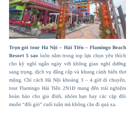
Trọn gói tour Hà Nội – Hải Tiến – Flamingo Beach
Resort 5 sao
luôn nằm trong top lựa chọn yêu thích
cho kỳ nghỉ ngắn ngày với không gian nghỉ dưỡng
sang trọng, dịch vụ đẳng cấp và khung cảnh biển thơ
mộng. Chỉ cách Hà Nội khoảng 3 – 4 giờ di chuyển,
tour Flamingo Hải Tiến 2N1Đ mang đến trải nghiệm
hoàn hảo cho gia đình, nhóm bạn hay các cặp đôi
muốn “đổi gió” cuối tuần mà không cần đi quá xa.