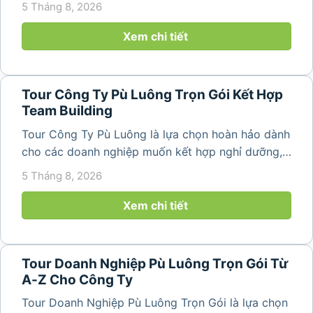
trình du lịch doanh nghiệp. Một kịch bản được xây
5 Tháng 8, 2026
dựng bài bản không chỉ mang đến những phút
giây vui vẻ, sôi động mà còn...
Xem chi tiết
Tour Công Ty Pù Luông Trọn Gói Kết Hợp
Team Building
Tour Công Ty Pù Luông là lựa chọn hoàn hảo dành
cho các doanh nghiệp muốn kết hợp nghỉ dưỡng,
team building và gắn kết tập thể trong không gian
5 Tháng 8, 2026
thiên nhiên trong lành. Chỉ cách Hà Nội và Thanh
Hóa vài giờ di chuyển,...
Xem chi tiết
Tour Doanh Nghiệp Pù Luông Trọn Gói Từ
A-Z Cho Công Ty
Tour Doanh Nghiệp Pù Luông Trọn Gói là lựa chọn