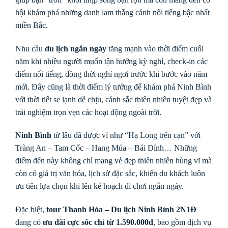
hội khám phá những danh lam thắng cảnh nổi tiếng bậc nhất
miền Bắc.
Nhu cầu
du lịch ngắn ngày
tăng mạnh vào thời điểm cuối
năm khi nhiều người muốn tận hưởng kỳ nghỉ, check-in các
điểm nổi tiếng, đồng thời nghỉ ngơi trước khi bước vào năm
mới. Đây cũng là thời điểm lý tưởng để khám phá Ninh Bình
với thời tiết se lạnh dễ chịu, cảnh sắc thiên nhiên tuyệt đẹp và
trải nghiệm trọn vẹn các hoạt động ngoài trời.
Ninh Bình
từ lâu đã được ví như “Hạ Long trên cạn” với
Tràng An – Tam Cốc – Hang Múa – Bái Đính… Những
điểm đến này không chỉ mang vẻ đẹp thiên nhiên hùng vĩ mà
còn có giá trị văn hóa, lịch sử đặc sắc, khiến du khách luôn
ưu tiên lựa chọn khi lên kế hoạch đi chơi ngắn ngày.
Đặc biệt,
tour Thanh Hóa – Du lịch Ninh Bình 2N1Đ
đang có
ưu đãi cực sốc chỉ từ 1.590.000đ
, bao gồm dịch vụ