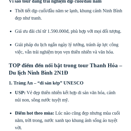
Vì sao tour đáng trải nghiệm dịp cuối/đầu năm
Thời tiết dịp cuối/đầu năm se lạnh, khung cảnh Ninh Bình
đẹp như tranh.
Giá ưu đãi chỉ từ 1.590.000đ, phù hợp với mọi đối tượng.
Giải pháp du lịch ngắn ngày lý tưởng, tránh áp lực công
việc, vẫn trải nghiệm trọn vẹn thiên nhiên và văn hóa.
TOP điểm đến nổi bật trong tour Thanh Hóa –
Du lịch Ninh Bình 2N1Đ
1. Tràng An – “di sản kép” UNESCO
USP:
Vẻ đẹp thiên nhiên kết hợp di sản văn hóa, cảnh
núi non, sông nước tuyệt mỹ.
Điểm hot theo mùa:
Lúc nào cũng đẹp nhưng mùa cuối
năm, trời trong, nước xanh tạo khung ảnh sống ảo tuyệt
vời.