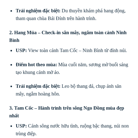
Trải nghiệm đặc biệt:
Du thuyền khám phá hang động,
tham quan chùa Bái Đính trên hành trình.
2. Hang Múa – Check-in săn mây, ngắm toàn cảnh Ninh
Bình
USP:
View toàn cảnh Tam Cốc – Ninh Bình từ đỉnh núi.
Điểm hot theo mùa:
Mùa cuối năm, sương mờ buổi sáng
tạo khung cảnh mờ ảo.
Trải nghiệm đặc biệt:
Leo bộ thang đá, chụp ảnh săn
mây, ngắm hoàng hôn.
3. Tam Cốc – Hành trình trên sông Ngo Đồng mùa đẹp
nhất
USP:
Cảnh sông nước hữu tình, ruộng bậc thang, núi non
trùng điệp.