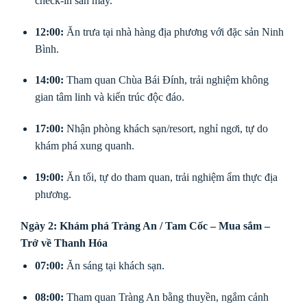
check-in săn mây.
12:00:
Ăn trưa tại nhà hàng địa phương với đặc sản Ninh
Bình.
14:00:
Tham quan Chùa Bái Đính, trải nghiệm không
gian tâm linh và kiến trúc độc đáo.
17:00:
Nhận phòng khách sạn/resort, nghỉ ngơi, tự do
khám phá xung quanh.
19:00:
Ăn tối, tự do tham quan, trải nghiệm ẩm thực địa
phương.
Ngày 2:
Khám phá Tràng An / Tam Cốc – Mua sắm –
Trở về Thanh Hóa
07:00:
Ăn sáng tại khách sạn.
08:00:
Tham quan Tràng An bằng thuyền, ngắm cảnh