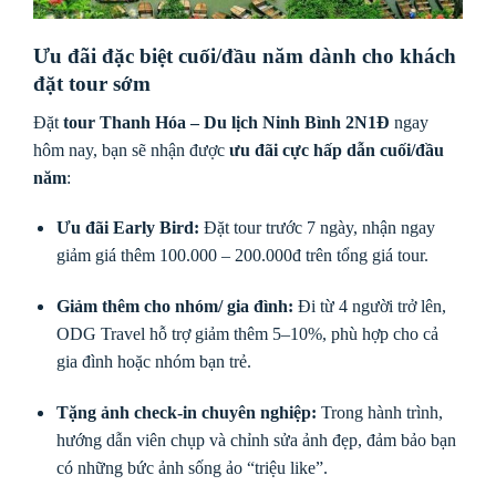
Ưu đãi đặc biệt cuối/đầu năm dành cho khách
đặt tour sớm
Đặt
tour Thanh Hóa – Du lịch Ninh Bình 2N1Đ
ngay
hôm nay, bạn sẽ nhận được
ưu đãi cực hấp dẫn cuối/đầu
năm
:
Ưu đãi Early Bird:
Đặt tour trước 7 ngày, nhận ngay
giảm giá thêm 100.000 – 200.000đ trên tổng giá tour.
Giảm thêm cho nhóm/ gia đình:
Đi từ 4 người trở lên,
ODG Travel hỗ trợ giảm thêm 5–10%, phù hợp cho cả
gia đình hoặc nhóm bạn trẻ.
Tặng ảnh check-in chuyên nghiệp:
Trong hành trình,
hướng dẫn viên chụp và chỉnh sửa ảnh đẹp, đảm bảo bạn
có những bức ảnh sống ảo “triệu like”.