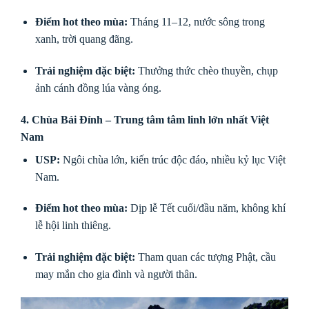
Điểm hot theo mùa:
Tháng 11–12, nước sông trong
xanh, trời quang đãng.
Trải nghiệm đặc biệt:
Thưởng thức chèo thuyền, chụp
ảnh cánh đồng lúa vàng óng.
4. Chùa Bái Đính – Trung tâm tâm linh lớn nhất Việt
Nam
USP:
Ngôi chùa lớn, kiến trúc độc đáo, nhiều kỷ lục Việt
Nam.
Điểm hot theo mùa:
Dịp lễ Tết cuối/đầu năm, không khí
lễ hội linh thiêng.
Trải nghiệm đặc biệt:
Tham quan các tượng Phật, cầu
may mắn cho gia đình và người thân.