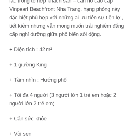
lạc trong tổ hợp khách sạn – căn hộ cao cấp
Vinpearl Beachfront Nha Trang, hạng phòng này
đặc biệt phù hợp với những ai ưu tiên sự tiện lợi,
tiết kiệm nhưng vẫn mong muốn trải nghiệm đẳng
cấp nghỉ dưỡng giữa phố biển sôi động.
+ Diện tích : 42 m²
+ 1 giường King
+ Tầm nhìn :
Hướng phố
+ Tối đa 4 người (3 người lớn 1 trẻ em hoặc 2
người lớn 2 trẻ em)
+ Cân sức khỏe
+ Vòi sen