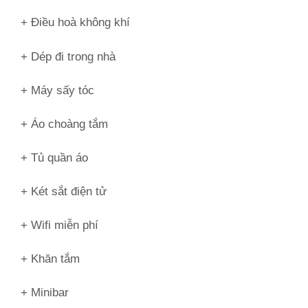
+ Điều hoà không khí
+ Dép đi trong nhà
+ Máy sấy tóc
+ Áo choàng tắm
+ Tủ quần áo
+ Két sắt điện tử
+ Wifi miễn phí
+ Khăn tắm
+ Minibar