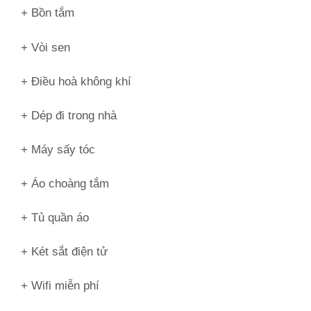
+ Bồn tắm
+ Vòi sen
+ Điều hoà không khí
+ Dép đi trong nhà
+ Máy sấy tóc
+ Áo choàng tắm
+ Tủ quần áo
+ Két sắt điện tử
+ Wifi miễn phí