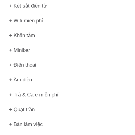
+ Két sắt điện tử
+ Wifi miễn phí
+ Khăn tắm
+ Minibar
+ Điện thoại
+ Ấm điện
+ Trà & Cafe miễn phí
+ Quạt trần
+ Bàn làm việc