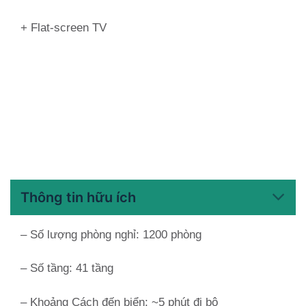
+ Flat-screen TV
Thông tin hữu ích
– Số lượng phòng nghỉ: 1200 phòng
– Số tầng: 41 tầng
– Khoảng Cách đến biển: ~5 phút đi bộ