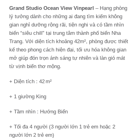
Grand Studio Ocean View Vinpearl
– Hạng phòng
lý tưởng dành cho những ai đang tìm kiếm không
gian nghỉ dưỡng rộng rãi, tiện nghi và có tầm nhìn
biển “siêu chill” tại trung tâm thành phố biển Nha
Trang. Với diện tích khoảng 42m², phòng được thiết
kế theo phong cách hiện đại, tối ưu hóa không gian
mở giúp đón trọn ánh sáng tự nhiên và làn gió mát
từ vịnh biển thơ mộng.
+ Diện tích : 42 m²
+ 1 giường King
+ Tầm nhìn :
Hướng Biển
+ Tối đa 4 người (3 người lớn 1 trẻ em hoặc 2
người lớn 2 trẻ em)