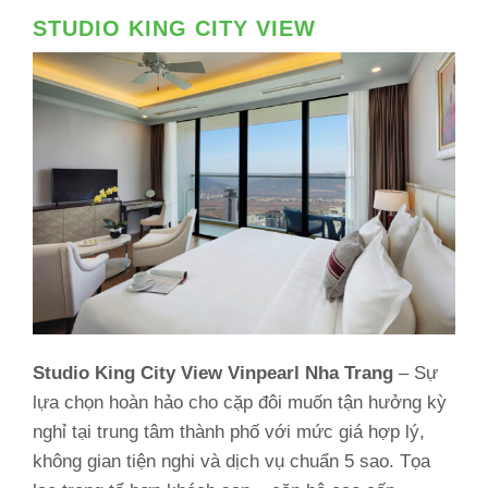
STUDIO KING CITY VIEW
Studio King City View Vinpearl Nha Trang
– Sự
lựa chọn hoàn hảo cho cặp đôi muốn tận hưởng kỳ
nghỉ tại trung tâm thành phố với mức giá hợp lý,
không gian tiện nghi và dịch vụ chuẩn 5 sao. Tọa