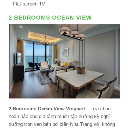
+ Flat-screen TV
2 BEDROOMS OCEAN VIEW
2 Bedrooms Ocean View Vinpearl
– Lựa chọn
hoàn hảo cho gia đình muốn tận hưởng kỳ nghỉ
dưỡng trọn vẹn bên bờ biển Nha Trang với không