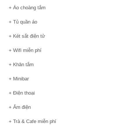
+ Áo choàng tắm
+ Tủ quần áo
+ Két sắt điện tử
+ Wifi miễn phí
+ Khăn tắm
+ Minibar
+ Điện thoại
+ Ấm điện
+ Trà & Cafe miễn phí