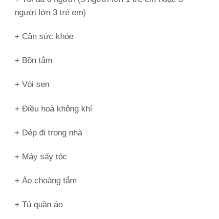
người lớn 3 trẻ em)
+ Cân sức khỏe
+ Bồn tắm
+ Vòi sen
+ Điều hoà không khí
+ Dép đi trong nhà
+ Máy sấy tóc
+ Áo choàng tắm
+ Tủ quần áo