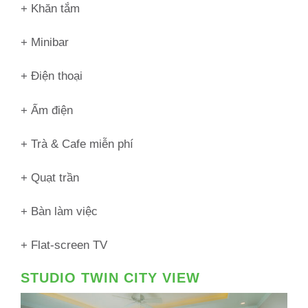
+ Khăn tắm
+ Minibar
+ Điện thoại
+ Ấm điện
+ Trà & Cafe miễn phí
+ Quạt trần
+ Bàn làm việc
+ Flat-screen TV
STUDIO TWIN CITY VIEW