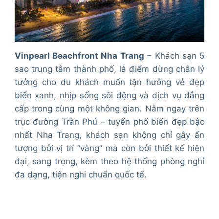
Vinpearl Beachfront Nha Trang
– Khách sạn 5
sao trung tâm thành phố, là điểm dừng chân lý
tưởng cho du khách muốn tận hưởng vẻ đẹp
biển xanh, nhịp sống sôi động và dịch vụ đẳng
cấp trong cùng một không gian. Nằm ngay trên
trục đường Trần Phú – tuyến phố biển đẹp bậc
nhất Nha Trang, khách sạn không chỉ gây ấn
tượng bởi vị trí “vàng” mà còn bởi thiết kế hiện
đại, sang trọng, kèm theo hệ thống phòng nghỉ
đa dạng, tiện nghi chuẩn quốc tế.