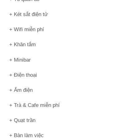
+ Két sắt điện tử
+ Wifi miễn phí
+ Khăn tắm
+ Minibar
+ Điện thoại
+ Ấm điện
+ Trà & Cafe miễn phí
+ Quạt trần
+ Bàn làm việc