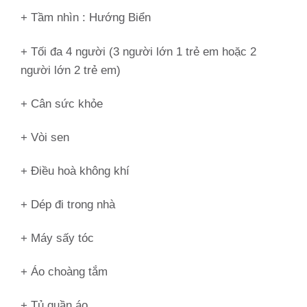
+ Tầm nhìn :
Hướng Biển
+ Tối đa 4 người (3 người lớn 1 trẻ em hoặc 2
người lớn 2 trẻ em)
+ Cân sức khỏe
+ Vòi sen
+ Điều hoà không khí
+ Dép đi trong nhà
+ Máy sấy tóc
+ Áo choàng tắm
+ Tủ quần áo