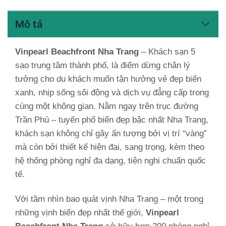
Mô tả
Vinpearl Beachfront Nha Trang
– Khách sạn 5
sao trung tâm thành phố, là điểm dừng chân lý
tưởng cho du khách muốn tận hưởng vẻ đẹp biển
xanh, nhịp sống sôi động và dịch vụ đẳng cấp trong
cùng một không gian. Nằm ngay trên trục đường
Trần Phú – tuyến phố biển đẹp bậc nhất Nha Trang,
khách sạn không chỉ gây ấn tượng bởi vị trí “vàng”
mà còn bởi thiết kế hiện đại, sang trọng, kèm theo
hệ thống phòng nghỉ đa dạng, tiện nghi chuẩn quốc
tế.
Với tầm nhìn bao quát vịnh Nha Trang – một trong
những vịnh biển đẹp nhất thế giới,
Vinpearl