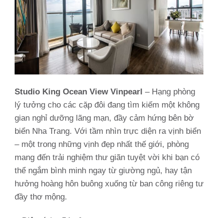
Studio King Ocean View Vinpearl
– Hạng phòng
lý tưởng cho các cặp đôi đang tìm kiếm một không
gian nghỉ dưỡng lãng mạn, đầy cảm hứng bên bờ
biển Nha Trang. Với tầm nhìn trực diện ra vịnh biển
– một trong những vịnh đẹp nhất thế giới, phòng
mang đến trải nghiệm thư giãn tuyệt vời khi bạn có
thể ngắm bình minh ngay từ giường ngủ, hay tận
hưởng hoàng hôn buông xuống từ ban công riêng tư
đầy thơ mộng.