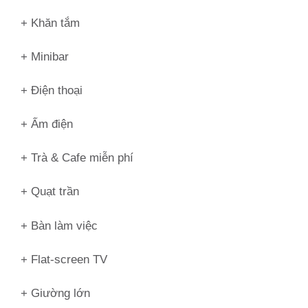
+ Khăn tắm
+ Minibar
+ Điện thoại
+ Ấm điện
+ Trà & Cafe miễn phí
+ Quạt trần
+ Bàn làm việc
+ Flat-screen TV
+ Giường lớn