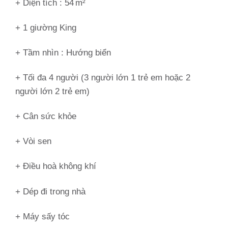
+ Diện tích : 54 m²
+ 1 giường King
+ Tầm nhìn :
Hướng biển
+ Tối đa 4 người (3 người lớn 1 trẻ em hoặc 2
người lớn 2 trẻ em)
+ Cân sức khỏe
+ Vòi sen
+ Điều hoà không khí
+ Dép đi trong nhà
+ Máy sấy tóc