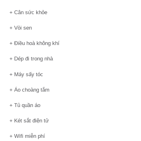
+ Cân sức khỏe
+ Vòi sen
+ Điều hoà không khí
+ Dép đi trong nhà
+ Máy sấy tóc
+ Áo choàng tắm
+ Tủ quần áo
+ Két sắt điện tử
+ Wifi miễn phí