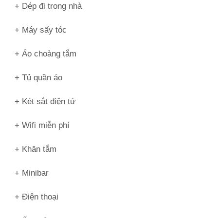
+ Dép đi trong nhà
+ Máy sấy tóc
+ Áo choàng tắm
+ Tủ quần áo
+ Két sắt điện tử
+ Wifi miễn phí
+ Khăn tắm
+ Minibar
+ Điện thoại