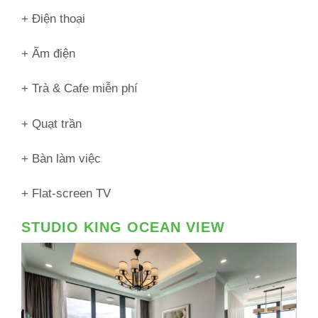
+ Điện thoại
+ Ấm điện
+ Trà & Cafe miễn phí
+ Quạt trần
+ Bàn làm việc
+ Flat-screen TV
STUDIO KING OCEAN VIEW