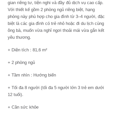
gian riêng tư, tiện nghi và đầy đủ dịch vụ cao cấp.
Với thiết kế gồm 2 phòng ngủ riêng biệt, hạng
phòng này phù hợp cho gia đình từ 3–4 người, đặc
biệt là các gia đình có trẻ nhỏ hoặc đi du lịch cùng
ông bà, muốn vừa nghỉ ngơi thoải mái vừa gắn kết
yêu thương.
+ Diện tích : 81,6 m²
+ 2 phòng ngủ
+ Tầm nhìn :
Hướng biển
+ Tối đa 8 người (tối đa 5 người lớn 3 trẻ em dưới
12 tuổi).
+ Cân sức khỏe