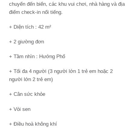
chuyển đến biển, các khu vui chơi, nhà hàng và địa
điểm check-in nổi tiếng.
+ Diện tích : 42 m²
+ 2 giường đơn
+ Tầm nhìn :
Hướng Phố
+ Tối đa 4 người (3 người lớn 1 trẻ em hoặc 2
người lớn 2 trẻ em)
+ Cân sức khỏe
+ Vòi sen
+ Điều hoà không khí