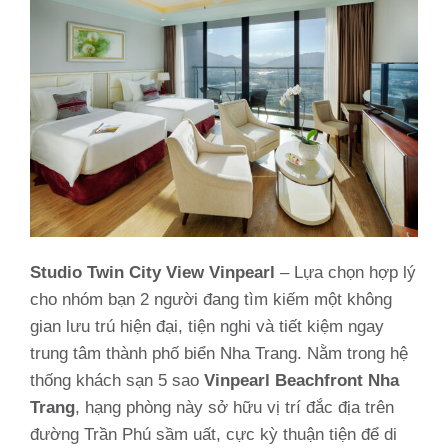
Studio Twin City View Vinpearl
– Lựa chọn hợp lý
cho nhóm bạn 2 người đang tìm kiếm một không
gian lưu trú hiện đại, tiện nghi và tiết kiệm ngay
trung tâm thành phố biển Nha Trang. Nằm trong hệ
thống khách sạn 5 sao
Vinpearl Beachfront Nha
Trang
, hạng phòng này sở hữu vị trí đắc địa trên
đường Trần Phú sầm uất, cực kỳ thuận tiện để di