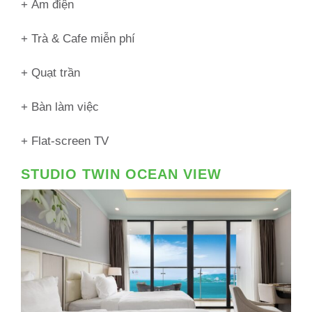
+ Ấm điện
+ Trà & Cafe miễn phí
+ Quạt trần
+ Bàn làm việc
+ Flat-screen TV
STUDIO TWIN OCEAN VIEW