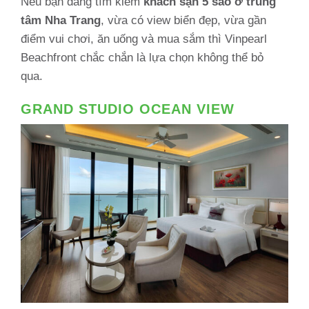
Nếu bạn đang tìm kiếm
khách sạn 5 sao ở trung
tâm Nha Trang
, vừa có view biển đẹp, vừa gần
điểm vui chơi, ăn uống và mua sắm thì Vinpearl
Beachfront chắc chắn là lựa chọn không thể bỏ
qua.
GRAND STUDIO OCEAN VIEW