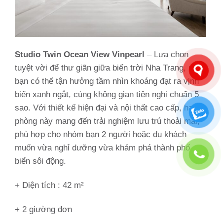
Studio Twin Ocean View Vinpearl
– Lựa chọn
tuyệt vời để thư giãn giữa biển trời Nha Trang, nơi
bạn có thể tận hưởng tầm nhìn khoáng đạt ra vịnh
biển xanh ngắt, cùng không gian tiện nghi chuẩn 5
sao. Với thiết kế hiện đại và nội thất cao cấp, hạng
phòng này mang đến trải nghiệm lưu trú thoải mái,
phù hợp cho nhóm bạn 2 người hoặc du khách
muốn vừa nghỉ dưỡng vừa khám phá thành phố
biển sôi động.
+ Diện tích : 42 m²
+ 2 giường đơn