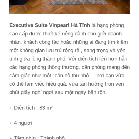
Executive Suite Vinpearl Hà Tĩnh
là hạng phòng
cao cấp được thiết kế riêng dành cho giới doanh
nhân, khách công tác hoặc những ai đang tìm kiếm
một không gian lưu trú rộng rãi, sang trọng và yên
tĩnh giữa lòng thành phố. Với diện tích lớn hơn hẳn
các hạng phòng thông thường, căn phòng mang đến
cảm giác như một “căn hộ thu nhỏ” – nơi bạn vừa
có thể làm việc hiệu quả, vừa tận hưởng trọn vẹn
phút giây nghỉ ngơi sau một ngày bận rộn.
+ Diện tích : 83 m²
+ 4 người
+ Tầm nhìn :
Thành phố