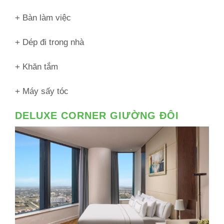
+ Bàn làm việc
+ Dép đi trong nhà
+ Khăn tắm
+ Máy sấy tóc
DELUXE CORNER GIƯỜNG ĐÔI