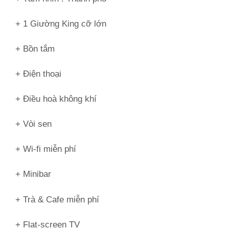
+ 1 Giường King cỡ lớn
+ Bồn tắm
+ Điện thoại
+ Điều hoà không khí
+ Vòi sen
+ Wi-fi miễn phí
+ Minibar
+ Trà & Cafe miễn phí
+ Flat-screen TV