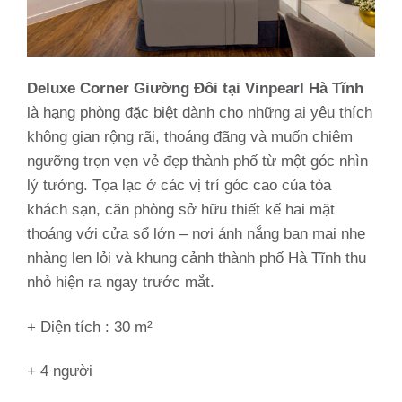
Deluxe Corner Giường Đôi tại Vinpearl Hà Tĩnh
là hạng phòng đặc biệt dành cho những ai yêu thích
không gian rộng rãi, thoáng đãng và muốn chiêm
ngưỡng trọn vẹn vẻ đẹp thành phố từ một góc nhìn
lý tưởng. Tọa lạc ở các vị trí góc cao của tòa
khách sạn, căn phòng sở hữu thiết kế hai mặt
thoáng với cửa sổ lớn – nơi ánh nắng ban mai nhẹ
nhàng len lỏi và khung cảnh thành phố Hà Tĩnh thu
nhỏ hiện ra ngay trước mắt.
+ Diện tích : 30 m²
+ 4 người