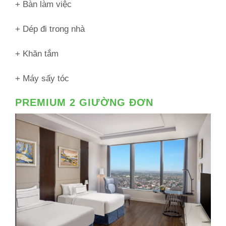
+ Bàn làm việc
+ Dép đi trong nhà
+ Khăn tắm
+ Máy sấy tóc
PREMIUM 2 GIƯỜNG ĐƠN