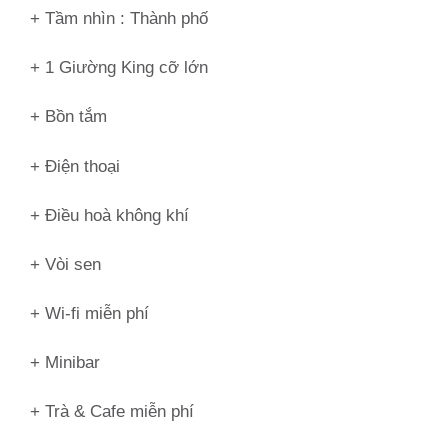
+ Tầm nhìn :
Thành phố
+ 1 Giường King cỡ lớn
+ Bồn tắm
+ Điện thoại
+ Điều hoà không khí
+ Vòi sen
+ Wi-fi miễn phí
+ Minibar
+ Trà & Cafe miễn phí