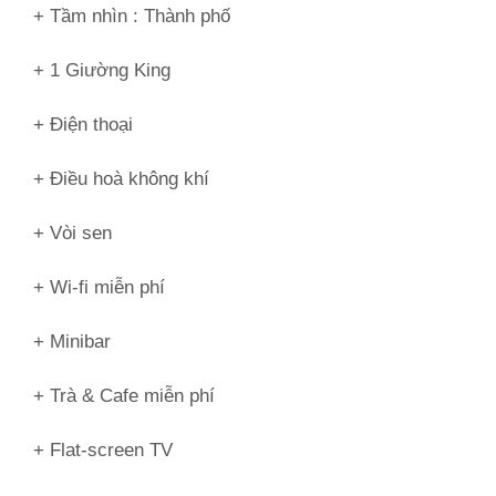
+ Tầm nhìn :
Thành phố
+ 1 Giường King
+ Điện thoại
+ Điều hoà không khí
+ Vòi sen
+ Wi-fi miễn phí
+ Minibar
+ Trà & Cafe miễn phí
+ Flat-screen TV