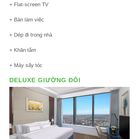
+ Flat-screen TV
+ Bàn làm việc
+ Dép đi trong nhà
+ Khăn tắm
+ Máy sấy tóc
DELUXE GIƯỜNG ĐÔI