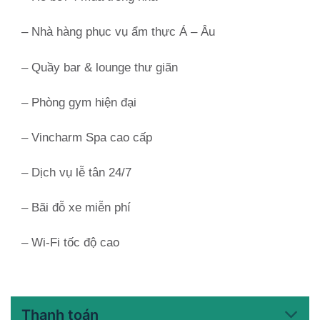
– Nhà hàng phục vụ ẩm thực Á – Âu
– Quầy bar & lounge thư giãn
– Phòng gym hiện đại
– Vincharm Spa cao cấp
– Dịch vụ lễ tân 24/7
– Bãi đỗ xe miễn phí
– Wi-Fi tốc độ cao
Thanh toán