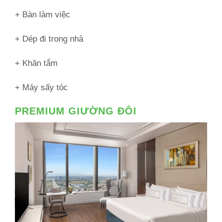
+ Bàn làm việc
+ Dép đi trong nhà
+ Khăn tắm
+ Máy sấy tóc
PREMIUM GIƯỜNG ĐÔI