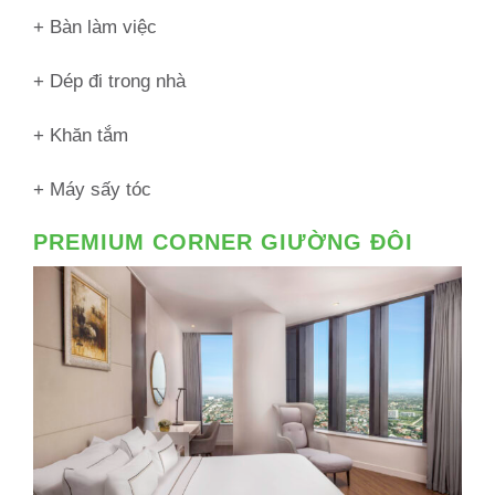
+ Bàn làm việc
+ Dép đi trong nhà
+ Khăn tắm
+ Máy sấy tóc
PREMIUM CORNER GIƯỜNG ĐÔI