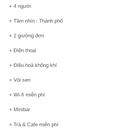
+ 4 người
+ Tầm nhìn :
Thành phố
+ 2 giường đơn
+ Điện thoại
+ Điều hoà không khí
+ Vòi sen
+ Wi-fi miễn phí
+ Minibar
+ Trà & Cafe miễn phí