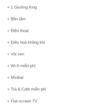
+ 1 Giường King
+ Bồn tắm
+ Điện thoại
+ Điều hoà không khí
+ Vòi sen
+ Wi-fi miễn phí
+ Minibar
+ Trà & Cafe miễn phí
+ Flat-screen TV