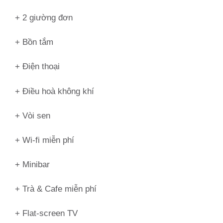
+ 2 giường đơn
+ Bồn tắm
+ Điện thoại
+ Điều hoà không khí
+ Vòi sen
+ Wi-fi miễn phí
+ Minibar
+ Trà & Cafe miễn phí
+ Flat-screen TV