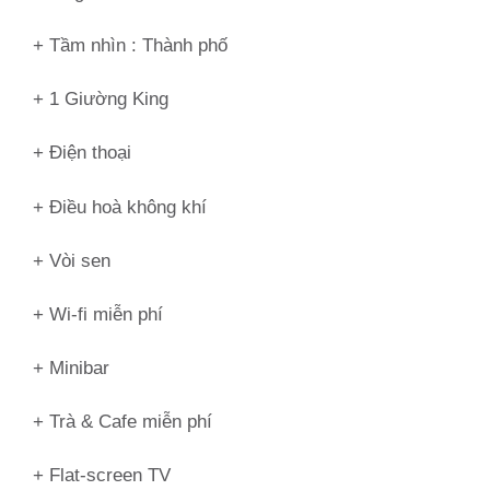
+ Tầm nhìn :
Thành phố
+ 1 Giường King
+ Điện thoại
+ Điều hoà không khí
+ Vòi sen
+ Wi-fi miễn phí
+ Minibar
+ Trà & Cafe miễn phí
+ Flat-screen TV