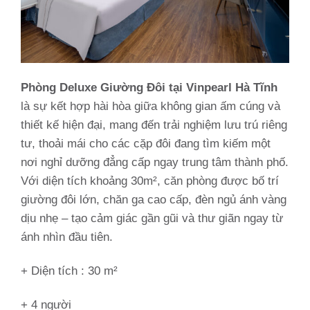
Phòng Deluxe Giường Đôi tại Vinpearl Hà Tĩnh
là sự kết hợp hài hòa giữa không gian ấm cúng và
thiết kế hiện đại, mang đến trải nghiệm lưu trú riêng
tư, thoải mái cho các cặp đôi đang tìm kiếm một
nơi nghỉ dưỡng đẳng cấp ngay trung tâm thành phố.
Với diện tích khoảng 30m², căn phòng được bố trí
giường đôi lớn, chăn ga cao cấp, đèn ngủ ánh vàng
dịu nhẹ – tạo cảm giác gần gũi và thư giãn ngay từ
ánh nhìn đầu tiên.
+ Diện tích : 30 m²
+ 4 người