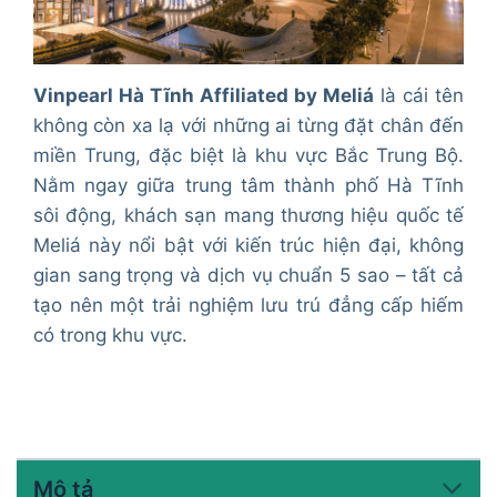
Vinpearl Hà Tĩnh Affiliated by Meliá
là cái tên
không còn xa lạ với những ai từng đặt chân đến
miền Trung, đặc biệt là khu vực Bắc Trung Bộ.
Nằm ngay giữa trung tâm thành phố Hà Tĩnh
sôi động, khách sạn mang thương hiệu quốc tế
Meliá này nổi bật với kiến trúc hiện đại, không
gian sang trọng và dịch vụ chuẩn 5 sao – tất cả
tạo nên một trải nghiệm lưu trú đẳng cấp hiếm
có trong khu vực.
Mô tả