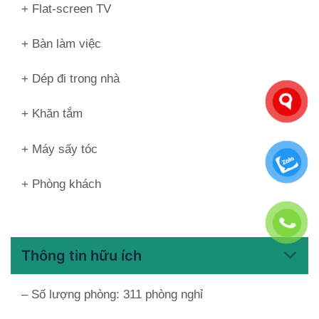
+ Flat-screen TV
+ Bàn làm việc
+ Dép đi trong nhà
+ Khăn tắm
+ Máy sấy tóc
+ Phòng khách
Thông tin hữu ích
– Số lượng phòng: 311 phòng nghỉ