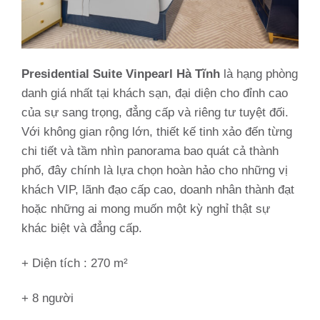
Presidential Suite Vinpearl Hà Tĩnh
là hạng phòng
danh giá nhất tại khách sạn, đại diện cho đỉnh cao
của sự sang trọng, đẳng cấp và riêng tư tuyệt đối.
Với không gian rộng lớn, thiết kế tinh xảo đến từng
chi tiết và tầm nhìn panorama bao quát cả thành
phố, đây chính là lựa chọn hoàn hảo cho những vị
khách VIP, lãnh đạo cấp cao, doanh nhân thành đạt
hoặc những ai mong muốn một kỳ nghỉ thật sự
khác biệt và đẳng cấp.
+ Diện tích : 270 m²
+ 8 người