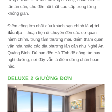
tân ân cần, cho đến nội thất cao cấp trong từng
không gian.
Điểm cộng lớn nhất của khách sạn chính là
vị trí
đắc địa
– thuận tiện di chuyển đến các cơ quan
hành chính, trung tâm thương mại, điểm tham quan
văn hóa hoặc các địa phương lân cận như Nghệ An,
Quảng Bình. Dù bạn đến Hà Tĩnh để công tác hay
nghỉ dưỡng, nơi đây vẫn là điểm dừng chân hoàn
hảo.
DELUXE 2 GIƯỜNG ĐƠN