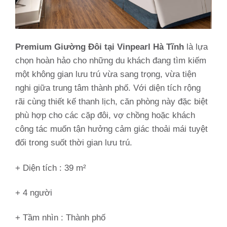
Premium Giường Đôi tại Vinpearl Hà Tĩnh
là lựa
chọn hoàn hảo cho những du khách đang tìm kiếm
một không gian lưu trú vừa sang trọng, vừa tiện
nghi giữa trung tâm thành phố. Với diện tích rộng
rãi cùng thiết kế thanh lịch, căn phòng này đặc biệt
phù hợp cho các cặp đôi, vợ chồng hoặc khách
công tác muốn tận hưởng cảm giác thoải mái tuyệt
đối trong suốt thời gian lưu trú.
+ Diện tích : 39 m²
+ 4 người
+ Tầm nhìn :
Thành phố