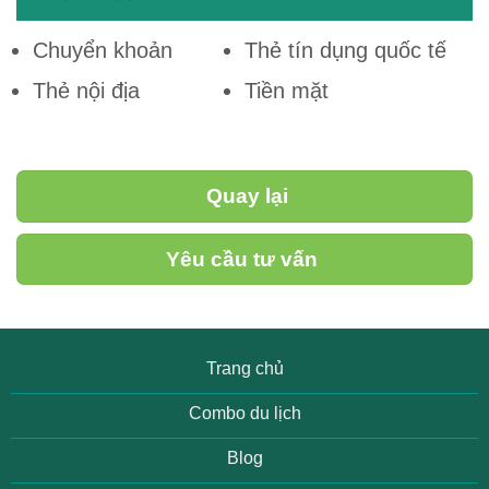
Chuyển khoản
Thẻ tín dụng quốc tế
Thẻ nội địa
Tiền mặt
Quay lại
Yêu cầu tư vấn
Trang chủ
Combo du lịch
Blog