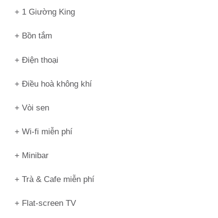
+ 1 Giường King
+ Bồn tắm
+ Điện thoại
+ Điều hoà không khí
+ Vòi sen
+ Wi-fi miễn phí
+ Minibar
+ Trà & Cafe miễn phí
+ Flat-screen TV