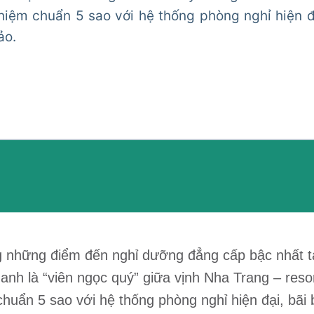
ghiệm chuẩn 5 sao với hệ thống phòng nghỉ hiện đạ
ảo.
g những điểm đến nghỉ dưỡng đẳng cấp bậc nhất tạ
h là “viên ngọc quý” giữa vịnh Nha Trang – resort
uẩn 5 sao với hệ thống phòng nghỉ hiện đại, bãi b