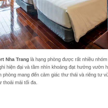
rt Nha Trang
là hạng phòng được rất nhiều nhóm b
nghi hiện đại và tầm nhìn khoáng đạt hướng vườn h
 phòng mang đến cảm giác thư thái và riêng tư v
thoải mái tối đa.