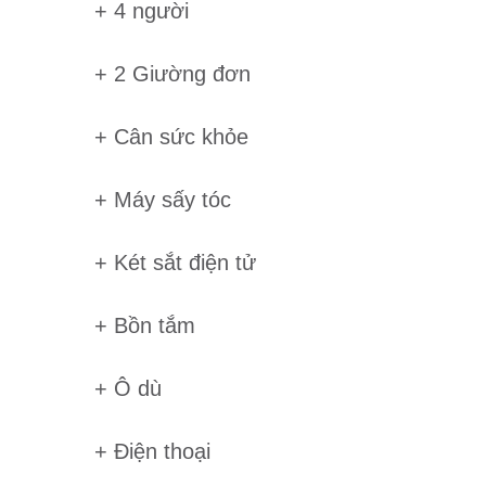
+ 4 người
+ 2 Giường đơn
+ Cân sức khỏe
+ Máy sấy tóc
+ Két sắt điện tử
+ Bồn tắm
+ Ô dù
+ Điện thoại