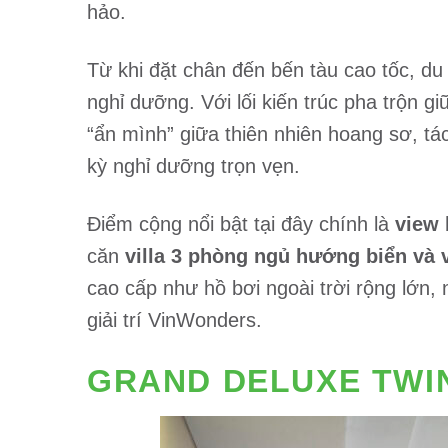
hảo.
Từ khi đặt chân đến bến tàu cao tốc, du
nghỉ dưỡng. Với lối kiến trúc pha trộn 
“ẩn mình” giữa thiên nhiên hoang sơ, tá
kỳ nghỉ dưỡng trọn vẹn.
Điểm cộng nổi bật tại đây chính là
view 
căn
villa 3 phòng ngủ hướng biển và v
cao cấp như hồ bơi ngoài trời rộng lớn, 
giải trí VinWonders.
GRAND DELUXE TWI