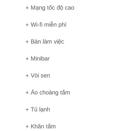
+ Mạng tốc độ cao
+ Wi-fi miễn phí
+ Bàn làm việc
+ Minibar
+ Vòi sen
+ Áo choàng tắm
+ Tủ lạnh
+ Khăn tắm