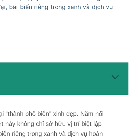
i, bãi biển riêng trong xanh và dịch vụ
i “thành phố biển” xinh đẹp. Nằm nổi
 này không chỉ sở hữu vị trí biệt lập
iển riêng trong xanh và dịch vụ hoàn