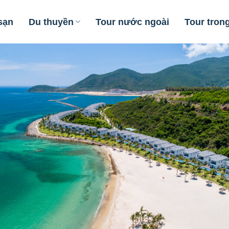
sạn
Du thuyền
Tour nước ngoài
Tour tron