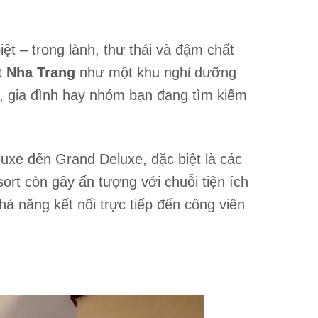
ệt – trong lành, thư thái và đậm chất
t Nha Trang
như một khu nghỉ dưỡng
ôi, gia đình hay nhóm bạn đang tìm kiếm
luxe đến Grand Deluxe, đặc biệt là các
esort còn gây ấn tượng với chuỗi tiện ích
hả năng kết nối trực tiếp đến công viên