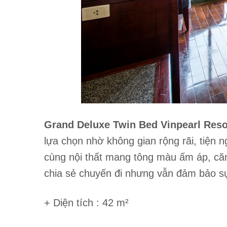
Grand Deluxe Twin Bed Vinpearl Reso
lựa chọn nhờ không gian rộng rãi, tiện 
cùng nội thất mang tông màu ấm áp, căn
chia sẻ chuyến đi nhưng vẫn đảm bảo sự 
+ Diện tích : 42 m²