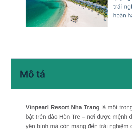
trải n
hoàn h
Mô tả
Vinpearl Resort Nha Trang
là một tron
bật trên đảo Hòn Tre – nơi được mệnh dan
yên bình mà còn mang đến trải nghiệm ch