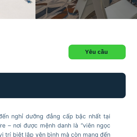
Yêu cầu
đến nghỉ dưỡng đẳng cấp bậc nhất tại
Tre – nơi được mệnh danh là “viên ngọc
vị trí biệt lập yên bình mà còn mang đến