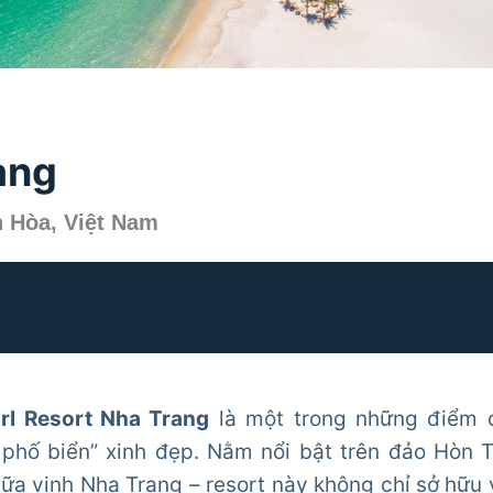
ang
h Hòa, Việt Nam
rl Resort Nha Trang
là một trong những điểm 
 phố biển” xinh đẹp. Nằm nổi bật trên đảo Hòn 
iữa vịnh Nha Trang – resort này không chỉ sở hữu 