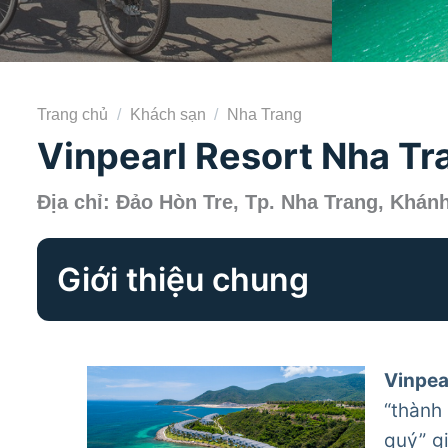
Trang chủ
/
Khách sạn
/
Nha Trang
Vinpearl Resort Nha Tr
Địa chỉ: Đảo Hòn Tre, Tp. Nha Trang, Khán
Giới thiệu chung
Vinpea
“thành
quý” g