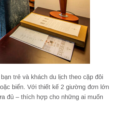
ạn trẻ và khách du lịch theo cặp đôi
oặc biển. Với thiết kế 2 giường đơn lớn
ừa đủ – thích hợp cho những ai muốn