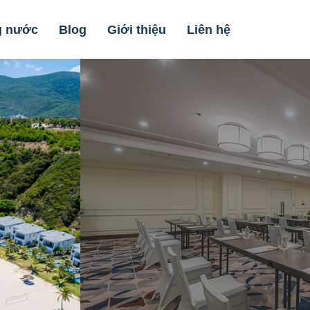
g nước
Blog
Giới thiệu
Liên hệ