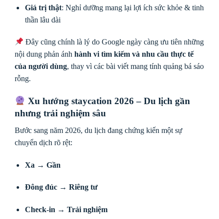
Giá trị thật
: Nghỉ dưỡng mang lại lợi ích sức khỏe & tinh
thần lâu dài
Đây cũng chính là lý do Google ngày càng ưu tiên những
nội dung phản ánh
hành vi tìm kiếm và nhu cầu thực tế
của người dùng
, thay vì các bài viết mang tính quảng bá sáo
rỗng.
Xu hướng staycation 2026
– Du lịch gần
nhưng trải nghiệm sâu
Bước sang năm 2026, du lịch đang chứng kiến một sự
chuyển dịch rõ rệt:
Xa → Gần
Đông đúc → Riêng tư
Check-in → Trải nghiệm