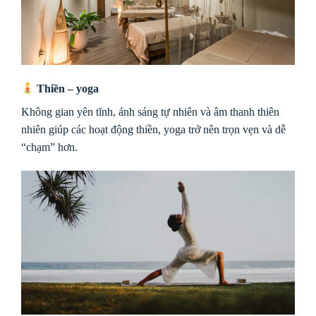
Thiền – yoga
Không gian yên tĩnh, ánh sáng tự nhiên và âm thanh thiên
nhiên giúp các hoạt động thiền, yoga trở nên trọn vẹn và dễ
“chạm” hơn.