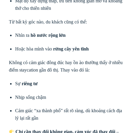
Mật độ xây dựng thấp, ưu tiên không gian mở và khoảng
thở cho thiên nhiên
Từ bất kỳ góc nào, du khách cũng có thể:
Nhìn ra
hồ nước rộng lớn
Hoặc hòa mình vào
rừng cây yên tĩnh
Không có cảm giác đông đúc hay ồn ào thường thấy ở nhiều
điểm staycation gần đô thị. Thay vào đó là:
Sự
riêng tư
Nhịp sống chậm
Cảm giác “xa thành phố” rất rõ ràng, dù khoảng cách địa
lý lại rất gần
Chỉ cần thay đổi không gian, cảm xúc đã thay đổi
–