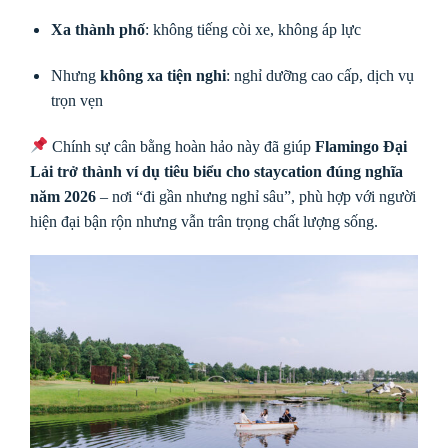
Xa thành phố
: không tiếng còi xe, không áp lực
Nhưng
không xa tiện nghi
: nghỉ dưỡng cao cấp, dịch vụ
trọn vẹn
Chính sự cân bằng hoàn hảo này đã giúp
Flamingo Đại
Lải trở thành ví dụ tiêu biểu cho staycation đúng nghĩa
năm 2026
– nơi “đi gần nhưng nghỉ sâu”, phù hợp với người
hiện đại bận rộn nhưng vẫn trân trọng chất lượng sống.