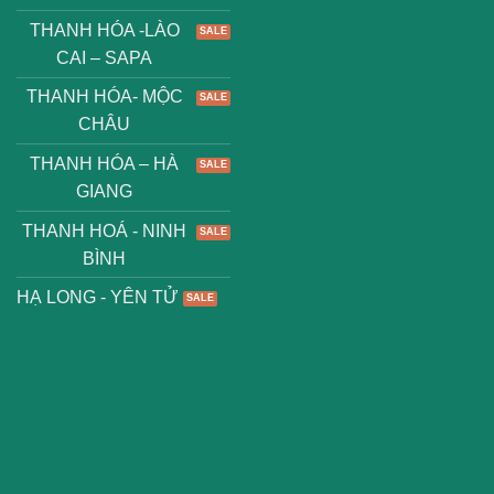
THANH HÓA -LÀO
CAI – SAPA
THANH HÓA- MỘC
CHÂU
THANH HÓA – HÀ
GIANG
THANH HOÁ - NINH
BÌNH
HẠ LONG - YÊN TỬ