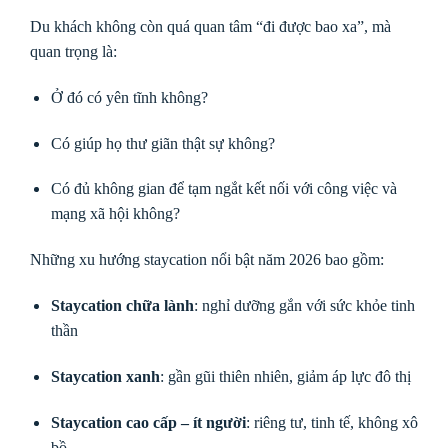
Du khách không còn quá quan tâm “đi được bao xa”, mà
quan trọng là:
Ở đó có yên tĩnh không?
Có giúp họ thư giãn thật sự không?
Có đủ không gian để tạm ngắt kết nối với công việc và
mạng xã hội không?
Những xu hướng staycation nổi bật năm 2026 bao gồm:
Staycation chữa lành
: nghỉ dưỡng gắn với sức khỏe tinh
thần
Staycation xanh
: gần gũi thiên nhiên, giảm áp lực đô thị
Staycation cao cấp – ít người
: riêng tư, tinh tế, không xô
bồ