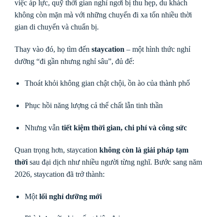
việc áp lực, quỹ thời gian nghỉ ngơi bị thu hẹp, du khách
không còn mặn mà với những chuyến đi xa tốn nhiều thời
gian di chuyển và chuẩn bị.
Thay vào đó, họ tìm đến
staycation
– một hình thức nghỉ
dưỡng “đi gần nhưng nghỉ sâu”, đủ để:
Thoát khỏi không gian chật chội, ồn ào của thành phố
Phục hồi năng lượng cả thể chất lẫn tinh thần
Nhưng vẫn
tiết kiệm thời gian, chi phí và công sức
Quan trọng hơn, staycation
không còn là giải pháp tạm
thời
sau đại dịch như nhiều người từng nghĩ. Bước sang năm
2026, staycation đã trở thành:
Một
lối nghỉ dưỡng mới