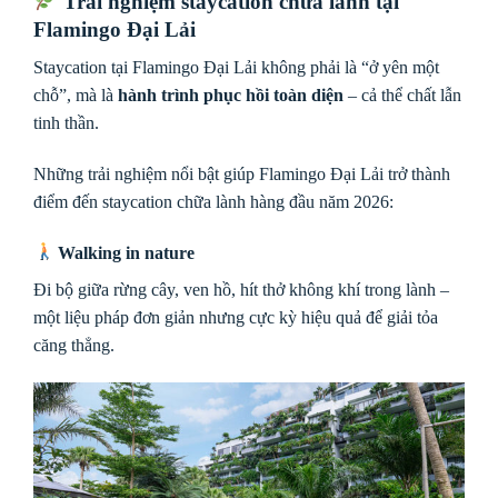
Trải nghiệm staycation chữa lành tại
Flamingo Đại Lải
Staycation tại Flamingo Đại Lải không phải là “ở yên một
chỗ”, mà là
hành trình phục hồi toàn diện
– cả thể chất lẫn
tinh thần.
Những trải nghiệm nổi bật giúp Flamingo Đại Lải trở thành
điểm đến staycation chữa lành hàng đầu năm 2026:
Walking in nature
Đi bộ giữa rừng cây, ven hồ, hít thở không khí trong lành –
một liệu pháp đơn giản nhưng cực kỳ hiệu quả để giải tỏa
căng thẳng.