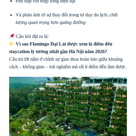
Phù hợp với nhịp sống hiện đại
Và phản ánh rõ sự thay đổi trong tư duy du lịch:
chất
lượng quan trọng hơn quãng đường
Câu hỏi đặt ra là:
Vì sao Flamingo Đại Lải được xem là điểm đến
staycation lý tưởng nhất gần Hà Nội năm 2026?
Câu trả lời nằm ở chính sự giao thoa hoàn hảo giữa khoảng
cách – không gian – trải nghiệm mà rất ít điểm đến làm được.