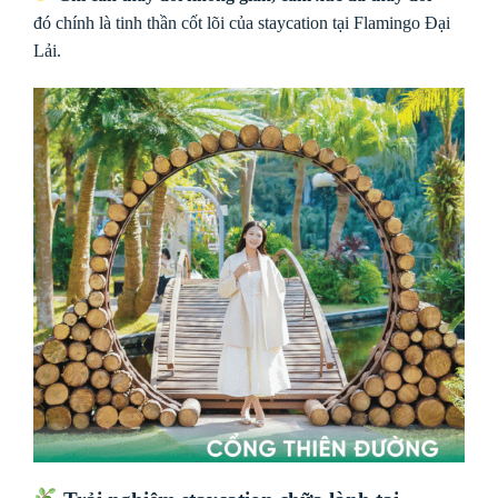
đó chính là tinh thần cốt lõi của staycation tại Flamingo Đại
Lải.