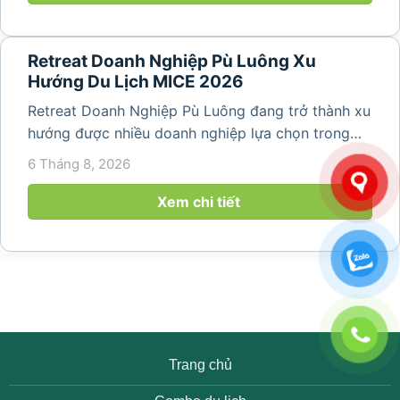
Retreat Doanh Nghiệp Pù Luông Xu
Hướng Du Lịch MICE 2026
Retreat Doanh Nghiệp Pù Luông đang trở thành xu
hướng được nhiều doanh nghiệp lựa chọn trong
năm 2026 khi nhu cầu kết hợp nghỉ dưỡng, hội
6 Tháng 8, 2026
họp và gắn kết đội ngũ ngày càng tăng. Không chỉ
mang đến khoảng thời gian thư giãn...
Xem chi tiết
Trang chủ