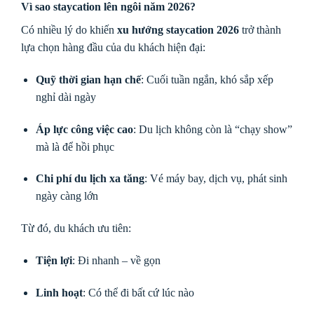
Vì sao staycation lên ngôi năm 2026?
Có nhiều lý do khiến
xu hướng staycation 2026
trở thành
lựa chọn hàng đầu của du khách hiện đại:
Quỹ thời gian hạn chế
: Cuối tuần ngắn, khó sắp xếp
nghỉ dài ngày
Áp lực công việc cao
: Du lịch không còn là “chạy show”
mà là để hồi phục
Chi phí du lịch xa tăng
: Vé máy bay, dịch vụ, phát sinh
ngày càng lớn
Từ đó, du khách ưu tiên:
Tiện lợi
: Đi nhanh – về gọn
Linh hoạt
: Có thể đi bất cứ lúc nào