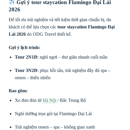
Gợi ý tour staycation Flamingo Đại Lải
2026
Để tối ưu trải nghiệm và tiết kiệm thời gian chuẩn bị, du
khách có thể lựa chọn các
tour staycation Flamingo Đại
Lải 2026
do ODG Travel thiết kế.
Gợi ý lịch trình:
Tour 2N1Đ
: nghỉ ngơi – thư giãn nhanh cuối tuần
Tour 3N2Đ
: phục hồi sâu, trải nghiệm đầy đủ spa –
onsen – thiên nhiên
Bao gồm:
Xe đưa đón từ
Hà Nội
/ Bắc Trung Bộ
Nghỉ dưỡng trọn gói tại Flamingo Đại Lải
Trải nghiệm onsen – spa – không gian xanh