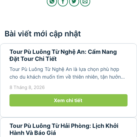
Bài viết mới cập nhật
Tour Pù Luông Từ Nghệ An: Cẩm Nang
Đặt Tour Chi Tiết
Tour Pù Luông Từ Nghệ An là lựa chọn phù hợp
cho du khách muốn tìm về thiên nhiên, tận hưởng
không khí trong lành và khám phá vẻ đẹp bình yên
8 Tháng 8, 2026
của vùng núi Thanh Hóa. Với những bản làng mộc
mạc, ruộng bậc...
Xem chi tiết
Tour Pù Luông Từ Hải Phòng: Lịch Khởi
Hành Và Báo Giá