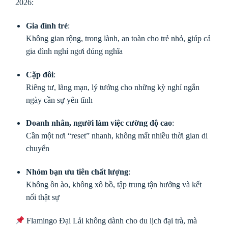
2026:
Gia đình trẻ
:
Không gian rộng, trong lành, an toàn cho trẻ nhỏ, giúp cả
gia đình nghỉ ngơi đúng nghĩa
Cặp đôi
:
Riêng tư, lãng mạn, lý tưởng cho những kỳ nghỉ ngắn
ngày cần sự yên tĩnh
Doanh nhân, người làm việc cường độ cao
:
Cần một nơi “reset” nhanh, không mất nhiều thời gian di
chuyển
Nhóm bạn ưu tiên chất lượng
:
Không ồn ào, không xô bồ, tập trung tận hưởng và kết
nối thật sự
Flamingo Đại Lải không dành cho du lịch đại trà, mà