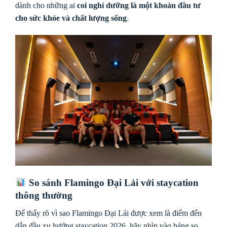
dành cho những ai
coi nghỉ dưỡng là một khoản đầu tư
cho sức khỏe và chất lượng sống
.
So sánh Flamingo Đại Lải với staycation
thông thường
Để thấy rõ vì sao Flamingo Đại Lải được xem là điểm đến
dẫn đầu xu hướng staycation 2026, hãy nhìn vào bảng so