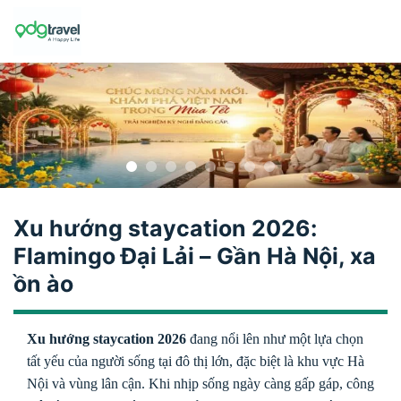
Skip
to
content
Xu hướng staycation 2026:
Flamingo Đại Lải – Gần Hà Nội, xa
ồn ào
Xu hướng staycation 2026
đang nổi lên như một lựa chọn
tất yếu của người sống tại đô thị lớn, đặc biệt là khu vực Hà
Nội và vùng lân cận. Khi nhịp sống ngày càng gấp gáp, công