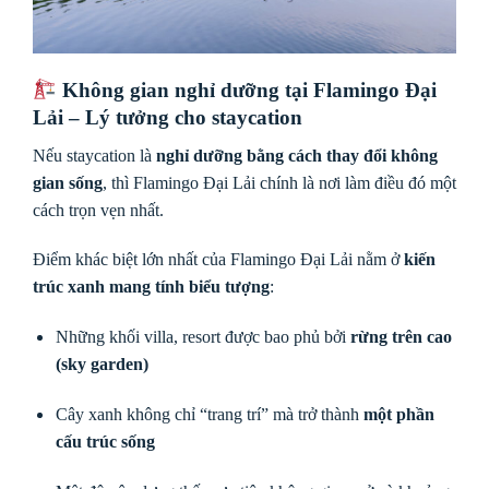
Không gian nghỉ dưỡng tại Flamingo Đại
Lải – Lý tưởng cho staycation
Nếu staycation là
nghỉ dưỡng bằng cách thay đổi không
gian sống
, thì Flamingo Đại Lải chính là nơi làm điều đó một
cách trọn vẹn nhất.
Điểm khác biệt lớn nhất của Flamingo Đại Lải nằm ở
kiến
trúc xanh mang tính biểu tượng
:
Những khối villa, resort được bao phủ bởi
rừng trên cao
(sky garden)
Cây xanh không chỉ “trang trí” mà trở thành
một phần
cấu trúc sống