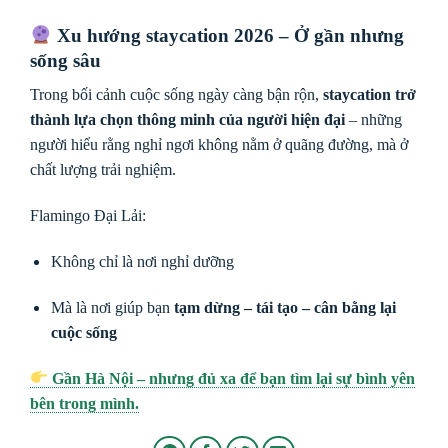
Xu hướng staycation 2026 – Ở gần nhưng
sống sâu
Trong bối cảnh cuộc sống ngày càng bận rộn,
staycation trở
thành lựa chọn thông minh của người hiện đại
– những
người hiểu rằng nghỉ ngơi không nằm ở quãng đường, mà ở
chất lượng trải nghiệm.
Flamingo Đại Lải:
Không chỉ là nơi nghỉ dưỡng
Mà là nơi giúp bạn
tạm dừng – tái tạo – cân bằng lại
cuộc sống
Gần Hà Nội – nhưng đủ xa để bạn tìm lại sự bình yên
bên trong mình.