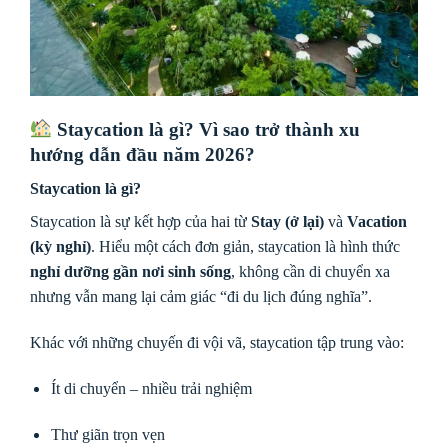
Staycation là gì? Vì sao trở thành xu
hướng dẫn đầu năm 2026?
Staycation là gì?
Staycation là sự kết hợp của hai từ
Stay (ở lại)
và
Vacation
(kỳ nghỉ)
. Hiểu một cách đơn giản, staycation là hình thức
nghỉ dưỡng gần nơi sinh sống
, không cần di chuyển xa
nhưng vẫn mang lại cảm giác “đi du lịch đúng nghĩa”.
Khác với những chuyến đi vội vã, staycation tập trung vào:
Ít di chuyển – nhiều trải nghiệm
Thư giãn trọn vẹn