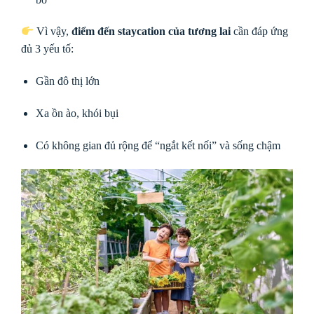
Vì vậy,
điểm đến staycation của tương lai
cần đáp ứng
đủ 3 yếu tố:
Gần đô thị lớn
Xa ồn ào, khói bụi
Có không gian đủ rộng để “ngắt kết nối” và sống chậm