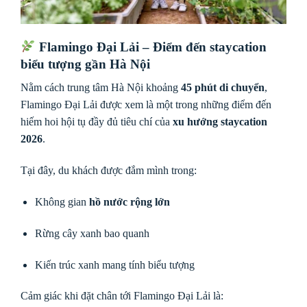
Flamingo Đại Lải – Điểm đến staycation
biểu tượng gần Hà Nội
Nằm cách trung tâm Hà Nội khoảng
45 phút di chuyển
,
Flamingo Đại Lải được xem là một trong những điểm đến
hiếm hoi hội tụ đầy đủ tiêu chí của
xu hướng staycation
2026
.
Tại đây, du khách được đắm mình trong:
Không gian
hồ nước rộng lớn
Rừng cây xanh bao quanh
Kiến trúc xanh mang tính biểu tượng
Cảm giác khi đặt chân tới Flamingo Đại Lải là: