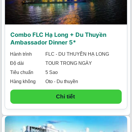
Combo FLC Hạ Long + Du Thuyền
Ambassador Dinner 5*
Hành trình
FLC - DU THUYỀN HẠ LONG
Độ dài
TOUR TRONG NGÀY
Tiêu chuẩn
5 Sao
Hàng không
Oto - Du thuyền
Chi tiết