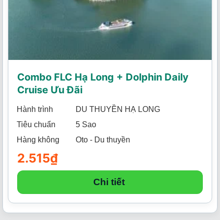
Combo FLC Hạ Long + Dolphin Daily
Cruise Ưu Đãi
Hành trình
DU THUYỀN HẠ LONG
Tiêu chuẩn
5 Sao
Hàng không
Oto - Du thuyền
2.515
₫
Chi tiết