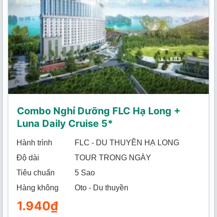
Combo Nghỉ Dưỡng FLC Hạ Long +
Luna Daily Cruise 5*
Hành trình
FLC - DU THUYỀN HẠ LONG
Độ dài
TOUR TRONG NGÀY
Tiêu chuẩn
5 Sao
Hàng không
Oto - Du thuyền
1.940
₫