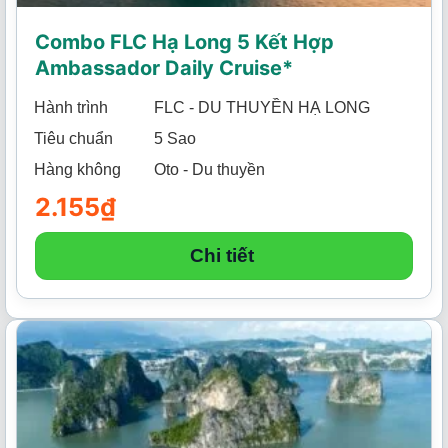
Combo FLC Hạ Long 5 Kết Hợp
Ambassador Daily Cruise*
Hành trình
FLC - DU THUYỀN HẠ LONG
Tiêu chuẩn
5 Sao
Hàng không
Oto - Du thuyền
2.155
₫
Chi tiết