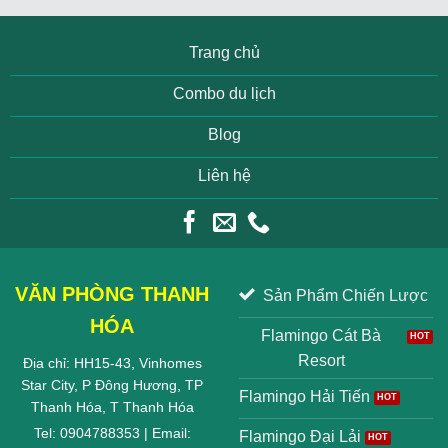
Trang chủ
Combo du lịch
Blog
Liên hệ
VĂN PHÒNG THANH
Sản Phẩm Chiến Lược
HÓA
Flamingo Cát Bà
Resort
Địa chỉ: HH15-43, Vinhomes
Star City, P Đông Hương, TP
Flamingo Hải Tiến
Thanh Hóa, T Thanh Hóa
Tel: 0904788353 | Email:
Flamingo Đại Lải