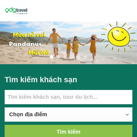
Skip
to
content
Tìm kiếm khách sạn
Tìm kiếm