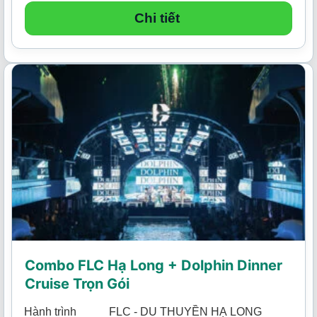
Chi tiết
Combo FLC Hạ Long + Dolphin Dinner
Cruise Trọn Gói
Hành trình
FLC - DU THUYỀN HẠ LONG