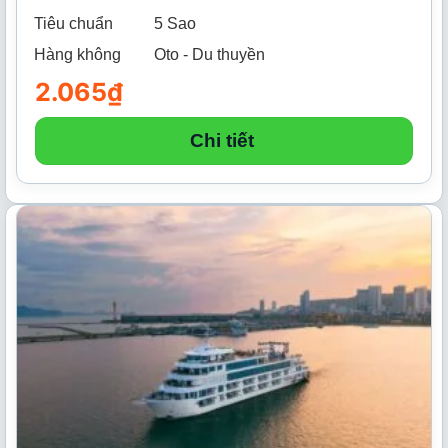
Tiêu chuẩn
5 Sao
Hàng không
Oto - Du thuyền
2.065
₫
Chi tiết